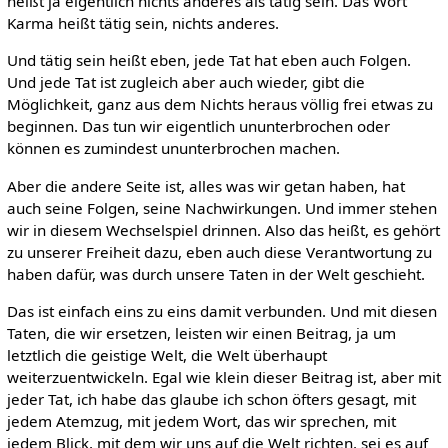
heißt ja eigentlich nichts anderes als tätig sein. Das Wort
Karma heißt tätig sein, nichts anderes.
Und tätig sein heißt eben, jede Tat hat eben auch Folgen.
Und jede Tat ist zugleich aber auch wieder, gibt die
Möglichkeit, ganz aus dem Nichts heraus völlig frei etwas zu
beginnen. Das tun wir eigentlich ununterbrochen oder
können es zumindest ununterbrochen machen.
Aber die andere Seite ist, alles was wir getan haben, hat
auch seine Folgen, seine Nachwirkungen. Und immer stehen
wir in diesem Wechselspiel drinnen. Also das heißt, es gehört
zu unserer Freiheit dazu, eben auch diese Verantwortung zu
haben dafür, was durch unsere Taten in der Welt geschieht.
Das ist einfach eins zu eins damit verbunden. Und mit diesen
Taten, die wir ersetzen, leisten wir einen Beitrag, ja um
letztlich die geistige Welt, die Welt überhaupt
weiterzuentwickeln. Egal wie klein dieser Beitrag ist, aber mit
jeder Tat, ich habe das glaube ich schon öfters gesagt, mit
jedem Atemzug, mit jedem Wort, das wir sprechen, mit
jedem Blick, mit dem wir uns auf die Welt richten, sei es auf