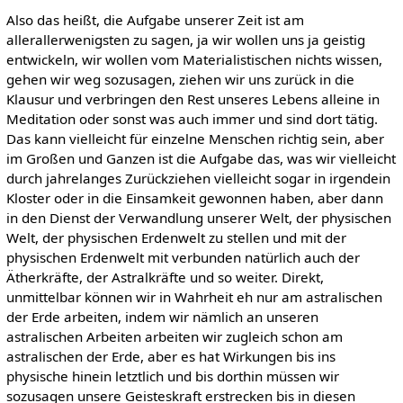
Also das heißt, die Aufgabe unserer Zeit ist am
allerallerwenigsten zu sagen, ja wir wollen uns ja geistig
entwickeln, wir wollen vom Materialistischen nichts wissen,
gehen wir weg sozusagen, ziehen wir uns zurück in die
Klausur und verbringen den Rest unseres Lebens alleine in
Meditation oder sonst was auch immer und sind dort tätig.
Das kann vielleicht für einzelne Menschen richtig sein, aber
im Großen und Ganzen ist die Aufgabe das, was wir vielleicht
durch jahrelanges Zurückziehen vielleicht sogar in irgendein
Kloster oder in die Einsamkeit gewonnen haben, aber dann
in den Dienst der Verwandlung unserer Welt, der physischen
Welt, der physischen Erdenwelt zu stellen und mit der
physischen Erdenwelt mit verbunden natürlich auch der
Ätherkräfte, der Astralkräfte und so weiter. Direkt,
unmittelbar können wir in Wahrheit eh nur am astralischen
der Erde arbeiten, indem wir nämlich an unseren
astralischen Arbeiten arbeiten wir zugleich schon am
astralischen der Erde, aber es hat Wirkungen bis ins
physische hinein letztlich und bis dorthin müssen wir
sozusagen unsere Geisteskraft erstrecken bis in diesen