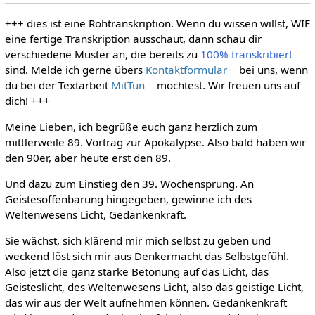
+++ dies ist eine Rohtranskription. Wenn du wissen willst, WIE
eine fertige Transkription ausschaut, dann schau dir
verschiedene Muster an, die bereits zu
100% transkribiert
sind. Melde ich gerne übers
Kontaktformular
bei uns, wenn
du bei der Textarbeit
MitTun
möchtest. Wir freuen uns auf
dich! +++
Meine Lieben, ich begrüße euch ganz herzlich zum
mittlerweile 89. Vortrag zur Apokalypse. Also bald haben wir
den 90er, aber heute erst den 89.
Und dazu zum Einstieg den 39. Wochensprung. An
Geistesoffenbarung hingegeben, gewinne ich des
Weltenwesens Licht, Gedankenkraft.
Sie wächst, sich klärend mir mich selbst zu geben und
weckend löst sich mir aus Denkermacht das Selbstgefühl.
Also jetzt die ganz starke Betonung auf das Licht, das
Geisteslicht, des Weltenwesens Licht, also das geistige Licht,
das wir aus der Welt aufnehmen können. Gedankenkraft