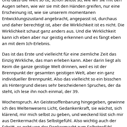
Augen sehen, wie wir sie mit den Händen greifen, nur eine
Erscheinung ist, wie sie unserem momentanen
Entwicklungszustand angebracht, angepasst ist, durchaus
und daher berechtigt ist, aber die Wirklichkeit ist es nicht. Die
Wirklichkeit schaut ganz anders aus. Und die Wirklichkeit
kann ich eben aber nur geistig erkennen und es fängt eben
an mit dem Ich-Erlebnis.
Das ist das Erste und vielleicht für eine ziemliche Zeit das
Einzig Wirkliche, das man erleben kann. Aber darin liegt als
Keim die ganze geistige Welt drinnen, weil es ist der
Brennpunkt der gesamten geistigen Welt, aber ein ganz
individueller Brennpunkt. Also das vielleicht so ein bisschen
als Hintergrund dieses sehr bescheidenen Spruches, der da
steht, ich lese ihn noch einmal, der 39.
Wochenspruch. An Geistesoffenbarung hingegeben, gewinne
ich des Weltenwesens Licht, Gedankenkraft, sie wächst, sich
klärend, mir mich selbst zu geben, und weckend löst sich mir
aus Denkermacht das Selbstgefühl. Also wichtig auch der
Schritt, es geht von der Denkermacht zum Selbstgefühl.