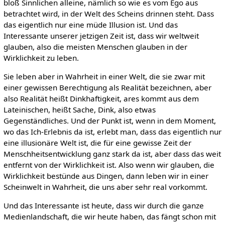
bloß Sinnlichen alleine, nämlich so wie es vom Ego aus
betrachtet wird, in der Welt des Scheins drinnen steht. Dass
das eigentlich nur eine müde Illusion ist. Und das
Interessante unserer jetzigen Zeit ist, dass wir weltweit
glauben, also die meisten Menschen glauben in der
Wirklichkeit zu leben.
Sie leben aber in Wahrheit in einer Welt, die sie zwar mit
einer gewissen Berechtigung als Realität bezeichnen, aber
also Realität heißt Dinkhaftigkeit, ares kommt aus dem
Lateinischen, heißt Sache, Dink, also etwas
Gegenständliches. Und der Punkt ist, wenn in dem Moment,
wo das Ich-Erlebnis da ist, erlebt man, dass das eigentlich nur
eine illusionäre Welt ist, die für eine gewisse Zeit der
Menschheitsentwicklung ganz stark da ist, aber dass das weit
entfernt von der Wirklichkeit ist. Also wenn wir glauben, die
Wirklichkeit bestünde aus Dingen, dann leben wir in einer
Scheinwelt in Wahrheit, die uns aber sehr real vorkommt.
Und das Interessante ist heute, dass wir durch die ganze
Medienlandschaft, die wir heute haben, das fängt schon mit