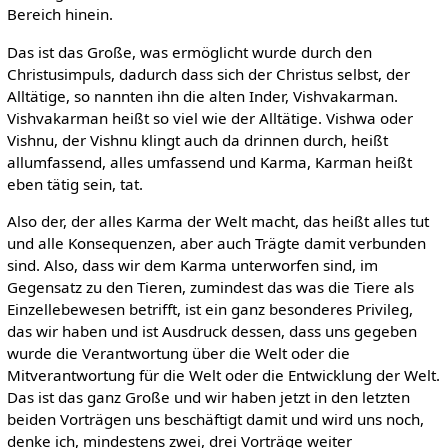
Bereich hinein.
Das ist das Große, was ermöglicht wurde durch den
Christusimpuls, dadurch dass sich der Christus selbst, der
Alltätige, so nannten ihn die alten Inder, Vishvakarman.
Vishvakarman heißt so viel wie der Alltätige. Vishwa oder
Vishnu, der Vishnu klingt auch da drinnen durch, heißt
allumfassend, alles umfassend und Karma, Karman heißt
eben tätig sein, tat.
Also der, der alles Karma der Welt macht, das heißt alles tut
und alle Konsequenzen, aber auch Trägte damit verbunden
sind. Also, dass wir dem Karma unterworfen sind, im
Gegensatz zu den Tieren, zumindest das was die Tiere als
Einzellebewesen betrifft, ist ein ganz besonderes Privileg,
das wir haben und ist Ausdruck dessen, dass uns gegeben
wurde die Verantwortung über die Welt oder die
Mitverantwortung für die Welt oder die Entwicklung der Welt.
Das ist das ganz Große und wir haben jetzt in den letzten
beiden Vorträgen uns beschäftigt damit und wird uns noch,
denke ich, mindestens zwei, drei Vorträge weiter