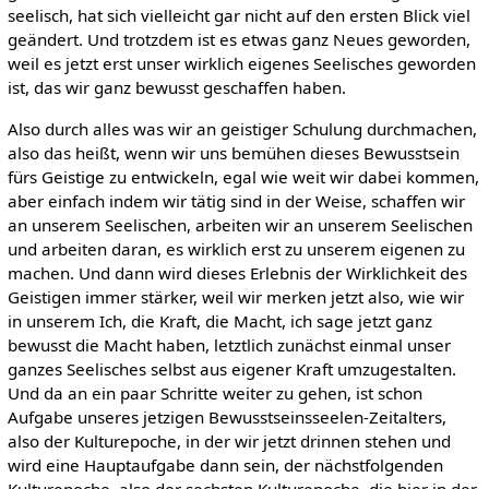
seelisch, hat sich vielleicht gar nicht auf den ersten Blick viel
geändert. Und trotzdem ist es etwas ganz Neues geworden,
weil es jetzt erst unser wirklich eigenes Seelisches geworden
ist, das wir ganz bewusst geschaffen haben.
Also durch alles was wir an geistiger Schulung durchmachen,
also das heißt, wenn wir uns bemühen dieses Bewusstsein
fürs Geistige zu entwickeln, egal wie weit wir dabei kommen,
aber einfach indem wir tätig sind in der Weise, schaffen wir
an unserem Seelischen, arbeiten wir an unserem Seelischen
und arbeiten daran, es wirklich erst zu unserem eigenen zu
machen. Und dann wird dieses Erlebnis der Wirklichkeit des
Geistigen immer stärker, weil wir merken jetzt also, wie wir
in unserem Ich, die Kraft, die Macht, ich sage jetzt ganz
bewusst die Macht haben, letztlich zunächst einmal unser
ganzes Seelisches selbst aus eigener Kraft umzugestalten.
Und da an ein paar Schritte weiter zu gehen, ist schon
Aufgabe unseres jetzigen Bewusstseinsseelen-Zeitalters,
also der Kulturepoche, in der wir jetzt drinnen stehen und
wird eine Hauptaufgabe dann sein, der nächstfolgenden
Kulturepoche, also der sechsten Kulturepoche, die hier in der