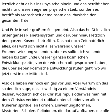
letztlich geht es bis ins Physische hinein und das betrifft eben
nicht nur unseren eigenen physischen Leib, sondern es
betrifft als Menschheit gemeinsam das Physische der
gesamten Erde.
Und Erde in sehr großem Stil gemeint. Also das heißt letztlich
unser ganzes Planetensystem und darüber hinaus letztlich
den ganzen Kosmos betreffen. Das hat noch Zeit natürlich
alles, das wird sich nicht alles während unserer
Erdenentwicklung vollenden, aber es sollte sich vollendet
haben bis zum Ende unserer ganzen kosmischen
Entwicklungskette, von der wir schon oft gesprochen haben,
die über sieben kosmische Entwicklungsstufen geht, wo wir
jetzt erst in der Mitte sind.
Also da haben wir noch einiges vor uns. Aber warum ich das
so deutlich sage, das ist wichtig zu einem Verständnis
dessen, wodurch sich der Christusimpuls oder was man mit
dem Christus verbindet radikal unterscheidet von allen
früheren spirituellen Formen, Einweihungsformen,
Mysterien, Schulen, Religionen, die darauf aufbauen, die alle