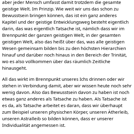
aber jeder Mensch umfasst damit trotzdem die gesamte
geistige Welt. Im Prinzip. Wie weit wir uns das schon zu
Bewusstsein bringen können, das ist ein ganz anderes
Kapitel und der geistige Entwicklungsweg besteht eigentlich
darin, das was eigentlich Tatsache ist, nämlich dass wir im
Brennpunkt der ganzen geistigen Welt, in der gesamten
geistigen Welt, also das heißt über das, was alle geistigen
Wesen gemeinsam bilden bis zu den höchsten Hierarchien
hinauf und darüber noch hinaus in den Bereich der Trinität,
wo es also vollkommen über das räumlich Zeitliche
hinausgeht.
All das wirkt im Brennpunkt unseres Ichs drinnen oder wir
stehen in Verbindung damit, aber wir wissen heute noch sehr
wenig davon. Also das Bewusstsein davon zu haben ist noch
etwas ganz anderes als Tatsache zu haben. Als Tatsache ist
es da, als Tatsache arbeitet es daran, dass wir überhaupt
zum Beispiel unseren physischen Körper, unseren Ätherleib,
unseren Astralleib so bilden können, dass er unserer
Individualität angemessen ist.