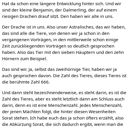
Hat da schon eine längere Entwicklung hinter sich. Und wir
sind der kleine Benjamin, der Dalmerling, der auf einem
riesigen Drachen drauf sitzt. Den haben wir alle in uns.
Der Drache ist in uns. Also unser Astralisches, das wir haben,
das sind alle die Tiere, von denen wir ja schon in den
vergangenen Vorträgen, in den mittlerweile schon einige
Zeit zurückliegenden Vorträgen so deutlich gesprochen
haben. Also das Tier mit den sieben Häuptern und den zehn
Hörnern zum Beispiel.
Das sind wir. Ja, selbst das zweihörnige Tier, haben wir ja
auch gesprochen davon. Die Zahl des Tieres, dieses Tieres ist
die berühmte Zahl 666.
Und dann steht bezeichnenderweise, es steht darin, es ist die
Zahl des Tieres, aber es steht letztlich dann am Schluss auch
darin, denn es ist eine Menschenzahl. Jedes Menschenzahl,
der jenen Mächten folgt, die hinter diesen Wesenheiten
Sorat stehen. Ich habe euch das ja schon öfters erzählt, also
die Abkürzung Sorat, die sich dadurch ergibt, wenn man die