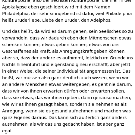
Apokalypse eben geschildert wird mit dem Namen
Philadelphia, der sehr sinngebend ist dafür, weil Philadelphia
heißt Bruderliebe, Liebe den Bruder, den Adelphos.
Und das heißt, da wird es darum gehen, sein Seelisches so zu
verwandeln, dass wir dadurch eben den Mitmenschen etwas
schenken können, etwas geben können, etwas von uns
Geschaffenes als Kraft, als Anregungskraft geben können,
aber so, dass der andere es aufnimmt, letztlich im Grunde ins
Nichts hineinführt und eigenständig neu erschafft, aber jetzt
in einer Weise, die seiner Individualität angemessen ist. Das
heißt, wir müssen also ganz deutlich auch wissen, wenn wir
an andere Menschen etwas weitergeben, es geht nie darum,
dass wir von ihnen erwarten dürfen oder erwarten sollen,
dass sie etwas, das wir ihnen geben, dann genauso machen,
wie wir es ihnen gesagt haben, sondern sie nehmen es als
Anregung, wenn sie es gesund aufnehmen und machen was
ganz Eigenes daraus. Das kann sich äußerlich ganz anders
ausnehmen, als wir das uns gedacht haben, ist aber ganz
egal.