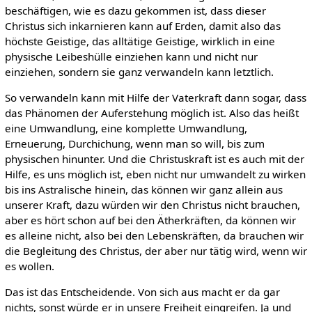
beschäftigen, wie es dazu gekommen ist, dass dieser
Christus sich inkarnieren kann auf Erden, damit also das
höchste Geistige, das alltätige Geistige, wirklich in eine
physische Leibeshülle einziehen kann und nicht nur
einziehen, sondern sie ganz verwandeln kann letztlich.
So verwandeln kann mit Hilfe der Vaterkraft dann sogar, dass
das Phänomen der Auferstehung möglich ist. Also das heißt
eine Umwandlung, eine komplette Umwandlung,
Erneuerung, Durchichung, wenn man so will, bis zum
physischen hinunter. Und die Christuskraft ist es auch mit der
Hilfe, es uns möglich ist, eben nicht nur umwandelt zu wirken
bis ins Astralische hinein, das können wir ganz allein aus
unserer Kraft, dazu würden wir den Christus nicht brauchen,
aber es hört schon auf bei den Ätherkräften, da können wir
es alleine nicht, also bei den Lebenskräften, da brauchen wir
die Begleitung des Christus, der aber nur tätig wird, wenn wir
es wollen.
Das ist das Entscheidende. Von sich aus macht er da gar
nichts, sonst würde er in unsere Freiheit eingreifen. Ja und