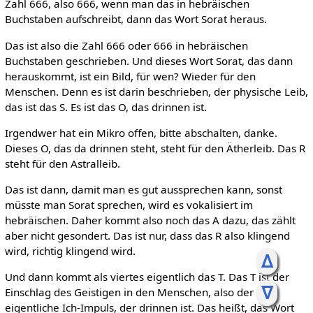
Zahl 666, also 666, wenn man das in hebräischen
Buchstaben aufschreibt, dann das Wort Sorat heraus.
Das ist also die Zahl 666 oder 666 in hebräischen
Buchstaben geschrieben. Und dieses Wort Sorat, das dann
herauskommt, ist ein Bild, für wen? Wieder für den
Menschen. Denn es ist darin beschrieben, der physische Leib,
das ist das S. Es ist das O, das drinnen ist.
Irgendwer hat ein Mikro offen, bitte abschalten, danke.
Dieses O, das da drinnen steht, steht für den Ätherleib. Das R
steht für den Astralleib.
Das ist dann, damit man es gut aussprechen kann, sonst
müsste man Sorat sprechen, wird es vokalisiert im
hebräischen. Daher kommt also noch das A dazu, das zählt
aber nicht gesondert. Das ist nur, dass das R also klingend
wird, richtig klingend wird.
ᐃ
Und dann kommt als viertes eigentlich das T. Das T ist der
ᐁ
Einschlag des Geistigen in den Menschen, also der
eigentliche Ich-Impuls, der drinnen ist. Das heißt, das Wort