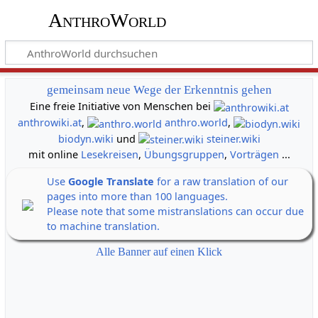
AnthroWorld
gemeinsam neue Wege der Erkenntnis gehen
Eine freie Initiative von Menschen bei
anthrowiki.at
,
anthro.world
,
biodyn.wiki
und
steiner.wiki
mit online
Lesekreisen
,
Übungsgruppen
,
Vorträgen
...
Use
Google Translate
for a raw translation of our
pages into more than 100 languages.
Please note that some mistranslations can occur due
to machine translation.
Alle Banner auf einen Klick