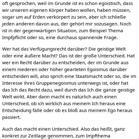
oft gesprochen, weil im Grunde ist es schon egoistisch, dass
wir unseren eigenen Körper haben wollen, haben müssen,
sogar um auf Erden verkörpert zu sein, aber ich schließe
jeden anderen davon aus, der gehört mir sozusagen. Noch
ist in der gegenwärtigen Situation, zum Beispiel Thema
Impfpflicht oder so, eine durchaus spannende Frage.
Wer hat das Verfügungsrecht darüber? Die geistige Welt
oder eine äußere Macht? Das ist der große Unterschied. Hat
wer ein Recht darüber zu entscheiden, der im Grunde aus
einem niederen oder höher gearteten Egoismus darüber
entscheiden will, also sprich eine Staatsmacht oder so, die im
Interesse ihres Gruppenegoismus unterwegs ist, oder hat
das Ich das Recht dazu, weil durch das Ich die ganze geistige
Welt wirkt. Aber dann macht es natürlich auch einen
Unterschied, ob ich wirklich aus meinem Ich heraus eine
Entscheidung fälle oder ob es bloß aus meinem Ego heraus
passiert.
Auch das macht einen Unterschied. Also das heißt, ganz
konkret zur Zeitlage genommen, zum Impfthema