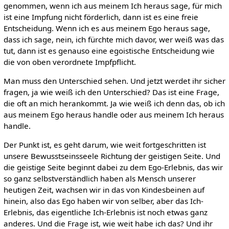
genommen, wenn ich aus meinem Ich heraus sage, für mich
ist eine Impfung nicht förderlich, dann ist es eine freie
Entscheidung. Wenn ich es aus meinem Ego heraus sage,
dass ich sage, nein, ich fürchte mich davor, wer weiß was das
tut, dann ist es genauso eine egoistische Entscheidung wie
die von oben verordnete Impfpflicht.
Man muss den Unterschied sehen. Und jetzt werdet ihr sicher
fragen, ja wie weiß ich den Unterschied? Das ist eine Frage,
die oft an mich herankommt. Ja wie weiß ich denn das, ob ich
aus meinem Ego heraus handle oder aus meinem Ich heraus
handle.
Der Punkt ist, es geht darum, wie weit fortgeschritten ist
unsere Bewusstseinsseele Richtung der geistigen Seite. Und
die geistige Seite beginnt dabei zu dem Ego-Erlebnis, das wir
so ganz selbstverständlich haben als Mensch unserer
heutigen Zeit, wachsen wir in das von Kindesbeinen auf
hinein, also das Ego haben wir von selber, aber das Ich-
Erlebnis, das eigentliche Ich-Erlebnis ist noch etwas ganz
anderes. Und die Frage ist, wie weit habe ich das? Und ihr