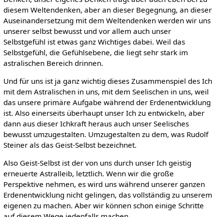
diesem Weltendenken, aber an dieser Begegnung, an dieser
Auseinandersetzung mit dem Weltendenken werden wir uns
unserer selbst bewusst und vor allem auch unser
Selbstgefühl ist etwas ganz Wichtiges dabei. Weil das
Selbstgefühl, die Gefühlsebene, die liegt sehr stark im
astralischen Bereich drinnen.
Und für uns ist ja ganz wichtig dieses Zusammenspiel des Ich
mit dem Astralischen in uns, mit dem Seelischen in uns, weil
das unsere primäre Aufgabe während der Erdenentwicklung
ist. Also einerseits überhaupt unser Ich zu entwickeln, aber
dann aus dieser Ichkraft heraus auch unser Seelisches
bewusst umzugestalten. Umzugestalten zu dem, was Rudolf
Steiner als das Geist-Selbst bezeichnet.
Also Geist-Selbst ist der von uns durch unser Ich geistig
erneuerte Astralleib, letztlich. Wenn wir die große
Perspektive nehmen, es wird uns während unserer ganzen
Erdenentwicklung nicht gelingen, das vollständig zu unserem
eigenen zu machen. Aber wir können schon einige Schritte
auf diesem Wege jedenfalls machen.