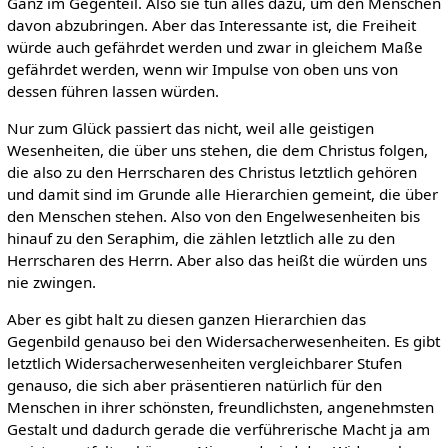
Ganz im Gegenteil. Also sie tun alles dazu, um den Menschen
davon abzubringen. Aber das Interessante ist, die Freiheit
würde auch gefährdet werden und zwar in gleichem Maße
gefährdet werden, wenn wir Impulse von oben uns von
dessen führen lassen würden.
Nur zum Glück passiert das nicht, weil alle geistigen
Wesenheiten, die über uns stehen, die dem Christus folgen,
die also zu den Herrscharen des Christus letztlich gehören
und damit sind im Grunde alle Hierarchien gemeint, die über
den Menschen stehen. Also von den Engelwesenheiten bis
hinauf zu den Seraphim, die zählen letztlich alle zu den
Herrscharen des Herrn. Aber also das heißt die würden uns
nie zwingen.
Aber es gibt halt zu diesen ganzen Hierarchien das
Gegenbild genauso bei den Widersacherwesenheiten. Es gibt
letztlich Widersacherwesenheiten vergleichbarer Stufen
genauso, die sich aber präsentieren natürlich für den
Menschen in ihrer schönsten, freundlichsten, angenehmsten
Gestalt und dadurch gerade die verführerische Macht ja am