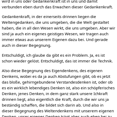
wird in uns oder Gedankenkraft ist in uns und damit
verbunden eben durch das Erwachen dieser Gedankenkraft.
Gedankenkraft, in der einerseits drinnen liegen die
Weltengedanken, die uns umgeben, die die Welt gestaltet
haben, die in all den Wesen wirkt, die uns umgeben. Aber wir
sind ja auch ein eigenes geistiges Wesen, wir tragen auch
immer etwas aus unserem Eigenen dazu bei. Und gerade
auch in dieser Begegnung.
Entschuldigt, ich glaube da gibt es ein Problem. Ja, es ist
schon wieder gelöst. Entschuldigt, das ist immer die Technik.
Also diese Begegnung des Eigendenkens, des eigenen
Denkens, wobei es da ja auch Abstufungen gibt, ob es jetzt
das bloße, gehirngebundene Verstandesdenken ist, oder ob
es ein wirklich lebendiges Denken ist, also ein schöpferisches
Denken, jenes Denken, in dem ganz stark unsere Ichkraft
drinnen liegt, also eigentlich die Kraft, durch die wir uns ja
beständig schaffen, die bildet sich darin ab. Und also in
dieser Begegnung des Weltendenkens mit unserem eigenen
Denken, unser eigenes Denken trägt aber auch eben bei zu