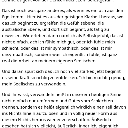
Das ist noch was ganz anderes, als wenn es einfach aus dem
Ego kommt. Hier ist es aus der geistigen Klarheit heraus, wo
das Ich beginnt zu ergreifen die Gefühlsebene, die
australische Ebene, und dort sich beginnt, als tätig zu
erweisen. Wir erleben dann nämlich als Selbstgefühl, das ist
nicht einfach, ach ich fühle mich gut, oder ich fühle mich
schlecht, oder das ist mir sympathisch, oder das ist mir
unsympathisch, sondern was ich eigentlich fühle, ist ganz
real die Arbeit an meinem eigenen Seelischen.
Und daran spürt sich das Ich noch viel stärker. Jetzt beginnt
es seine Kraft so richtig zu entdecken. Ich bin mächtig genug,
mein Seelisches zu verwandeln.
Und ihr wisst, verwandeln heißt in unserem heutigen Sinne
nicht einfach nur umformen und Gutes vom Schlechten
trennen, sondern es heißt eigentlich wirklich einen Teil davon
ins Nichts hinein aufzulösen und in völlig neuer Form aus
diesem Nichts heraus wieder zu erschaffen. Äußerlich
gesehen hat sich vielleicht, äußerlich, innerlich, eigentlich