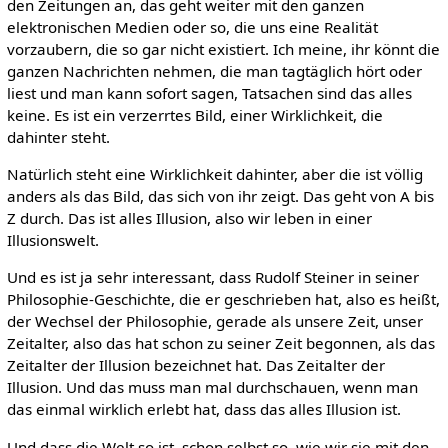
den Zeitungen an, das geht weiter mit den ganzen
elektronischen Medien oder so, die uns eine Realität
vorzaubern, die so gar nicht existiert. Ich meine, ihr könnt die
ganzen Nachrichten nehmen, die man tagtäglich hört oder
liest und man kann sofort sagen, Tatsachen sind das alles
keine. Es ist ein verzerrtes Bild, einer Wirklichkeit, die
dahinter steht.
Natürlich steht eine Wirklichkeit dahinter, aber die ist völlig
anders als das Bild, das sich von ihr zeigt. Das geht von A bis
Z durch. Das ist alles Illusion, also wir leben in einer
Illusionswelt.
Und es ist ja sehr interessant, dass Rudolf Steiner in seiner
Philosophie-Geschichte, die er geschrieben hat, also es heißt,
der Wechsel der Philosophie, gerade als unsere Zeit, unser
Zeitalter, also das hat schon zu seiner Zeit begonnen, als das
Zeitalter der Illusion bezeichnet hat. Das Zeitalter der
Illusion. Und das muss man mal durchschauen, wenn man
das einmal wirklich erlebt hat, dass das alles Illusion ist.
Und dass die Welt so ist, schon selbst so, wie wir sie mit den