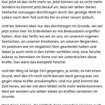
Nur jetzt ist das nicht mehr so. Jetzt können sie es nicht mehr.
Sondern es kommt jetzt darauf an, dass wir selber dieses
Seelische sozusagen durchtragen durch die geistige Welt im
Leben nach dem Tod und bis hin zu einer neuen Geburt.
Und wir können aber nur das durchtragen im Grunde, wo wir
jetzt schon hier im Erdenleben es mit Bewusstsein ergriffen
haben. Also das heißt, wo wir an uns, an unserem eigenen
Seelischen, an unseren Emotionen, an unseren Begierden,
im positiven wie im negativen Sinn gearbeitet haben und
dabei ja auch nicht in den Fehler verfallen sind, eine falsche
Askese zu betreiben im Sinne von wir unterdrücken diese
Kräfte. Das wäre das komplett Falsche.
Und der Weg ist lange Zeit gegangen, ja sicher, es hat einen
Grund, weil das ich noch nicht damals stark genug war, um
gegen diese Kräfte anzukämpfen. Und nur jetzt kommt die
Zeit heran, wo wir mit dem Mittel nicht mehr weiterkommen.
Weil wir würden uns selber etwas an Kräften zerstören im
Grunde.