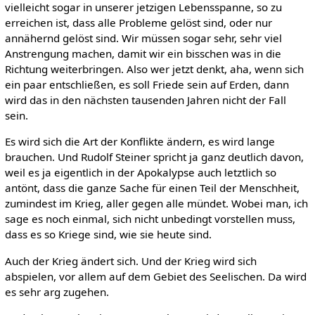
vielleicht sogar in unserer jetzigen Lebensspanne, so zu
erreichen ist, dass alle Probleme gelöst sind, oder nur
annähernd gelöst sind. Wir müssen sogar sehr, sehr viel
Anstrengung machen, damit wir ein bisschen was in die
Richtung weiterbringen. Also wer jetzt denkt, aha, wenn sich
ein paar entschließen, es soll Friede sein auf Erden, dann
wird das in den nächsten tausenden Jahren nicht der Fall
sein.
Es wird sich die Art der Konflikte ändern, es wird lange
brauchen. Und Rudolf Steiner spricht ja ganz deutlich davon,
weil es ja eigentlich in der Apokalypse auch letztlich so
antönt, dass die ganze Sache für einen Teil der Menschheit,
zumindest im Krieg, aller gegen alle mündet. Wobei man, ich
sage es noch einmal, sich nicht unbedingt vorstellen muss,
dass es so Kriege sind, wie sie heute sind.
Auch der Krieg ändert sich. Und der Krieg wird sich
abspielen, vor allem auf dem Gebiet des Seelischen. Da wird
es sehr arg zugehen.