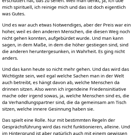
erschüttert hat, das zu sehen. Weil man denkt, ja, ich übe
mich spirituell, ich reinige mich und das ist doch eigentlich
was Gutes.
Und es war auch etwas Notwendiges, aber der Preis war ein
hoher, weil es den anderen Menschen, die diesen Weg noch
nicht gehen konnten, aufgebürdet wurde. Und man kann
sagen, in dem Maße, in dem die höher gestiegen sind, sind
die anderen heruntergesunken, in Wahrheit. Es ging nicht
anders.
Und das kann heute so nicht mehr gehen. Und das wird das
Wichtigste sein, weil egal welche Sachen man in der Welt
auch betreibt, es hängt davon ab, welche Menschen da
drinnen sitzen. Also wenn ich irgendeine Friedensinitiative
mache oder irgend sowas, ja, welche Menschen sind es, die
da Verhandlungspartner sind, die da gemeinsam am Tisch
sitzen, welche innere Gesinnung haben sie.
Das spielt eine Rolle. Nur mit bestimmten Regeln der
Gesprächsführung wird das nicht funktionieren, alleine. Und
im Hintergrund ist aber natürlich auch mit einem gewissen