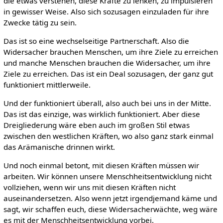
die etwas verstehen, diese Kräfte zu lenken, zu impulsieren
in gewisser Weise. Also sich sozusagen einzuladen für ihre
Zwecke tätig zu sein.
Das ist so eine wechselseitige Partnerschaft. Also die
Widersacher brauchen Menschen, um ihre Ziele zu erreichen
und manche Menschen brauchen die Widersacher, um ihre
Ziele zu erreichen. Das ist ein Deal sozusagen, der ganz gut
funktioniert mittlerweile.
Und der funktioniert überall, also auch bei uns in der Mitte.
Das ist das einzige, was wirklich funktioniert. Aber diese
Dreigliederung wäre eben auch im großen Stil etwas
zwischen den westlichen Kräften, wo also ganz stark einmal
das Arämanische drinnen wirkt.
Und noch einmal betont, mit diesen Kräften müssen wir
arbeiten. Wir können unsere Menschheitsentwicklung nicht
vollziehen, wenn wir uns mit diesen Kräften nicht
auseinandersetzen. Also wenn jetzt irgendjemand käme und
sagt, wir schaffen euch, diese Widersacherwächte, weg wäre
es mit der Menschheitsentwicklung vorbei.