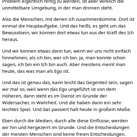
Problem eigentlich fertig zu werden, ist aber wirklich die
unmittelbare Umgebung, in der man drinnen steht.
Also die Menschen, mit denen ich zusammenkomme. Dort ist
einmal die Hauptaufgabe. Und das heißt, es geht um das
Bewusstsein, wir können dort etwas tun aus der Kraft des Ich
heraus.
Und wir können etwas dann tun, wenn wir uns nicht einfach
hinnehmen, als ich bin, wer ich bin. Ja, man könnte schon
sagen, ich bin ein Ich bin auch. Aber meistens meint man
heute, das was man als Ego ist.
Und das ist genau das, kann leicht das Gegenteil sein, sagen
wir mal so, weil wenn das Ego ungeführt ist von dem
Höheren, dann steht es im Dienst im Grunde der
Widersacher, in Wahrheit. Und die haben dann ein sehr
leichtes Spiel. Und das passiert halt heute in großem Maße.
Eben durch die Medien, durch alle diese Einflüsse, werden
wir hin und hergezerrt im Grunde. Und die Entscheidungen
der meisten Menschen sind keine freien Entscheidungen.