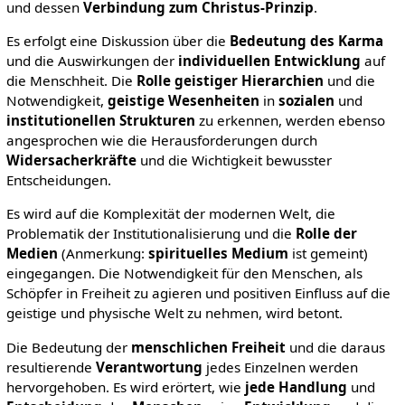
und dessen
Verbindung zum Christus-Prinzip
.
Es erfolgt eine Diskussion über die
Bedeutung
des
Karma
und die Auswirkungen der
individuellen Entwicklung
auf
die Menschheit. Die
Rolle geistiger Hierarchien
und die
Notwendigkeit,
geistige Wesenheiten
in
sozialen
und
institutionellen
Strukturen
zu erkennen, werden ebenso
angesprochen wie die Herausforderungen durch
Widersacherkräfte
und die Wichtigkeit bewusster
Entscheidungen.
Es wird auf die Komplexität der modernen Welt, die
Problematik der Institutionalisierung und die
Rolle der
Medien
(Anmerkung:
spirituelles
Medium
ist gemeint)
eingegangen. Die Notwendigkeit für den Menschen, als
Schöpfer in Freiheit zu agieren und positiven Einfluss auf die
geistige und physische Welt zu nehmen, wird betont.
Die Bedeutung der
menschlichen Freiheit
und die daraus
resultierende
Verantwortung
jedes Einzelnen werden
hervorgehoben. Es wird erörtert, wie
jede
Handlung
und