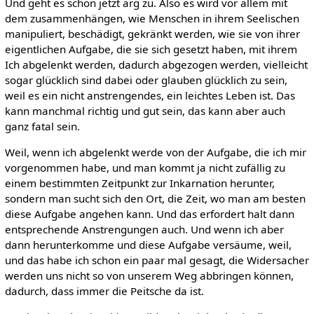
Und geht es schon jetzt arg zu. Also es wird vor allem mit
dem zusammenhängen, wie Menschen in ihrem Seelischen
manipuliert, beschädigt, gekränkt werden, wie sie von ihrer
eigentlichen Aufgabe, die sie sich gesetzt haben, mit ihrem
Ich abgelenkt werden, dadurch abgezogen werden, vielleicht
sogar glücklich sind dabei oder glauben glücklich zu sein,
weil es ein nicht anstrengendes, ein leichtes Leben ist. Das
kann manchmal richtig und gut sein, das kann aber auch
ganz fatal sein.
Weil, wenn ich abgelenkt werde von der Aufgabe, die ich mir
vorgenommen habe, und man kommt ja nicht zufällig zu
einem bestimmten Zeitpunkt zur Inkarnation herunter,
sondern man sucht sich den Ort, die Zeit, wo man am besten
diese Aufgabe angehen kann. Und das erfordert halt dann
entsprechende Anstrengungen auch. Und wenn ich aber
dann herunterkomme und diese Aufgabe versäume, weil,
und das habe ich schon ein paar mal gesagt, die Widersacher
werden uns nicht so von unserem Weg abbringen können,
dadurch, dass immer die Peitsche da ist.