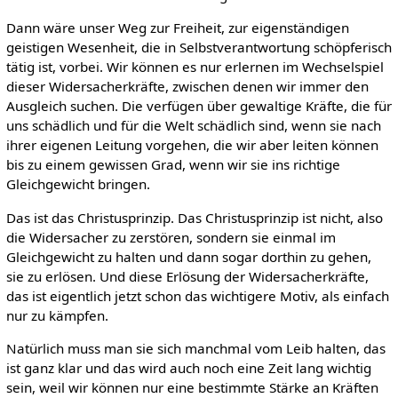
Dann wäre unser Weg zur Freiheit, zur eigenständigen
geistigen Wesenheit, die in Selbstverantwortung schöpferisch
tätig ist, vorbei. Wir können es nur erlernen im Wechselspiel
dieser Widersacherkräfte, zwischen denen wir immer den
Ausgleich suchen. Die verfügen über gewaltige Kräfte, die für
uns schädlich und für die Welt schädlich sind, wenn sie nach
ihrer eigenen Leitung vorgehen, die wir aber leiten können
bis zu einem gewissen Grad, wenn wir sie ins richtige
Gleichgewicht bringen.
Das ist das Christusprinzip. Das Christusprinzip ist nicht, also
die Widersacher zu zerstören, sondern sie einmal im
Gleichgewicht zu halten und dann sogar dorthin zu gehen,
sie zu erlösen. Und diese Erlösung der Widersacherkräfte,
das ist eigentlich jetzt schon das wichtigere Motiv, als einfach
nur zu kämpfen.
Natürlich muss man sie sich manchmal vom Leib halten, das
ist ganz klar und das wird auch noch eine Zeit lang wichtig
sein, weil wir können nur eine bestimmte Stärke an Kräften