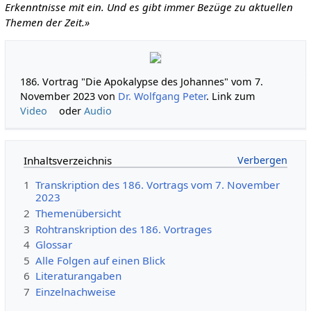
Erkenntnisse mit ein. Und es gibt immer Bezüge zu aktuellen
Themen der Zeit.»
186. Vortrag "Die Apokalypse des Johannes" vom 7.
November 2023 von
Dr. Wolfgang Peter
. Link zum
Video
oder
Audio
Inhaltsverzeichnis
1
Transkription des 186. Vortrags vom 7. November
2023
2
Themenübersicht
3
Rohtranskription des 186. Vortrages
4
Glossar
5
Alle Folgen auf einen Blick
6
Literaturangaben
7
Einzelnachweise