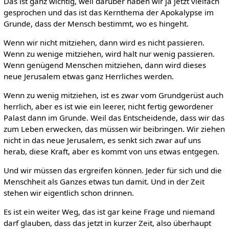
Das ist ganz wichtig, weil darüber haben wir ja jetzt vielfach
gesprochen und das ist das Kernthema der Apokalypse im
Grunde, dass der Mensch bestimmt, wo es hingeht.
Wenn wir nicht mitziehen, dann wird es nicht passieren.
Wenn zu wenige mitziehen, wird halt nur wenig passieren.
Wenn genügend Menschen mitziehen, dann wird dieses
neue Jerusalem etwas ganz Herrliches werden.
Wenn zu wenig mitziehen, ist es zwar vom Grundgerüst auch
herrlich, aber es ist wie ein leerer, nicht fertig gewordener
Palast dann im Grunde. Weil das Entscheidende, dass wir das
zum Leben erwecken, das müssen wir beibringen. Wir ziehen
nicht in das neue Jerusalem, es senkt sich zwar auf uns
herab, diese Kraft, aber es kommt von uns etwas entgegen.
Und wir müssen das ergreifen können. Jeder für sich und die
Menschheit als Ganzes etwas tun damit. Und in der Zeit
stehen wir eigentlich schon drinnen.
Es ist ein weiter Weg, das ist gar keine Frage und niemand
darf glauben, dass das jetzt in kurzer Zeit, also überhaupt