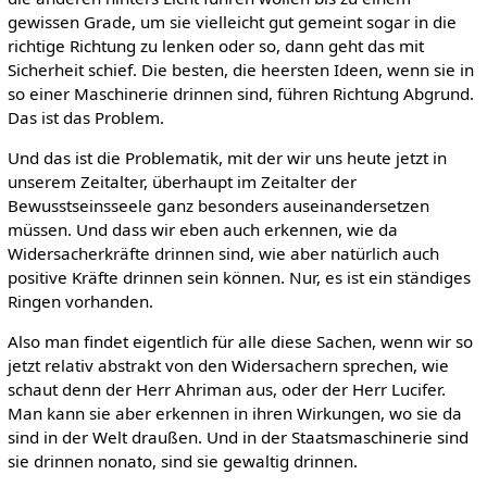
gewissen Grade, um sie vielleicht gut gemeint sogar in die
richtige Richtung zu lenken oder so, dann geht das mit
Sicherheit schief. Die besten, die heersten Ideen, wenn sie in
so einer Maschinerie drinnen sind, führen Richtung Abgrund.
Das ist das Problem.
Und das ist die Problematik, mit der wir uns heute jetzt in
unserem Zeitalter, überhaupt im Zeitalter der
Bewusstseinsseele ganz besonders auseinandersetzen
müssen. Und dass wir eben auch erkennen, wie da
Widersacherkräfte drinnen sind, wie aber natürlich auch
positive Kräfte drinnen sein können. Nur, es ist ein ständiges
Ringen vorhanden.
Also man findet eigentlich für alle diese Sachen, wenn wir so
jetzt relativ abstrakt von den Widersachern sprechen, wie
schaut denn der Herr Ahriman aus, oder der Herr Lucifer.
Man kann sie aber erkennen in ihren Wirkungen, wo sie da
sind in der Welt draußen. Und in der Staatsmaschinerie sind
sie drinnen nonato, sind sie gewaltig drinnen.