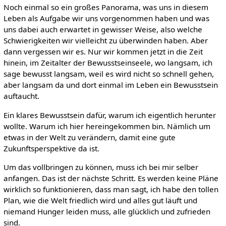
Noch einmal so ein großes Panorama, was uns in diesem
Leben als Aufgabe wir uns vorgenommen haben und was
uns dabei auch erwartet in gewisser Weise, also welche
Schwierigkeiten wir vielleicht zu überwinden haben. Aber
dann vergessen wir es. Nur wir kommen jetzt in die Zeit
hinein, im Zeitalter der Bewusstseinseele, wo langsam, ich
sage bewusst langsam, weil es wird nicht so schnell gehen,
aber langsam da und dort einmal im Leben ein Bewusstsein
auftaucht.
Ein klares Bewusstsein dafür, warum ich eigentlich herunter
wollte. Warum ich hier hereingekommen bin. Nämlich um
etwas in der Welt zu verändern, damit eine gute
Zukunftsperspektive da ist.
Um das vollbringen zu können, muss ich bei mir selber
anfangen. Das ist der nächste Schritt. Es werden keine Pläne
wirklich so funktionieren, dass man sagt, ich habe den tollen
Plan, wie die Welt friedlich wird und alles gut läuft und
niemand Hunger leiden muss, alle glücklich und zufrieden
sind.