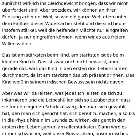
zunächst wirklich ins Gleichgewicht bringen, dass wir nicht
überfordert sind. Aber trotzdem, wir können an ihrer
Erlösung arbeiten. Weil, so wie die ganze Welt eben unter
dem Einfluss dieser Widersacher steht und die sind heute
insofern stärker, weil die helfenden Mächte nur eingreifen
dürfen, ja nur eingreifen können, wenn wir es aus freiem
Willen wollen.
Das ist am stärksten beim Kind, am stärksten ist es beim
kleinen Kind da. Das ist zwar noch nicht bewusst, aber
gerade das, was das Kind in den ersten drei Lebensjahren
durchmacht, da ist am stärksten das Ich präsent drinnen. Das
Kind weiß in seinem irdischen Bewusstsein nichts davon.
Aber was wir da leisten, was jedes Ich leistet, da sich zu
inkarnieren und die Leibeshüllen sich so zuzubereiten, dass
sie für den eigenen Schicksalsweg, den man sich gewählt
hat, den man sich gesucht hat, sich bereit zu machen, also bis
in die Physis hinein im Grunde zu wirken, das geht in den
ersten drei Lebensjahren am allerstärksten. Dann wird es
immer schwächer, weil unser Bewusstsein, unser irdisches