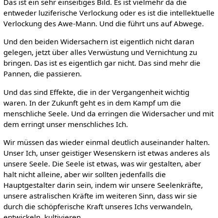
Das ist ein sehr einseitiges Bild. Es ist vielmehr da die
entweder luziferische Verlockung oder es ist die intellektuelle
Verlockung des Awe-Mann. Und die führt uns auf Abwege.
Und den beiden Widersachern ist eigentlich nicht daran
gelegen, jetzt über alles Verwüstung und Vernichtung zu
bringen. Das ist es eigentlich gar nicht. Das sind mehr die
Pannen, die passieren.
Und das sind Effekte, die in der Vergangenheit wichtig
waren. In der Zukunft geht es in dem Kampf um die
menschliche Seele. Und da erringen die Widersacher und mit
dem erringt unser menschliches Ich.
Wir müssen das wieder einmal deutlich auseinander halten.
Unser Ich, unser geistiger Wesenskern ist etwas anderes als
unsere Seele. Die Seele ist etwas, was wir gestalten, aber
halt nicht alleine, aber wir sollten jedenfalls die
Hauptgestalter darin sein, indem wir unsere Seelenkräfte,
unsere astralischen Kräfte im weiteren Sinn, dass wir sie
durch die schöpferische Kraft unseres Ichs verwandeln,
entwickeln, kultivieren.