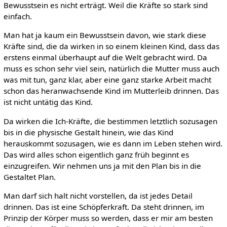
Bewusstsein es nicht erträgt. Weil die Kräfte so stark sind
einfach.
Man hat ja kaum ein Bewusstsein davon, wie stark diese
Kräfte sind, die da wirken in so einem kleinen Kind, dass das
erstens einmal überhaupt auf die Welt gebracht wird. Da
muss es schon sehr viel sein, natürlich die Mutter muss auch
was mit tun, ganz klar, aber eine ganz starke Arbeit macht
schon das heranwachsende Kind im Mutterleib drinnen. Das
ist nicht untätig das Kind.
Da wirken die Ich-Kräfte, die bestimmen letztlich sozusagen
bis in die physische Gestalt hinein, wie das Kind
herauskommt sozusagen, wie es dann im Leben stehen wird.
Das wird alles schon eigentlich ganz früh beginnt es
einzugreifen. Wir nehmen uns ja mit den Plan bis in die
Gestaltet Plan.
Man darf sich halt nicht vorstellen, da ist jedes Detail
drinnen. Das ist eine Schöpferkraft. Da steht drinnen, im
Prinzip der Körper muss so werden, dass er mir am besten