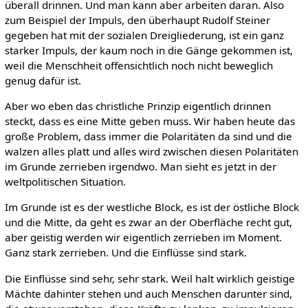
überall drinnen. Und man kann aber arbeiten daran. Also
zum Beispiel der Impuls, den überhaupt Rudolf Steiner
gegeben hat mit der sozialen Dreigliederung, ist ein ganz
starker Impuls, der kaum noch in die Gänge gekommen ist,
weil die Menschheit offensichtlich noch nicht beweglich
genug dafür ist.
Aber wo eben das christliche Prinzip eigentlich drinnen
steckt, dass es eine Mitte geben muss. Wir haben heute das
große Problem, dass immer die Polaritäten da sind und die
walzen alles platt und alles wird zwischen diesen Polaritäten
im Grunde zerrieben irgendwo. Man sieht es jetzt in der
weltpolitischen Situation.
Im Grunde ist es der westliche Block, es ist der östliche Block
und die Mitte, da geht es zwar an der Oberfläche recht gut,
aber geistig werden wir eigentlich zerrieben im Moment.
Ganz stark zerrieben. Und die Einflüsse sind stark.
Die Einflüsse sind sehr, sehr stark. Weil halt wirklich geistige
Mächte dahinter stehen und auch Menschen darunter sind,