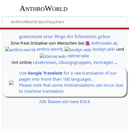
AnthroWorld
gemeinsam neue Wege der Erkenntnis gehen
Eine freie Initiative von Menschen bei
anthrowiki.at
,
anthro.world
,
biodyn.wiki
und
steiner.wiki
mit online
Lesekreisen
,
Übungsgruppen
,
Vorträgen
...
Use
Google Translate
for a raw translation of our
pages into more than 100 languages.
Please note that some mistranslations can occur due
to machine translation.
Alle Banner auf einen Klick