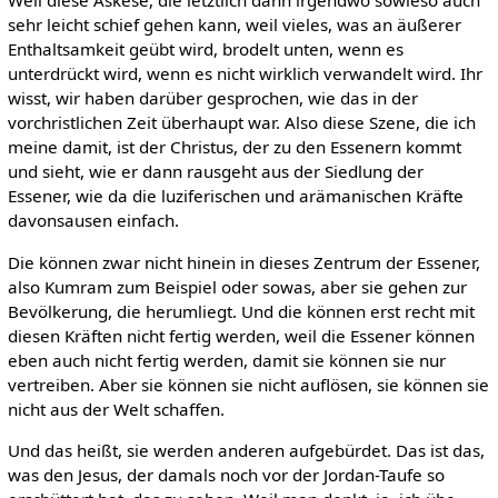
Weil diese Askese, die letztlich dann irgendwo sowieso auch
sehr leicht schief gehen kann, weil vieles, was an äußerer
Enthaltsamkeit geübt wird, brodelt unten, wenn es
unterdrückt wird, wenn es nicht wirklich verwandelt wird. Ihr
wisst, wir haben darüber gesprochen, wie das in der
vorchristlichen Zeit überhaupt war. Also diese Szene, die ich
meine damit, ist der Christus, der zu den Essenern kommt
und sieht, wie er dann rausgeht aus der Siedlung der
Essener, wie da die luziferischen und arämanischen Kräfte
davonsausen einfach.
Die können zwar nicht hinein in dieses Zentrum der Essener,
also Kumram zum Beispiel oder sowas, aber sie gehen zur
Bevölkerung, die herumliegt. Und die können erst recht mit
diesen Kräften nicht fertig werden, weil die Essener können
eben auch nicht fertig werden, damit sie können sie nur
vertreiben. Aber sie können sie nicht auflösen, sie können sie
nicht aus der Welt schaffen.
Und das heißt, sie werden anderen aufgebürdet. Das ist das,
was den Jesus, der damals noch vor der Jordan-Taufe so