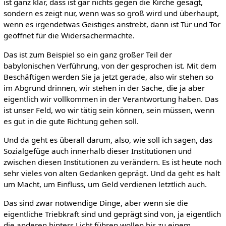
ist ganz klar, dass ist gar nichts gegen die Kirche gesagt,
sondern es zeigt nur, wenn was so groß wird und überhaupt,
wenn es irgendetwas Geistiges anstrebt, dann ist Tür und Tor
geöffnet für die Widersachermächte.
Das ist zum Beispiel so ein ganz großer Teil der
babylonischen Verführung, von der gesprochen ist. Mit dem
Beschäftigen werden Sie ja jetzt gerade, also wir stehen so
im Abgrund drinnen, wir stehen in der Sache, die ja aber
eigentlich wir vollkommen in der Verantwortung haben. Das
ist unser Feld, wo wir tätig sein können, sein müssen, wenn
es gut in die gute Richtung gehen soll.
Und da geht es überall darum, also, wie soll ich sagen, das
Sozialgefüge auch innerhalb dieser Institutionen und
zwischen diesen Institutionen zu verändern. Es ist heute noch
sehr vieles von alten Gedanken geprägt. Und da geht es halt
um Macht, um Einfluss, um Geld verdienen letztlich auch.
Das sind zwar notwendige Dinge, aber wenn sie die
eigentliche Triebkraft sind und geprägt sind von, ja eigentlich
die anderen hinters Licht führen wollen bis zu einem