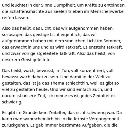
und leuchtet in der Sinne Dumpfheit, um Kräfte zu entbinden,
die Schaffensmächte aus Seelen trieben im Menschenwerke
reifen lassen.
Also das heißt, das Licht, das wir aufgenommen haben,
sozusagen das geistige Licht eigentlich, das wir
aufgenommen haben mit dem sinnlichen Licht im Sommer,
das erwacht in uns und es wird Tatkraft. Es entsteht Tatkraft,
und zwar von geistgeleitete Tatkraft. Also das heißt, von
unserem Geist geleitete.
Das heißt, wach, bewusst, im Tun, voll konzentriert, voll
bewusst wach dabei zu sein. Und damit in der Welt zu
gestalten, das ist ja das Thema schlechthin, weil es gibt so
viel zu gestalten heute. Und wir sind einfach auch, und
darum ist unsere Zeit, ich meine es ist, jedes Zeitalter ist
schwierig.
Es gibt im Grunde kein Zeitalter, das nicht schwierig war. Da
kann man wahrscheinlich bis in die fernste Vergangenheit
zurückgehen. Es gab immer bestimmte Aufgaben, die die