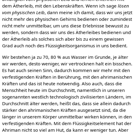
dem Ätherleib, mit den Lebenskräften. Wenn ich sage
lösen
vom physischen Leib
, dann meine ich damit, dass wir uns jetzt
nicht mehr des physischen Gehirns bedienen oder zumindest
nicht mehr unmittelbar, um uns diese Erlebnisse bewusst zu
werden, sondern dass wir uns des Ätherleibes bedienen und
der Ätherleib als solches sich aber bis zu einem gewissen
Grad auch noch des Flüssigkeitsorganismus in uns bedient.
Wir bestehen ja zu 70, 80 % aus Wasser im Grunde, je älter
wir werden, desto weniger, wir vertrocknen halt ein bisschen.
Es hat auch seinen Sinn, dadurch kommen wir mehr mit den
verfestigenden Kräften in Berührung, mit den ahrimanischen
Kräften und das ist heute notwendig. Also auch, dass die
Menschheit heute im Durchschnitt, namentlich in unseren
sogenannten westlich technologisch zivilisierten Ländern, im
Durchschnitt älter werden, heißt das, dass sie allein dadurch
stärker den ahrimanischen Kräften ausgesetzt sind, da die
länger in unserem Körper unmittelbar wirken können, in den
verfestigenden Kräften. Mit dem Flüssigkeitselement hat der
Ahriman nicht so viel am Hut, da kann er weniger tun. Aber