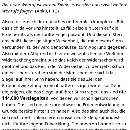
Der erste Wehruf ist vorbei: Siehe, es werden noch zwei weitere
Wehrufe folgen.
(Apk9,1-12)
Also ein ziemlich dramatisches und ziemlich komplexes Bild,
das sich da vor uns hinstellt. Es fällt also ein Stern auf die
Erde herab, als der fünfte Engel posaunt. Und diesem Stern,
das heißt dieser geistigen Wesenheit, die mit diesem Stern
verbunden ist, der wird der Schlüssel zum Abgrund gegeben.
Also mit dem Abgrund ist hier im wesentlichen die Welt der
Widersacher gemeint. Also das Reich der Widersacher wird
geöffnet und das Reich der Widersacher, zu dem jetzt schon
ein bisschen zu zählen sind die Menschen, die nicht das
Siegel auf ihrer Stirn haben, dass sie das Ziel der
Erdenentwickelung erreicht hätten - sagen wir es so. Denn
diejenigen, die das Siegel auf ihrer Stirn tragen, das sind
die
144.000 Versiegelten
, von denen wir schon gesprochen
haben. Das sind die, die ihre physische Erdenentwicklung im
Grunde bereits hinter sich haben. Also das sind auch die, die
sich nicht mehr inkarnieren müssen auf Erden, zumindest
nicht für ihre eigene Entwicklung. Die anderen haben sich zu
sehr mit der Erde verbunden und haben sich dadurch bereits