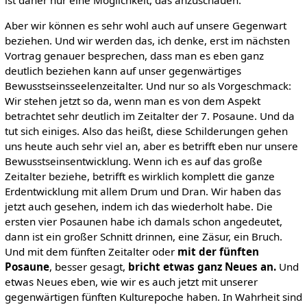
Aber wir können es sehr wohl auch auf unsere Gegenwart
beziehen. Und wir werden das, ich denke, erst im nächsten
Vortrag genauer besprechen, dass man es eben ganz
deutlich beziehen kann auf unser gegenwärtiges
Bewusstseinsseelenzeitalter. Und nur so als Vorgeschmack:
Wir stehen jetzt so da, wenn man es von dem Aspekt
betrachtet sehr deutlich im Zeitalter der 7. Posaune. Und da
tut sich einiges. Also das heißt, diese Schilderungen gehen
uns heute auch sehr viel an, aber es betrifft eben nur unsere
Bewusstseinsentwicklung. Wenn ich es auf das große
Zeitalter beziehe, betrifft es wirklich komplett die ganze
Erdentwicklung mit allem Drum und Dran. Wir haben das
jetzt auch gesehen, indem ich das wiederholt habe. Die
ersten vier Posaunen habe ich damals schon angedeutet,
dann ist ein großer Schnitt drinnen, eine Zäsur, ein Bruch.
Und mit dem fünften Zeitalter oder
mit der fünften
Posaune
, besser gesagt,
bricht etwas ganz Neues an.
Und
etwas Neues eben, wie wir es auch jetzt mit unserer
gegenwärtigen fünften Kulturepoche haben. In Wahrheit sind