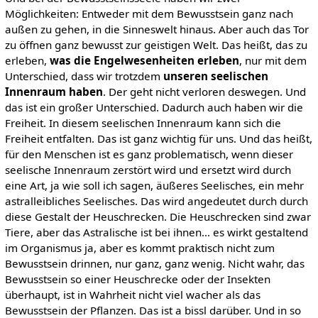
Möglichkeiten: Entweder mit dem Bewusstsein ganz nach
außen zu gehen, in die Sinneswelt hinaus. Aber auch das Tor
zu öffnen ganz bewusst zur geistigen Welt. Das heißt, das zu
erleben,
was die Engelwesenheiten erleben
, nur mit dem
Unterschied, dass wir trotzdem
unseren seelischen
Innenraum haben
. Der geht nicht verloren deswegen. Und
das ist ein großer Unterschied. Dadurch auch haben wir die
Freiheit. In diesem seelischen Innenraum kann sich die
Freiheit entfalten. Das ist ganz wichtig für uns. Und das heißt,
für den Menschen ist es ganz problematisch, wenn dieser
seelische Innenraum zerstört wird und ersetzt wird durch
eine Art, ja wie soll ich sagen, äußeres Seelisches, ein mehr
astralleibliches Seelisches. Das wird angedeutet durch durch
diese Gestalt der Heuschrecken. Die Heuschrecken sind zwar
Tiere, aber das Astralische ist bei ihnen… es wirkt gestaltend
im Organismus ja, aber es kommt praktisch nicht zum
Bewusstsein drinnen, nur ganz, ganz wenig. Nicht wahr, das
Bewusstsein so einer Heuschrecke oder der Insekten
überhaupt, ist in Wahrheit nicht viel wacher als das
Bewusstsein der Pflanzen. Das ist a bissl darüber. Und in so