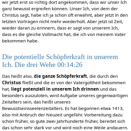
wir jetzt erst so richtig dort angekommen, dass wir unser Ich
ganz bewusst ergreifen können. Unser Ich, von dem der
Christus sagt, habe ich ja schon oft erwähnt, aber jetzt in den
letzten Vorträgen nicht mehr wiederholt. Aber jetzt ist Zeit,
wieder daran zu erinnern, dass er sagt von unserem Ich,
dass es die gleiche Vollmacht hat, die ich von meinem Vater
bekommen habe.
Die potentielle Schöpferkraft in unserem
Ich. Die drei Wehe 00:14:26
Das heißt also,
die ganze Schöpferkraft
, die durch den
Christus
fließt und die er von der Vatergottheit bekommen
hat,
liegt potenziell in unserem Ich drinnen
und das
besonders auszuloten, wird Aufgabe unseres gegenwärtigen
Zeitalters sein, das heißt unseres
Bewusstseinsseelenzeitalters. Es hat begonnen etwa 1413,
also mit Anbruch der Neuzeit ungefähr. Vorbereitung dazu
schon früher, so gute zwei Jahrhunderte früher, bereitet sich
das schon sehr stark vor und wird noch eine Weile andauern.