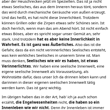
aber der Heuschrecken jetzt im Speziellen. Das ist ja nicht
etwas Seelisches, das aus dem Inneren heraus tönt, sondern
das wird durch mechanische Geräusche von außen erzeugt.
Und das heißt, es hat nicht diese Innerlichkeit. Trotzdem
können Grillen oder die Zirpen etwas sehr Schönes sein. Ist
doch herrlich, wenn man das am Abend hört. Ist nicht einfach
etwas Böses, aber es spricht sogar unser Gemüt an, sehr
stark. Und trotzdem
hat es aber keine Innerlichkeit in
Wahrheit. Es ist ganz was Äußerliches.
Also das ist die
Gefahr, dass da ein nicht verinnerlichtes Seelisches entsteht,
was kein wirkliches Seelisches in unserem Sinne ist. Man
muss denken,
Seelisches wie wir es haben, ist etwas
Verinnerlichtes
. Wir haben eine seelische Innenwelt, eine
eigene seelische Innenwelt als Voraussetzung, als
Wohnstätte dafür, dass unser Ich da drinnen leben kann und
darinnen in dieser eigenen seelischen Innenwelt tätig
werden kann. Das ist ganz wichtig.
Im übrigen haben das in der Art, hab' ich ja auch schon
erzählt,
die Engelwesenheiten
nicht,
die haben so ein
Innenleben wie wir nicht
. Denn ihr Innenleben ist immer