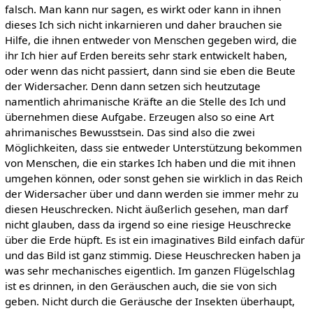
falsch. Man kann nur sagen, es wirkt oder kann in ihnen
dieses Ich sich nicht inkarnieren und daher brauchen sie
Hilfe, die ihnen entweder von Menschen gegeben wird, die
ihr Ich hier auf Erden bereits sehr stark entwickelt haben,
oder wenn das nicht passiert, dann sind sie eben die Beute
der Widersacher. Denn dann setzen sich heutzutage
namentlich ahrimanische Kräfte an die Stelle des Ich und
übernehmen diese Aufgabe. Erzeugen also so eine Art
ahrimanisches Bewusstsein. Das sind also die zwei
Möglichkeiten, dass sie entweder Unterstützung bekommen
von Menschen, die ein starkes Ich haben und die mit ihnen
umgehen können, oder sonst gehen sie wirklich in das Reich
der Widersacher über und dann werden sie immer mehr zu
diesen Heuschrecken. Nicht äußerlich gesehen, man darf
nicht glauben, dass da irgend so eine riesige Heuschrecke
über die Erde hüpft. Es ist ein imaginatives Bild einfach dafür
und das Bild ist ganz stimmig. Diese Heuschrecken haben ja
was sehr mechanisches eigentlich. Im ganzen Flügelschlag
ist es drinnen, in den Geräuschen auch, die sie von sich
geben. Nicht durch die Geräusche der Insekten überhaupt,