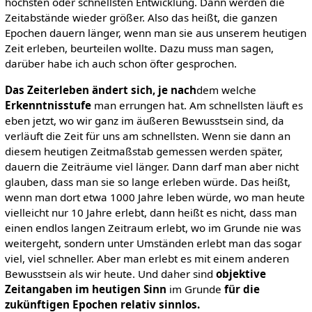
höchsten oder schnellsten Entwicklung. Dann werden die
Zeitabstände wieder größer. Also das heißt, die ganzen
Epochen dauern länger, wenn man sie aus unserem heutigen
Zeit erleben, beurteilen wollte. Dazu muss man sagen,
darüber habe ich auch schon öfter gesprochen.
Das Zeiterleben ändert sich, je nach
dem welche
Erkenntnisstufe
man errungen hat. Am schnellsten läuft es
eben jetzt, wo wir ganz im äußeren Bewusstsein sind, da
verläuft die Zeit für uns am schnellsten. Wenn sie dann an
diesem heutigen Zeitmaßstab gemessen werden später,
dauern die Zeiträume viel länger. Dann darf man aber nicht
glauben, dass man sie so lange erleben würde. Das heißt,
wenn man dort etwa 1000 Jahre leben würde, wo man heute
vielleicht nur 10 Jahre erlebt, dann heißt es nicht, dass man
einen endlos langen Zeitraum erlebt, wo im Grunde nie was
weitergeht, sondern unter Umständen erlebt man das sogar
viel, viel schneller. Aber man erlebt es mit einem anderen
Bewusstsein als wir heute. Und daher sind
objektive
Zeitangaben im heutigen Sinn
im Grunde
für die
zukünftigen Epochen relativ sinnlos.