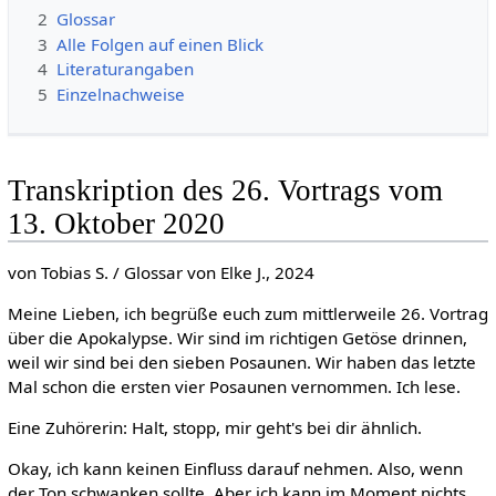
2
Glossar
3
Alle Folgen auf einen Blick
4
Literaturangaben
5
Einzelnachweise
Transkription des 26. Vortrags vom
13. Oktober 2020
von Tobias S. / Glossar von Elke J., 2024
Meine Lieben, ich begrüße euch zum mittlerweile 26. Vortrag
über die Apokalypse. Wir sind im richtigen Getöse drinnen,
weil wir sind bei den sieben Posaunen. Wir haben das letzte
Mal schon die ersten vier Posaunen vernommen. Ich lese.
Eine Zuhörerin: Halt, stopp, mir geht's bei dir ähnlich.
Okay, ich kann keinen Einfluss darauf nehmen. Also, wenn
der Ton schwanken sollte. Aber ich kann im Moment nichts