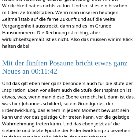
Wirklichkeit hat es nichts zu tun. Und so ist es ein bisschen
mit den Zeitmaßstäben. Wenn man unseren heutigen
Zeitmaßstab auf die ferne Zukunft und auf die weite
Vergangenheit ausstreckt, dann sind es im Grunde
Hausnummern. Die Rechnung ist richtig, aber
wirklichkeitsgemäß ist es nicht. Also das müssen wir im Blick
halten dabei.
Mit der fünften Posaune bricht etwas ganz
Neues an 00:11:42
Und das gilt eben hier ganz besonders auch für die Stufe der
Inspiration. Eben vor allem auch die Stufe der Inspiration ist
etwas, was, wenn man diese Ebene erreicht hat, dann ist das,
was hier Johannes schildert, so ein Grundgerüst der
Erdentwicklung, das einem in jedem Moment bewusst sein
kann und vor das geistige Ohr treten kann, vor die geistige
Wahrnehmung treten kann. Und das eben jetzt auf die
siebente und letzte Epoche der Erdentwicklung zu beziehen
ist daher nur eine Möglichkeit, das anzuschauen.