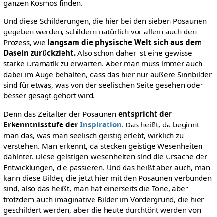
ganzen Kosmos finden.
Und diese Schilderungen, die hier bei den sieben Posaunen
gegeben werden, schildern natürlich vor allem auch den
Prozess, wie
langsam die physische Welt sich aus dem
Dasein zurückzieht.
Also schon daher ist eine gewisse
starke Dramatik zu erwarten. Aber man muss immer auch
dabei im Auge behalten, dass das hier nur äußere Sinnbilder
sind für etwas, was von der seelischen Seite gesehen oder
besser gesagt gehört wird.
Denn das Zeitalter der Posaunen
entspricht der
Erkenntnisstufe der
Inspiration
. Das heißt, da beginnt
man das, was man seelisch geistig erlebt, wirklich zu
verstehen. Man erkennt, da stecken geistige Wesenheiten
dahinter. Diese geistigen Wesenheiten sind die Ursache der
Entwicklungen, die passieren. Und das heißt aber auch, man
kann diese Bilder, die jetzt hier mit den Posaunen verbunden
sind, also das heißt, man hat einerseits die Töne, aber
trotzdem auch imaginative Bilder im Vordergrund, die hier
geschildert werden, aber die heute durchtönt werden von