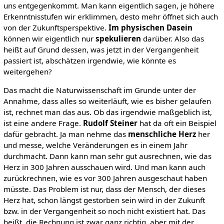
uns entgegenkommt. Man kann eigentlich sagen, je höhere
Erkenntnisstufen wir erklimmen, desto mehr öffnet sich auch
von der Zukunftsperspektive.
Im physischen Dasein
können wir eigentlich nur
spekulieren
darüber. Also das
heißt auf Grund dessen, was jetzt in der Vergangenheit
passiert ist, abschätzen irgendwie, wie könnte es
weitergehen?
Das macht die Naturwissenschaft im Grunde unter der
Annahme, dass alles so weiterläuft, wie es bisher gelaufen
ist, rechnet man das aus. Ob das irgendwie maßgeblich ist,
ist eine andere Frage.
Rudolf Steiner
hat da oft ein Beispiel
dafür gebracht. Ja man nehme das
menschliche Herz
her
und messe, welche Veränderungen es in einem Jahr
durchmacht. Dann kann man sehr gut ausrechnen, wie das
Herz in 300 Jahren ausschauen wird. Und man kann auch
zurückrechnen, wie es vor 300 Jahren ausgeschaut haben
müsste. Das Problem ist nur, dass der Mensch, der dieses
Herz hat, schon längst gestorben sein wird in der Zukunft
bzw. in der Vergangenheit so noch nicht existiert hat. Das
heißt, die Rechnung ist zwar ganz richtig, aber mit der