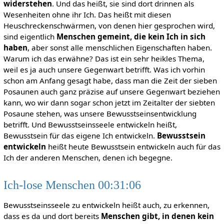
widerstehen
. Und das heißt, sie sind dort drinnen als
Wesenheiten ohne ihr Ich. Das heißt mit diesen
Heuschreckenschwärmen, von denen hier gesprochen wird,
sind eigentlich
Menschen gemeint, die kein Ich in sich
haben
, aber sonst alle menschlichen Eigenschaften haben.
Warum ich das erwähne? Das ist ein sehr heikles Thema,
weil es ja auch unsere Gegenwart betrifft. Was ich vorhin
schon am Anfang gesagt habe, dass man die Zeit der sieben
Posaunen auch ganz präzise auf unsere Gegenwart beziehen
kann, wo wir dann sogar schon jetzt im Zeitalter der siebten
Posaune stehen, was unsere Bewusstseinsentwicklung
betrifft. Und Bewusstseinsseele entwickeln heißt,
Bewusstsein für das eigene Ich entwickeln.
Bewusstsein
entwickeln
heißt heute Bewusstsein entwickeln auch für das
Ich der anderen Menschen, denen ich begegne.
Ich-lose Menschen 00:31:06
Bewusstseinsseele zu entwickeln heißt auch, zu erkennen,
dass es da und dort bereits
Menschen gibt, in denen kein