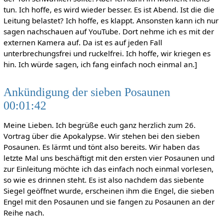
tun. Ich hoffe, es wird wieder besser. Es ist Abend. Ist die die
Leitung belastet? Ich hoffe, es klappt. Ansonsten kann ich nur
sagen nachschauen auf YouTube. Dort nehme ich es mit der
externen Kamera auf. Da ist es auf jeden Fall
unterbrechungsfrei und ruckelfrei. Ich hoffe, wir kriegen es
hin. Ich würde sagen, ich fang einfach noch einmal an.]
Ankündigung der sieben Posaunen
00:01:42
Meine Lieben. Ich begrüße euch ganz herzlich zum 26.
Vortrag über die Apokalypse. Wir stehen bei den sieben
Posaunen. Es lärmt und tönt also bereits. Wir haben das
letzte Mal uns beschäftigt mit den ersten vier Posaunen und
zur Einleitung möchte ich das einfach noch einmal vorlesen,
so wie es drinnen steht. Es ist also nachdem das siebente
Siegel geöffnet wurde, erscheinen ihm die Engel, die sieben
Engel mit den Posaunen und sie fangen zu Posaunen an der
Reihe nach.