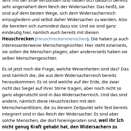
sehr angenähert dem Reich der Widersacher. Das heißt, sie
sind auf dem besten Wege, sich dem Widersacherreich
einzugliedern und selbst daher Widersacher zu werden. Also
die bereiten sich zumindest dazu vor. Und sie sind ganz
eindeutig hier, nämlich auch bereits mit diesen
Heuschrecken
(
Heuschreckenmenschen
). Die haben ja auch
interessanterweise Menschengesichter. Hier steht einerseits,
sie sollen die Menschen plagen, aber andererseits haben sie
selber Menschengesichter.
Es ist jetzt noch die Frage, welche Wesenheiten sind das? Das
sind nämlich die, die aus dem Widersacherreich bereits
herauskommen. Es ist sind welche auf der Erde, die zwar
nicht das Siegel auf ihrer Stirne tragen, aber noch nicht so
ganz abgerutscht sind in das Widersacherreich. Und das sind
andere, nämlich diese Heuschrecken mit den
Menschenantlitzen, die zu diesem Zeitpunkt sehr fest bereits
integriert sind in das Reich der Widersacher. Es sind aber
solche Menschen, die dort hineingeraten sind,
weil ihr Ich
nicht genug Kraft gehabt hat, den Widersachern zu