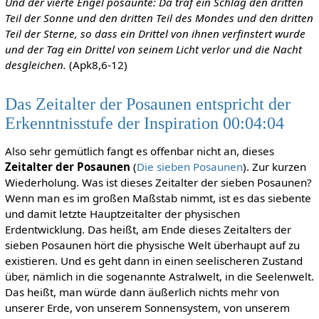
Und der vierte Engel posaunte: Da traf ein Schlag den dritten
Teil der Sonne und den dritten Teil des Mondes und den dritten
Teil der Sterne, so dass ein Drittel von ihnen verfinstert wurde
und der Tag ein Drittel von seinem Licht verlor und die Nacht
desgleichen.
(Apk8,6-12)
Das Zeitalter der Posaunen entspricht der
Erkenntnisstufe der Inspiration 00:04:04
Also sehr gemütlich fangt es offenbar nicht an, dieses
Zeitalter der Posaunen
(
Die sieben Posaunen
). Zur kurzen
Wiederholung. Was ist dieses Zeitalter der sieben Posaunen?
Wenn man es im großen Maßstab nimmt, ist es das siebente
und damit letzte Hauptzeitalter der physischen
Erdentwicklung. Das heißt, am Ende dieses Zeitalters der
sieben Posaunen hört die physische Welt überhaupt auf zu
existieren. Und es geht dann in einen seelischeren Zustand
über, nämlich in die sogenannte Astralwelt, in die Seelenwelt.
Das heißt, man würde dann äußerlich nichts mehr von
unserer Erde, von unserem Sonnensystem, von unserem