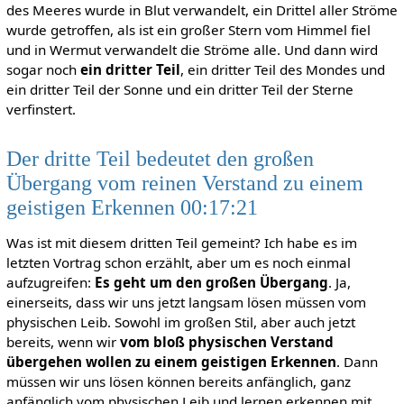
des Meeres wurde in Blut verwandelt, ein Drittel aller Ströme
wurde getroffen, als ist ein großer Stern vom Himmel fiel
und in Wermut verwandelt die Ströme alle. Und dann wird
sogar noch
ein dritter Teil
, ein dritter Teil des Mondes und
ein dritter Teil der Sonne und ein dritter Teil der Sterne
verfinstert.
Der dritte Teil bedeutet den großen
Übergang vom reinen Verstand zu einem
geistigen Erkennen 00:17:21
Was ist mit diesem dritten Teil gemeint? Ich habe es im
letzten Vortrag schon erzählt, aber um es noch einmal
aufzugreifen:
Es geht um den großen Übergang
. Ja,
einerseits, dass wir uns jetzt langsam lösen müssen vom
physischen Leib. Sowohl im großen Stil, aber auch jetzt
bereits, wenn wir
vom bloß physischen Verstand
übergehen wollen zu einem geistigen Erkennen
. Dann
müssen wir uns lösen können bereits anfänglich, ganz
anfänglich vom physischen Leib und lernen erkennen mit