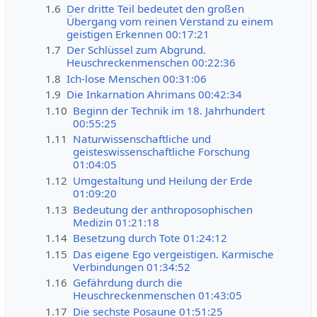
1.6
Der dritte Teil bedeutet den großen
Übergang vom reinen Verstand zu einem
geistigen Erkennen 00:17:21
1.7
Der Schlüssel zum Abgrund.
Heuschreckenmenschen 00:22:36
1.8
Ich-lose Menschen 00:31:06
1.9
Die Inkarnation Ahrimans 00:42:34
1.10
Beginn der Technik im 18. Jahrhundert
00:55:25
1.11
Naturwissenschaftliche und
geisteswissenschaftliche Forschung
01:04:05
1.12
Umgestaltung und Heilung der Erde
01:09:20
1.13
Bedeutung der anthroposophischen
Medizin 01:21:18
1.14
Besetzung durch Tote 01:24:12
1.15
Das eigene Ego vergeistigen. Karmische
Verbindungen 01:34:52
1.16
Gefährdung durch die
Heuschreckenmenschen 01:43:05
1.17
Die sechste Posaune 01:51:25