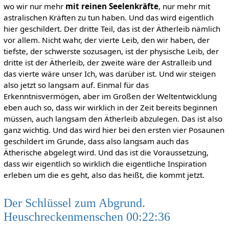
wo wir nur mehr
mit reinen Seelenkräfte
, nur mehr mit
astralischen Kräften zu tun haben. Und das wird eigentlich
hier geschildert. Der dritte Teil, das ist der Ätherleib nämlich
vor allem. Nicht wahr, der vierte Leib, den wir haben, der
tiefste, der schwerste sozusagen, ist der physische Leib, der
dritte ist der Ätherleib, der zweite wäre der Astralleib und
das vierte wäre unser Ich, was darüber ist. Und wir steigen
also jetzt so langsam auf. Einmal für das
Erkenntnisvermögen, aber im Großen der Weltentwicklung
eben auch so, dass wir wirklich in der Zeit bereits beginnen
müssen, auch langsam den Ätherleib abzulegen. Das ist also
ganz wichtig. Und das wird hier bei den ersten vier Posaunen
geschildert im Grunde, dass also langsam auch das
Ätherische abgelegt wird. Und das ist die Voraussetzung,
dass wir eigentlich so wirklich die eigentliche Inspiration
erleben um die es geht, also das heißt, die kommt jetzt.
Der Schlüssel zum Abgrund.
Heuschreckenmenschen 00:22:36