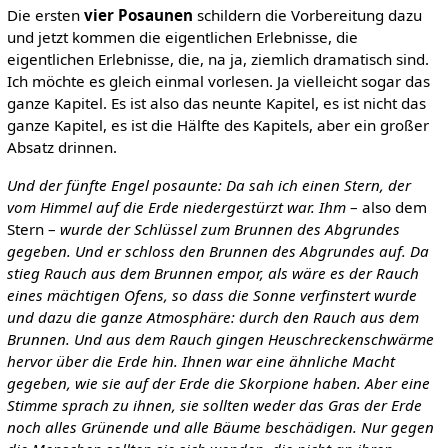
Die ersten
vier Posaunen
schildern die Vorbereitung dazu
und jetzt kommen die eigentlichen Erlebnisse, die
eigentlichen Erlebnisse, die, na ja, ziemlich dramatisch sind.
Ich möchte es gleich einmal vorlesen. Ja vielleicht sogar das
ganze Kapitel. Es ist also das neunte Kapitel, es ist nicht das
ganze Kapitel, es ist die Hälfte des Kapitels, aber ein großer
Absatz drinnen.
Und der fünfte Engel posaunte: Da sah ich einen Stern, der
vom Himmel auf die Erde niedergestürzt war. Ihm
– also dem
Stern –
wurde der Schlüssel zum Brunnen des Abgrundes
gegeben. Und er schloss den Brunnen des Abgrundes auf. Da
stieg Rauch aus dem Brunnen empor, als wäre es der Rauch
eines mächtigen Ofens, so dass die Sonne verfinstert wurde
und dazu die ganze Atmosphäre: durch den Rauch aus dem
Brunnen. Und aus dem Rauch gingen Heuschreckenschwärme
hervor über die Erde hin. Ihnen war eine ähnliche Macht
gegeben, wie sie auf der Erde die Skorpione haben. Aber eine
Stimme sprach zu ihnen, sie sollten weder das Gras der Erde
noch alles Grünende und alle Bäume beschädigen. Nur gegen