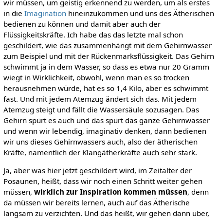
wir müssen, um geistig erkennend zu werden, um als erstes
in die
Imagination
hineinzukommen und uns des Ätherischen
bedienen zu können und damit aber auch der
Flüssigkeitskräfte. Ich habe das das letzte mal schon
geschildert, wie das zusammenhängt mit dem Gehirnwasser
zum Beispiel und mit der Rückenmarksflüssigkeit. Das Gehirn
schwimmt ja in dem Wasser, so dass es etwa nur 20 Gramm
wiegt in Wirklichkeit, obwohl, wenn man es so trocken
herausnehmen würde, hat es so 1,4 Kilo, aber es schwimmt
fast. Und mit jedem Atemzug ändert sich das. Mit jedem
Atemzug steigt und fällt die Wassersäule sozusagen. Das
Gehirn spürt es auch und das spürt das ganze Gehirnwasser
und wenn wir lebendig, imaginativ denken, dann bedienen
wir uns dieses Gehirnwassers auch, also der ätherischen
Kräfte, namentlich der Klangätherkräfte auch sehr stark.
Ja, aber was hier jetzt geschildert wird, im Zeitalter der
Posaunen, heißt, dass wir noch einen Schritt weiter gehen
müssen,
wirklich zur Inspiration kommen müssen
, denn
da müssen wir bereits lernen, auch auf das Ätherische
langsam zu verzichten. Und das heißt, wir gehen dann über,