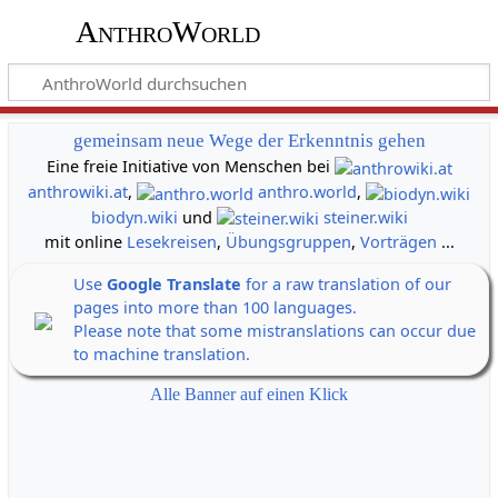
AnthroWorld
gemeinsam neue Wege der Erkenntnis gehen
Eine freie Initiative von Menschen bei
anthrowiki.at
,
anthro.world
,
biodyn.wiki
und
steiner.wiki
mit online
Lesekreisen
,
Übungsgruppen
,
Vorträgen
...
Use
Google Translate
for a raw translation of our
pages into more than 100 languages.
Please note that some mistranslations can occur due
to machine translation.
Alle Banner auf einen Klick