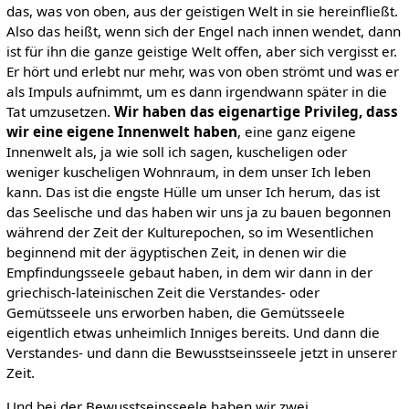
das, was von oben, aus der geistigen Welt in sie hereinfließt.
Also das heißt, wenn sich der Engel nach innen wendet, dann
ist für ihn die ganze geistige Welt offen, aber sich vergisst er.
Er hört und erlebt nur mehr, was von oben strömt und was er
als Impuls aufnimmt, um es dann irgendwann später in die
Tat umzusetzen.
Wir haben das eigenartige Privileg,
dass
wir eine eigene Innenwelt haben
, eine ganz eigene
Innenwelt als, ja wie soll ich sagen, kuscheligen oder
weniger kuscheligen Wohnraum, in dem unser Ich leben
kann. Das ist die engste Hülle um unser Ich herum, das ist
das Seelische und das haben wir uns ja zu bauen begonnen
während der Zeit der Kulturepochen, so im Wesentlichen
beginnend mit der ägyptischen Zeit, in denen wir die
Empfindungsseele gebaut haben, in dem wir dann in der
griechisch-lateinischen Zeit die Verstandes- oder
Gemütsseele uns erworben haben, die Gemütsseele
eigentlich etwas unheimlich Inniges bereits. Und dann die
Verstandes- und dann die Bewusstseinsseele jetzt in unserer
Zeit.
Und bei der Bewusstseinsseele haben wir zwei