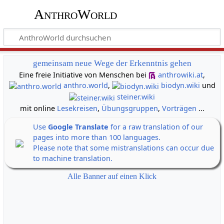
AnthroWorld
gemeinsam neue Wege der Erkenntnis gehen
Eine freie Initiative von Menschen bei
anthrowiki.at
,
anthro.world
,
biodyn.wiki
und
steiner.wiki
mit online
Lesekreisen
,
Übungsgruppen
,
Vorträgen
...
Use
Google Translate
for a raw translation of our
pages into more than 100 languages.
Please note that some mistranslations can occur due
to machine translation.
Alle Banner auf einen Klick