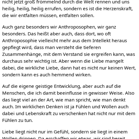
nicht jetzt groß frömmelnd durch die Welt rennen und uns
heilig, heilig, heilig errufen, sondern es ist die Herzenskraft,
die wir entfalten müssen, entfalten sollen.
Auch ganz besonders wir Anthroposophen, wir ganz
besonders. Das heißt aber auch, dass dort, wo oft
Anthroposophie vielleicht mehr aus dem Intellekt heraus
gepflegt wird, dass man versteht die tieferen
Zusammenhänge, mit dem Verstand sie ergreifen kann, was
durchaus sehr wichtig ist. Aber wenn die Liebe mangelt
dabei, die wirkliche Liebe, dann hat es nicht nur keinen Wert,
sondern kann es auch hemmend wirken.
Auf die eigene geistige Entwicklung, aber auch auf die
Menschen, die ich damit beeinflusse in gewisser Weise. Also
das liegt viel an der Art, wie man spricht, wie man denkt
auch. Im wirklichen Denken ist ja Fühlen und Wollen auch
dabei und Lebenskraft zu verschenken hat nicht nur mit dem
Fühlen zu tun.
Liebe liegt nicht nur im Gefühl, sondern sie liegt in einem
Wollen drinnen. Da erschaffen wir etwas, wir sind bereit