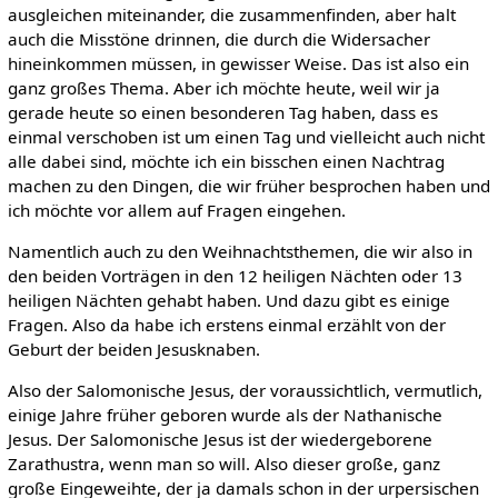
ausgleichen miteinander, die zusammenfinden, aber halt
auch die Misstöne drinnen, die durch die Widersacher
hineinkommen müssen, in gewisser Weise. Das ist also ein
ganz großes Thema. Aber ich möchte heute, weil wir ja
gerade heute so einen besonderen Tag haben, dass es
einmal verschoben ist um einen Tag und vielleicht auch nicht
alle dabei sind, möchte ich ein bisschen einen Nachtrag
machen zu den Dingen, die wir früher besprochen haben und
ich möchte vor allem auf Fragen eingehen.
Namentlich auch zu den Weihnachtsthemen, die wir also in
den beiden Vorträgen in den 12 heiligen Nächten oder 13
heiligen Nächten gehabt haben. Und dazu gibt es einige
Fragen. Also da habe ich erstens einmal erzählt von der
Geburt der beiden Jesusknaben.
Also der Salomonische Jesus, der voraussichtlich, vermutlich,
einige Jahre früher geboren wurde als der Nathanische
Jesus. Der Salomonische Jesus ist der wiedergeborene
Zarathustra, wenn man so will. Also dieser große, ganz
große Eingeweihte, der ja damals schon in der urpersischen