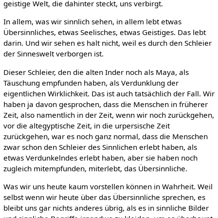
geistige Welt, die dahinter steckt, uns verbirgt.
In allem, was wir sinnlich sehen, in allem lebt etwas
Übersinnliches, etwas Seelisches, etwas Geistiges. Das lebt
darin. Und wir sehen es halt nicht, weil es durch den Schleier
der Sinneswelt verborgen ist.
Dieser Schleier, den die alten Inder noch als Maya, als
Täuschung empfunden haben, als Verdunklung der
eigentlichen Wirklichkeit. Das ist auch tatsächlich der Fall. Wir
haben ja davon gesprochen, dass die Menschen in früherer
Zeit, also namentlich in der Zeit, wenn wir noch zurückgehen,
vor die altegyptische Zeit, in die urpersische Zeit
zurückgehen, war es noch ganz normal, dass die Menschen
zwar schon den Schleier des Sinnlichen erlebt haben, als
etwas Verdunkelndes erlebt haben, aber sie haben noch
zugleich mitempfunden, miterlebt, das Übersinnliche.
Was wir uns heute kaum vorstellen können in Wahrheit. Weil
selbst wenn wir heute über das Übersinnliche sprechen, es
bleibt uns gar nichts anderes übrig, als es in sinnliche Bilder