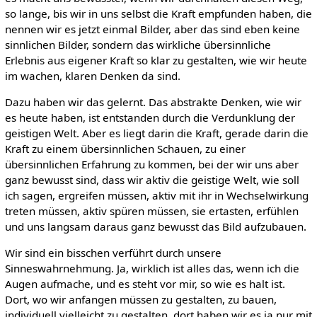
so lange, bis wir in uns selbst die Kraft empfunden haben, die
nennen wir es jetzt einmal Bilder, aber das sind eben keine
sinnlichen Bilder, sondern das wirkliche übersinnliche
Erlebnis aus eigener Kraft so klar zu gestalten, wie wir heute
im wachen, klaren Denken da sind.
Dazu haben wir das gelernt. Das abstrakte Denken, wie wir
es heute haben, ist entstanden durch die Verdunklung der
geistigen Welt. Aber es liegt darin die Kraft, gerade darin die
Kraft zu einem übersinnlichen Schauen, zu einer
übersinnlichen Erfahrung zu kommen, bei der wir uns aber
ganz bewusst sind, dass wir aktiv die geistige Welt, wie soll
ich sagen, ergreifen müssen, aktiv mit ihr in Wechselwirkung
treten müssen, aktiv spüren müssen, sie ertasten, erfühlen
und uns langsam daraus ganz bewusst das Bild aufzubauen.
Wir sind ein bisschen verführt durch unsere
Sinneswahrnehmung. Ja, wirklich ist alles das, wenn ich die
Augen aufmache, und es steht vor mir, so wie es halt ist.
Dort, wo wir anfangen müssen zu gestalten, zu bauen,
individuell vielleicht zu gestalten, dort haben wir es ja nur mit