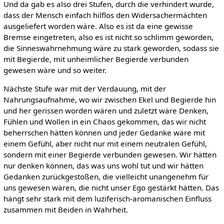
Und da gab es also drei Stufen, durch die verhindert wurde,
dass der Mensch einfach hilflos den Widersachermächten
ausgeliefert worden wäre. Also es ist da eine gewisse
Bremse eingetreten, also es ist nicht so schlimm geworden,
die Sinneswahrnehmung wäre zu stark geworden, sodass sie
mit Begierde, mit unheimlicher Begierde verbunden
gewesen wäre und so weiter.
Nächste Stufe war mit der Verdauung, mit der
Nahrungsaufnahme, wo wir zwischen Ekel und Begierde hin
und her gerissen worden wären und zuletzt wäre Denken,
Fühlen und Wollen in ein Chaos gekommen, das wir nicht
beherrschen hätten können und jeder Gedanke wäre mit
einem Gefühl, aber nicht nur mit einem neutralen Gefühl,
sondern mit einer Begierde verbunden gewesen. Wir hätten
nur denken können, das was uns wohl tut und wir hätten
Gedanken zurückgestoßen, die vielleicht unangenehm für
uns gewesen wären, die nicht unser Ego gestärkt hätten. Das
hängt sehr stark mit dem luziferisch-aromanischen Einfluss
zusammen mit Beiden in Wahrheit.