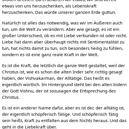
etwas von uns herzuschenken, als Lebenskraft
herzuschenken. Das würde unserer ganzen Erde guttun.
Natürlich ist alles das notwendig, was wir im Äußeren auch
tun, um die Welt zu verändern. Aber wie gesagt, es ist ein
großer Unterschied, ob es mit Liebe verbunden ist oder nicht.
Liebe hat dann aber überhaupt nichts mit Sentimentalität zu
tun, hat nichts damit zu tun, sich besonders heilig zu fühlen,
sondern es ist eine ganz reale Kraft in der Welt.
Es ist die Kraft, die letztlich die ganze Welt gestaltet, weil der
Christus ist, wie es schon die alten Inder sehr richtig gesagt
haben, der Vishvakarman, der Alltätige. Das heißt es
eigentlich wörtlich. Im Hintergrund steht bei den alten Indern
der Gott Vishnu, der ist sozusagen die Entsprechung des
Christus.
Es ist ein anderer Name dafür, aber es ist der, der alltätig ist,
der eigentlich schöpferisch Tätige. Und schöpferisch Tätig
sein heißt, Kraft zu entfalten aus dem Nichts heraus. Und das
geht in die Liebekraft über.