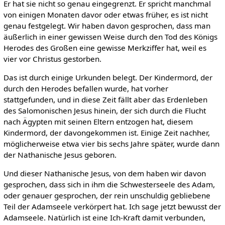
Er hat sie nicht so genau eingegrenzt. Er spricht manchmal
von einigen Monaten davor oder etwas früher, es ist nicht
genau festgelegt. Wir haben davon gesprochen, dass man
äußerlich in einer gewissen Weise durch den Tod des Königs
Herodes des Großen eine gewisse Merkziffer hat, weil es
vier vor Christus gestorben.
Das ist durch einige Urkunden belegt. Der Kindermord, der
durch den Herodes befallen wurde, hat vorher
stattgefunden, und in diese Zeit fällt aber das Erdenleben
des Salomonischen Jesus hinein, der sich durch die Flucht
nach Ägypten mit seinen Eltern entzogen hat, diesem
Kindermord, der davongekommen ist. Einige Zeit nachher,
möglicherweise etwa vier bis sechs Jahre später, wurde dann
der Nathanische Jesus geboren.
Und dieser Nathanische Jesus, von dem haben wir davon
gesprochen, dass sich in ihm die Schwesterseele des Adam,
oder genauer gesprochen, der rein unschuldig gebliebene
Teil der Adamseele verkörpert hat. Ich sage jetzt bewusst der
Adamseele. Natürlich ist eine Ich-Kraft damit verbunden,