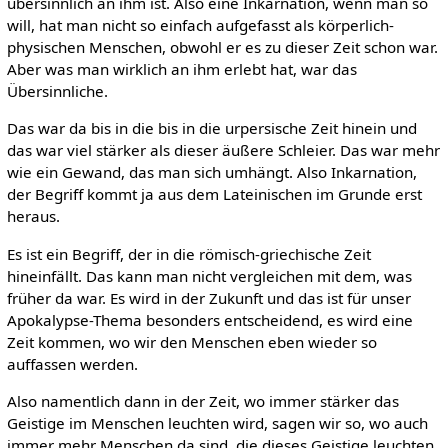
übersinnlich an ihm ist. Also eine Inkarnation, wenn man so
will, hat man nicht so einfach aufgefasst als körperlich-
physischen Menschen, obwohl er es zu dieser Zeit schon war.
Aber was man wirklich an ihm erlebt hat, war das
Übersinnliche.
Das war da bis in die bis in die urpersische Zeit hinein und
das war viel stärker als dieser äußere Schleier. Das war mehr
wie ein Gewand, das man sich umhängt. Also Inkarnation,
der Begriff kommt ja aus dem Lateinischen im Grunde erst
heraus.
Es ist ein Begriff, der in die römisch-griechische Zeit
hineinfällt. Das kann man nicht vergleichen mit dem, was
früher da war. Es wird in der Zukunft und das ist für unser
Apokalypse-Thema besonders entscheidend, es wird eine
Zeit kommen, wo wir den Menschen eben wieder so
auffassen werden.
Also namentlich dann in der Zeit, wo immer stärker das
Geistige im Menschen leuchten wird, sagen wir so, wo auch
immer mehr Menschen da sind, die dieses Geistige leuchten.