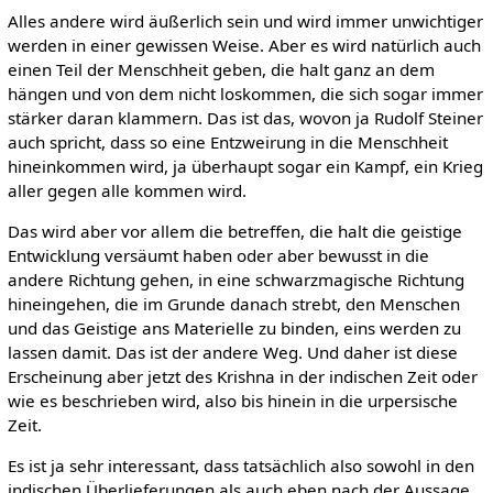
Alles andere wird äußerlich sein und wird immer unwichtiger
werden in einer gewissen Weise. Aber es wird natürlich auch
einen Teil der Menschheit geben, die halt ganz an dem
hängen und von dem nicht loskommen, die sich sogar immer
stärker daran klammern. Das ist das, wovon ja Rudolf Steiner
auch spricht, dass so eine Entzweirung in die Menschheit
hineinkommen wird, ja überhaupt sogar ein Kampf, ein Krieg
aller gegen alle kommen wird.
Das wird aber vor allem die betreffen, die halt die geistige
Entwicklung versäumt haben oder aber bewusst in die
andere Richtung gehen, in eine schwarzmagische Richtung
hineingehen, die im Grunde danach strebt, den Menschen
und das Geistige ans Materielle zu binden, eins werden zu
lassen damit. Das ist der andere Weg. Und daher ist diese
Erscheinung aber jetzt des Krishna in der indischen Zeit oder
wie es beschrieben wird, also bis hinein in die urpersische
Zeit.
Es ist ja sehr interessant, dass tatsächlich also sowohl in den
indischen Überlieferungen als auch eben nach der Aussage