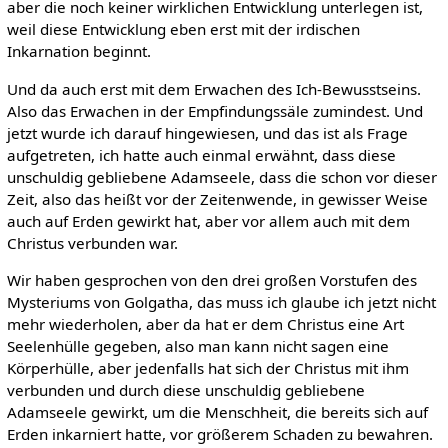
aber die noch keiner wirklichen Entwicklung unterlegen ist,
weil diese Entwicklung eben erst mit der irdischen
Inkarnation beginnt.
Und da auch erst mit dem Erwachen des Ich-Bewusstseins.
Also das Erwachen in der Empfindungssäle zumindest. Und
jetzt wurde ich darauf hingewiesen, und das ist als Frage
aufgetreten, ich hatte auch einmal erwähnt, dass diese
unschuldig gebliebene Adamseele, dass die schon vor dieser
Zeit, also das heißt vor der Zeitenwende, in gewisser Weise
auch auf Erden gewirkt hat, aber vor allem auch mit dem
Christus verbunden war.
Wir haben gesprochen von den drei großen Vorstufen des
Mysteriums von Golgatha, das muss ich glaube ich jetzt nicht
mehr wiederholen, aber da hat er dem Christus eine Art
Seelenhülle gegeben, also man kann nicht sagen eine
Körperhülle, aber jedenfalls hat sich der Christus mit ihm
verbunden und durch diese unschuldig gebliebene
Adamseele gewirkt, um die Menschheit, die bereits sich auf
Erden inkarniert hatte, vor größerem Schaden zu bewahren.