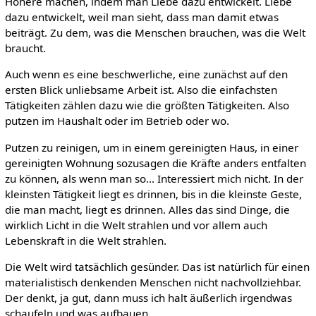
Höhere machen, indem man Liebe dazu entwickelt. Liebe
dazu entwickelt, weil man sieht, dass man damit etwas
beiträgt. Zu dem, was die Menschen brauchen, was die Welt
braucht.
Auch wenn es eine beschwerliche, eine zunächst auf den
ersten Blick unliebsame Arbeit ist. Also die einfachsten
Tätigkeiten zählen dazu wie die größten Tätigkeiten. Also
putzen im Haushalt oder im Betrieb oder wo.
Putzen zu reinigen, um in einem gereinigten Haus, in einer
gereinigten Wohnung sozusagen die Kräfte anders entfalten
zu können, als wenn man so... Interessiert mich nicht. In der
kleinsten Tätigkeit liegt es drinnen, bis in die kleinste Geste,
die man macht, liegt es drinnen. Alles das sind Dinge, die
wirklich Licht in die Welt strahlen und vor allem auch
Lebenskraft in die Welt strahlen.
Die Welt wird tatsächlich gesünder. Das ist natürlich für einen
materialistisch denkenden Menschen nicht nachvollziehbar.
Der denkt, ja gut, dann muss ich halt äußerlich irgendwas
schaufeln und was aufbauen.