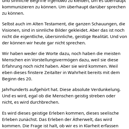
und sinnliche Begriffe irgendwo zu kleiden, um es überhaupt
kommunizieren zu können. Um überhaupt darüber sprechen
zu können.
Selbst auch im Alten Testament, die ganzen Schauungen, die
Visionen, sind in sinnliche Bilder gekleidet. Aber das ist noch
nicht die eigentliche, übersinnliche, geistige Realität. Und von
der können wir heute gar nicht sprechen.
Wir haben weder die Worte dazu, noch haben die meisten
Menschen ein Vorstellungsvermögen dazu, weil sie diese
Erfahrung noch nicht haben. Aber sie wird kommen. Weil
eben dieses finstere Zeitalter in Wahrheit bereits mit dem
Beginn des 20.
Jahrhunderts aufgehört hat. Diese absolute Verdunkelung.
Und es wird, egal ob die Menschen geistig streben oder
nicht, es wird durchbrechen.
Es wird dieses geistige Erleben kommen, dieses seelische
Erleben zunächst. Das Erleben der Ätherwelt, das wird
kommen. Die Frage ist halt, ob wir es in Klarheit erfassen