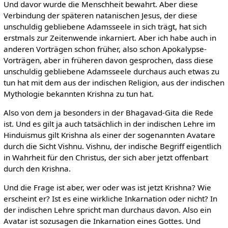
Und davor wurde die Menschheit bewahrt. Aber diese
Verbindung der späteren natanischen Jesus, der diese
unschuldig gebliebene Adamsseele in sich trägt, hat sich
erstmals zur Zeitenwende inkarniert. Aber ich habe auch in
anderen Vorträgen schon früher, also schon Apokalypse-
Vorträgen, aber in früheren davon gesprochen, dass diese
unschuldig gebliebene Adamsseele durchaus auch etwas zu
tun hat mit dem aus der indischen Religion, aus der indischen
Mythologie bekannten Krishna zu tun hat.
Also von dem ja besonders in der Bhagavad-Gita die Rede
ist. Und es gilt ja auch tatsächlich in der indischen Lehre im
Hinduismus gilt Krishna als einer der sogenannten Avatare
durch die Sicht Vishnu. Vishnu, der indische Begriff eigentlich
in Wahrheit für den Christus, der sich aber jetzt offenbart
durch den Krishna.
Und die Frage ist aber, wer oder was ist jetzt Krishna? Wie
erscheint er? Ist es eine wirkliche Inkarnation oder nicht? In
der indischen Lehre spricht man durchaus davon. Also ein
Avatar ist sozusagen die Inkarnation eines Gottes. Und