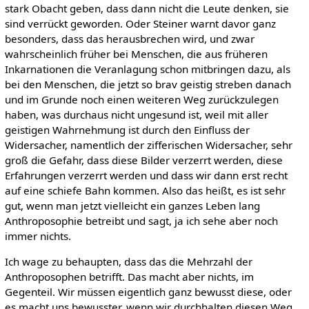
stark Obacht geben, dass dann nicht die Leute denken, sie
sind verrückt geworden. Oder Steiner warnt davor ganz
besonders, dass das herausbrechen wird, und zwar
wahrscheinlich früher bei Menschen, die aus früheren
Inkarnationen die Veranlagung schon mitbringen dazu, als
bei den Menschen, die jetzt so brav geistig streben danach
und im Grunde noch einen weiteren Weg zurückzulegen
haben, was durchaus nicht ungesund ist, weil mit aller
geistigen Wahrnehmung ist durch den Einfluss der
Widersacher, namentlich der zifferischen Widersacher, sehr
groß die Gefahr, dass diese Bilder verzerrt werden, diese
Erfahrungen verzerrt werden und dass wir dann erst recht
auf eine schiefe Bahn kommen. Also das heißt, es ist sehr
gut, wenn man jetzt vielleicht ein ganzes Leben lang
Anthroposophie betreibt und sagt, ja ich sehe aber noch
immer nichts.
Ich wage zu behaupten, dass das die Mehrzahl der
Anthroposophen betrifft. Das macht aber nichts, im
Gegenteil. Wir müssen eigentlich ganz bewusst diese, oder
es macht uns bewusster, wenn wir durchhalten diesen Weg,