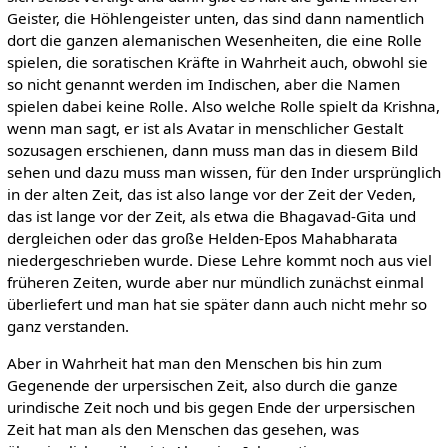
Geister, die Höhlengeister unten, das sind dann namentlich
dort die ganzen alemanischen Wesenheiten, die eine Rolle
spielen, die soratischen Kräfte in Wahrheit auch, obwohl sie
so nicht genannt werden im Indischen, aber die Namen
spielen dabei keine Rolle. Also welche Rolle spielt da Krishna,
wenn man sagt, er ist als Avatar in menschlicher Gestalt
sozusagen erschienen, dann muss man das in diesem Bild
sehen und dazu muss man wissen, für den Inder ursprünglich
in der alten Zeit, das ist also lange vor der Zeit der Veden,
das ist lange vor der Zeit, als etwa die Bhagavad-Gita und
dergleichen oder das große Helden-Epos Mahabharata
niedergeschrieben wurde. Diese Lehre kommt noch aus viel
früheren Zeiten, wurde aber nur mündlich zunächst einmal
überliefert und man hat sie später dann auch nicht mehr so
ganz verstanden.
Aber in Wahrheit hat man den Menschen bis hin zum
Gegenende der urpersischen Zeit, also durch die ganze
urindische Zeit noch und bis gegen Ende der urpersischen
Zeit hat man als den Menschen das gesehen, was