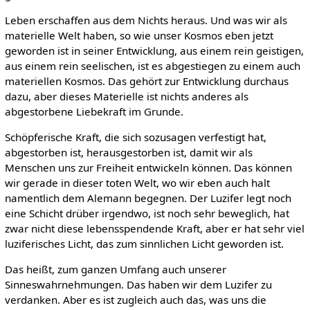
Leben erschaffen aus dem Nichts heraus. Und was wir als
materielle Welt haben, so wie unser Kosmos eben jetzt
geworden ist in seiner Entwicklung, aus einem rein geistigen,
aus einem rein seelischen, ist es abgestiegen zu einem auch
materiellen Kosmos. Das gehört zur Entwicklung durchaus
dazu, aber dieses Materielle ist nichts anderes als
abgestorbene Liebekraft im Grunde.
Schöpferische Kraft, die sich sozusagen verfestigt hat,
abgestorben ist, herausgestorben ist, damit wir als
Menschen uns zur Freiheit entwickeln können. Das können
wir gerade in dieser toten Welt, wo wir eben auch halt
namentlich dem Alemann begegnen. Der Luzifer legt noch
eine Schicht drüber irgendwo, ist noch sehr beweglich, hat
zwar nicht diese lebensspendende Kraft, aber er hat sehr viel
luziferisches Licht, das zum sinnlichen Licht geworden ist.
Das heißt, zum ganzen Umfang auch unserer
Sinneswahrnehmungen. Das haben wir dem Luzifer zu
verdanken. Aber es ist zugleich auch das, was uns die