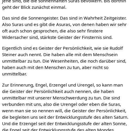
jene sind, die die sonnenhaften Suras bevölkern. Bis dorthin
geht der Blick zunächst einmal.
Das sind die Sonnengeister. Das sind in Wahrheit Zeitgeister.
Also Suras und es gibt die Asuras, von denen haben wir sehr
oft auch schon gesprochen, die also sehr finstere
Widersacher sind, stärkste Geister der Finsternis sind.
Eigentlich sind es Geister der Persönlichkeit, wie sie Rudolf
Steiner auch nennt. Die haben alle mit dem Menschsein
unmittelbar zu tun. Die Wesenheiten, die noch darüber sind,
haben auch mit den Menschen zu tun, aber nicht so
unmittelbar.
Zur Erinnerung, Engel, Erzengel und Urengel, so kann man
die Geister der Persönlichkeit auch nennen, die haben
unmittelbar mit unserer Menschwerdung zu tun. Die sind
verbunden mit uns, also die Urengel oder eben die Suras,
wenn man sie so nennen will, die Geister der Persönlichkeit,
die begleiten uns seit der Entwicklungsstufe des alten Saturn.
Und die Erzengel seit der Entwicklungsstufe der alten Sonne,
die Engel seit der Entwicklungsstufe des alten Mondes.