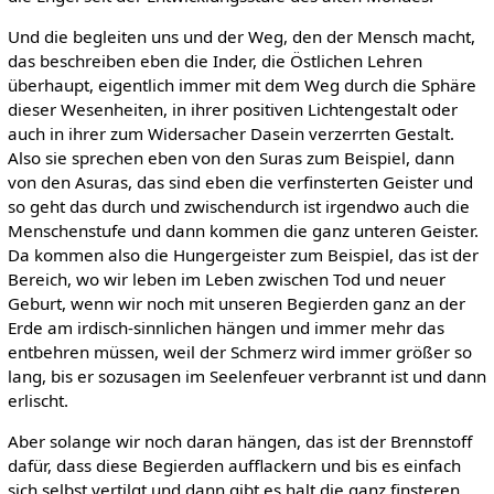
Und die begleiten uns und der Weg, den der Mensch macht,
das beschreiben eben die Inder, die Östlichen Lehren
überhaupt, eigentlich immer mit dem Weg durch die Sphäre
dieser Wesenheiten, in ihrer positiven Lichtengestalt oder
auch in ihrer zum Widersacher Dasein verzerrten Gestalt.
Also sie sprechen eben von den Suras zum Beispiel, dann
von den Asuras, das sind eben die verfinsterten Geister und
so geht das durch und zwischendurch ist irgendwo auch die
Menschenstufe und dann kommen die ganz unteren Geister.
Da kommen also die Hungergeister zum Beispiel, das ist der
Bereich, wo wir leben im Leben zwischen Tod und neuer
Geburt, wenn wir noch mit unseren Begierden ganz an der
Erde am irdisch-sinnlichen hängen und immer mehr das
entbehren müssen, weil der Schmerz wird immer größer so
lang, bis er sozusagen im Seelenfeuer verbrannt ist und dann
erlischt.
Aber solange wir noch daran hängen, das ist der Brennstoff
dafür, dass diese Begierden aufflackern und bis es einfach
sich selbst vertilgt und dann gibt es halt die ganz finsteren