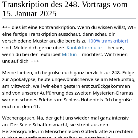
Transkription des 248. Vortrags vom
15. Januar 2025
+++ dies ist eine Rohtranskription. Wenn du wissen willst, WIE
eine fertige Transkription ausschaut, dann schau dir
verschiedene Muster an, die bereits zu
100% transkribiert
sind. Melde dich gerne übers
Kontaktformular
bei uns,
wenn du bei der Textarbeit
MitTun
möchtest. Wir freuen
uns auf dich! +++
Meine Lieben, ich begrüße euch ganz herzlich zur 248. Folge
zur Apokalypse, heute ungewöhnlicherweise am Merkurstag,
am Mittwoch, weil wir eben gestern erst zurückgekommen
sind von unserer Aufführung des zweiten Mysterien-Dramas,
war ein schönes Erlebnis im Schloss Hohenfels. Ich begrüße
euch mit dem 41.
Wochenspruch. Na, der geht uns wieder mal ganz intensiv
an. Der Seele Schaffensmacht, sie strebt aus dem
Herzensgrunde, im Menschenleben Götterkräfte zu rechtem
Wirken zu entflammen, sich selber zu gestalten in