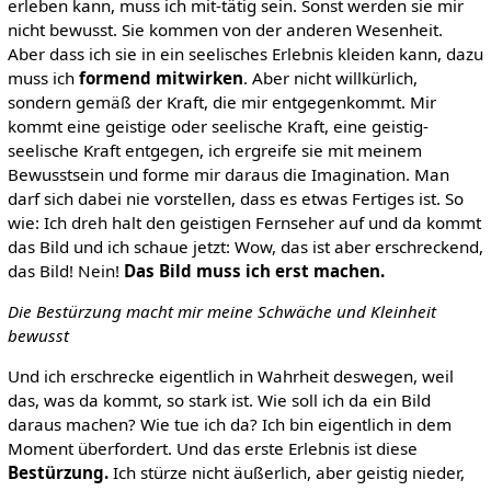
erleben kann, muss ich mit-tätig sein. Sonst werden sie mir
nicht bewusst. Sie kommen von der anderen Wesenheit.
Aber dass ich sie in ein seelisches Erlebnis kleiden kann, dazu
muss ich
formend mitwirken
. Aber nicht willkürlich,
sondern gemäß der Kraft, die mir entgegenkommt. Mir
kommt eine geistige oder seelische Kraft, eine geistig-
seelische Kraft entgegen, ich ergreife sie mit meinem
Bewusstsein und forme mir daraus die Imagination. Man
darf sich dabei nie vorstellen, dass es etwas Fertiges ist. So
wie: Ich dreh halt den geistigen Fernseher auf und da kommt
das Bild und ich schaue jetzt: Wow, das ist aber erschreckend,
das Bild! Nein!
Das Bild muss ich erst machen.
Die Bestürzung macht mir meine Schwäche und Kleinheit
bewusst
Und ich erschrecke eigentlich in Wahrheit deswegen, weil
das, was da kommt, so stark ist. Wie soll ich da ein Bild
daraus machen? Wie tue ich da? Ich bin eigentlich in dem
Moment überfordert. Und das erste Erlebnis ist diese
Bestürzung.
Ich stürze nicht äußerlich, aber geistig nieder,