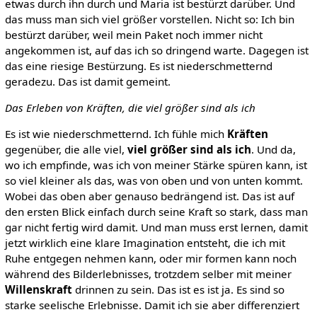
etwas durch ihn durch und Maria ist bestürzt darüber. Und
das muss man sich viel größer vorstellen. Nicht so: Ich bin
bestürzt darüber, weil mein Paket noch immer nicht
angekommen ist, auf das ich so dringend warte. Dagegen ist
das eine riesige Bestürzung. Es ist niederschmetternd
geradezu. Das ist damit gemeint.
Das Erleben von Kräften, die viel größer sind als ich
Es ist wie niederschmetternd. Ich fühle mich
Kräften
gegenüber, die alle viel,
viel größer sind als ich
. Und da,
wo ich empfinde, was ich von meiner Stärke spüren kann, ist
so viel kleiner als das, was von oben und von unten kommt.
Wobei das oben aber genauso bedrängend ist. Das ist auf
den ersten Blick einfach durch seine Kraft so stark, dass man
gar nicht fertig wird damit. Und man muss erst lernen, damit
jetzt wirklich eine klare Imagination entsteht, die ich mit
Ruhe entgegen nehmen kann, oder mir formen kann noch
während des Bilderlebnisses, trotzdem selber mit meiner
Willenskraft
drinnen zu sein. Das ist es ist ja. Es sind so
starke seelische Erlebnisse. Damit ich sie aber differenziert