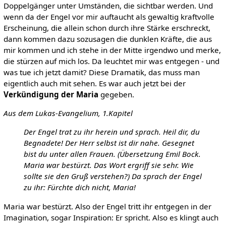
Doppelgänger unter Umständen, die sichtbar werden. Und
wenn da der Engel vor mir auftaucht als gewaltig kraftvolle
Erscheinung, die allein schon durch ihre Stärke erschreckt,
dann kommen dazu sozusagen die dunklen Kräfte, die aus
mir kommen und ich stehe in der Mitte irgendwo und merke,
die stürzen auf mich los. Da leuchtet mir was entgegen - und
was tue ich jetzt damit? Diese Dramatik, das muss man
eigentlich auch mit sehen. Es war auch jetzt bei der
Verkündigung der Maria
gegeben.
Aus dem Lukas-Evangelium, 1.Kapitel
Der Engel trat zu ihr herein und sprach. Heil dir, du
Begnadete! Der Herr selbst ist dir nahe. Gesegnet
bist du unter allen Frauen. (Übersetzung Emil Bock.
Maria war bestürzt. Das Wort ergriff sie sehr. Wie
sollte sie den Gruß verstehen?) Da sprach der Engel
zu ihr: Fürchte dich nicht, Maria!
Maria war bestürzt. Also der Engel tritt ihr entgegen in der
Imagination, sogar Inspiration: Er spricht. Also es klingt auch