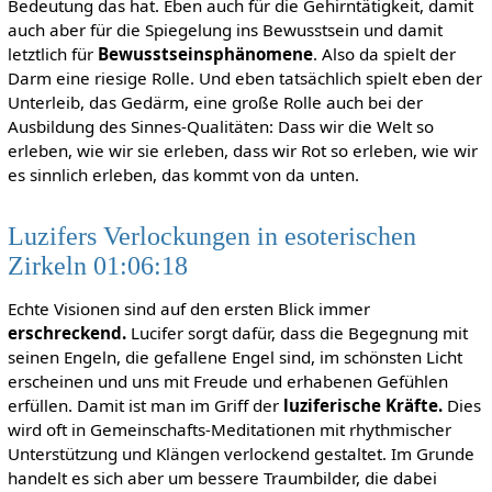
Bedeutung das hat. Eben auch für die Gehirntätigkeit, damit
auch aber für die Spiegelung ins Bewusstsein und damit
letztlich für
Bewusstseinsphänomene
. Also da spielt der
Darm eine riesige Rolle. Und eben tatsächlich spielt eben der
Unterleib, das Gedärm, eine große Rolle auch bei der
Ausbildung des Sinnes-Qualitäten: Dass wir die Welt so
erleben, wie wir sie erleben, dass wir Rot so erleben, wie wir
es sinnlich erleben, das kommt von da unten.
Luzifers Verlockungen in esoterischen
Zirkeln 01:06:18
Echte Visionen sind auf den ersten Blick immer
erschreckend.
Lucifer sorgt dafür, dass die Begegnung mit
seinen Engeln, die gefallene Engel sind, im schönsten Licht
erscheinen und uns mit Freude und erhabenen Gefühlen
erfüllen. Damit ist man im Griff der
luziferische Kräfte.
Dies
wird oft in Gemeinschafts-Meditationen mit rhythmischer
Unterstützung und Klängen verlockend gestaltet. Im Grunde
handelt es sich aber um bessere Traumbilder, die dabei