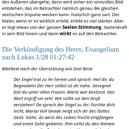
des Äußeren übergehe, dann wird sicher ein sinnvolles Bild
entstehen, das im Betrachter nämlich genau die gleichen
seelischen Impulse wecken kann. Natürlich ganz zart. Der
Maler, wenn er es wirklich erlebt, erlebt es viel stärker. Aber
er legt etwas von der ganzen
Seelen-Stimmung
, Seelenkraft
in sein Bild hinein und dann
wirkt
es auf den Betrachter.
Die Verkündigung des Herrn, Evangelium
nach Lukas 1/28 01:27:42
Bibeltext nach der Übersetzung von Emil Bock
Der Engel trat zu ihr herein und sprach: Heil dir, du
Begnadete! Der Herr selbst ist dir nahe. Gesegnet
bist du unter allen Frauen. Maria war bestürzt. Das
Wort ergriff sie sehr. Wie sollte sie den Gruß
verstehen? Da sprach der Engel zu ihr: Fürchte dich
nicht, Maria! Voll Gnade neigt sich dir des Gottes
Geist. Siehe, du wirst des Leibes Frucht empfangen
und einen Sohn gebären. Ihm sollst du den Namen