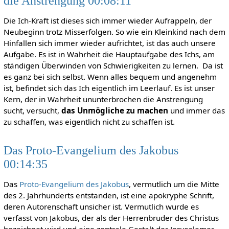
die Anstrengung 00:08:11
Die Ich-Kraft ist dieses sich immer wieder Aufrappeln, der
Neubeginn trotz Misserfolgen. So wie ein Kleinkind nach dem
Hinfallen sich immer wieder aufrichtet, ist das auch unsere
Aufgabe. Es ist in Wahrheit die Hauptaufgabe des Ichs, am
ständigen Überwinden von Schwierigkeiten zu lernen. Da ist
es ganz bei sich selbst. Wenn alles bequem und angenehm
ist, befindet sich das Ich eigentlich im Leerlauf. Es ist unser
Kern, der in Wahrheit ununterbrochen die Anstrengung
sucht, versucht,
das Unmögliche zu machen
und immer das
zu schaffen, was eigentlich nicht zu schaffen ist.
Das Proto-Evangelium des Jakobus
00:14:35
Das
Proto-Evangelium des Jakobus
, vermutlich um die Mitte
des 2. Jahrhunderts entstanden, ist eine apokryphe Schrift,
deren Autorenschaft unsicher ist. Vermutlich wurde es
verfasst von Jakobus, der als der Herrenbruder des Christus
bezeichnet wird und eine zentrale Gestalt der Jerusalemer