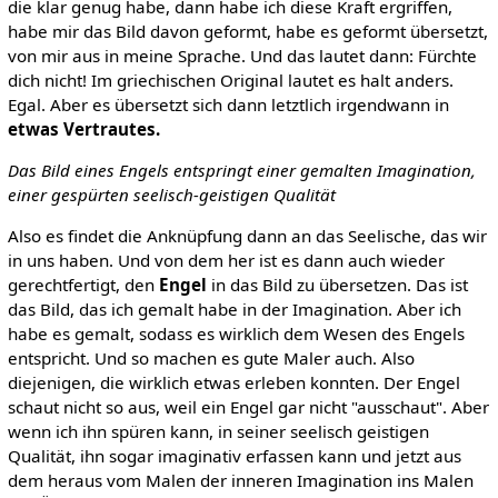
die klar genug habe, dann habe ich diese Kraft ergriffen,
habe mir das Bild davon geformt, habe es geformt übersetzt,
von mir aus in meine Sprache. Und das lautet dann: Fürchte
dich nicht! Im griechischen Original lautet es halt anders.
Egal. Aber es übersetzt sich dann letztlich irgendwann in
etwas Vertrautes.
Das Bild eines Engels entspringt einer gemalten Imagination,
einer gespürten seelisch-geistigen Qualität
Also es findet die Anknüpfung dann an das Seelische, das wir
in uns haben. Und von dem her ist es dann auch wieder
gerechtfertigt, den
Engel
in das Bild zu übersetzen. Das ist
das Bild, das ich gemalt habe in der Imagination. Aber ich
habe es gemalt, sodass es wirklich dem Wesen des Engels
entspricht. Und so machen es gute Maler auch. Also
diejenigen, die wirklich etwas erleben konnten. Der Engel
schaut nicht so aus, weil ein Engel gar nicht "ausschaut". Aber
wenn ich ihn spüren kann, in seiner seelisch geistigen
Qualität, ihn sogar imaginativ erfassen kann und jetzt aus
dem heraus vom Malen der inneren Imagination ins Malen