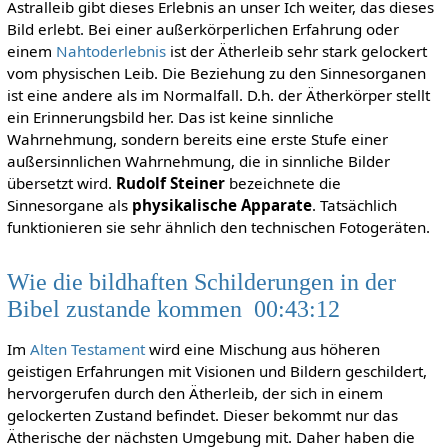
Astralleib gibt dieses Erlebnis an unser Ich weiter, das dieses
Bild erlebt. Bei einer außerkörperlichen Erfahrung oder
einem
Nahtoderlebnis
ist der Ätherleib sehr stark gelockert
vom physischen Leib. Die Beziehung zu den Sinnesorganen
ist eine andere als im Normalfall. D.h. der Ätherkörper stellt
ein Erinnerungsbild her. Das ist keine sinnliche
Wahrnehmung, sondern bereits eine erste Stufe einer
außersinnlichen Wahrnehmung, die in sinnliche Bilder
übersetzt wird.
Rudolf Steiner
bezeichnete die
Sinnesorgane als
physikalische Apparate
. Tatsächlich
funktionieren sie sehr ähnlich den technischen Fotogeräten.
Wie die bildhaften Schilderungen in der
Bibel zustande kommen 00:43:12
Im
Alten Testament
wird eine Mischung aus höheren
geistigen Erfahrungen mit Visionen und Bildern geschildert,
hervorgerufen durch den Ätherleib, der sich in einem
gelockerten Zustand befindet. Dieser bekommt nur das
Ätherische der nächsten Umgebung mit. Daher haben die