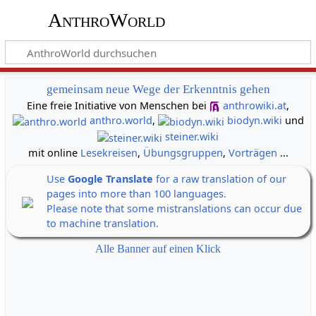
AnthroWorld
gemeinsam neue Wege der Erkenntnis gehen
Eine freie Initiative von Menschen bei
anthrowiki.at
,
anthro.world
,
biodyn.wiki
und
steiner.wiki
mit online
Lesekreisen
,
Übungsgruppen
,
Vorträgen
...
Use
Google Translate
for a raw translation of our
pages into more than 100 languages.
Please note that some mistranslations can occur due
to machine translation.
Alle Banner auf einen Klick