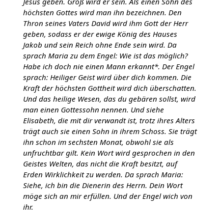
Jesus geben. Groß wird er sein. Als einen Sohn des
höchsten Gottes wird man ihn bezeichnen. Den
Thron seines Vaters David wird ihm Gott der Herr
geben, sodass er der ewige König des Hauses
Jakob und sein Reich ohne Ende sein wird. Da
sprach Maria zu dem Engel: Wie ist das möglich?
Habe ich doch nie einen Mann erkannt*. Der Engel
sprach: Heiliger Geist wird über dich kommen. Die
Kraft der höchsten Gottheit wird dich überschatten.
Und das heilige Wesen, das du gebären sollst, wird
man einen Gottessohn nennen. Und siehe
Elisabeth, die mit dir verwandt ist, trotz ihres Alters
trägt auch sie einen Sohn in ihrem Schoss. Sie trägt
ihn schon im sechsten Monat, obwohl sie als
unfruchtbar gilt. Kein Wort wird gesprochen in den
Geistes Welten, das nicht die Kraft besitzt, auf
Erden Wirklichkeit zu werden. Da sprach Maria:
Siehe, ich bin die Dienerin des Herrn. Dein Wort
möge sich an mir erfüllen. Und der Engel wich von
ihr.