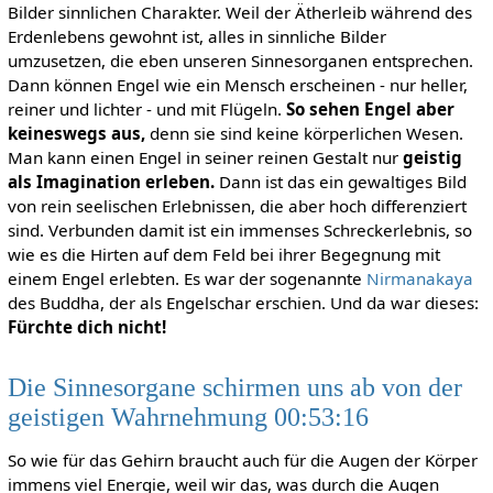
Bilder sinnlichen Charakter. Weil der Ätherleib während des
Erdenlebens gewohnt ist, alles in sinnliche Bilder
umzusetzen, die eben unseren Sinnesorganen entsprechen.
Dann können Engel wie ein Mensch erscheinen - nur heller,
reiner und lichter - und mit Flügeln.
So sehen Engel aber
keineswegs aus,
denn sie sind keine körperlichen Wesen.
Man kann einen Engel in seiner reinen Gestalt nur
geistig
als Imagination erleben.
Dann ist das ein gewaltiges Bild
von rein seelischen Erlebnissen, die aber hoch differenziert
sind. Verbunden damit ist ein immenses Schreckerlebnis, so
wie es die Hirten auf dem Feld bei ihrer Begegnung mit
einem Engel erlebten. Es war der sogenannte
Nirmanakaya
des Buddha, der als Engelschar erschien. Und da war dieses:
Fürchte dich nicht!
Die Sinnesorgane schirmen uns ab von der
geistigen Wahrnehmung 00:53:16
So wie für das Gehirn braucht auch für die Augen der Körper
immens viel Energie, weil wir das, was durch die Augen