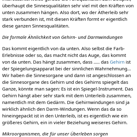
überhaupt die Sinnesqualitäten sehr viel mit den Kräften von
unten zusammen hängen. Also dort, wo der Ätherleib sehr
stark verbunden ist, mit diesen Kräften formt er eigentlich
diese ganzen Sinnesqualitäten.
Die formale Ähnlichkeit von Gehirn- und Darmwindungen
Das kommt eigentlich von da unten. Also selbst die Farb-
Erlebnisse oder so, das macht nicht das Auge, das kommt
von da unten. Das hängt zusammen, dass ..... das
Gehirn
ist
der Spiegelungsapparat bei der sinnlichen Wahrnehmung...
Wir haben die Sinnesorgane und dann ist angeschlossen an
die Sinnesorgane des Gehirn und des Gehirns spiegelt das
Ganze, könnte man sagen: Es ist ein Spiegel-Instrument. Das
Gehirn hängt aber sehr stark mit dem Unterleib zusammen,
namentlich mit dem Gedärm. Die Gehirnwindungen sind ja
wirklich ähnlich den Darm-Windungen. Wenn das da so
hineingepackt ist in den Unterleib, ist es eigentlich wie ein
größeres Gehirn, ein in vieler Beziehung weiseres Gehirn.
Mikroorganismen, die für unser Überleben sorgen