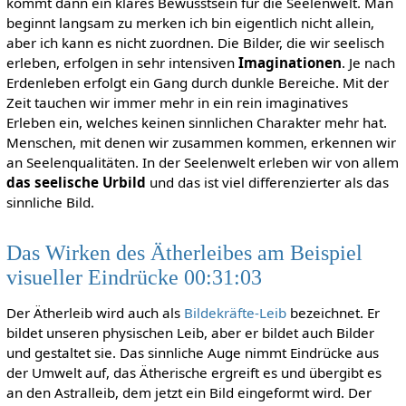
kommt dann ein klares Bewusstsein für die Seelenwelt. Man
beginnt langsam zu merken ich bin eigentlich nicht allein,
aber ich kann es nicht zuordnen. Die Bilder, die wir seelisch
erleben, erfolgen in sehr intensiven
Imaginationen
. Je nach
Erdenleben erfolgt ein Gang durch dunkle Bereiche. Mit der
Zeit tauchen wir immer mehr in ein rein imaginatives
Erleben ein, welches keinen sinnlichen Charakter mehr hat.
Menschen, mit denen wir zusammen kommen, erkennen wir
an Seelenqualitäten. In der Seelenwelt erleben wir von allem
das seelische Urbild
und das ist viel differenzierter als das
sinnliche Bild.
Das Wirken des Ätherleibes am Beispiel
visueller Eindrücke 00:31:03
Der Ätherleib wird auch als
Bildekräfte-Leib
bezeichnet. Er
bildet unseren physischen Leib, aber er bildet auch Bilder
und gestaltet sie. Das sinnliche Auge nimmt Eindrücke aus
der Umwelt auf, das Ätherische ergreift es und übergibt es
an den Astralleib, dem jetzt ein Bild eingeformt wird. Der