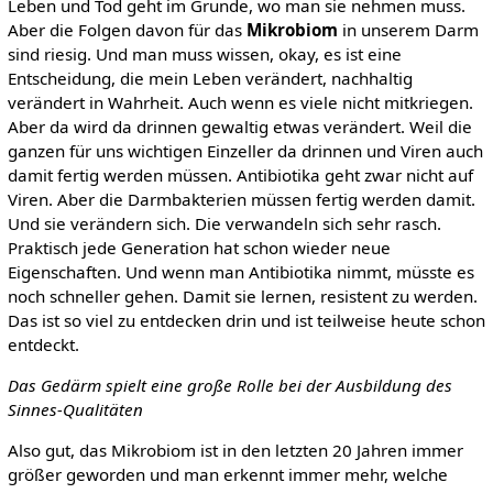
Leben und Tod geht im Grunde, wo man sie nehmen muss.
Aber die Folgen davon für das
Mikrobiom
in unserem Darm
sind riesig. Und man muss wissen, okay, es ist eine
Entscheidung, die mein Leben verändert, nachhaltig
verändert in Wahrheit. Auch wenn es viele nicht mitkriegen.
Aber da wird da drinnen gewaltig etwas verändert. Weil die
ganzen für uns wichtigen Einzeller da drinnen und Viren auch
damit fertig werden müssen. Antibiotika geht zwar nicht auf
Viren. Aber die Darmbakterien müssen fertig werden damit.
Und sie verändern sich. Die verwandeln sich sehr rasch.
Praktisch jede Generation hat schon wieder neue
Eigenschaften. Und wenn man Antibiotika nimmt, müsste es
noch schneller gehen. Damit sie lernen, resistent zu werden.
Das ist so viel zu entdecken drin und ist teilweise heute schon
entdeckt.
Das Gedärm spielt eine große Rolle bei der Ausbildung des
Sinnes-Qualitäten
Also gut, das Mikrobiom ist in den letzten 20 Jahren immer
größer geworden und man erkennt immer mehr, welche