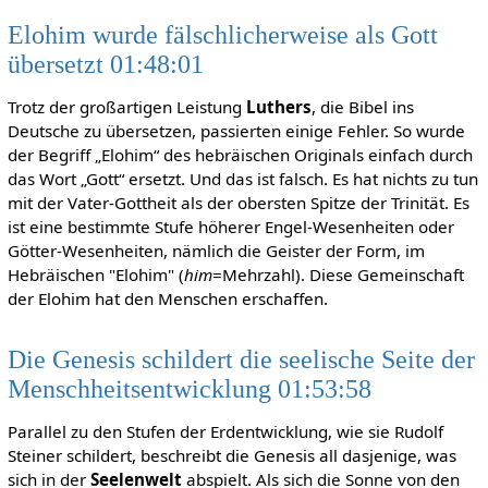
Elohim wurde fälschlicherweise als Gott
übersetzt 01:48:01
Trotz der großartigen Leistung
Luthers
, die Bibel ins
Deutsche zu übersetzen, passierten einige Fehler. So wurde
der Begriff „Elohim“ des hebräischen Originals einfach durch
das Wort „Gott“ ersetzt. Und das ist falsch. Es hat nichts zu tun
mit der Vater-Gottheit als der obersten Spitze der Trinität. Es
ist eine bestimmte Stufe höherer Engel-Wesenheiten oder
Götter-Wesenheiten, nämlich die Geister der Form, im
Hebräischen "Elohim" (
him
=Mehrzahl). Diese Gemeinschaft
der Elohim hat den Menschen erschaffen.
Die Genesis schildert die seelische Seite der
Menschheitsentwicklung 01:53:58
Parallel zu den Stufen der Erdentwicklung, wie sie Rudolf
Steiner schildert, beschreibt die Genesis all dasjenige, was
sich in der
Seelenwelt
abspielt. Als sich die Sonne von den