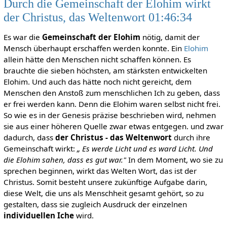
Durch die Gemeinschaft der Elohim wirkt
der Christus, das Weltenwort 01:46:34
Es war die
Gemeinschaft der Elohim
nötig, damit der
Mensch überhaupt erschaffen werden konnte. Ein
Elohim
allein hätte den Menschen nicht schaffen können. Es
brauchte die sieben höchsten, am stärksten entwickelten
Elohim. Und auch das hätte noch nicht gereicht, dem
Menschen den Anstoß zum menschlichen Ich zu geben, dass
er frei werden kann. Denn die Elohim waren selbst nicht frei.
So wie es in der Genesis präzise beschrieben wird, nehmen
sie aus einer höheren Quelle zwar etwas entgegen. und zwar
dadurch, dass
der Christus - das Weltenwort
durch ihre
Gemeinschaft wirkt:
„ Es werde Licht und es ward Licht. Und
die Elohim sahen, dass es gut war."
In dem Moment, wo sie zu
sprechen beginnen, wirkt das Welten Wort, das ist der
Christus. Somit besteht unsere zukünftige Aufgabe darin,
diese Welt, die uns als Menschheit gesamt gehört, so zu
gestalten, dass sie zugleich Ausdruck der einzelnen
individuellen Iche
wird.