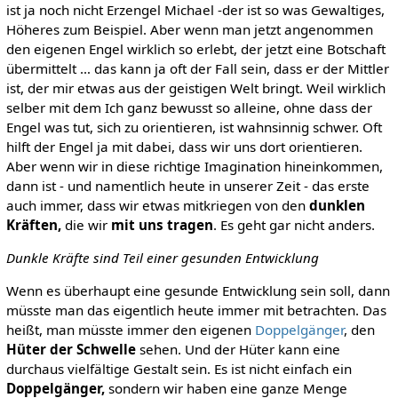
ist ja noch nicht Erzengel Michael -der ist so was Gewaltiges,
Höheres zum Beispiel. Aber wenn man jetzt angenommen
den eigenen Engel wirklich so erlebt, der jetzt eine Botschaft
übermittelt … das kann ja oft der Fall sein, dass er der Mittler
ist, der mir etwas aus der geistigen Welt bringt. Weil wirklich
selber mit dem Ich ganz bewusst so alleine, ohne dass der
Engel was tut, sich zu orientieren, ist wahnsinnig schwer. Oft
hilft der Engel ja mit dabei, dass wir uns dort orientieren.
Aber wenn wir in diese richtige Imagination hineinkommen,
dann ist - und namentlich heute in unserer Zeit - das erste
auch immer, dass wir etwas mitkriegen von den
dunklen
Kräften,
die wir
mit uns tragen
. Es geht gar nicht anders.
Dunkle Kräfte sind Teil einer gesunden Entwicklung
Wenn es überhaupt eine gesunde Entwicklung sein soll, dann
müsste man das eigentlich heute immer mit betrachten. Das
heißt, man müsste immer den eigenen
Doppelgänger
, den
Hüter der Schwelle
sehen. Und der Hüter kann eine
durchaus vielfältige Gestalt sein. Es ist nicht einfach ein
Doppelgänger,
sondern wir haben eine ganze Menge