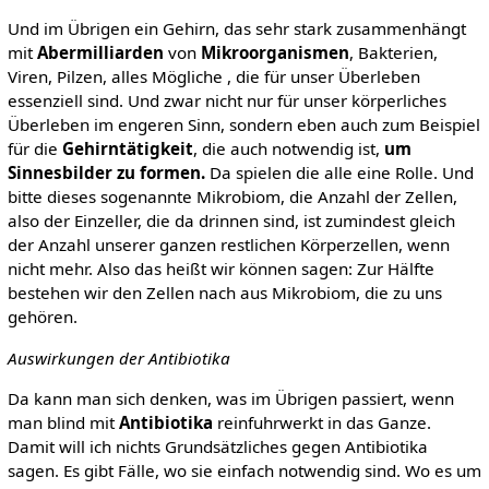
Und im Übrigen ein Gehirn, das sehr stark zusammenhängt
mit
Abermilliarden
von
Mikroorganismen
, Bakterien,
Viren, Pilzen, alles Mögliche , die für unser Überleben
essenziell sind. Und zwar nicht nur für unser körperliches
Überleben im engeren Sinn, sondern eben auch zum Beispiel
für die
Gehirntätigkeit
, die auch notwendig ist,
um
Sinnesbilder zu formen.
Da spielen die alle eine Rolle. Und
bitte dieses sogenannte Mikrobiom, die Anzahl der Zellen,
also der Einzeller, die da drinnen sind, ist zumindest gleich
der Anzahl unserer ganzen restlichen Körperzellen, wenn
nicht mehr. Also das heißt wir können sagen: Zur Hälfte
bestehen wir den Zellen nach aus Mikrobiom, die zu uns
gehören.
Auswirkungen der Antibiotika
Da kann man sich denken, was im Übrigen passiert, wenn
man blind mit
Antibiotika
reinfuhrwerkt in das Ganze.
Damit will ich nichts Grundsätzliches gegen Antibiotika
sagen. Es gibt Fälle, wo sie einfach notwendig sind. Wo es um