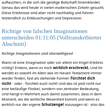
auftauchen, in die sich die geistige Botschaft hineinkleidet.
Genau das wird heute in vielen esoterischen Zirkeln gesucht.
Diese Erlebnisse sind aber nicht nachhaltig und führen
letztendlich zu Enttäuschungen und Depression.
Richtige von falschen Imaginationen
unterscheiden 01:11:05 (Volltranskribierter
Abschnitt)
Richtige Imaginationen sind überwältigend
Wann ist eine Imagination oder vor allem ein Engel-Erlebnis
richtig? Erstens, wenn es mich
wirklich erschreckt.
Und ihr
werdet es sowohl im Alten wie im Neuen Testament immer
wieder finden, fast als stehende Formel:
Fürchtet dich
nicht
- oder - fürchtet euch nicht! Und das ist jetzt nicht nur
eine beiläufige Floskel, sondern von zentraler Bedeutung.
Und hängt in Wahrheit auch damit zusammen, dass in dem
Moment, wo die wirkliche Wesenheit kommt und wenn es
wirklich nur der eigene
Schutzengel
sozusagen ist - also das