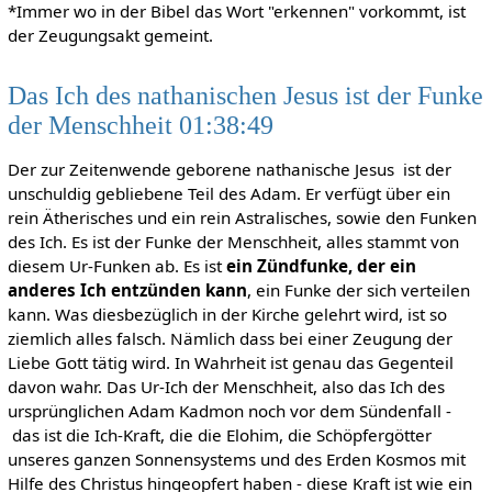
*Immer wo in der Bibel das Wort "erkennen" vorkommt, ist
der Zeugungsakt gemeint.
Das Ich des nathanischen Jesus ist der Funke
der Menschheit 01:38:49
Der zur Zeitenwende geborene nathanische Jesus ist der
unschuldig gebliebene Teil des Adam. Er verfügt über ein
rein Ätherisches und ein rein Astralisches, sowie den Funken
des Ich. Es ist der Funke der Menschheit, alles stammt von
diesem Ur-Funken ab. Es ist
ein Zündfunke, der ein
anderes Ich entzünden kann
, ein Funke der sich verteilen
kann. Was diesbezüglich in der Kirche gelehrt wird, ist so
ziemlich alles falsch. Nämlich dass bei einer Zeugung der
Liebe Gott tätig wird. In Wahrheit ist genau das Gegenteil
davon wahr. Das Ur-Ich der Menschheit, also das Ich des
ursprünglichen Adam Kadmon noch vor dem Sündenfall -
das ist die Ich-Kraft, die die Elohim, die Schöpfergötter
unseres ganzen Sonnensystems und des Erden Kosmos mit
Hilfe des Christus hingeopfert haben - diese Kraft ist wie ein