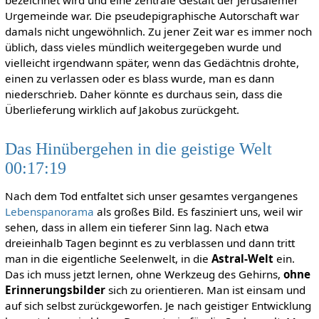
Urgemeinde war. Die pseudepigraphische Autorschaft war
damals nicht ungewöhnlich. Zu jener Zeit war es immer noch
üblich, dass vieles mündlich weitergegeben wurde und
vielleicht irgendwann später, wenn das Gedächtnis drohte,
einen zu verlassen oder es blass wurde, man es dann
niederschrieb. Daher könnte es durchaus sein, dass die
Überlieferung wirklich auf Jakobus zurückgeht.
Das Hinübergehen in die geistige Welt
00:17:19
Nach dem Tod entfaltet sich unser gesamtes vergangenes
Lebenspanorama
als großes Bild. Es fasziniert uns, weil wir
sehen, dass in allem ein tieferer Sinn lag. Nach etwa
dreieinhalb Tagen beginnt es zu verblassen und dann tritt
man in die eigentliche Seelenwelt, in die
Astral-Welt
ein.
Das ich muss jetzt lernen, ohne Werkzeug des Gehirns,
ohne
Erinnerungsbilder
sich zu orientieren. Man ist einsam und
auf sich selbst zurückgeworfen. Je nach geistiger Entwicklung