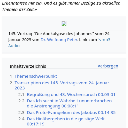
Erkenntnisse mit ein. Und es gibt immer Bezüge zu aktuellen
Themen der Zeit.»
145. Vortrag "Die Apokalypse des Johannes" vom 24.
Januar 2023 von
Dr. Wolfgang Peter
. Link zum
↘mp3
Audio
Inhaltsverzeichnis
1
Themenschwerpunkt
2
Transkription des 145. Vortrags vom 24. Januar
2023
2.1
Begrüßung und 43. Wochenspruch 00:03:01
2.2
Das Ich sucht in Wahrheit ununterbrochen
die Anstrengung 00:08:11
2.3
Das Proto-Evangelium des Jakobus 00:14:35
2.4
Das Hinübergehen in die geistige Welt
00:17:19