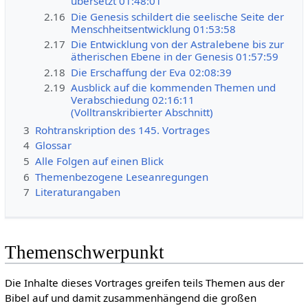
übersetzt 01:48:01
2.16
Die Genesis schildert die seelische Seite der
Menschheitsentwicklung 01:53:58
2.17
Die Entwicklung von der Astralebene bis zur
ätherischen Ebene in der Genesis 01:57:59
2.18
Die Erschaffung der Eva 02:08:39
2.19
Ausblick auf die kommenden Themen und
Verabschiedung 02:16:11
(Volltranskribierter Abschnitt)
3
Rohtranskription des 145. Vortrages
4
Glossar
5
Alle Folgen auf einen Blick
6
Themenbezogene Leseanregungen
7
Literaturangaben
Themenschwerpunkt
Die Inhalte dieses Vortrages greifen teils Themen aus der
Bibel auf und damit zusammenhängend die großen