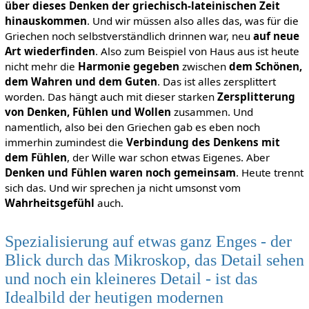
über dieses Denken der griechisch-lateinischen Zeit
hinauskommen
. Und wir müssen also alles das, was für die
Griechen noch selbstverständlich drinnen war, neu
auf neue
Art wiederfinden
. Also zum Beispiel von Haus aus ist heute
nicht mehr die
Harmonie gegeben
zwischen
dem Schönen,
dem Wahren und dem Guten
. Das ist alles zersplittert
worden. Das hängt auch mit dieser starken
Zersplitterung
von Denken, Fühlen und Wollen
zusammen. Und
namentlich, also bei den Griechen gab es eben noch
immerhin zumindest die
Verbindung des Denkens mit
dem Fühlen
, der Wille war schon etwas Eigenes. Aber
Denken und Fühlen waren noch gemeinsam
. Heute trennt
sich das. Und wir sprechen ja nicht umsonst vom
Wahrheitsgefühl
auch.
Spezialisierung auf etwas ganz Enges - der
Blick durch das Mikroskop, das Detail sehen
und noch ein kleineres Detail - ist das
Idealbild der heutigen modernen