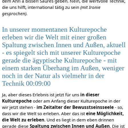
dem Ahri a bisserl Saures geben. Nein, die wertvolle Technik,
die uns hilft, international tätig zu sein
(mit Ironie
gesprochen)
.
In unserer momentanen Kulturepoche
erleben wir die Welt mit einer großen
Spaltung zwischen Innen und Außen, aktuell
- es spiegelt sich mit unserer Kulturepoche
gerade die ägyptische Kulturepoche - mit
einem starken Überhang im Außen, weniger
noch in der Natur als vielmehr in der
Technik 00:09:00
Ja, aber dieses Erlebnis ist jetzt für uns
in dieser
Kulturepoche
oder am Anfang dieser Kulturepoche in der
wir jetzt stehen -
im Zeitalter der Bewusstseinsseele
- so,
dass wir die Welt so erleben. Aber das ist
eine Möglichkeit,
die Welt zu erleben
. Und es liegt in dem eben drinnen
gerade diese
Spaltung zwischen Innen und Außen
. Die ist