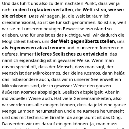
Und das führt uns also zu dem nächsten Punkt, dass wir ja
nicht
in den Irrglauben verfallen
, die
Welt ist so, wie wir
sie erleben
. Dass wir sagen, ja, die Welt ist räumlich,
dreidimensional, so ist sie für sich genommen. So ist sie, weil
wir sie mit unserem heutigen Bewusstseinszustand so
erleben. Und für uns ist es das Richtige, weil wir dadurch die
Möglichkeit haben, uns
der Welt gegenüberzustellen
, uns
als Eigenwesen abzutrennen
und in unserem Inneren ein
tieferes, immer
tieferes Seelisches zu entwickeln
, das
nämlich eigenständig ist in gewisser Weise. Wenn man
davon spricht oft, dass der Mensch, dass man sagt, der
Mensch ist der Mikrokosmos, der kleine Kosmos, dann heißt
das insbesondere auch, dass wir in unserer Seelenwelt ein
Mikrokosmos sind, der in gewisser Weise den ganzen
äußeren Kosmos abspielgelt. Seelisch abspielgelt. Aber in
individueller Weise auch. Hat viele Gemeinsamkeiten, also
wir werden uns alle einigen können, dass da jetzt eine ganze
Menge Lampen herumstehen und eine Kamera herumsteht
und das mit technische Grraffel da angeräumt ist das Ding.
Da werden wir uns darauf einigen können. Ja, man muss