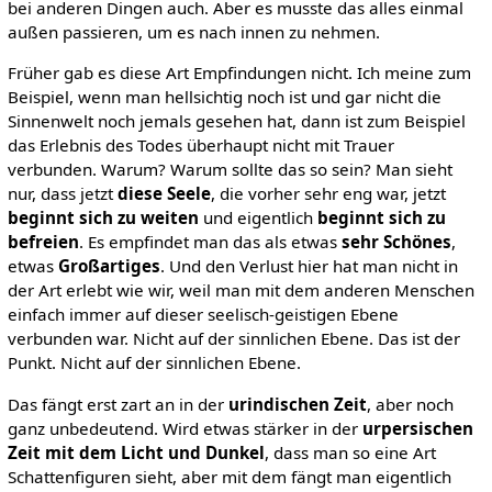
bei anderen Dingen auch. Aber es musste das alles einmal
außen passieren, um es nach innen zu nehmen.
Früher gab es diese Art Empfindungen nicht. Ich meine zum
Beispiel, wenn man hellsichtig noch ist und gar nicht die
Sinnenwelt noch jemals gesehen hat, dann ist zum Beispiel
das Erlebnis des Todes überhaupt nicht mit Trauer
verbunden. Warum? Warum sollte das so sein? Man sieht
nur, dass jetzt
diese Seele
, die vorher sehr eng war, jetzt
beginnt sich zu weiten
und eigentlich
beginnt sich zu
befreien
. Es empfindet man das als etwas
sehr Schönes
,
etwas
Großartiges
. Und den Verlust hier hat man nicht in
der Art erlebt wie wir, weil man mit dem anderen Menschen
einfach immer auf dieser seelisch-geistigen Ebene
verbunden war. Nicht auf der sinnlichen Ebene. Das ist der
Punkt. Nicht auf der sinnlichen Ebene.
Das fängt erst zart an in der
urindischen Zeit
, aber noch
ganz unbedeutend. Wird etwas stärker in der
urpersischen
Zeit mit dem Licht und Dunkel
, dass man so eine Art
Schattenfiguren sieht, aber mit dem fängt man eigentlich