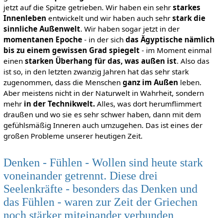
jetzt auf die Spitze getrieben. Wir haben ein sehr
starkes
Innenleben
entwickelt und wir haben auch sehr
stark die
sinnliche Außenwelt
. Wir haben sogar jetzt in der
momentanen Epoche
- in der sich
das Ägyptische nämlich
bis zu einem gewissen Grad spiegelt
- im Moment einmal
einen
starken Überhang für das, was außen ist
. Also das
ist so, in den letzten zwanzig Jahren hat das sehr stark
zugenommen, dass die Menschen
ganz im Außen
leben.
Aber meistens nicht in der Naturwelt in Wahrheit, sondern
mehr
in der Technikwelt.
Alles, was dort herumflimmert
draußen und wo sie es sehr schwer haben, dann mit dem
gefühlsmäßig Inneren auch umzugehen. Das ist eines der
großen Probleme unserer heutigen Zeit.
Denken - Fühlen - Wollen sind heute stark
voneinander getrennt. Diese drei
Seelenkräfte - besonders das Denken und
das Fühlen - waren zur Zeit der Griechen
noch stärker miteinander verbunden