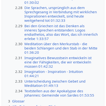
01:30:02
2.28
Die Sprachen, ursprünglich aus dem
Sprechgesang in Verbindung mit wirklichen
Inspirationen entwickelt, sind heute
weitgehend tot 01:32:33
2.29
Bei den Griechen ist das Denken als
inneres Sprechen entstanden: Logos
endiathetos, also das Wort, das ich innerlich
erlebe 1:33:57
2.30
Meditation über den Merkurstab - die
beiden Schlangen und den Stab in der Mitte
01:36:20
2.31
Imaginatives Bewusstsein entwickeln ist
eine der Fähigkeiten, die wir entwickeln
müssen 01:42:32
2.32
Imagination - Inspiration - Intuition
01:44:21
2.33
Unterscheidung zwischen Gebet und
Meditation 01:49:13
2.34
Textstellen aus der Apokalypse des
Johannes: Gemeinde von Sardes 01:53:55
3
Glossar