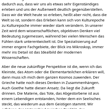
dadurch aus, dass wir uns als etwas sehr Eigenständiges
erleben und uns der Außenwelt deutlich gegenüberstellen.
Dass wir die Welt heute so erleben, heißt aber nicht, dass die
Welt so ist, sondern das Erleben kann sich von Kulturepoche
zu Kulturepoche immer wieder stark verändern. In unserer
Zeit wird dem wissenschaftlichen, objektiven Denken viel
Bedeutung zugemessen, während bei vielen Menschen das
Fühlen stark unterentwickelt ist. Die Spezialisierung auf
immer engere Fachgebiete, der Blick ins Mikroskop, immer
mehr ins Detail ist das Idealbild der modernen
Wissenschaften.
Aber die neue zukünftige Perspektive ist die, wenn ich das
Kleinste, das Atom oder die Elementarteilchen erklären will,
dann muss ich mich dem ganzen Kosmos zuwenden. Der
Grieche hatte noch dieses Denken in Zusammenhängen.
Auch Goethe hatte diesen Ansatz. Da liegt die Zukunft
drinnen. Die Materie, das Tote, das Abgestorbene ist aus
einem Lebendigen entstanden, hinter dem ein Seelisches
steckt, das wiederum aus dem Geistigen stammt. Wir