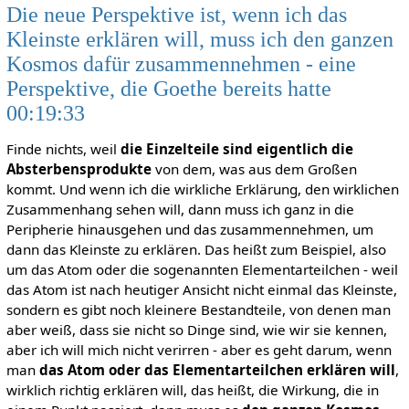
Die neue Perspektive ist, wenn ich das
Kleinste erklären will, muss ich den ganzen
Kosmos dafür zusammennehmen - eine
Perspektive, die Goethe bereits hatte
00:19:33
Finde nichts, weil
die Einzelteile sind eigentlich die
Absterbensprodukte
von dem, was aus dem Großen
kommt. Und wenn ich die wirkliche Erklärung, den wirklichen
Zusammenhang sehen will, dann muss ich ganz in die
Peripherie hinausgehen und das zusammennehmen, um
dann das Kleinste zu erklären. Das heißt zum Beispiel, also
um das Atom oder die sogenannten Elementarteilchen - weil
das Atom ist nach heutiger Ansicht nicht einmal das Kleinste,
sondern es gibt noch kleinere Bestandteile, von denen man
aber weiß, dass sie nicht so Dinge sind, wie wir sie kennen,
aber ich will mich nicht verirren - aber es geht darum, wenn
man
das Atom oder das Elementarteilchen erklären will
,
wirklich richtig erklären will, das heißt, die Wirkung, die in