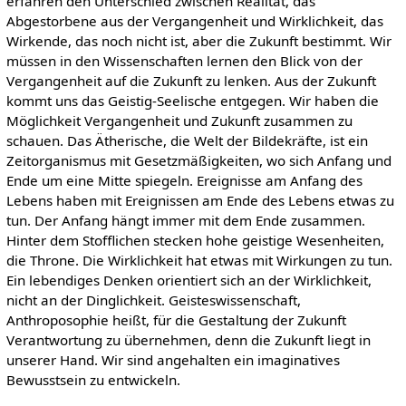
erfahren den Unterschied zwischen Realität, das
Abgestorbene aus der Vergangenheit und Wirklichkeit, das
Wirkende, das noch nicht ist, aber die Zukunft bestimmt. Wir
müssen in den Wissenschaften lernen den Blick von der
Vergangenheit auf die Zukunft zu lenken. Aus der Zukunft
kommt uns das Geistig-Seelische entgegen. Wir haben die
Möglichkeit Vergangenheit und Zukunft zusammen zu
schauen. Das Ätherische, die Welt der Bildekräfte, ist ein
Zeitorganismus mit Gesetzmäßigkeiten, wo sich Anfang und
Ende um eine Mitte spiegeln. Ereignisse am Anfang des
Lebens haben mit Ereignissen am Ende des Lebens etwas zu
tun. Der Anfang hängt immer mit dem Ende zusammen.
Hinter dem Stofflichen stecken hohe geistige Wesenheiten,
die Throne. Die Wirklichkeit hat etwas mit Wirkungen zu tun.
Ein lebendiges Denken orientiert sich an der Wirklichkeit,
nicht an der Dinglichkeit. Geisteswissenschaft,
Anthroposophie heißt, für die Gestaltung der Zukunft
Verantwortung zu übernehmen, denn die Zukunft liegt in
unserer Hand. Wir sind angehalten ein imaginatives
Bewusstsein zu entwickeln.