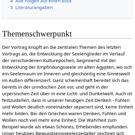
4
Alle Folgen auf einen Blick
5
Literaturangaben
Themenschwerpunkt
Der Vortrag knüpft an die zentralen Themen des letzten
Vortrags an, die Entwicklung der Seelenglieder im Verlauf
der verschiedenen Kulturepochen, beginnend mit der
Entwicklung der Empfindungsseele im alten Ägypten, wo sich
ein Seelenraum im Inneren und gleichzeitig eine Sinneswelt
im Außen differenziert. Ganz schemenhaft bereitet sich das
bereits in der urindischen Zeit vor, und geht in der
urpersischen Zeit über in eine Licht- und Dunkelwelt. Auch ist
festzustellen, dass in unserer heutigen Zeit Denken - Fühlen
und Wollen deutlich voneinander separiert sind, keine Einheit
mehr bilden. Bei den Griechen waren Denken, Fühlen und
Wollen noch viel mehr eine Einheit. Die Wahrheit zum
Beispiel wurde als etwas Schönes, Erhebendes empfunden.
Unser heutiges Bewusstseinsseelenzeitalter zeichnet sich