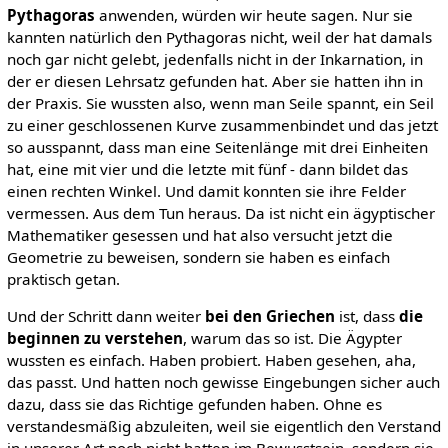
Pythagoras
anwenden, würden wir heute sagen. Nur sie
kannten natürlich den Pythagoras nicht, weil der hat damals
noch gar nicht gelebt, jedenfalls nicht in der Inkarnation, in
der er diesen Lehrsatz gefunden hat. Aber sie hatten ihn in
der Praxis. Sie wussten also, wenn man Seile spannt, ein Seil
zu einer geschlossenen Kurve zusammenbindet und das jetzt
so ausspannt, dass man eine Seitenlänge mit drei Einheiten
hat, eine mit vier und die letzte mit fünf - dann bildet das
einen rechten Winkel. Und damit konnten sie ihre Felder
vermessen. Aus dem Tun heraus. Da ist nicht ein ägyptischer
Mathematiker gesessen und hat also versucht jetzt die
Geometrie zu beweisen, sondern sie haben es einfach
praktisch getan.
Und der Schritt dann weiter
bei den Griechen
ist, dass
die
beginnen zu verstehen
, warum das so ist. Die Ägypter
wussten es einfach. Haben probiert. Haben gesehen, aha,
das passt. Und hatten noch gewisse Eingebungen sicher auch
dazu, dass sie das Richtige gefunden haben. Ohne es
verstandesmäßig abzuleiten, weil sie eigentlich den Verstand