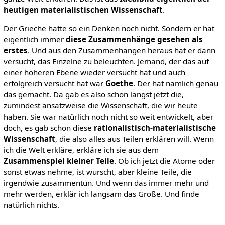
heutigen materialistischen Wissenschaft
.
Der Grieche hatte so ein Denken noch nicht. Sondern er hat
eigentlich immer
diese Zusammenhänge gesehen als
erstes
. Und aus den Zusammenhängen heraus hat er dann
versucht, das Einzelne zu beleuchten. Jemand, der das auf
einer höheren Ebene wieder versucht hat und auch
erfolgreich versucht hat war
Goethe
. Der hat nämlich genau
das gemacht. Da gab es also schon längst jetzt die,
zumindest ansatzweise die Wissenschaft, die wir heute
haben. Sie war natürlich noch nicht so weit entwickelt, aber
doch, es gab schon diese
rationalistisch-materialistische
Wissenschaft
, die also alles aus Teilen erklären will. Wenn
ich die Welt erkläre, erkläre ich sie aus dem
Zusammenspiel kleiner Teile
. Ob ich jetzt die Atome oder
sonst etwas nehme, ist wurscht, aber kleine Teile, die
irgendwie zusammentun. Und wenn das immer mehr und
mehr werden, erklär ich langsam das Große. Und finde
natürlich nichts.