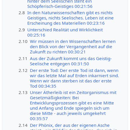
hinter dem Seelischen steht ein
Schöpferisch-Geistiges 00:21:56
2.8
In den Naturwissenschaften gibt es nichts
Geistiges, nichts Seelisches. Leben ist eine
Erscheinung des Materiellen 00:23:16
2.9
Unterschied Realität und Wirklichkeit
00:25:16
2.10
Wir müssen in den Wissenschaften lernen
den Blick von der Vergangenheit auf die
Zukunft zu richten 00:30:21
2.11
Aus der Zukunft kommt uns das Geistig-
Seelische entgegen 00:31:50
2.12
Der erste Tod: Der erste Tod ist dann, wenn
wir das letzte Mal auf Erden inkarniert sind.
Wenn wir dann sterben ist das der erste
Tod 00:34:35
2.13
Unser Ätherleib ist ein Zeitorganismus mit
Gesetzmäßigkeiten: Bei
Entwicklungsprozessen gibt es eine Mitte
und Anfang und Ende spiegeln sich um
diese Mitte - auch jeweils umgekehrt
00:35:57
2.14
Der Phönix, der aus der eigenen Asche