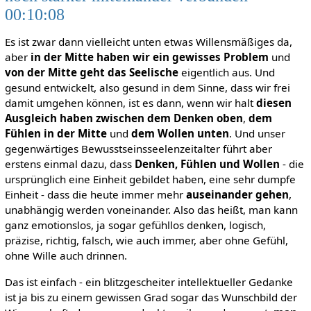
00:10:08
Es ist zwar dann vielleicht unten etwas Willensmäßiges da,
aber
in der Mitte haben wir ein gewisses Problem
und
von der Mitte geht das Seelische
eigentlich aus. Und
gesund entwickelt, also gesund in dem Sinne, dass wir frei
damit umgehen können, ist es dann, wenn wir halt
diesen
Ausgleich haben zwischen dem Denken oben
,
dem
Fühlen in der Mitte
und
dem Wollen unten
. Und unser
gegenwärtiges Bewusstseinsseelenzeitalter führt aber
erstens einmal dazu, dass
Denken, Fühlen und Wollen
- die
ursprünglich eine Einheit gebildet haben, eine sehr dumpfe
Einheit - dass die heute immer mehr
auseinander gehen
,
unabhängig werden voneinander. Also das heißt, man kann
ganz emotionslos, ja sogar gefühllos denken, logisch,
präzise, richtig, falsch, wie auch immer, aber ohne Gefühl,
ohne Wille auch drinnen.
Das ist einfach - ein blitzgescheiter intellektueller Gedanke
ist ja bis zu einem gewissen Grad sogar das Wunschbild der