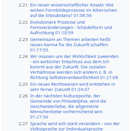
2.21
Ein neuer wissenschaftlicher Ansatz: Wie
wirken Formbildeprozesse im Ätherischen
auf die Erbsubstanz? 01:06:56
2.22
Evolutionäre Prozesse und
Formveränderungen - Schädelform und
Aufrichtung 01:10:59
2.23
Gemeinsam an Themen arbeiten heißt
neues Karma für die Zukunft schaffen
01:17:55
2.24
Wir müssen uns der Wirklichkeit zuwenden
- ein wirklicher Entschluss aus dem Ich
kommt aus der Zukunft. Die sozialen
Verhältnisse werden sich ändern z. B. in
Richtung Selbstverantwortlichkeit 01:21:08
2.25
Ein neues Rechtswesen wird entstehen in
sehr ferner Zukunft 01:24:37
2.26
In der nächsten Kulturepoche, der
Gemeinde von Philadelphia, wird die
Geschwisterliebe, die allgemeine
Menschenliebe vorherrschend sein
01:27:30
2.27
Sprache wird sich stark verändern - von der
Volkssprache zur Individualsprache