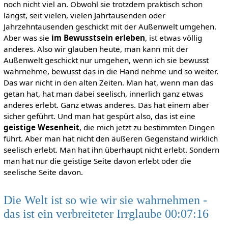
noch nicht viel an. Obwohl sie trotzdem praktisch schon
längst, seit vielen, vielen Jahrtausenden oder
Jahrzehntausenden geschickt mit der Außenwelt umgehen.
Aber was sie
im Bewusstsein erleben
, ist etwas völlig
anderes. Also wir glauben heute, man kann mit der
Außenwelt geschickt nur umgehen, wenn ich sie bewusst
wahrnehme, bewusst das in die Hand nehme und so weiter.
Das war nicht in den alten Zeiten. Man hat, wenn man das
getan hat, hat man dabei seelisch, innerlich ganz etwas
anderes erlebt. Ganz etwas anderes. Das hat einem aber
sicher geführt. Und man hat gespürt also, das ist eine
geistige Wesenheit
, die mich jetzt zu bestimmten Dingen
führt. Aber man hat nicht den äußeren Gegenstand wirklich
seelisch erlebt. Man hat ihn überhaupt nicht erlebt. Sondern
man hat nur die geistige Seite davon erlebt oder die
seelische Seite davon.
Die Welt ist so wie wir sie wahrnehmen -
das ist ein verbreiteter Irrglaube 00:07:16