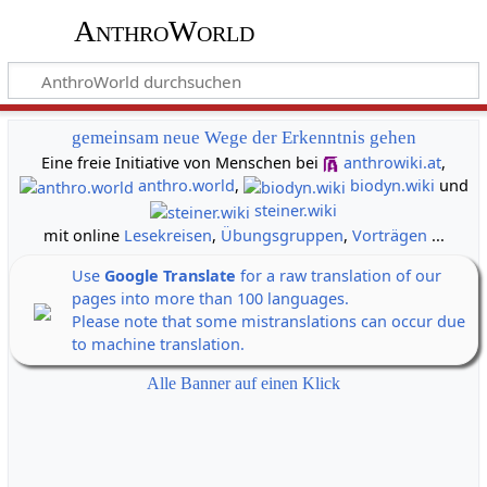
AnthroWorld
gemeinsam neue Wege der Erkenntnis gehen
Eine freie Initiative von Menschen bei
anthrowiki.at
,
anthro.world
,
biodyn.wiki
und
steiner.wiki
mit online
Lesekreisen
,
Übungsgruppen
,
Vorträgen
...
Use
Google Translate
for a raw translation of our
pages into more than 100 languages.
Please note that some mistranslations can occur due
to machine translation.
Alle Banner auf einen Klick