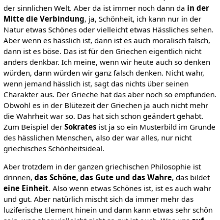
der sinnlichen Welt. Aber da ist immer noch dann da
in der
Mitte die Verbindung
, ja, Schönheit, ich kann nur in der
Natur etwas Schönes oder vielleicht etwas Hässliches sehen.
Aber wenn es hässlich ist, dann ist es auch moralisch falsch,
dann ist es böse. Das ist für den Griechen eigentlich nicht
anders denkbar. Ich meine, wenn wir heute auch so denken
würden, dann würden wir ganz falsch denken. Nicht wahr,
wenn jemand hässlich ist, sagt das nichts über seinen
Charakter aus. Der Grieche hat das aber noch so empfunden.
Obwohl es in der Blütezeit der Griechen ja auch nicht mehr
die Wahrheit war so. Das hat sich schon geändert gehabt.
Zum Beispiel der
Sokrates
ist ja so ein Musterbild im Grunde
des hässlichen Menschen, also der war alles, nur nicht
griechisches Schönheitsideal.
Aber trotzdem in der ganzen griechischen Philosophie ist
drinnen,
das Schöne, das Gute und das Wahre
, das bildet
eine Einheit
. Also wenn etwas Schönes ist, ist es auch wahr
und gut. Aber natürlich mischt sich da immer mehr das
luziferische Element hinein und dann kann etwas sehr schön