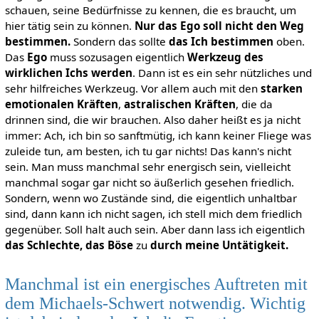
schauen, seine Bedürfnisse zu kennen, die es braucht, um
hier tätig sein zu können.
Nur das Ego soll nicht den Weg
bestimmen.
Sondern das sollte
das Ich bestimmen
oben.
Das
Ego
muss sozusagen eigentlich
Werkzeug des
wirklichen Ichs werden
. Dann ist es ein sehr nützliches und
sehr hilfreiches Werkzeug. Vor allem auch mit den
starken
emotionalen Kräften
,
astralischen Kräften
, die da
drinnen sind, die wir brauchen. Also daher heißt es ja nicht
immer: Ach, ich bin so sanftmütig, ich kann keiner Fliege was
zuleide tun, am besten, ich tu gar nichts! Das kann's nicht
sein. Man muss manchmal sehr energisch sein, vielleicht
manchmal sogar gar nicht so äußerlich gesehen friedlich.
Sondern, wenn wo Zustände sind, die eigentlich unhaltbar
sind, dann kann ich nicht sagen, ich stell mich dem friedlich
gegenüber. Soll halt auch sein. Aber dann lass ich eigentlich
das Schlechte, das Böse
zu
durch meine Untätigkeit.
Manchmal ist ein energisches Auftreten mit
dem Michaels-Schwert notwendig. Wichtig