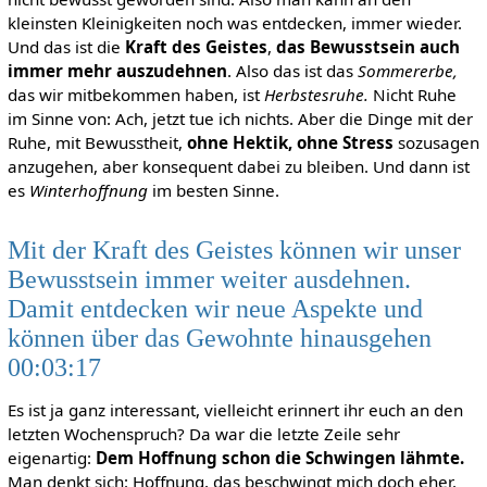
kleinsten Kleinigkeiten noch was entdecken, immer wieder.
Und das ist die
Kraft des Geistes
,
das Bewusstsein auch
immer mehr auszudehnen
. Also das ist das
Sommererbe,
das wir mitbekommen haben, ist
Herbstesruhe.
Nicht Ruhe
im Sinne von: Ach, jetzt tue ich nichts. Aber die Dinge mit der
Ruhe, mit Bewusstheit,
ohne Hektik, ohne Stress
sozusagen
anzugehen, aber konsequent dabei zu bleiben. Und dann ist
es
Winterhoffnung
im besten Sinne.
Mit der Kraft des Geistes können wir unser
Bewusstsein immer weiter ausdehnen.
Damit entdecken wir neue Aspekte und
können über das Gewohnte hinausgehen
00:03:17
Es ist ja ganz interessant, vielleicht erinnert ihr euch an den
letzten Wochenspruch? Da war die letzte Zeile sehr
eigenartig:
Dem Hoffnung schon die Schwingen lähmte.
Man denkt sich: Hoffnung, das beschwingt mich doch eher.