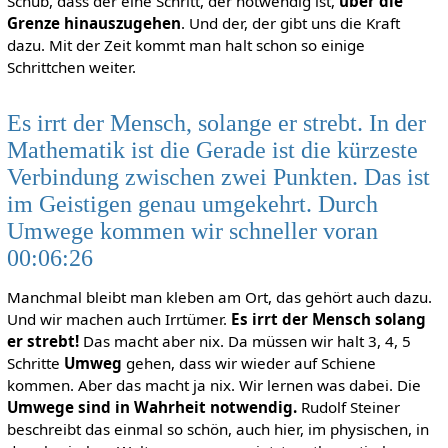
Schub, dass der eine Schritt, der notwendig ist,
über die
Grenze hinauszugehen
. Und der, der gibt uns die Kraft
dazu. Mit der Zeit kommt man halt schon so einige
Schrittchen weiter.
Es irrt der Mensch, solange er strebt. In der
Mathematik ist die Gerade ist die kürzeste
Verbindung zwischen zwei Punkten. Das ist
im Geistigen genau umgekehrt. Durch
Umwege kommen wir schneller voran
00:06:26
Manchmal bleibt man kleben am Ort, das gehört auch dazu.
Und wir machen auch Irrtümer.
Es irrt der Mensch solang
er strebt!
Das macht aber nix. Da müssen wir halt 3, 4, 5
Schritte
Umweg
gehen, dass wir wieder auf Schiene
kommen. Aber das macht ja nix. Wir lernen was dabei. Die
Umwege sind in Wahrheit notwendig.
Rudolf Steiner
beschreibt das einmal so schön, auch hier, im physischen, in