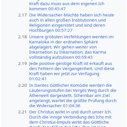
Kraft dazu muss aus dem eigenen Ich
kommen 00:45:47
2.17
Die Widersacher-Mächte haben sich heute
auch in allen großen Institutionen und
Religionen eingenistet und sind deren
Hochburgen 00:57:27
2.18
Unsere gröbsten Verfehlungen werden im
Kamaloka in der erdnahen Sphäre
abgelagert. Wir gehen weiter von
Inkarnation zu Inkarnation, das Karma
vollständig aufzulösen 00:59:43
2.19
Jede positive geistige Kraft ist erkauft aus
den Fehlern der Vergangenheit. Und diese
Kraft haben wir jetzt zur Verfügung
01:02:41
2.20
In Dantes Göttlicher Komödie werden die
Läuterungsstufen bei Vergils Weg durch die
Ätherwelt dargestellt. Scheinbar am Ziel
angelangt, wartet die größte Prüfung durch
die Widersacher 01:04:36
2.21
Der Christus wirkt in und durch unser Ich.
Durch die innige Verbindung des Ichs mit
dem Christus-Impuls wirkt das Göttliche