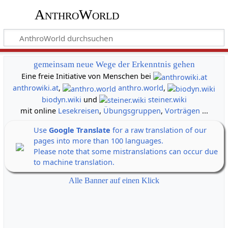
AnthroWorld
gemeinsam neue Wege der Erkenntnis gehen
Eine freie Initiative von Menschen bei
anthrowiki.at
,
anthro.world
,
biodyn.wiki
und
steiner.wiki
mit online
Lesekreisen
,
Übungsgruppen
,
Vorträgen
...
Use
Google Translate
for a raw translation of our
pages into more than 100 languages.
Please note that some mistranslations can occur due
to machine translation.
Alle Banner auf einen Klick