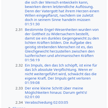
die sich der Mensch entwickeln kann,
bewirken deren letztendliche Auflösung.
Denn der Vatergott hat ihrem Herzen einen
Willen eingepflanzt, nachdem sie zuletzt
doch in seinem Sinne handeln müssen
01:51:30
2.31
Bestimmte Engel-Wesenheiten wurden von
der Gottheit zu Widersachern bestellt,
damit sie ein dunkles Gegengewicht zu den
lichten Kräften bilden. Die Aufgabe des
geistig strebenden Menschen ist es, das
Gleichgewicht herzustellen zwischen den
luziferischen und ahrimanischen Kräften
01:56:19
2.32
Ein Impuls, den das Ich schöpft, ist eine für
das Ich absolute Verpflichtung. Wenn er
nicht weitergeführt wird, schwächt das die
eigene Kraft. Der Impuls geht verloren
01:59:08
2.33
Der eine kleine Schritt über meine
Möglichkeiten hinaus: Darum geht's!
02:01:00
2.34
Verabschiedung 02:03:05