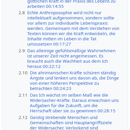
göttlichen Kraft in der Praxis des Lebens zu
arbeiten 00:14:55
2.8
Echte Anthroposophie wird nicht nur
intellektuell aufgenommen, sondern sollte
vor allem zur individuelle Lebenspraxis
werden. Gemeinsam mit dem Verstehen von
Texten können wir die Kraft entwickeln, die
Inhalte mitten im Leben in die Tat
umzusetzen 00:17:27
2.9
Das alleinige gefühlsmäßige Wahrnehmen
ist unserer Zeit nicht angemessen. Es
braucht auch die Wachheit aus dem Ich
heraus 00:22:12
2.10
Die ahrimanischen Kräfte schüren ständig
Ängste und lenken uns davon ab, die Dinge
von einer höheren Perspektive zu
betrachten 00:24:23
2.11
Das Ich wächst im selben Maß wie die
Widersacher-Kräfte. Daraus erwachsen uns
Aufgaben für die Zukunft, um die
Herrschaft über sie zu gewinnen 00:28:15
2.12
Geistig strebende Menschen und
Gemeinschaften sind Hauptangriffsziele
der Widersacher. Verlockend sind