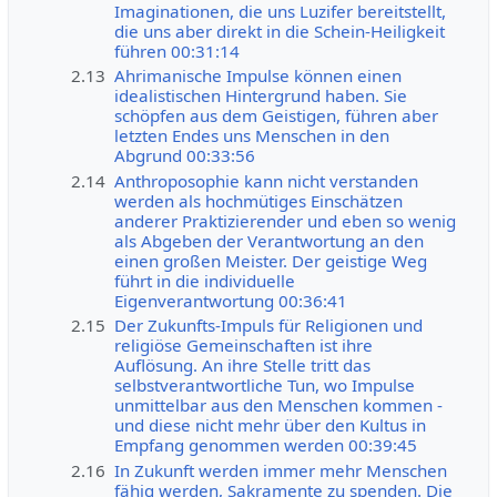
Imaginationen, die uns Luzifer bereitstellt,
die uns aber direkt in die Schein-Heiligkeit
führen 00:31:14
2.13
Ahrimanische Impulse können einen
idealistischen Hintergrund haben. Sie
schöpfen aus dem Geistigen, führen aber
letzten Endes uns Menschen in den
Abgrund 00:33:56
2.14
Anthroposophie kann nicht verstanden
werden als hochmütiges Einschätzen
anderer Praktizierender und eben so wenig
als Abgeben der Verantwortung an den
einen großen Meister. Der geistige Weg
führt in die individuelle
Eigenverantwortung 00:36:41
2.15
Der Zukunfts-Impuls für Religionen und
religiöse Gemeinschaften ist ihre
Auflösung. An ihre Stelle tritt das
selbstverantwortliche Tun, wo Impulse
unmittelbar aus den Menschen kommen -
und diese nicht mehr über den Kultus in
Empfang genommen werden 00:39:45
2.16
In Zukunft werden immer mehr Menschen
fähig werden, Sakramente zu spenden. Die