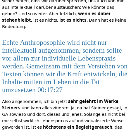
sicher helfen, dass wir darüber sprechen, uns auch von mir
aus intellektuell darüber austauschen: Wie könnte das
gehen? Und so weiter. Aber letztlich,
wenn es dabei
stehenbleibt,
ist es nichts,
ist es nichts.
Dann hat es keine
Bedeutung.
Echte Anthroposophie wird nicht nur
intellektuell aufgenommen, sondern sollte
vor allem zur individuelle Lebenspraxis
werden. Gemeinsam mit dem Verstehen von
Texten können wir die Kraft entwickeln, die
Inhalte mitten im Leben in die Tat
umzusetzen 00:17:27
Also angenommen, ich bin jetzt
sehr gelehrt im Werke
Steiners
und kann alles zitieren. Ja, da hat Steiner gesagt, in
GA sowieso und dort, dieses und jenes. Solange es nicht bei
mir selbst wirklich Lebenspraxis auf individualisierte Weise
geworden ist, ist es
höchstens ein Begleitgeräusch
, das