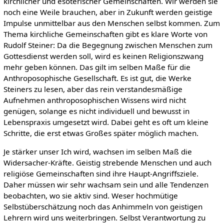
kirchlicher und esoterischer Gemeinschaften. Wir werden sie
noch eine Weile brauchen, aber in Zukunft werden geistige
Impulse unmittelbar aus den Menschen selbst kommen. Zum
Thema kirchliche Gemeinschaften gibt es klare Worte von
Rudolf Steiner: Da die Begegnung zwischen Menschen zum
Gottesdienst werden soll, wird es keinen Religionszwang
mehr geben können. Das gilt im selben Maße für die
Anthroposophische Gesellschaft. Es ist gut, die Werke
Steiners zu lesen, aber das rein verstandesmäßige
Aufnehmen anthroposophischen Wissens wird nicht
genügen, solange es nicht individuell und bewusst in
Lebenspraxis umgesetzt wird. Dabei geht es oft um kleine
Schritte, die erst etwas Großes später möglich machen.
Je stärker unser Ich wird, wachsen im selben Maß die
Widersacher-Kräfte. Geistig strebende Menschen und auch
religiöse Gemeinschaften sind ihre Haupt-Angriffsziele.
Daher müssen wir sehr wachsam sein und alle Tendenzen
beobachten, wo sie aktiv sind. Weser hochmütige
Selbstüberschätzung noch das Anhimmeln von geistigen
Lehrern wird uns weiterbringen. Selbst Verantwortung zu