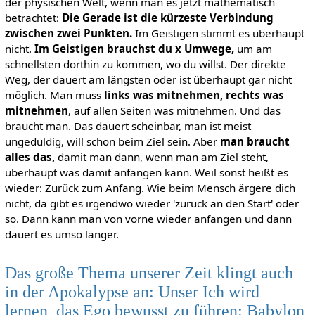
der physischen Welt, wenn man es jetzt mathematisch
betrachtet:
Die Gerade ist die kürzeste Verbindung
zwischen zwei Punkten.
Im Geistigen stimmt es überhaupt
nicht.
Im Geistigen brauchst du x Umwege,
um am
schnellsten dorthin zu kommen, wo du willst. Der direkte
Weg, der dauert am längsten oder ist überhaupt gar nicht
möglich. Man muss
links was mitnehmen, rechts was
mitnehmen
, auf allen Seiten was mitnehmen. Und das
braucht man. Das dauert scheinbar, man ist meist
ungeduldig, will schon beim Ziel sein. Aber
man braucht
alles das,
damit man dann, wenn man am Ziel steht,
überhaupt was damit anfangen kann. Weil sonst heißt es
wieder: Zurück zum Anfang. Wie beim Mensch ärgere dich
nicht, da gibt es irgendwo wieder 'zurück an den Start' oder
so. Dann kann man von vorne wieder anfangen und dann
dauert es umso länger.
Das große Thema unserer Zeit klingt auch
in der Apokalypse an: Unser Ich wird
lernen, das Ego bewusst zu führen: Babylon