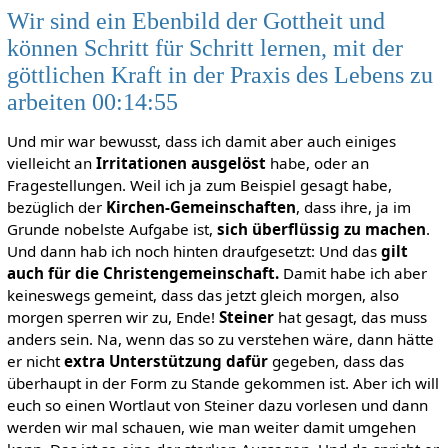
Wir sind ein Ebenbild der Gottheit und
können Schritt für Schritt lernen, mit der
göttlichen Kraft in der Praxis des Lebens zu
arbeiten 00:14:55
Und mir war bewusst, dass ich damit aber auch einiges
vielleicht an
Irritationen ausgelöst
habe, oder an
Fragestellungen. Weil ich ja zum Beispiel gesagt habe,
bezüglich der
Kirchen-Gemeinschaften
, dass ihre, ja im
Grunde nobelste Aufgabe ist,
sich überflüssig zu machen
.
Und dann hab ich noch hinten draufgesetzt: Und das
gilt
auch für die Christengemeinschaft.
Damit habe ich aber
keineswegs gemeint, dass das jetzt gleich morgen, also
morgen sperren wir zu, Ende!
Steiner
hat gesagt, das muss
anders sein. Na, wenn das so zu verstehen wäre, dann hätte
er nicht
extra Unterstützung dafür
gegeben, dass das
überhaupt in der Form zu Stande gekommen ist. Aber ich will
euch so einen Wortlaut von Steiner dazu vorlesen und dann
werden wir mal schauen, wie man weiter damit umgehen