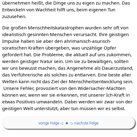
übernehmen heißt, die Dinge uns zu eigen zu machen. Das
Entwickeln von Wachheit hilft uns, beim eigenen Tun
zuzusehen.
Die großen Menschheitskatastrophen wurden sehr oft von
idealistisch gesinnten Menschen verursacht. Ihre geistigen
Impulse haben sie aber den ahrimanisch-asurisch-
soratischen Kräften übergeben, was unzählige Opfer
gefordert hat. Die Probleme, die aktuell auf uns zukommen,
werden geistiger Natur sein. Um sie zu bewältigen, sollten
wir uns bewusst machen, das Angenehme als Dauerzustand,
das Verführerische als solches zu entlarven. Eine beste aller
Welten kann nicht das Ziel der Menschheitsentwicklung sein.
Unsere Fehler, provoziert von den Widersacher-Mächten
können wir, wenn wir sie erkennen, mit unserer Ich-Kraft in
etwas Positives umwandeln. Dabei werden wir zwar von der
geistigen Welt unterstützt, aber tun müssen wir es selbst.
vorige Folge ◁
■
▷ nächste Folge