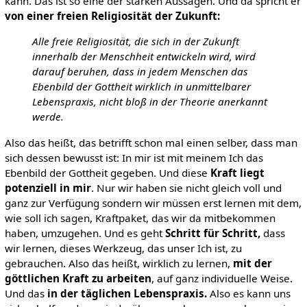
kann. Das ist so eine der starken Aussagen. Und da spricht er
von einer freien Religiosität der Zukunft:
Alle freie Religiosität, die sich in der Zukunft
innerhalb der Menschheit entwickeln wird, wird
darauf beruhen, dass in jedem Menschen das
Ebenbild der Gottheit wirklich in unmittelbarer
Lebenspraxis, nicht bloß in der Theorie anerkannt
werde.
Also das heißt, das betrifft schon mal einen selber, dass man
sich dessen bewusst ist: In mir ist mit meinem Ich das
Ebenbild der Gottheit gegeben. Und diese
Kraft liegt
potenziell in mir
. Nur wir haben sie nicht gleich voll und
ganz zur Verfügung sondern wir müssen erst lernen mit dem,
wie soll ich sagen, Kraftpaket, das wir da mitbekommen
haben, umzugehen. Und es geht
Schritt für Schritt,
dass
wir lernen, dieses Werkzeug, das unser Ich ist, zu
gebrauchen. Also das heißt, wirklich zu lernen,
mit der
göttlichen Kraft zu arbeiten
, auf ganz individuelle Weise.
Und das
in der täglichen Lebenspraxis.
Also es kann uns