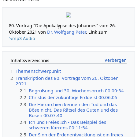
80. Vortrag "Die Apokalypse des Johannes" vom 26.
Oktober 2021 von
Dr. Wolfgang Peter
. Link zum
↘mp3 Audio
Inhaltsverzeichnis
1
Themenschwerpunkt
2
Transkription des 80. Vortrags vom 26. Oktober
2021
2.1
Begrüßung und 30. Wochenspruch 00:00:34
2.2
Christus der zukünftige Erdgeist 00:06:05
2.3
Die Hierarchien kennen den Tod und das
Böse nicht. Das Rätsel des Guten und des
Bösen 00:07:40
2.4
Ich und Freies Ich - Das Beispiel des
schweren Karrens 00:11:54
2.5
Der Sinn der Erdenentwicklung ist ein freies