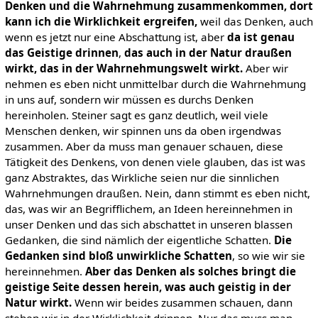
Denken und die Wahrnehmung zusammenkommen, dort
kann ich die Wirklichkeit ergreifen,
weil das Denken, auch
wenn es jetzt nur eine Abschattung ist, aber
da ist genau
das Geistige drinnen
,
das auch in der Natur draußen
wirkt, das in der Wahrnehmungswelt wirkt.
Aber wir
nehmen es eben nicht unmittelbar durch die Wahrnehmung
in uns auf, sondern wir müssen es durchs Denken
hereinholen. Steiner sagt es ganz deutlich, weil viele
Menschen denken, wir spinnen uns da oben irgendwas
zusammen. Aber da muss man genauer schauen, diese
Tätigkeit des Denkens, von denen viele glauben, das ist was
ganz Abstraktes, das Wirkliche seien nur die sinnlichen
Wahrnehmungen draußen. Nein, dann stimmt es eben nicht,
das, was wir an Begrifflichem, an Ideen hereinnehmen in
unser Denken und das sich abschattet in unseren blassen
Gedanken, die sind nämlich der eigentliche Schatten.
Die
Gedanken sind bloß
unwirkliche Schatten
, so wie wir sie
hereinnehmen.
Aber das Denken als solches bringt die
geistige Seite dessen herein, was auch geistig in der
Natur wirkt.
Wenn wir beides zusammen schauen, dann