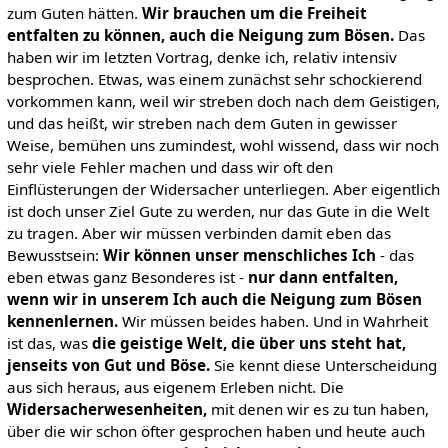
zum Guten hätten.
Wir brauchen um die Freiheit
entfalten zu können, auch die Neigung zum Bösen.
Das
haben wir im letzten Vortrag, denke ich, relativ intensiv
besprochen. Etwas, was einem zunächst sehr schockierend
vorkommen kann, weil wir streben doch nach dem Geistigen,
und das heißt, wir streben nach dem Guten in gewisser
Weise, bemühen uns zumindest, wohl wissend, dass wir noch
sehr viele Fehler machen und dass wir oft den
Einflüsterungen der Widersacher unterliegen. Aber eigentlich
ist doch unser Ziel Gute zu werden, nur das Gute in die Welt
zu tragen. Aber wir müssen verbinden damit eben das
Bewusstsein:
Wir
können unser menschliches Ich
- das
eben etwas ganz Besonderes ist -
nur dann entfalten,
wenn wir in unserem Ich auch die Neigung zum Bösen
kennenlernen.
Wir müssen beides haben. Und in Wahrheit
ist das, was
die geistige Welt, die über uns steht hat,
jenseits von Gut und Böse.
Sie kennt diese Unterscheidung
aus sich heraus, aus eigenem Erleben nicht. Die
Widersacherwesenheiten,
mit denen wir es zu tun haben,
über die wir schon öfter gesprochen haben und heute auch