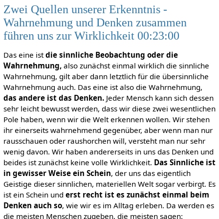
Zwei Quellen unserer Erkenntnis -
Wahrnehmung und Denken zusammen
führen uns zur Wirklichkeit 00:23:00
Das eine ist
die sinnliche Beobachtung oder die
Wahrnehmung,
also zunächst einmal wirklich die sinnliche
Wahrnehmung, gilt aber dann letztlich für die übersinnliche
Wahrnehmung auch. Das eine ist also die Wahrnehmung,
das andere ist das Denken.
Jeder Mensch kann sich dessen
sehr leicht bewusst werden, dass wir diese zwei wesentlichen
Pole haben, wenn wir die Welt erkennen wollen. Wir stehen
ihr einerseits wahrnehmend gegenüber, aber wenn man nur
rausschauen oder raushorchen will, versteht man nur sehr
wenig davon. Wir haben andererseits in uns das Denken und
beides ist zunächst keine volle Wirklichkeit.
Das Sinnliche ist
in gewisser Weise ein Schein
, der uns das eigentlich
Geistige dieser sinnlichen, materiellen Welt sogar verbirgt. Es
ist ein Schein und
erst recht ist es zunächst einmal beim
Denken auch so
, wie wir es im Alltag erleben. Da werden es
die meisten Menschen zugeben, die meisten sagen: