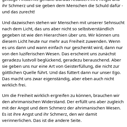
ihr Schmerz und sie geben dem Menschen die Schuld dafür -
und das zurecht!
Und dazwischen stehen wir Menschen mit unserer Sehnsucht
nach dem Licht, das uns aber nicht so selbstverständlich
gegeben ist wie den Hierarchien über uns. Wir können uns
diesem Licht heute nur mehr aus Freiheit zuwenden. Wenn
es uns dann und wann einfach nur geschenkt wird, dann nur
von den luziferischen Wesen. Das erscheint uns zunächst
geradezu lustvoll beglückend, geradezu berauschend. Aber
sie geben uns nur eine Art von Geisterfüllung, die nicht zur
göttlichen Quelle führt. Und das füttert dann nur unser Ego.
Das macht uns zwar eigenständig, aber eben auch nicht
wirklich frei.
Um die Freiheit wirklich ergreifen zu können, brauchen wir
den ahrimanischen Widerstand. Der erfüllt uns aber zugleich
mit der Angst und dem Schmerz der ahrimanischen Wesen.
Es ist ihre Angst und ihr Schmerz, den wir damit
verinnerlichen. Das ist die andere Seite.