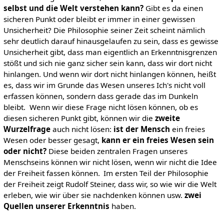
selbst und die Welt verstehen kann?
Gibt es da einen
sicheren Punkt oder bleibt er immer in einer gewissen
Unsicherheit? Die Philosophie seiner Zeit scheint nämlich
sehr deutlich darauf hinausgelaufen zu sein, dass es gewisse
Unsicherheit gibt, dass man eigentlich an Erkenntnisgrenzen
stößt und sich nie ganz sicher sein kann, dass wir dort nicht
hinlangen. Und wenn wir dort nicht hinlangen können, heißt
es, dass wir im Grunde das Wesen unseres Ich's nicht voll
erfassen können, sondern dass gerade das im Dunkeln
bleibt.
Wenn wir diese Frage nicht lösen können, ob es
diesen sicheren Punkt gibt, können wir die
zweite
Wurzelfrage
auch nicht lösen:
ist
der Mensch
ein freies
Wesen oder besser gesagt,
kann er ein freies
Wesen sein
oder nicht?
Diese beiden zentralen Fragen unseres
Menschseins können wir nicht lösen, wenn wir nicht die Idee
der Freiheit fassen können. Im ersten Teil der Philosophie
der Freiheit zeigt Rudolf Steiner, dass wir, so wie wir die Welt
erleben, wie wir über sie nachdenken können usw.
zwei
Quellen
unserer Erkenntnis
haben.