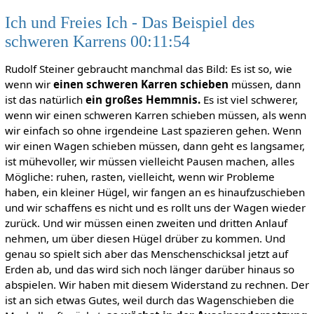
Ich und Freies Ich - Das Beispiel des
schweren Karrens 00:11:54
Rudolf Steiner gebraucht manchmal das Bild: Es ist so, wie
wenn wir
einen schweren Karren schieben
müssen, dann
ist das natürlich
ein großes Hemmnis.
Es ist viel schwerer,
wenn wir einen schweren Karren schieben müssen, als wenn
wir einfach so ohne irgendeine Last spazieren gehen. Wenn
wir einen Wagen schieben müssen, dann geht es langsamer,
ist mühevoller, wir müssen vielleicht Pausen machen, alles
Mögliche: ruhen, rasten, vielleicht, wenn wir Probleme
haben, ein kleiner Hügel, wir fangen an es hinaufzuschieben
und wir schaffens es nicht und es rollt uns der Wagen wieder
zurück. Und wir müssen einen zweiten und dritten Anlauf
nehmen, um über diesen Hügel drüber zu kommen. Und
genau so spielt sich aber das Menschenschicksal jetzt auf
Erden ab, und das wird sich noch länger darüber hinaus so
abspielen. Wir haben mit diesem Widerstand zu rechnen. Der
ist an sich etwas Gutes, weil durch das Wagenschieben die