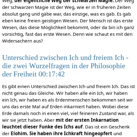
Weg,
der eigentliche Weg der schwarzen Magie.
Der Weg
der schwarzen Magie ist der Weg, wie er in früheren Zeiten
absolut gang und gäbe war, das einzige, was es gab. Es gab
eben keine freien geistigen Wesen. Der Mensch ist das erste
Wesen, das diese Möglichkeit bekommt, oder da bin ich ganz
vorsichtig, fast das erste Wesen. Denn wie schaut es mit den
Widersachern aus?
Unterschied zwischen Ich und freiem Ich -
die zwei Wurzelfragen in der Philosophie
der Freiheit 00:17:42
Es gibt einen Unterschied zwischen Ich und freiem Ich. Das ist
nicht genau das Gleiche. Wir haben alle ein Ich, wir haben
ein Ich, wir haben es als Erdenmenschen bekommen seit wir
uns das erste Mal auf Erden inkarniert haben. Wobei diese
Erde damals noch in einen viel, viel feineren Zustand war, als
wir sie jetzt haben. Aber
mit der ersten Inkarnation
leuchtet dieser Funke des Ichs auf
. Das ist ein Geschenk
der
Elohim. Sie haben ihre Ichkraft hingeopfert
und