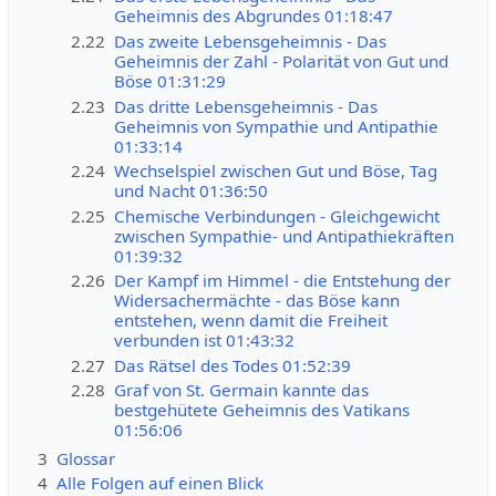
Geheimnis des Abgrundes 01:18:47
2.22
Das zweite Lebensgeheimnis - Das
Geheimnis der Zahl - Polarität von Gut und
Böse 01:31:29
2.23
Das dritte Lebensgeheimnis - Das
Geheimnis von Sympathie und Antipathie
01:33:14
2.24
Wechselspiel zwischen Gut und Böse, Tag
und Nacht 01:36:50
2.25
Chemische Verbindungen - Gleichgewicht
zwischen Sympathie- und Antipathiekräften
01:39:32
2.26
Der Kampf im Himmel - die Entstehung der
Widersachermächte - das Böse kann
entstehen, wenn damit die Freiheit
verbunden ist 01:43:32
2.27
Das Rätsel des Todes 01:52:39
2.28
Graf von St. Germain kannte das
bestgehütete Geheimnis des Vatikans
01:56:06
3
Glossar
4
Alle Folgen auf einen Blick