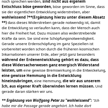
noch sprechen werden,
sind nicht aus eigenem
Entschluss böse geworden,
böse geworden im Sinne, dass
sie der eigentlichen Entwicklung widerstreben, aber
wohlwissend ?**(Ergänzung hierzu unter diesem Absatz
**)
dass dieses Widerstreben gerade notwendig ist, damit
die Entwicklung so verlaufen kann, dass der Mensch auch
hier die Freiheit hat. Dazu müssen also widerstrebende
Kräfte da sein. Sie sind eine Schöpfungsnotwendigkeit.
Gerade unsere Erdenschöpfung im ganz Speziellen ist
vorbereitet worden schon durch die früheren kosmischen
Inkarnationen unserer Erde, aber jetzt ganz besonders
während der Erdenentwicklung gehört es dazu, dass
diese Widersacherwesen ganz
energisch Widerstand
leisten,
um
eine gewisse Bremswirkung in die Entwickelung,
eine gewisse Hemmung in die Entwicklung
hineinzubringen,
eine Hemmung,
die wir aus unserem
Ich, aus eigener Kraft überwinden lernen müssen.
Und
gerade daran stärken wir uns.
** Ergänzung von Wolfgang Peter zu "wohlwissend":
"Ich
habe mir die Passage gerade angehört. Ich habe dort