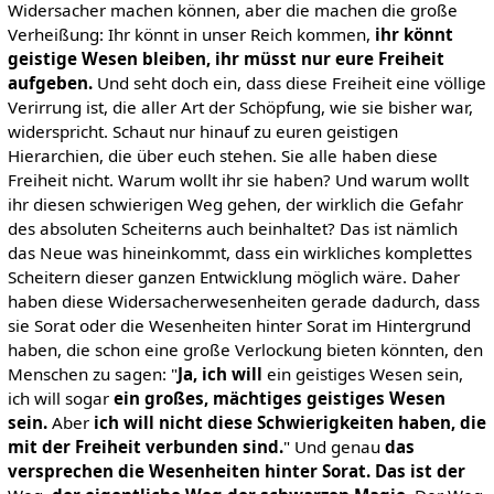
Widersacher machen können, aber die machen die große
Verheißung: Ihr könnt in unser Reich kommen,
ihr könnt
geistige Wesen bleiben, ihr müsst nur eure Freiheit
aufgeben.
Und seht doch ein, dass diese Freiheit eine völlige
Verirrung ist, die aller Art der Schöpfung, wie sie bisher war,
widerspricht. Schaut nur hinauf zu euren geistigen
Hierarchien, die über euch stehen. Sie alle haben diese
Freiheit nicht. Warum wollt ihr sie haben? Und warum wollt
ihr diesen schwierigen Weg gehen, der wirklich die Gefahr
des absoluten Scheiterns auch beinhaltet? Das ist nämlich
das Neue was hineinkommt, dass ein wirkliches komplettes
Scheitern dieser ganzen Entwicklung möglich wäre. Daher
haben diese Widersacherwesenheiten gerade dadurch, dass
sie Sorat oder die Wesenheiten hinter Sorat im Hintergrund
haben, die schon eine große Verlockung bieten könnten, den
Menschen zu sagen: "
Ja, ich will
ein geistiges Wesen sein,
ich will sogar
ein großes, mächtiges geistiges Wesen
sein.
Aber
ich will nicht diese Schwierigkeiten haben, die
mit der Freiheit verbunden sind.
" Und genau
das
versprechen die Wesenheiten hinter Sorat.
Das ist der