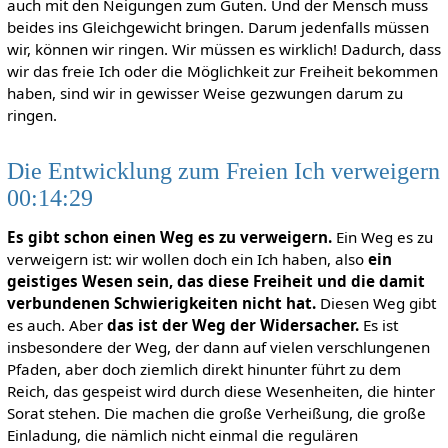
auch mit den Neigungen zum Guten. Und der Mensch muss
beides ins Gleichgewicht bringen. Darum jedenfalls müssen
wir, können wir ringen. Wir müssen es wirklich! Dadurch, dass
wir das freie Ich oder die Möglichkeit zur Freiheit bekommen
haben, sind wir in gewisser Weise gezwungen darum zu
ringen.
Die Entwicklung zum Freien Ich verweigern
00:14:29
Es gibt schon einen Weg es zu verweigern.
Ein Weg es zu
verweigern ist: wir wollen doch ein Ich haben, also
ein
geistiges Wesen sein, das diese Freiheit und
die damit
verbundenen Schwierigkeiten nicht hat.
Diesen Weg gibt
es auch. Aber
das ist der Weg der Widersacher.
Es ist
insbesondere der Weg, der dann auf vielen verschlungenen
Pfaden, aber doch ziemlich direkt hinunter führt zu dem
Reich, das gespeist wird durch diese Wesenheiten, die hinter
Sorat stehen. Die machen die große Verheißung, die große
Einladung, die nämlich nicht einmal die regulären