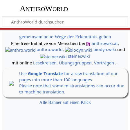
AnthroWorld
gemeinsam neue Wege der Erkenntnis gehen
Eine freie Initiative von Menschen bei
anthrowiki.at
,
anthro.world
,
biodyn.wiki
und
steiner.wiki
mit online
Lesekreisen
,
Übungsgruppen
,
Vorträgen
...
Use
Google Translate
for a raw translation of our
pages into more than 100 languages.
Please note that some mistranslations can occur due
to machine translation.
Alle Banner auf einen Klick