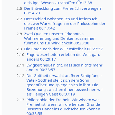
geistiges Wesen zu schaffen 00:13:38
2.6
Die Entwicklung zum Freien Ich verweigern
00:14:29
2.7
Unterschied zwischen Ich und freiem Ich -
die zwei Wurzelfragen in der Philosophie der
Freiheit 00:17:42
2.8
Zwei Quellen unserer Erkenntnis -
Wahrnehmung und Denken zusammen
führen uns zur Wirklichkeit 00:23:00
2.9
Die Frage nach der Willensfreiheit 00:27:57
2.10
Engelwesenheiten erleben die Welt ganz
anders 00:29:17
2.11
Ewigkeit heißt nicht, dass sich nichts mehr
ändert 00:33:57
2.12
Die Gottheit erwacht an Ihrer Schöpfung -
Vater-Gottheit stellt sich dem Sohn
gegenüber und spiegelt sich in ihm. Die
Beziehung zwischen ihnen bezeichnen wir
als Heiligen Geist 00:37:19
2.13
Philosophie der Freiheit: Wir wissen was
Freiheit ist, wenn wir die tiefsten Gründe
unseres Handelns durchschauen können
00:38:55