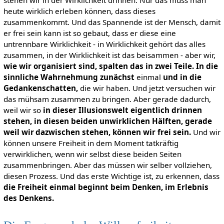
stehen wir in der Wirklichkeit drinnen. Nur das muss man
heute wirklich erleben können, dass dieses
zusammenkommt. Und das Spannende ist der Mensch, damit
er frei sein kann ist so gebaut, dass er diese eine
untrennbare Wirklichkeit - in Wirklichkeit gehört das alles
zusammen, in der Wirklichkeit ist das beisammen - aber wir,
wie wir organisiert sind, spalten das in zwei Teile. In die
sinnliche Wahrnehmung zunächst
einmal
und in die
Gedankenschatten,
die wir haben. Und jetzt versuchen wir
das mühsam zusammen zu bringen. Aber gerade dadurch,
weil wir so
in dieser Illusionswelt eigentlich drinnen
stehen, in diesen beiden unwirklichen Hälften, gerade
weil wir dazwischen stehen, können wir frei sein.
Und wir
können unsere Freiheit in dem Moment tatkräftig
verwirklichen, wenn wir selbst diese beiden Seiten
zusammenbringen. Aber das müssen wir selber vollziehen,
diesen Prozess. Und das erste Wichtige ist, zu erkennen, dass
die Freiheit einmal beginnt beim Denken, im Erlebnis
des Denkens.