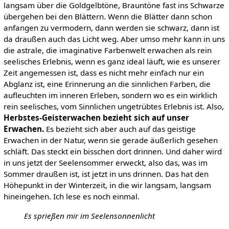
langsam über die Goldgelbtöne, Brauntöne fast ins Schwarze
übergehen bei den Blättern. Wenn die Blätter dann schon
anfangen zu vermodern, dann werden sie schwarz, dann ist
da draußen auch das Licht weg. Aber umso mehr kann in uns
die astrale, die imaginative Farbenwelt erwachen als rein
seelisches Erlebnis, wenn es ganz ideal läuft, wie es unserer
Zeit angemessen ist, dass es nicht mehr einfach nur ein
Abglanz ist, eine Erinnerung an die sinnlichen Farben, die
aufleuchten im inneren Erleben, sondern wo es ein wirklich
rein seelisches, vom Sinnlichen ungetrübtes Erlebnis ist. Also,
Herbstes-Geisterwachen bezieht
sich auf unser
Erwachen.
Es bezieht sich aber auch auf das geistige
Erwachen in der Natur, wenn sie gerade äußerlich gesehen
schläft. Das steckt ein bisschen dort drinnen. Und daher wird
in uns jetzt der Seelensommer erweckt, also das, was im
Sommer draußen ist, ist jetzt in uns drinnen. Das hat den
Höhepunkt in der Winterzeit, in die wir langsam, langsam
hineingehen. Ich lese es noch einmal.
Es sprießen mir im Seelensonnenlicht