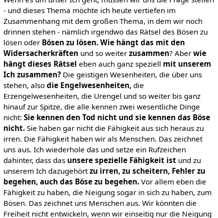
- und dieses Thema möchte ich heute vertiefen im
Zusammenhang mit dem großen Thema, in dem wir noch
drinnen stehen - nämlich irgendwo das Rätsel des Bösen zu
lösen oder
Bösen zu lösen.
Wie hängt das mit den
Widersacherkräften
und so weiter
zusammen
? Aber
wie
hängt dieses Rätsel
eben auch ganz speziell
mit unserem
Ich zusammen?
Die geistigen Wesenheiten, die über uns
stehen, also
die Engelwesenheiten,
die
Erzengelwesenheiten, die Urengel und so weiter bis ganz
hinauf zur Spitze, die alle kennen zwei wesentliche Dinge
nicht:
Sie kennen den Tod nicht und sie kennen das Böse
nicht.
Sie haben gar nicht die Fähigkeit aus sich heraus zu
irren. Die Fähigkeit haben wir als Menschen. Das zeichnet
uns aus. Ich wiederhole das und setze ein Rufzeichen
dahinter, dass das
unsere spezielle Fähigkeit ist
und zu
unserem Ich dazugehört
zu irren, zu scheitern, Fehler zu
begehen, auch das Böse zu begehen.
Vor allem eben die
Fähigkeit zu haben, die Neigung sogar in sich zu haben, zum
Bösen. Das zeichnet uns Menschen aus. Wir könnten die
Freiheit nicht entwickeln, wenn wir einseitig nur die Neigung