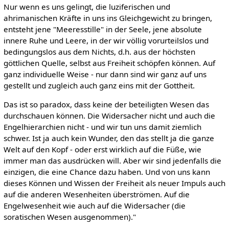
Nur wenn es uns gelingt, die luziferischen und
ahrimanischen Kräfte in uns ins Gleichgewicht zu bringen,
entsteht jene "Meeresstille" in der Seele, jene absolute
innere Ruhe und Leere, in der wir völlig vorurteilslos und
bedingungslos aus dem Nichts, d.h. aus der höchsten
göttlichen Quelle, selbst aus Freiheit schöpfen können. Auf
ganz individuelle Weise - nur dann sind wir ganz auf uns
gestellt und zugleich auch ganz eins mit der Gottheit.
Das ist so paradox, dass keine der beteiligten Wesen das
durchschauen können. Die Widersacher nicht und auch die
Engelhierarchien nicht - und wir tun uns damit ziemlich
schwer. Ist ja auch kein Wunder, den das stellt ja die ganze
Welt auf den Kopf - oder erst wirklich auf die Füße, wie
immer man das ausdrücken will. Aber wir sind jedenfalls die
einzigen, die eine Chance dazu haben. Und von uns kann
dieses Können und Wissen der Freiheit als neuer Impuls auch
auf die anderen Wesenheiten überströmen. Auf die
Engelwesenheit wie auch auf die Widersacher (die
soratischen Wesen ausgenommen)."