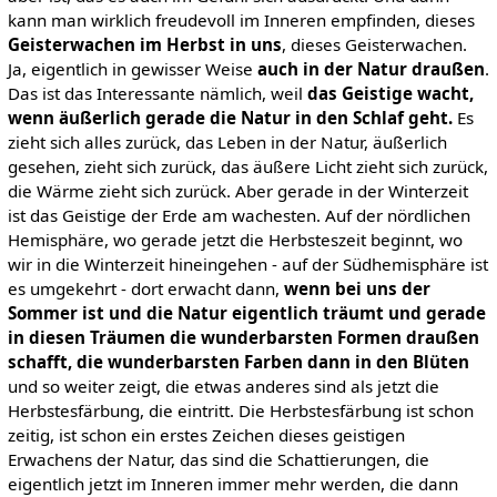
kann man wirklich freudevoll im Inneren empfinden, dieses
Geisterwachen im Herbst in uns
, dieses Geisterwachen.
Ja, eigentlich in gewisser Weise
auch in der Natur draußen
.
Das ist das Interessante nämlich, weil
das Geistige wacht,
wenn äußerlich gerade die Natur in den Schlaf geht.
Es
zieht sich alles zurück, das Leben in der Natur, äußerlich
gesehen, zieht sich zurück, das äußere Licht zieht sich zurück,
die Wärme zieht sich zurück. Aber gerade in der Winterzeit
ist das Geistige der Erde am wachesten. Auf der nördlichen
Hemisphäre, wo gerade jetzt die Herbsteszeit beginnt, wo
wir in die Winterzeit hineingehen - auf der Südhemisphäre ist
es umgekehrt - dort erwacht dann,
wenn bei uns der
Sommer ist und die Natur eigentlich träumt und gerade
in diesen Träumen die wunderbarsten Formen draußen
schafft, die
wunderbarsten Farben dann in den Blüten
und so weiter zeigt, die etwas anderes sind als jetzt die
Herbstesfärbung, die eintritt. Die Herbstesfärbung ist schon
zeitig, ist schon ein erstes Zeichen dieses geistigen
Erwachens der Natur, das sind die Schattierungen, die
eigentlich jetzt im Inneren immer mehr werden, die dann