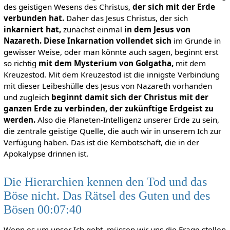
des geistigen Wesens des Christus,
der sich mit der Erde
verbunden hat.
Daher das Jesus Christus, der sich
inkarniert hat,
zunächst einmal
in dem Jesus von
Nazareth.
Diese Inkarnation vollendet sich
im Grunde in
gewisser Weise, oder man könnte auch sagen, beginnt erst
so richtig
mit dem Mysterium von Golgatha,
mit dem
Kreuzestod. Mit dem Kreuzestod ist die innigste Verbindung
mit dieser Leibeshülle des Jesus von Nazareth vorhanden
und zugleich
beginnt damit sich der Christus mit der
ganzen Erde zu verbinden, der zukünftige Erdgeist zu
werden.
Also die Planeten-Intelligenz unserer Erde zu sein,
die zentrale geistige Quelle, die auch wir in unserem Ich zur
Verfügung haben. Das ist die Kernbotschaft, die in der
Apokalypse drinnen ist.
Die Hierarchien kennen den Tod und das
Böse nicht. Das Rätsel des Guten und des
Bösen 00:07:40
Wenn es um unser Ich geht, müssen wir uns die Frage stellen