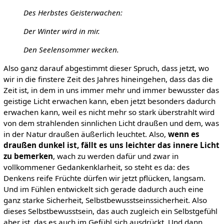
Des Herbstes Geisterwachen:
Der Winter wird in mir.
Den Seelensommer wecken.
Also ganz darauf abgestimmt dieser Spruch, dass jetzt, wo
wir in die finstere Zeit des Jahres hineingehen, dass das die
Zeit ist, in dem in uns immer mehr und immer bewusster das
geistige Licht erwachen kann, eben jetzt besonders dadurch
erwachen kann, weil es nicht mehr so stark überstrahlt wird
von dem strahlenden sinnlichen Licht draußen und dem, was
in der Natur draußen äußerlich leuchtet. Also,
wenn es
draußen dunkel ist, fällt es uns leichter das innere
Licht
zu bemerken
, wach zu werden dafür und zwar in
vollkommener Gedankenklarheit, so steht es da: des
Denkens reife Früchte dürfen wir jetzt pflücken, langsam.
Und im Fühlen entwickelt sich gerade dadurch auch eine
ganz starke Sicherheit, Selbstbewusstseinssicherheit. Also
dieses Selbstbewusstsein, das auch zugleich ein Selbstgefühl
aber ist, das es auch im Gefühl sich ausdrückt. Und dann