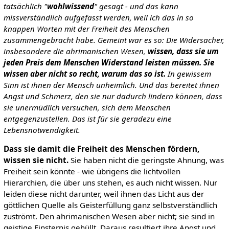
tatsächlich "
wohlwissend
" gesagt - und das kann
missverständlich aufgefasst werden, weil ich das in so
knappen Worten mit der Freiheit des Menschen
zusammengebracht habe. Gemeint war es so: Die Widersacher,
insbesondere die ahrimanischen Wesen,
wissen, dass sie um
jeden Preis dem Menschen Widerstand
leisten müssen. Sie
wissen aber nicht so recht, warum das so ist.
In gewissem
Sinn ist ihnen der Mensch unheimlich. Und das bereitet ihnen
Angst und Schmerz, den sie nur dadurch lindern können, dass
sie unermüdlich versuchen, sich dem Menschen
entgegenzustellen. Das ist für sie geradezu eine
Lebensnotwendigkeit.
Dass sie damit die Freiheit des Menschen fördern,
wissen sie nicht.
Sie haben nicht die geringste Ahnung, was
Freiheit sein könnte - wie übrigens die lichtvollen
Hierarchien, die über uns stehen, es auch nicht wissen. Nur
leiden diese nicht darunter, weil ihnen das Licht aus der
göttlichen Quelle als Geisterfüllung ganz selbstverständlich
zuströmt. Den ahrimanischen Wesen aber nicht; sie sind in
geistige Finsternis gehüllt. Daraus resultiert ihre Angst und