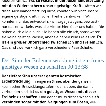
Muskelkraft wächst,
so
wächst in der Auseinandersetzung
mit den Widersachern unsere geistige Kraft.
Hätten wir
diese Auseinandersetzung nicht, könnten wir nicht unsere
eigene geistige Kraft in voller Freiheit entwickeln. Wir
könnten nur das entwickeln, - ich sage jetzt ganz bewusst -
nur das entwickeln, was alle Hierarchien über uns haben. Die
haben auch alle ein Ich. Sie haben alle ein Ich, sonst wären
sie keine geistige Wesen, aber sie haben kein Freies Ich.
Es
ist ein großer Unterschied zwischen Ich
und Freiem Ich.
Das sind zwei wirklich ganz verschiedene Paar Schuhe.
Der Sinn der Erdenentwicklung ist ein freies
geistiges Wesen zu schaffen 00:13:38
Der tiefere Sinn unserer ganzen kosmischen
Erdentwicklung
im engeren Sinne, aber der ganzen
kosmischen Entwicklungsstufen - der sieben, die damit
verbunden sind,
ist es
ein geistiges Wesen mit dieser
Freiheit zu schaffen
. Und daher muss dieses Wesen
sich
verbinden sogar mit den Neigungen zum
Bösen,
wie