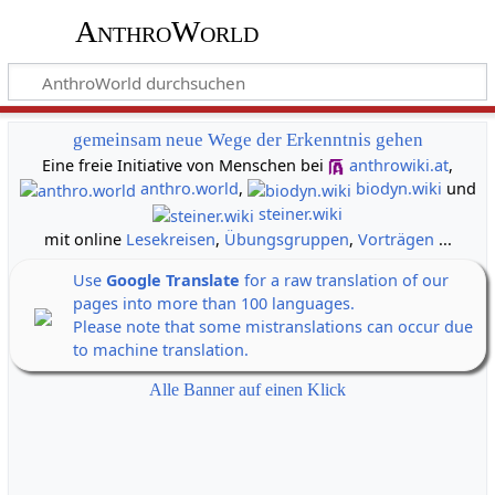
AnthroWorld
gemeinsam neue Wege der Erkenntnis gehen
Eine freie Initiative von Menschen bei
anthrowiki.at
,
anthro.world
,
biodyn.wiki
und
steiner.wiki
mit online
Lesekreisen
,
Übungsgruppen
,
Vorträgen
...
Use
Google Translate
for a raw translation of our
pages into more than 100 languages.
Please note that some mistranslations can occur due
to machine translation.
Alle Banner auf einen Klick