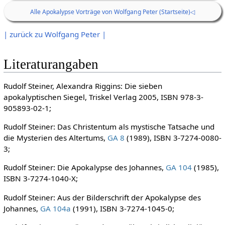
Alle Apokalypse Vorträge von Wolfgang Peter (Startseite)◁
| zurück zu Wolfgang Peter |
Literaturangaben
Rudolf Steiner, Alexandra Riggins: Die sieben
apokalyptischen Siegel, Triskel Verlag 2005, ISBN 978-3-
905893-02-1;
Rudolf Steiner: Das Christentum als mystische Tatsache und
die Mysterien des Altertums,
GA 8
(1989), ISBN 3-7274-0080-
3;
Rudolf Steiner: Die Apokalypse des Johannes,
GA 104
(1985),
ISBN 3-7274-1040-X;
Rudolf Steiner: Aus der Bilderschrift der Apokalypse des
Johannes,
GA 104a
(1991), ISBN 3-7274-1045-0;