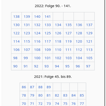
2022: Folge 90. - 141.
138
139
140
141
130
131
132
133
134
135
136
137
122
123
124
125
126
127
128
129
114
115
116
117
118
119
120
121
106
107
108
109
110
111
112
113
98
99
100
101
102
103
104
105
90
91
92
93
94
95
96
97
2021: Folge 45. bis 89.
86
87
88
89
78
79
80
81
82
83
84
85
70
71
72
73
74
75
76
77