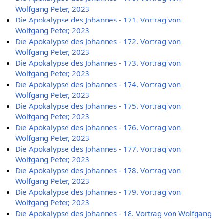
Wolfgang Peter, 2023
Die Apokalypse des Johannes - 171. Vortrag von
Wolfgang Peter, 2023
Die Apokalypse des Johannes - 172. Vortrag von
Wolfgang Peter, 2023
Die Apokalypse des Johannes - 173. Vortrag von
Wolfgang Peter, 2023
Die Apokalypse des Johannes - 174. Vortrag von
Wolfgang Peter, 2023
Die Apokalypse des Johannes - 175. Vortrag von
Wolfgang Peter, 2023
Die Apokalypse des Johannes - 176. Vortrag von
Wolfgang Peter, 2023
Die Apokalypse des Johannes - 177. Vortrag von
Wolfgang Peter, 2023
Die Apokalypse des Johannes - 178. Vortrag von
Wolfgang Peter, 2023
Die Apokalypse des Johannes - 179. Vortrag von
Wolfgang Peter, 2023
Die Apokalypse des Johannes - 18. Vortrag von Wolfgang