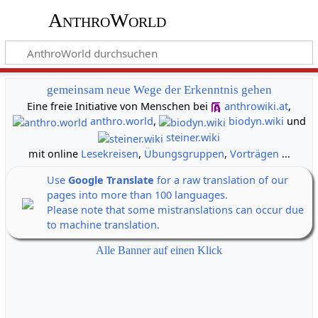
AnthroWorld
gemeinsam neue Wege der Erkenntnis gehen
Eine freie Initiative von Menschen bei
anthrowiki.at
,
anthro.world
,
biodyn.wiki
und
steiner.wiki
mit online
Lesekreisen
,
Übungsgruppen
,
Vorträgen
...
Use
Google Translate
for a raw translation of our
pages into more than 100 languages.
Please note that some mistranslations can occur due
to machine translation.
Alle Banner auf einen Klick