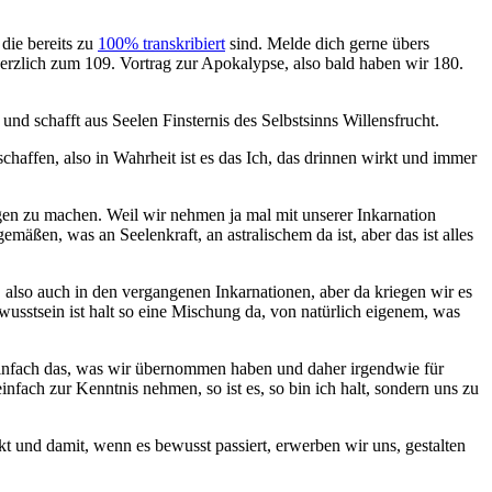
 die bereits zu
100% transkribiert
sind. Melde dich gerne übers
erzlich zum 109. Vortrag zur Apokalypse, also bald haben wir 180.
 und schafft aus Seelen Finsternis des Selbstsinns Willensfrucht.
rschaffen, also in Wahrheit ist es das Ich, das drinnen wirkt und immer
igen zu machen. Weil wir nehmen ja mal mit unserer Inkarnation
mäßen, was an Seelenkraft, an astralischem da ist, aber das ist alles
n, also auch in den vergangenen Inkarnationen, aber da kriegen wir es
wusstsein ist halt so eine Mischung da, von natürlich eigenem, was
st einfach das, was wir übernommen haben und daher irgendwie für
einfach zur Kenntnis nehmen, so ist es, so bin ich halt, sondern uns zu
irkt und damit, wenn es bewusst passiert, erwerben wir uns, gestalten