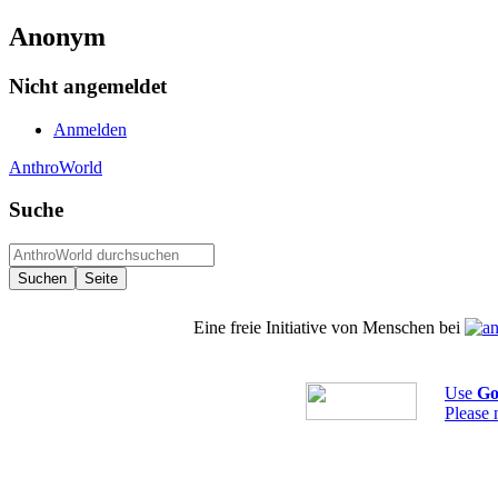
Anonym
Nicht angemeldet
Anmelden
AnthroWorld
Suche
Eine freie Initiative von Menschen bei
Use
Go
Please 