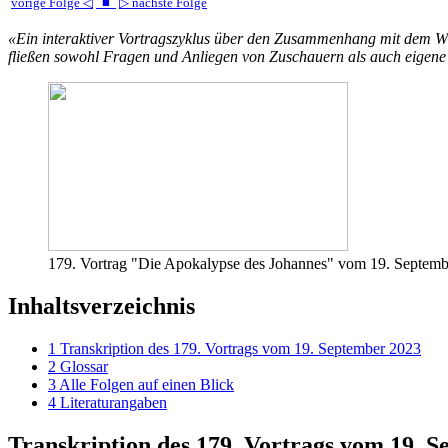
vorige Folge ◁
■
▷ nächste Folge
«Ein interaktiver Vortragszyklus über den Zusammenhang mit dem Wirk
fließen sowohl Fragen und Anliegen von Zuschauern als auch eigene g
179. Vortrag "Die Apokalypse des Johannes" vom 19. Septem
Inhaltsverzeichnis
1
Transkription des 179. Vortrags vom 19. September 2023
2
Glossar
3
Alle Folgen auf einen Blick
4
Literaturangaben
Transkription des 179. Vortrags vom 19. 