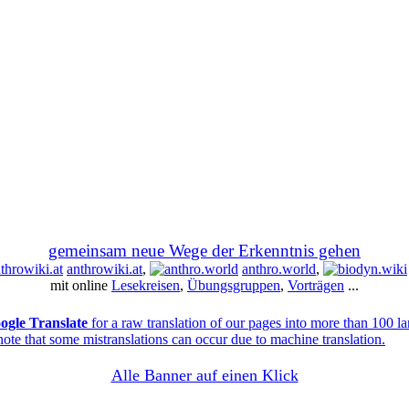
gemeinsam neue Wege der Erkenntnis gehen
anthrowiki.at
,
anthro.world
,
mit online
Lesekreisen
,
Übungsgruppen
,
Vorträgen
...
ogle Translate
for a raw translation of our pages into more than 100 l
note that some mistranslations can occur due to machine translation.
Alle Banner auf einen Klick