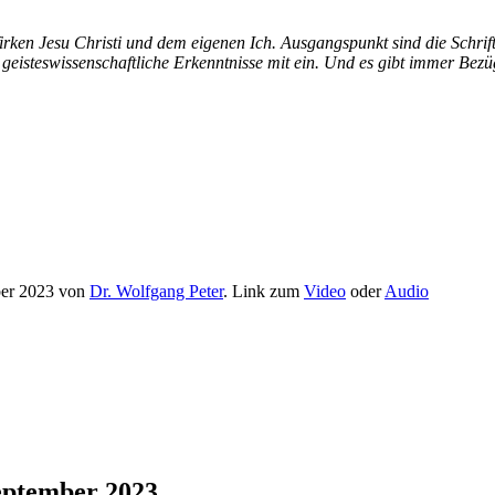
en Jesu Christi und dem eigenen Ich. Ausgangspunkt sind die Schrifte
eisteswissenschaftliche Erkenntnisse mit ein. Und es gibt immer Bezü
ber 2023 von
Dr. Wolfgang Peter
. Link zum
Video
oder
Audio
September 2023