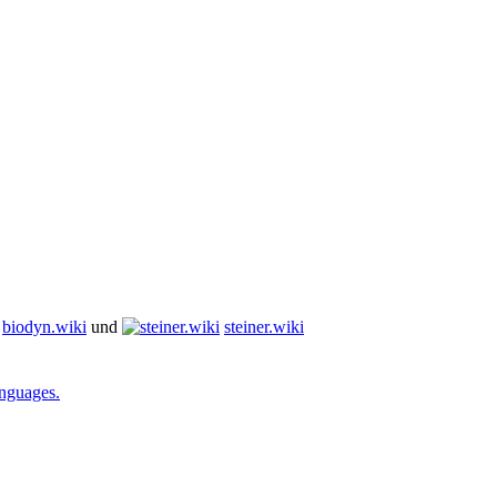
biodyn.wiki
und
steiner.wiki
anguages.