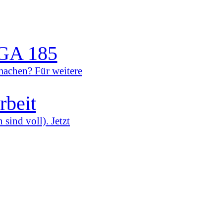
 GA 185
machen? Für weitere
rbeit
sind voll). Jetzt