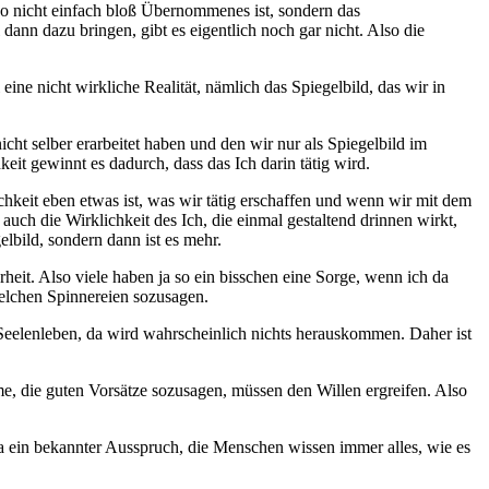
also nicht einfach bloß Übernommenes ist, sondern das
 dann dazu bringen, gibt es eigentlich noch gar nicht. Also die
ine nicht wirkliche Realität, nämlich das Spiegelbild, das wir in
cht selber erarbeitet haben und den wir nur als Spiegelbild im
eit gewinnt es dadurch, dass das Ich darin tätig wird.
chkeit eben etwas ist, was wir tätig erschaffen und wenn wir mit dem
 auch die Wirklichkeit des Ich, die einmal gestaltend drinnen wirkt,
elbild, sondern dann ist es mehr.
rheit. Also viele haben ja so ein bisschen eine Sorge, wenn ich da
dwelchen Spinnereien sozusagen.
Seelenleben, da wird wahrscheinlich nichts herauskommen. Daher ist
me, die guten Vorsätze sozusagen, müssen den Willen ergreifen. Also
 ja ein bekannter Ausspruch, die Menschen wissen immer alles, wie es