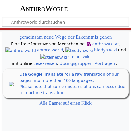
AnthroWorld
gemeinsam neue Wege der Erkenntnis gehen
Eine freie Initiative von Menschen bei
anthrowiki.at
,
anthro.world
,
biodyn.wiki
und
steiner.wiki
mit online
Lesekreisen
,
Übungsgruppen
,
Vorträgen
...
Use
Google Translate
for a raw translation of our
pages into more than 100 languages.
Please note that some mistranslations can occur due
to machine translation.
Alle Banner auf einen Klick