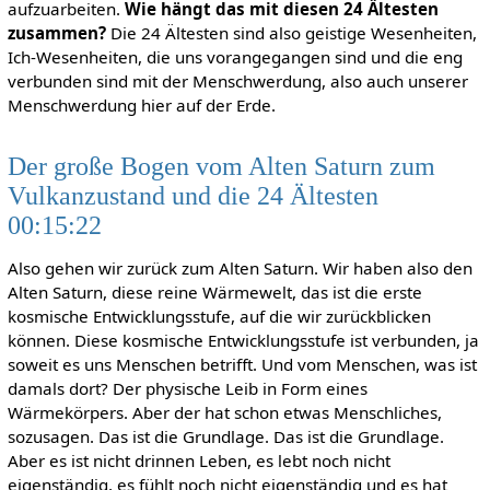
aufzuarbeiten.
Wie hängt das
mit diesen 24 Ältesten
zusammen?
Die 24 Ältesten sind also geistige Wesenheiten,
Ich-Wesenheiten, die uns vorangegangen sind und die eng
verbunden sind mit der Menschwerdung, also auch unserer
Menschwerdung hier auf der Erde.
Der große Bogen vom Alten Saturn zum
Vulkanzustand und die 24 Ältesten
00:15:22
Also gehen wir zurück zum Alten Saturn. Wir haben also den
Alten Saturn, diese reine Wärmewelt, das ist die erste
kosmische Entwicklungsstufe, auf die wir zurückblicken
können. Diese kosmische Entwicklungsstufe ist verbunden, ja
soweit es uns Menschen betrifft. Und vom Menschen, was ist
damals dort? Der physische Leib in Form eines
Wärmekörpers. Aber der hat schon etwas Menschliches,
sozusagen. Das ist die Grundlage. Das ist die Grundlage.
Aber es ist nicht drinnen Leben, es lebt noch nicht
eigenständig, es fühlt noch nicht eigenständig und es hat