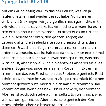
Spiegelbild 00:24:00
Mit ein Grund dafür, warum das der Fall ist, was ich ja
laufend jetzt einmal wieder gesagt habe: Von unserem
wirklichen Ich kriegen wir ja eigentlich noch gar nichts mit.
Wir wissen nichts davon. Es ist: Am höchst aktivsten ist es in
den ersten drei Kindheitsjahren. Da arbeitet es im Grunde
wie ein Besessener dran, den ganzen Körper, die
Lebenskräfte, die Seelenkräfte soweit herzurichten, dass
dann ein Erwachen erfolgen kann zu unserem normalen
Erdenbewusstsein. Das ist halt das dann, wo man erst einmal
sagt, ich bin ein Ich. Ich weiß zwar noch gar nicht, was das
wirklich ist, aber ich weiß, ich bin ganz was anderes als alles
andere. Sogar was anderes als mein Körper, im Extremfall
nimmt man das vor. Es ist schön das Erlebnis eigentlich. Es ist
schön, obwohl man im Grunde in völlige Einsamkeit für einen
Moment geworfen ist. Aber zugleich kann mitkommen und
kommt oft mit, wenn das bewusst erlebt wird, der Moment.
Aber es ist auch: Ich stehe auf mir selbst. Ich weiß nicht wie,
wo, warum, gar nichts. Aber es ist so eigentlich der Kern
eines unheimlichen Selbstvertrauens, eines