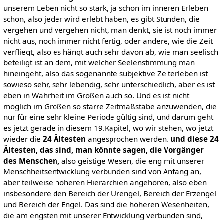
unserem Leben nicht so stark, ja schon im inneren Erleben
schon, also jeder wird erlebt haben, es gibt Stunden, die
vergehen und vergehen nicht, man denkt, sie ist noch immer
nicht aus, noch immer nicht fertig, oder andere, wie die Zeit
verfliegt, also es hängt auch sehr davon ab, wie man seelisch
beteiligt ist an dem, mit welcher Seelenstimmung man
hineingeht, also das sogenannte subjektive Zeiterleben ist
sowieso sehr, sehr lebendig, sehr unterschiedlich, aber es ist
eben in Wahrheit im Großen auch so. Und es ist nicht
möglich im Großen so starre Zeitmaßstäbe anzuwenden, die
nur für eine sehr kleine Periode gültig sind, und darum geht
es jetzt gerade in diesem 19.Kapitel, wo wir stehen, wo jetzt
wieder die
24 Ältesten
angesprochen werden,
und diese 24
Ältesten, das sind, man
könnte sagen, die Vorgänger
des Menschen,
also geistige Wesen, die eng mit unserer
Menschheitsentwicklung verbunden sind von Anfang an,
aber teilweise höheren Hierarchien angehören, also eben
insbesondere den Bereich der Urengel, Bereich der Erzengel
und Bereich der Engel. Das sind die höheren Wesenheiten,
die am engsten mit unserer Entwicklung verbunden sind,