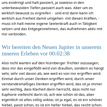
uns eindringt und halt passiert, ja sowieso in den
unterbewussten Tiefen passiert auch was. Aber um es
wirklich bewusst zu ergreifen - und erst dann kann ich
wirklich aus Freiheit damit umgehen mit diesen Kräften, -
muss ich halt meine eigene Seelenkraft auch in Tätigkeit
setzen und das Entgegennehmen, das Aufnehmen aktiv mit
mir verbinden.
Wir bereiten den Neuen Jupiter in unserem
inneren Erleben vor 00:02:38
Also nicht warten auf den Nürnberger Trichter sozusagen,
dass mir das eingeflößt wird von draußen, sondern es hängt
sehr, sehr viel davon ab, wie weit es von mir ergriffen wird.
Einmal durch unser Denken ergriffen wird, durch unser
verstandesmäßiges Denken ergriffen wird, das ist ja immer
sehr wichtig, dass Klarheit darin herrscht, dass nicht nur
Euphorie vielleicht darin ist, ach wie schön ist das, aber
eigentlich ist alles völlig unklar, ist ja egal, es ist ein schöner
Nebel, passt schon, es ist ein heller Nebel, das reicht schon.