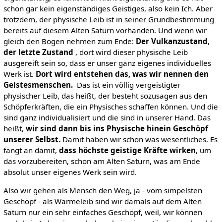
schon gar kein eigenständiges Geistiges, also kein Ich. Aber
trotzdem, der physische Leib ist in seiner Grundbestimmung
bereits auf diesem Alten Saturn vorhanden. Und wenn wir
gleich den Bogen nehmen zum Ende:
Der Vulkanzustand
,
der letzte Zustand
, dort wird dieser physische Leib
ausgereift sein so, dass er unser ganz eigenes individuelles
Werk ist.
Dort wird entstehen das, was wir nennen den
Geistesmenschen.
Das ist ein völlig vergeistigter
physischer Leib, das heißt, der besteht sozusagen aus den
Schöpferkräften, die ein Physisches schaffen können. Und die
sind ganz individualisiert und die sind in unserer Hand. Das
heißt,
wir sind dann bis ins Physische hinein Geschöpf
unserer
Selbst.
Damit haben wir schon was wesentliches. Es
fängt an damit,
dass höchste geistige Kräfte wirken
, um
das vorzubereiten, schon am Alten Saturn, was am Ende
absolut unser eigenes Werk sein wird.
Also wir gehen als Mensch den Weg, ja - vom simpelsten
Geschöpf - als Wärmeleib sind wir damals auf dem Alten
Saturn nur ein sehr einfaches Geschöpf, weil, wir können