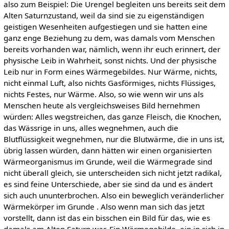
also zum Beispiel: Die Urengel begleiten uns bereits seit dem
Alten Saturnzustand, weil da sind sie zu eigenständigen
geistigen Wesenheiten aufgestiegen und sie hatten eine
ganz enge Beziehung zu dem, was damals vom Menschen
bereits vorhanden war, nämlich, wenn ihr euch erinnert, der
physische Leib in Wahrheit, sonst nichts. Und der physische
Leib nur in Form eines Wärmegebildes. Nur Wärme, nichts,
nicht einmal Luft, also nichts Gasförmiges, nichts Flüssiges,
nichts Festes, nur Wärme. Also, so wie wenn wir uns als
Menschen heute als vergleichsweises Bild hernehmen
würden: Alles wegstreichen, das ganze Fleisch, die Knochen,
das Wässrige in uns, alles wegnehmen, auch die
Blutflüssigkeit wegnehmen, nur die Blutwärme, die in uns ist,
übrig lassen würden, dann hätten wir einen organisierten
Wärmeorganismus im Grunde, weil die Wärmegrade sind
nicht überall gleich, sie unterscheiden sich nicht jetzt radikal,
es sind feine Unterschiede, aber sie sind da und es ändert
sich auch ununterbrochen. Also ein beweglich veränderlicher
Wärmekörper im Grunde . Also wenn man sich das jetzt
vorstellt, dann ist das ein bisschen ein Bild für das, wie es