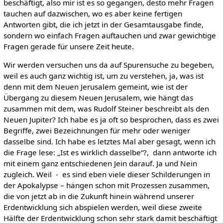
beschäftigt, also mir ist es so gegangen, desto mehr Fragen
tauchen auf dazwischen, wo es aber keine fertigen
Antworten gibt, die ich jetzt in der Gesamtausgabe finde,
sondern wo einfach Fragen auftauchen und zwar gewichtige
Fragen gerade für unsere Zeit heute.
Wir werden versuchen uns da auf Spurensuche zu begeben,
weil es auch ganz wichtig ist, um zu verstehen, ja, was ist
denn mit dem Neuen Jerusalem gemeint, wie ist der
Übergang zu diesem Neuen Jerusalem, wie hängt das
zusammen mit dem, was Rudolf Steiner beschreibt als den
Neuen Jupiter? Ich habe es ja oft so besprochen, dass es zwei
Begriffe, zwei Bezeichnungen für mehr oder weniger
dasselbe sind. Ich habe es letztes Mal aber gesagt, wenn ich
die Frage lese: „Ist es wirklich dasselbe“?, dann antworte ich
mit einem ganz entschiedenen Jein darauf. Ja und Nein
zugleich. Weil - es sind eben viele dieser Schilderungen in
der Apokalypse – hängen schon mit Prozessen zusammen,
die von jetzt ab in die Zukunft hinein während unserer
Erdentwicklung sich abspielen werden, weil diese zweite
Hälfte der Erdentwicklung schon sehr stark damit beschäftigt