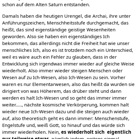
schon auf dem Alten Saturn entstanden.
Damals haben die heutigen Urengel, die Archai, ihre unter
Anführungszeichen, Menschheitsstufe durchgemacht, das
heißt, das sind eigenständige geistige Wesenheiten
geworden. Also sie haben ein eigenständiges Ich
bekommen, das allerdings nicht die Freiheit hat wie unser
menschliches Ich, also es ist trotzdem noch ein Unterschied,
weil es wäre auch ein Fehler zu glauben, dass in der
Entwicklung sich irgendwas immer wieder auf gleiche Weise
wiederholt. Also immer wieder steigen Menschen oder
Wesen auf zu Ich-Wesen, also Ich-Wesen zu sein. Vorher
waren es nur Elementarwesen, also das heißt da wurden sie
dirigiert von was Höherem, das drüber steht und dann
werden es halt Ich-Wesen und so geht das immer immer
weiter....., nächste kosmische Verkörperung, kommen halt
wieder neue Ich-Wesen dazu und die steigen auch wieder
auf, also theoretisch geht es dann immer: Menschenstufe,
Engelstufe und, weiß Gott, so hinauf und das würde sich
immer wiederholen. Nein,
es wiederholt sich eigentlich
nur
teilweise etwas,
nämlich indem, erstens einmal,