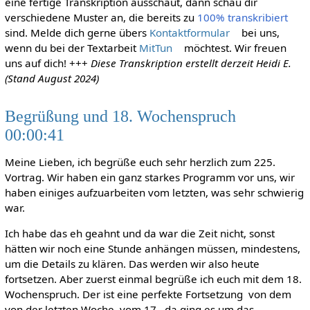
eine fertige Transkription ausschaut, dann schau dir
verschiedene Muster an, die bereits zu
100% transkribiert
sind. Melde dich gerne übers
Kontaktformular
bei uns,
wenn du bei der Textarbeit
MitTun
möchtest. Wir freuen
uns auf dich! +++
Diese Transkription erstellt derzeit Heidi E.
(Stand August 2024)
Begrüßung und 18. Wochenspruch
00:00:41
Meine Lieben, ich begrüße euch sehr herzlich zum 225.
Vortrag. Wir haben ein ganz starkes Programm vor uns, wir
haben einiges aufzuarbeiten vom letzten, was sehr schwierig
war.
Ich habe das eh geahnt und da war die Zeit nicht, sonst
hätten wir noch eine Stunde anhängen müssen, mindestens,
um die Details zu klären. Das werden wir also heute
fortsetzen. Aber zuerst einmal begrüße ich euch mit dem 18.
Wochenspruch. Der ist eine perfekte Fortsetzung von dem
von der letzten Woche, vom 17., da ging es um das