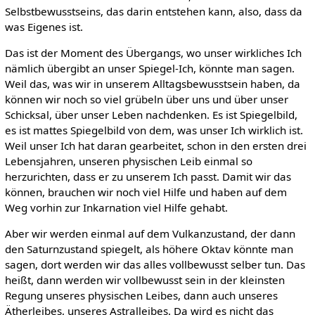
Selbstbewusstseins, das darin entstehen kann, also, dass da
was Eigenes ist.
Das ist der Moment des Übergangs, wo unser wirkliches Ich
nämlich übergibt an unser Spiegel-Ich, könnte man sagen.
Weil das, was wir in unserem Alltagsbewusstsein haben, da
können wir noch so viel grübeln über uns und über unser
Schicksal, über unser Leben nachdenken. Es ist Spiegelbild,
es ist mattes Spiegelbild von dem, was unser Ich wirklich ist.
Weil unser Ich hat daran gearbeitet, schon in den ersten drei
Lebensjahren, unseren physischen Leib einmal so
herzurichten, dass er zu unserem Ich passt. Damit wir das
können, brauchen wir noch viel Hilfe und haben auf dem
Weg vorhin zur Inkarnation viel Hilfe gehabt.
Aber wir werden einmal auf dem Vulkanzustand, der dann
den Saturnzustand spiegelt, als höhere Oktav könnte man
sagen, dort werden wir das alles vollbewusst selber tun. Das
heißt, dann werden wir vollbewusst sein in der kleinsten
Regung unseres physischen Leibes, dann auch unseres
Ätherleibes, unseres Astralleibes. Da wird es nicht das