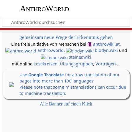
AnthroWorld
gemeinsam neue Wege der Erkenntnis gehen
Eine freie Initiative von Menschen bei
anthrowiki.at
,
anthro.world
,
biodyn.wiki
und
steiner.wiki
mit online
Lesekreisen
,
Übungsgruppen
,
Vorträgen
...
Use
Google Translate
for a raw translation of our
pages into more than 100 languages.
Please note that some mistranslations can occur due
to machine translation.
Alle Banner auf einen Klick