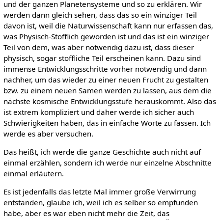
und der ganzen Planetensysteme und so zu erklären. Wir
werden dann gleich sehen, dass das so ein winziger Teil
davon ist, weil die Naturwissenschaft kann nur erfassen das,
was Physisch-Stofflich geworden ist und das ist ein winziger
Teil von dem, was aber notwendig dazu ist, dass dieser
physisch, sogar stoffliche Teil erscheinen kann. Dazu sind
immense Entwicklungsschritte vorher notwendig und dann
nachher, um das wieder zu einer neuen Frucht zu gestalten
bzw. zu einem neuen Samen werden zu lassen, aus dem die
nächste kosmische Entwicklungsstufe herauskommt. Also das
ist extrem kompliziert und daher werde ich sicher auch
Schwierigkeiten haben, das in einfache Worte zu fassen. Ich
werde es aber versuchen.
Das heißt, ich werde die ganze Geschichte auch nicht auf
einmal erzählen, sondern ich werde nur einzelne Abschnitte
einmal erläutern.
Es ist jedenfalls das letzte Mal immer große Verwirrung
entstanden, glaube ich, weil ich es selber so empfunden
habe, aber es war eben nicht mehr die Zeit, das