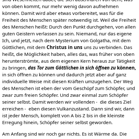
von oben kommt, nur mehr wenig davon aufnehmen
können. Damit wird aber etwas vorbereitet, was für die
Freiheit des Menschen später notwendig ist. Weil die Freiheit
des Menschen heißt: Durch den Punkt durchgehen, von allen
guten Geistern verlassen zu sein. Niemand, nur das eigene
Ich, und jetzt, nach dem Mysterium von Golgatha, mit dem
Göttlichen, mit dem
Christus in uns
uns zu verbinden. Das
heißt, die Möglichkeit haben, alles das, was früher von oben
herunterströmte, aus dem eigenen Kern heraus zur Tätigkeit
zu bringen,
das Tor zum Göttlichen in sich öffnen zu
können,
in sich öffnen zu können und dadurch jetzt aber auf ganz
individuelle Weise mit diesen Kräften umzugehen. Der Weg
des Menschen ist eben der vom Geschöpf zum Schöpfer, und
zwar zum freien Schöpfer. Und zwar einmal zum Schöpfer
seiner selbst. Damit werden wir vollenden - die dieses Ziel
erreichen - eben diesen Vulkanzustand. Dann sind wir, dann
ist jeder Mensch, komplett von A bis Z bis in die kleinste
Erregung hinein, Schöpfer seiner selbst geworden.
Am Anfang sind wir noch gar nichts. Es ist Wärme da. Die