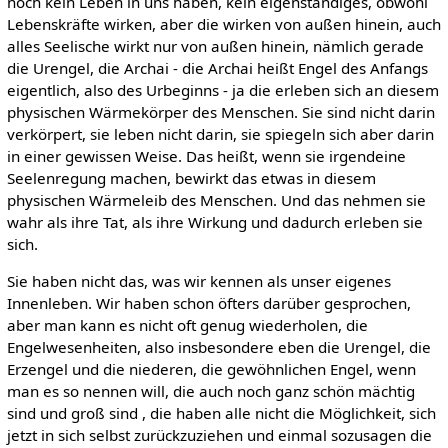
noch kein Leben in uns haben, kein eigenständiges, obwohl
Lebenskräfte wirken, aber die wirken von außen hinein, auch
alles Seelische wirkt nur von außen hinein, nämlich gerade
die Urengel, die Archai - die Archai heißt Engel des Anfangs
eigentlich, also des Urbeginns - ja die erleben sich an diesem
physischen Wärmekörper des Menschen. Sie sind nicht darin
verkörpert, sie leben nicht darin, sie spiegeln sich aber darin
in einer gewissen Weise. Das heißt, wenn sie irgendeine
Seelenregung machen, bewirkt das etwas in diesem
physischen Wärmeleib des Menschen. Und das nehmen sie
wahr als ihre Tat, als ihre Wirkung und dadurch erleben sie
sich.
Sie haben nicht das, was wir kennen als unser eigenes
Innenleben. Wir haben schon öfters darüber gesprochen,
aber man kann es nicht oft genug wiederholen, die
Engelwesenheiten, also insbesondere eben die Urengel, die
Erzengel und die niederen, die gewöhnlichen Engel, wenn
man es so nennen will, die auch noch ganz schön mächtig
sind und groß sind , die haben alle nicht die Möglichkeit, sich
jetzt in sich selbst zurückzuziehen und einmal sozusagen die