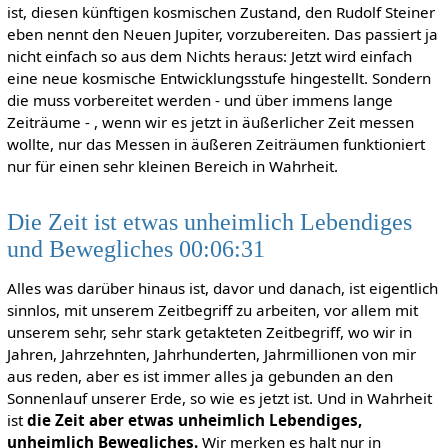
ist, diesen künftigen kosmischen Zustand, den Rudolf Steiner
eben nennt den Neuen Jupiter, vorzubereiten. Das passiert ja
nicht einfach so aus dem Nichts heraus: Jetzt wird einfach
eine neue kosmische Entwicklungsstufe hingestellt. Sondern
die muss vorbereitet werden - und über immens lange
Zeiträume - , wenn wir es jetzt in äußerlicher Zeit messen
wollte, nur das Messen in äußeren Zeiträumen funktioniert
nur für einen sehr kleinen Bereich in Wahrheit.
Die Zeit ist etwas unheimlich Lebendiges
und Bewegliches 00:06:31
Alles was darüber hinaus ist, davor und danach, ist eigentlich
sinnlos, mit unserem Zeitbegriff zu arbeiten, vor allem mit
unserem sehr, sehr stark getakteten Zeitbegriff, wo wir in
Jahren, Jahrzehnten, Jahrhunderten, Jahrmillionen von mir
aus reden, aber es ist immer alles ja gebunden an den
Sonnenlauf unserer Erde, so wie es jetzt ist. Und in Wahrheit
ist
die Zeit aber etwas unheimlich Lebendiges,
unheimlich Bewegliches.
Wir merken es halt nur in