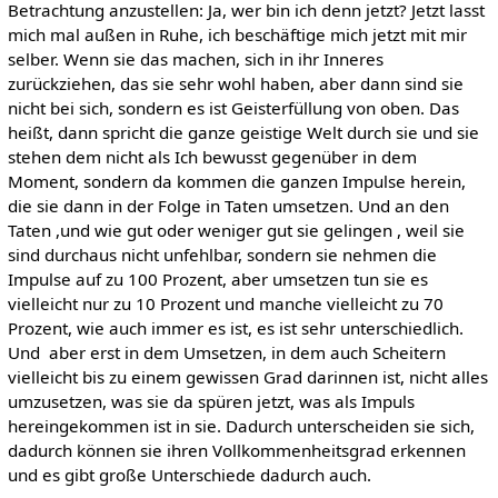
Betrachtung anzustellen: Ja, wer bin ich denn jetzt? Jetzt lasst
mich mal außen in Ruhe, ich beschäftige mich jetzt mit mir
selber. Wenn sie das machen, sich in ihr Inneres
zurückziehen, das sie sehr wohl haben, aber dann sind sie
nicht bei sich, sondern es ist Geisterfüllung von oben. Das
heißt, dann spricht die ganze geistige Welt durch sie und sie
stehen dem nicht als Ich bewusst gegenüber in dem
Moment, sondern da kommen die ganzen Impulse herein,
die sie dann in der Folge in Taten umsetzen. Und an den
Taten ,und wie gut oder weniger gut sie gelingen , weil sie
sind durchaus nicht unfehlbar, sondern sie nehmen die
Impulse auf zu 100 Prozent, aber umsetzen tun sie es
vielleicht nur zu 10 Prozent und manche vielleicht zu 70
Prozent, wie auch immer es ist, es ist sehr unterschiedlich.
Und aber erst in dem Umsetzen, in dem auch Scheitern
vielleicht bis zu einem gewissen Grad darinnen ist, nicht alles
umzusetzen, was sie da spüren jetzt, was als Impuls
hereingekommen ist in sie. Dadurch unterscheiden sie sich,
dadurch können sie ihren Vollkommenheitsgrad erkennen
und es gibt große Unterschiede dadurch auch.