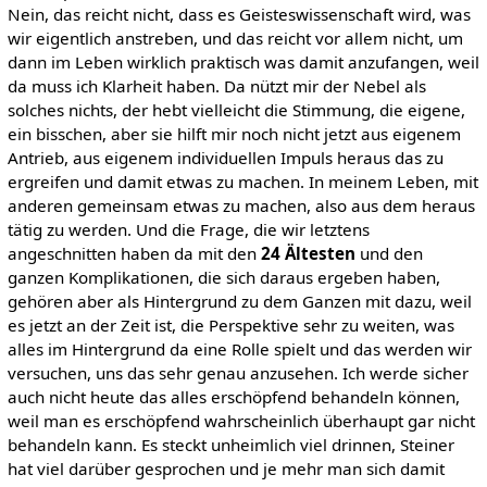
Nein, das reicht nicht, dass es Geisteswissenschaft wird, was
wir eigentlich anstreben, und das reicht vor allem nicht, um
dann im Leben wirklich praktisch was damit anzufangen, weil
da muss ich Klarheit haben. Da nützt mir der Nebel als
solches nichts, der hebt vielleicht die Stimmung, die eigene,
ein bisschen, aber sie hilft mir noch nicht jetzt aus eigenem
Antrieb, aus eigenem individuellen Impuls heraus das zu
ergreifen und damit etwas zu machen. In meinem Leben, mit
anderen gemeinsam etwas zu machen, also aus dem heraus
tätig zu werden. Und die Frage, die wir letztens
angeschnitten haben da mit den
24 Ältesten
und den
ganzen Komplikationen, die sich daraus ergeben haben,
gehören aber als Hintergrund zu dem Ganzen mit dazu, weil
es jetzt an der Zeit ist, die Perspektive sehr zu weiten, was
alles im Hintergrund da eine Rolle spielt und das werden wir
versuchen, uns das sehr genau anzusehen. Ich werde sicher
auch nicht heute das alles erschöpfend behandeln können,
weil man es erschöpfend wahrscheinlich überhaupt gar nicht
behandeln kann. Es steckt unheimlich viel drinnen, Steiner
hat viel darüber gesprochen und je mehr man sich damit