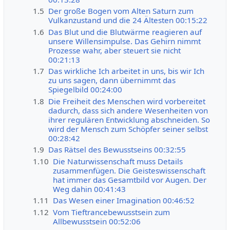
1.5
Der große Bogen vom Alten Saturn zum
Vulkanzustand und die 24 Ältesten 00:15:22
1.6
Das Blut und die Blutwärme reagieren auf
unsere Willensimpulse. Das Gehirn nimmt
Prozesse wahr, aber steuert sie nicht
00:21:13
1.7
Das wirkliche Ich arbeitet in uns, bis wir Ich
zu uns sagen, dann übernimmt das
Spiegelbild 00:24:00
1.8
Die Freiheit des Menschen wird vorbereitet
dadurch, dass sich andere Wesenheiten von
ihrer regulären Entwicklung abschneiden. So
wird der Mensch zum Schöpfer seiner selbst
00:28:42
1.9
Das Rätsel des Bewusstseins 00:32:55
1.10
Die Naturwissenschaft muss Details
zusammenfügen. Die Geisteswissenschaft
hat immer das Gesamtbild vor Augen. Der
Weg dahin 00:41:43
1.11
Das Wesen einer Imagination 00:46:52
1.12
Vom Tieftrancebewusstsein zum
Allbewusstsein 00:52:06