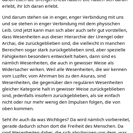
erlebt, ihr Ich daran erlebt.
Und darum stehen sie in enger, enger Verbindung mit uns
und sie stehen in enger Verbindung mit dem physischen
Leib. Und jetzt kann man sich aber auch sehr gut vorstellen,
dass Wesenheiten aus dieser Hierarchie der Urengel oder
Archai, die zurückgeblieben sind, die vielleicht in manchen
Bereichen sogar stark zurückgeblieben sind, aber spezielle
Fähigkeiten besonders entwickelt haben, dann sind es
nämlich Wesenheiten, die auch in gewisser Weise als
Widersacher wirken. Weil alle Wesenheiten, die wir kennen
vom Luzifer, vom Ahriman bis zu den Asuras, sind
Wesenheiten, die gegenüber den regulären Wesenheiten
gleicher Kategorie halt in gewisser Weise zurückgeblieben
sind, jedenfalls insofern zurückgeblieben, als sie einfach
nicht oder nur mehr wenig den Impulsen folgen, die von
oben kommen.
Seht ihr auch da was Wichtiges? Da wird nämlich vorbereitet,
gerade dadurch schon dort die Freiheit des Menschen. Da
sind Wesenheiten dabei, die sich abschnüren von dem, was