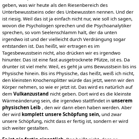
geben, was wir heute als den Riesenbereich des
Unterbewusstseins oder des Unbewussten nennen. Und der
ist riesig. Weil das ist ja einfach nicht nur, wie soll ich sagen,
wovon die Psychologen sprechen und die Psychoanalytiker
sprechen, so vom Seelenschlamm halt, der da unten
irgendwo ist und der vielleicht durch Verdrängung sogar
entstanden ist. Das heißt, wir ertragen es im
Tagesbewusstsein nicht, also drücken wir es irgendwo
hinunter. Das ist eine fast ausgetrocknete Pfütze, ist es. Da
drunter ist viel mehr. Weil, es geht ja ums Bewusstsein bis ins
Physische hinein. Bis ins Physische, das heißt, weiß ich nicht,
den kleinsten Knochensplitter würde das jetzt, wenn wir den
Körper nehmen, so wie er jetzt ist. Das wird es natürlich auf
dem
Vulkanzustand
nicht geben. Dort wird es die kleinste
Wärmeänderung sein, die irgendwo stattfindet in
unserem
physischen Leib
, den wir dann eben haben werden. Aber
der wird
komplett unsere Schöpfung sein,
und zwar
unsere Schöpfung, nicht dass er fertig ist, sondern er wird
sich weiter gestalten.