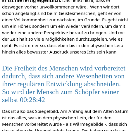
Er ist nie fertig eigentlich.
Das heißt nicht, dass er
deswegen vorher unvollkommener wäre. Wenn wir dort
schon angelangt sind beim Geistesmenschen, geht er von
einer Vollkommenheit zur nächsten, im Grunde. Es geht nicht
um ein Höher, sondern um ein wieder verändern, um damit
wieder eine andere Perspektive herauf zu bringen. Und mit
der Zeit halt so viele Möglichkeiten durchzuspielen, wie es
geht. Es ist immer so, dass eben bis in den physischen Leib
hinein alles bewusster Ausdruck unseres Ichs sein kann.
Die Freiheit des Menschen wird vorbereitet
dadurch, dass sich andere Wesenheiten von
ihrer regulären Entwicklung abschneiden.
So wird der Mensch zum Schöpfer seiner
selbst 00:28:42
Das ist also das Spiegelbild. Am Anfang auf dem Alten Saturn
ist das alles, was in dem physischen Leib, der für den
Menschen vorbereitet wurde - als Wärmegebilde -, dass sich
daran eben die Urengel erlebt haben. Die haben sich daran