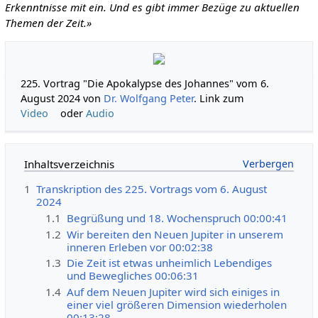
Erkenntnisse mit ein. Und es gibt immer Bezüge zu aktuellen
Themen der Zeit.»
225. Vortrag "Die Apokalypse des Johannes" vom 6.
August 2024 von
Dr. Wolfgang Peter
. Link zum
Video
oder
Audio
Inhaltsverzeichnis
1
Transkription des 225. Vortrags vom 6. August
2024
1.1
Begrüßung und 18. Wochenspruch 00:00:41
1.2
Wir bereiten den Neuen Jupiter in unserem
inneren Erleben vor 00:02:38
1.3
Die Zeit ist etwas unheimlich Lebendiges
und Bewegliches 00:06:31
1.4
Auf dem Neuen Jupiter wird sich einiges in
einer viel größeren Dimension wiederholen
00:13:28