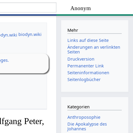
Anonym
Mehr
biodyn.wiki
Links auf diese Seite
Änderungen an verlinkten
Seiten
Druckversion
ages.
Permanenter Link
Seiten­­informationen
Seitenlogbücher
Kategorien
Anthroposophie
fgang Peter,
Die Apokalypse des
Johannes