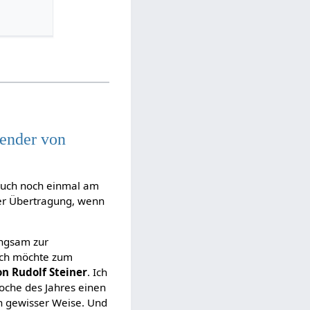
ender von
 euch noch einmal am
 der Übertragung, wenn
angsam zur
ich möchte zum
n Rudolf Steiner
. Ich
Woche des Jahres einen
in gewisser Weise. Und