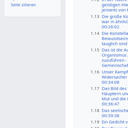
geistigen Hi
Seite zitieren
jenseits von
1.13
Die große Ko
war in ähnli
00:26:02
1.14
Die Konstella
Bewusstseins
tauglich sin
1.15
Das ist die 
Organismus 
zuzuführen -
Gemeinschaft
1.16
Unser Kampf 
Widersacher 
00:34:08
1.17
Das Bild des 
Häuptern und
Mut und die K
00:36:47
1.18
Das seelische
00:39:38
1.19
Ein Gedicht 