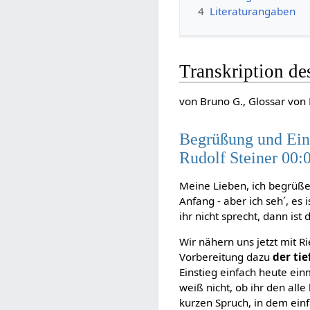
4
Literaturangaben
Transkription d
von Bruno G., Glossar von 
Begrüßung und Ein
Rudolf Steiner 00:
Meine Lieben, ich begrüß
Anfang - aber ich seh´, es
ihr nicht sprecht, dann ist 
Wir nähern uns jetzt mit 
Vorbereitung dazu
der ti
Einstieg einfach heute ei
weiß nicht, ob ihr den all
kurzen Spruch, in dem ein