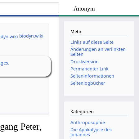
Anonym
Mehr
biodyn.wiki
Links auf diese Seite
Änderungen an verlinkten
Seiten
Druckversion
ages.
Permanenter Link
Seiten­­informationen
Seitenlogbücher
Kategorien
Anthroposophie
gang Peter,
Die Apokalypse des
Johannes