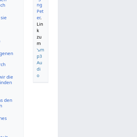
ng
ich
Pet
sie
er
.
Lin
k
zu
e
m
↘m
igenen
p3
Au
rch
di
o
ir die
finden
ns den
n
ches