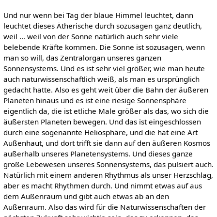
Und nur wenn bei Tag der blaue Himmel leuchtet, dann
leuchtet dieses Ätherische durch sozusagen ganz deutlich,
weil … weil von der Sonne natürlich auch sehr viele
belebende Kräfte kommen. Die Sonne ist sozusagen, wenn
man so will, das Zentralorgan unseres ganzen
Sonnensystems. Und es ist sehr viel größer, wie man heute
auch naturwissenschaftlich weiß, als man es ursprünglich
gedacht hatte. Also es geht weit über die Bahn der äußeren
Planeten hinaus und es ist eine riesige Sonnensphäre
eigentlich da, die ist etliche Male größer als das, wo sich die
äußersten Planeten bewegen. Und das ist eingeschlossen
durch eine sogenannte Heliosphäre, und die hat eine Art
Außenhaut, und dort trifft sie dann auf den äußeren Kosmos
außerhalb unseres Planetensystems. Und dieses ganze
große Lebewesen unseres Sonnensystems, das pulsiert auch.
Natürlich mit einem anderen Rhythmus als unser Herzschlag,
aber es macht Rhythmen durch. Und nimmt etwas auf aus
dem Außenraum und gibt auch etwas ab an den
Außenraum. Also das wird für die Naturwissenschaften der