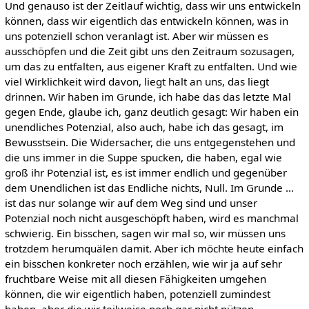
Und genauso ist der Zeitlauf wichtig, dass wir uns entwickeln
können, dass wir eigentlich das entwickeln können, was in
uns potenziell schon veranlagt ist. Aber wir müssen es
ausschöpfen und die Zeit gibt uns den Zeitraum sozusagen,
um das zu entfalten, aus eigener Kraft zu entfalten. Und wie
viel Wirklichkeit wird davon, liegt halt an uns, das liegt
drinnen. Wir haben im Grunde, ich habe das das letzte Mal
gegen Ende, glaube ich, ganz deutlich gesagt: Wir haben ein
unendliches Potenzial, also auch, habe ich das gesagt, im
Bewusstsein. Die Widersacher, die uns entgegenstehen und
die uns immer in die Suppe spucken, die haben, egal wie
groß ihr Potenzial ist, es ist immer endlich und gegenüber
dem Unendlichen ist das Endliche nichts, Null. Im Grunde …
ist das nur solange wir auf dem Weg sind und unser
Potenzial noch nicht ausgeschöpft haben, wird es manchmal
schwierig. Ein bisschen, sagen wir mal so, wir müssen uns
trotzdem herumquälen damit. Aber ich möchte heute einfach
ein bisschen konkreter noch erzählen, wie wir ja auf sehr
fruchtbare Weise mit all diesen Fähigkeiten umgehen
können, die wir eigentlich haben, potenziell zumindest
haben, aber die wir teilweise noch gar nicht nützen.