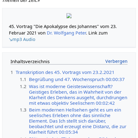
45. Vortrag "Die Apokalypse des Johannes" vom 23.
Februar 2021 von
Dr. Wolfgang Peter
. Link zum
↘mp3 Audio
Inhaltsverzeichnis
1
Transkription des 45. Vortrags vom 23.2.2021
1.1
Begrüßung und 47. Wochenspruch 00:00:37
1.2
Was ist moderne Geisteswissenschaft?
Geistiges Erleben, das in Wahrheit von der
Klarheit des Denkens ausgeht, durchdrungen
mit etwas objektiv Seelischem 00:02:42
1.3
Beim modernen Hellsehen geht es um ein
seelisches Erleben ohne das sinnliche
Element. Das Ich stellt sich darüber,
beobachtet und erzeugt eine Distanz, die zur
Klarheit führt 00:05:34