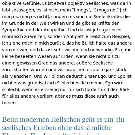
objektive Gefühle. Es ist etwas objektiv Seelisches, was darin
lebt sozusagen, es ist nicht mein "I mogs", "I mogs net" [ich
mag es, mag es nicht], sondern es sind die Seelenkräfte, die
im Grunde in der Welt wirken und da gibt es Kräfte der
Sympathie und der Antipathie. Und das ist jetzt gar nicht
moralisch zu werten, sondern Antipathie heißt zum Beispiel,
ich ziehe mich in mich zurück, das heißt, ich halte das andere
von mir weg und das ist sehr wichtig und notwendig. Es gäbe
keine beseelten Wesen auf Erden, wenn sie nicht bis zu
einem gewissen Grad das andere, äußere Seelische
zurückhalten würden und wir brauchen es auch ganz stark
als Menschen. Und wir bilden dadurch unser Ego, und Ego ist
nicht etwas grundsätzlich Schlechtes. Ich meine, Ego wird
schlecht, wenn es einseitig nur für sich fordert und den Blick
für alles andere verliert, aber es muss diese Kraft auch
haben.
Beim modernen Hellsehen geht es um ein
seelisches Erleben ohne das sinnliche