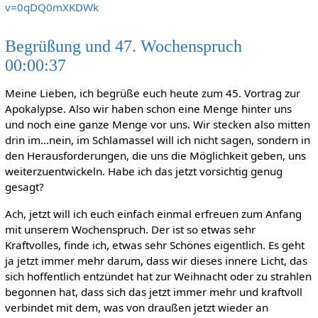
v=0qDQ0mXKDWk
Begrüßung und 47. Wochenspruch
00:00:37
Meine Lieben, ich begrüße euch heute zum 45. Vortrag zur
Apokalypse. Also wir haben schon eine Menge hinter uns
und noch eine ganze Menge vor uns. Wir stecken also mitten
drin im...nein, im Schlamassel will ich nicht sagen, sondern in
den Herausforderungen, die uns die Möglichkeit geben, uns
weiterzuentwickeln. Habe ich das jetzt vorsichtig genug
gesagt?
Ach, jetzt will ich euch einfach einmal erfreuen zum Anfang
mit unserem Wochenspruch. Der ist so etwas sehr
Kraftvolles, finde ich, etwas sehr Schönes eigentlich. Es geht
ja jetzt immer mehr darum, dass wir dieses innere Licht, das
sich hoffentlich entzündet hat zur Weihnacht oder zu strahlen
begonnen hat, dass sich das jetzt immer mehr und kraftvoll
verbindet mit dem, was von draußen jetzt wieder an