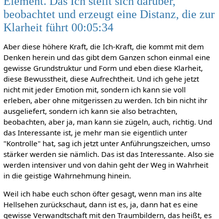
Element. Das Ich stellt sich darüber,
beobachtet und erzeugt eine Distanz, die zur
Klarheit führt 00:05:34
Aber diese höhere Kraft, die Ich-Kraft, die kommt mit dem
Denken herein und das gibt dem Ganzen schon einmal eine
gewisse Grundstruktur und Form und eben diese Klarheit,
diese Bewusstheit, diese Aufrechtheit. Und ich gehe jetzt
nicht mit jeder Emotion mit, sondern ich kann sie voll
erleben, aber ohne mitgerissen zu werden. Ich bin nicht ihr
ausgeliefert, sondern ich kann sie also betrachten,
beobachten, aber ja, man kann sie zügeln, auch, richtig. Und
das Interessante ist, je mehr man sie eigentlich unter
"Kontrolle" hat, sag ich jetzt unter Anführungszeichen, umso
stärker werden sie nämlich. Das ist das Interessante. Also sie
werden intensiver und von dahin geht der Weg in Wahrheit
in die geistige Wahrnehmung hinein.
Weil ich habe euch schon öfter gesagt, wenn man ins alte
Hellsehen zurückschaut, dann ist es, ja, dann hat es eine
gewisse Verwandtschaft mit den Traumbildern, das heißt, es