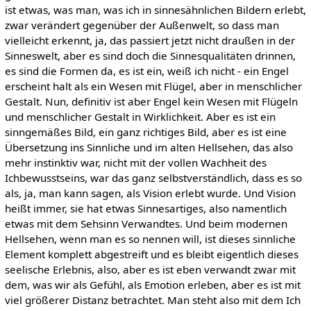
ist etwas, was man, was ich in sinnesähnlichen Bildern erlebt,
zwar verändert gegenüber der Außenwelt, so dass man
vielleicht erkennt, ja, das passiert jetzt nicht draußen in der
Sinneswelt, aber es sind doch die Sinnesqualitäten drinnen,
es sind die Formen da, es ist ein, weiß ich nicht - ein Engel
erscheint halt als ein Wesen mit Flügel, aber in menschlicher
Gestalt. Nun, definitiv ist aber Engel kein Wesen mit Flügeln
und menschlicher Gestalt in Wirklichkeit. Aber es ist ein
sinngemäßes Bild, ein ganz richtiges Bild, aber es ist eine
Übersetzung ins Sinnliche und im alten Hellsehen, das also
mehr instinktiv war, nicht mit der vollen Wachheit des
Ichbewusstseins, war das ganz selbstverständlich, dass es so
als, ja, man kann sagen, als Vision erlebt wurde. Und Vision
heißt immer, sie hat etwas Sinnesartiges, also namentlich
etwas mit dem Sehsinn Verwandtes. Und beim modernen
Hellsehen, wenn man es so nennen will, ist dieses sinnliche
Element komplett abgestreift und es bleibt eigentlich dieses
seelische Erlebnis, also, aber es ist eben verwandt zwar mit
dem, was wir als Gefühl, als Emotion erleben, aber es ist mit
viel größerer Distanz betrachtet. Man steht also mit dem Ich