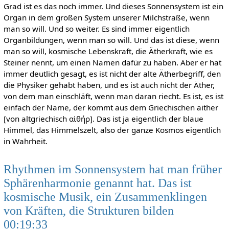
Grad ist es das noch immer. Und dieses Sonnensystem ist ein
Organ in dem großen System unserer Milchstraße, wenn
man so will. Und so weiter. Es sind immer eigentlich
Organbildungen, wenn man so will. Und das ist diese, wenn
man so will, kosmische Lebenskraft, die Ätherkraft, wie es
Steiner nennt, um einen Namen dafür zu haben. Aber er hat
immer deutlich gesagt, es ist nicht der alte Ätherbegriff, den
die Physiker gehabt haben, und es ist auch nicht der Äther,
von dem man einschläft, wenn man daran riecht. Es ist, es ist
einfach der Name, der kommt aus dem Griechischen aither
[von altgriechisch αἰθήρ]. Das ist ja eigentlich der blaue
Himmel, das Himmelszelt, also der ganze Kosmos eigentlich
in Wahrheit.
Rhythmen im Sonnensystem hat man früher
Sphärenharmonie genannt hat. Das ist
kosmische Musik, ein Zusammenklingen
von Kräften, die Strukturen bilden
00:19:33