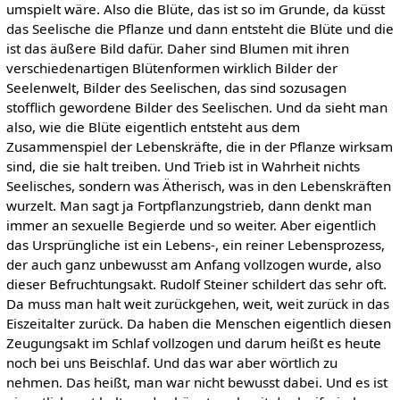
umspielt wäre. Also die Blüte, das ist so im Grunde, da küsst
das Seelische die Pflanze und dann entsteht die Blüte und die
ist das äußere Bild dafür. Daher sind Blumen mit ihren
verschiedenartigen Blütenformen wirklich Bilder der
Seelenwelt, Bilder des Seelischen, das sind sozusagen
stofflich gewordene Bilder des Seelischen. Und da sieht man
also, wie die Blüte eigentlich entsteht aus dem
Zusammenspiel der Lebenskräfte, die in der Pflanze wirksam
sind, die sie halt treiben. Und Trieb ist in Wahrheit nichts
Seelisches, sondern was Ätherisch, was in den Lebenskräften
wurzelt. Man sagt ja Fortpflanzungstrieb, dann denkt man
immer an sexuelle Begierde und so weiter. Aber eigentlich
das Ursprüngliche ist ein Lebens-, ein reiner Lebensprozess,
der auch ganz unbewusst am Anfang vollzogen wurde, also
dieser Befruchtungsakt. Rudolf Steiner schildert das sehr oft.
Da muss man halt weit zurückgehen, weit, weit zurück in das
Eiszeitalter zurück. Da haben die Menschen eigentlich diesen
Zeugungsakt im Schlaf vollzogen und darum heißt es heute
noch bei uns Beischlaf. Und das war aber wörtlich zu
nehmen. Das heißt, man war nicht bewusst dabei. Und es ist