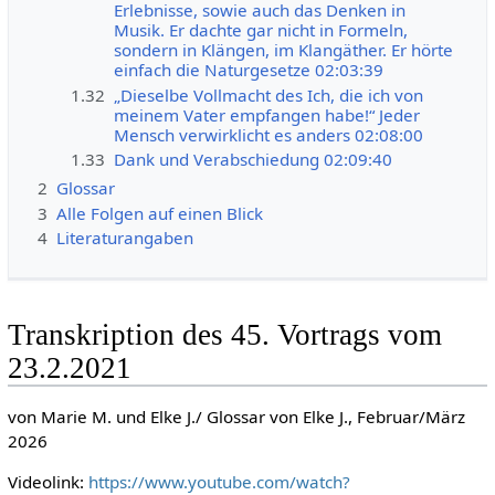
Erlebnisse, sowie auch das Denken in
Musik. Er dachte gar nicht in Formeln,
sondern in Klängen, im Klangäther. Er hörte
einfach die Naturgesetze 02:03:39
1.32
„Dieselbe Vollmacht des Ich, die ich von
meinem Vater empfangen habe!“ Jeder
Mensch verwirklicht es anders 02:08:00
1.33
Dank und Verabschiedung 02:09:40
2
Glossar
3
Alle Folgen auf einen Blick
4
Literaturangaben
Transkription des 45. Vortrags vom
23.2.2021
von Marie M. und Elke J./ Glossar von Elke J., Februar/März
2026
Videolink:
https://www.youtube.com/watch?