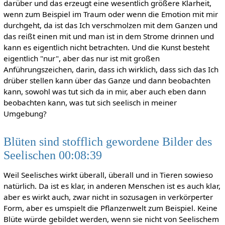
darüber und das erzeugt eine wesentlich größere Klarheit,
wenn zum Beispiel im Traum oder wenn die Emotion mit mir
durchgeht, da ist das Ich verschmolzen mit dem Ganzen und
das reißt einen mit und man ist in dem Strome drinnen und
kann es eigentlich nicht betrachten. Und die Kunst besteht
eigentlich "nur", aber das nur ist mit großen
Anführungszeichen, darin, dass ich wirklich, dass sich das Ich
drüber stellen kann über das Ganze und dann beobachten
kann, sowohl was tut sich da in mir, aber auch eben dann
beobachten kann, was tut sich seelisch in meiner
Umgebung?
Blüten sind stofflich gewordene Bilder des
Seelischen 00:08:39
Weil Seelisches wirkt überall, überall und in Tieren sowieso
natürlich. Da ist es klar, in anderen Menschen ist es auch klar,
aber es wirkt auch, zwar nicht in sozusagen in verkörperter
Form, aber es umspielt die Pflanzenwelt zum Beispiel. Keine
Blüte würde gebildet werden, wenn sie nicht von Seelischem