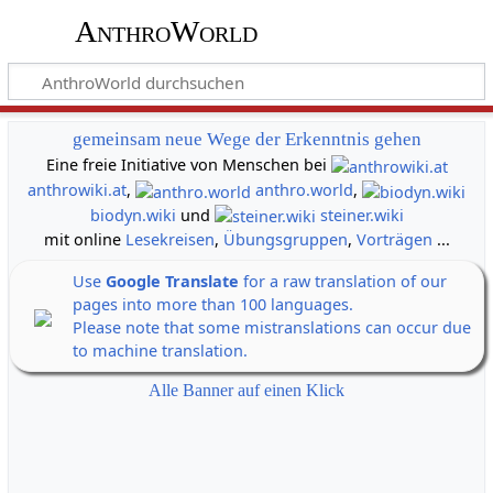
AnthroWorld
gemeinsam neue Wege der Erkenntnis gehen
Eine freie Initiative von Menschen bei
anthrowiki.at
,
anthro.world
,
biodyn.wiki
und
steiner.wiki
mit online
Lesekreisen
,
Übungsgruppen
,
Vorträgen
...
Use
Google Translate
for a raw translation of our
pages into more than 100 languages.
Please note that some mistranslations can occur due
to machine translation.
Alle Banner auf einen Klick