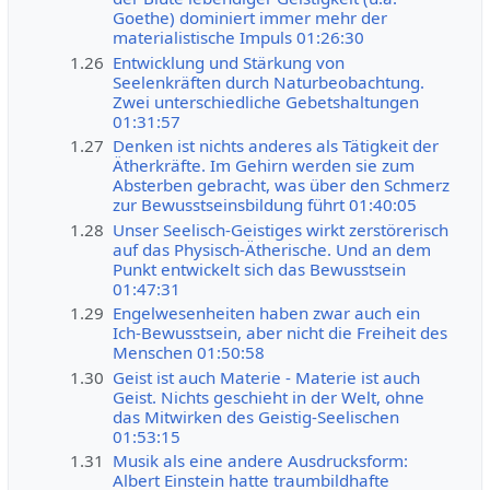
Goethe) dominiert immer mehr der
materialistische Impuls 01:26:30
1.26
Entwicklung und Stärkung von
Seelenkräften durch Naturbeobachtung.
Zwei unterschiedliche Gebetshaltungen
01:31:57
1.27
Denken ist nichts anderes als Tätigkeit der
Ätherkräfte. Im Gehirn werden sie zum
Absterben gebracht, was über den Schmerz
zur Bewusstseinsbildung führt 01:40:05
1.28
Unser Seelisch-Geistiges wirkt zerstörerisch
auf das Physisch-Ätherische. Und an dem
Punkt entwickelt sich das Bewusstsein
01:47:31
1.29
Engelwesenheiten haben zwar auch ein
Ich-Bewusstsein, aber nicht die Freiheit des
Menschen 01:50:58
1.30
Geist ist auch Materie - Materie ist auch
Geist. Nichts geschieht in der Welt, ohne
das Mitwirken des Geistig-Seelischen
01:53:15
1.31
Musik als eine andere Ausdrucksform:
Albert Einstein hatte traumbildhafte