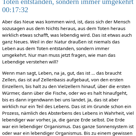
Toten entstanden, sondern immer umgekehrt
00:17:32
Aber das Neue was kommen wird, ist, dass sich der Mensch
sozusagen aus dem Nichts heraus, aus dem Toten heraus
wirklich etwas schafft, was lebendig wird. Das ist etwas auch
ganz Neues. Weil in der Natur draußen ist niemals das
Leben aus dem Toten entstanden, sondern immer
umgekehrt. Nur man muss jetzt fragen, wie man das
Lebendige verstehen will?
Wenn man sagt, Leben, na ja, gut, das ist … das braucht
Zellen, das ist auf Zellenbasis aufgebaut, von den ersten
Einzellern, bis halt zu den Vielzellern hinauf, über die ersten
Würmer, dann über die Fische, oder wo es halt hinaufgeht,
bis es dann irgendwann bei uns landet. Ja, das ist aber
wirklich nur ein Teil des Lebens. Das ist im Grunde schon ein
Prozess, nämlich des Absterbens des Lebens in Wahrheit, viel
lebendiger war vorher, ja, die ganze Erde selbst. Die Erde
war ein lebendiger Organismus. Das ganze Sonnensystem ist
oder war ein lebendiger Organismus. Bis zu einem gewissen