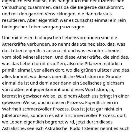
eigentlich erst halt so, das hängt auch mit der luziferischen
Versuchung zusammen, dass da die Begierde dazukommt,
und mit den ganzen Verwicklungen, die dann daraus
resultieren. Aber eigentlich war es zunächst einmal ein rein
biologischer Lebensvorgang sozusagen.
Und mit diesen biologischen Lebensvorgängen sind die
Ätherkräfte verbunden, so nennt das Steiner, also, das, was
das Leben eigentlich ausmacht und was es unterscheidet
vom bloß Mineralischen. Und diese Ätherkräfte, die sind das,
was das Leben formt draußen, also die Pflanzen natürlich
primär einmal, vor allem dort, wo die grünen Blätter und das
alles kommt, wo dieses unendliche Wachstum im Grunde
einmal da ist und dem aber dann ein Seelisches gleichsam
von außen entgegenkommt und dieses Wachstum, ja,
bremst in gewisser Weise, zu einem Abschluss bringt in einer
gewissen Weise, und in diesen Prozess. Eigentlich ein in
Wahrheit schmerzvoller Prozess. Das ist jetzt gar nicht ein
Jubelprozess, sondern es ist ein schmerzvoller Prozess, dort,
wo Leben eigentlich begrenzt wird, jetzt durch dieses
Astralische, seelisch Astralische. Rudolf Steiner nennt es auch