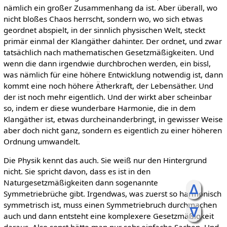
nämlich ein großer Zusammenhang da ist. Aber überall, wo
nicht bloßes Chaos herrscht, sondern wo, wo sich etwas
geordnet abspielt, in der sinnlich physischen Welt, steckt
primär einmal der Klangäther dahinter. Der ordnet, und zwar
tatsächlich nach mathematischen Gesetzmäßigkeiten. Und
wenn die dann irgendwie durchbrochen werden, ein bissl,
was nämlich für eine höhere Entwicklung notwendig ist, dann
kommt eine noch höhere Ätherkraft, der Lebensäther. Und
der ist noch mehr eigentlich. Und der wirkt aber scheinbar
so, indem er diese wunderbare Harmonie, die in dem
Klangäther ist, etwas durcheinanderbringt, in gewisser Weise
aber doch nicht ganz, sondern es eigentlich zu einer höheren
Ordnung umwandelt.
Die Physik kennt das auch. Sie weiß nur den Hintergrund
nicht. Sie spricht davon, dass es ist in den
Naturgesetzmäßigkeiten dann sogenannte
ᐃ
Symmetriebrüche gibt. Irgendwas, was zuerst so harmonisch
symmetrisch ist, muss einen Symmetriebruch durchmachen
ᐁ
auch und dann entsteht eine komplexere Gesetzmäßigkeit