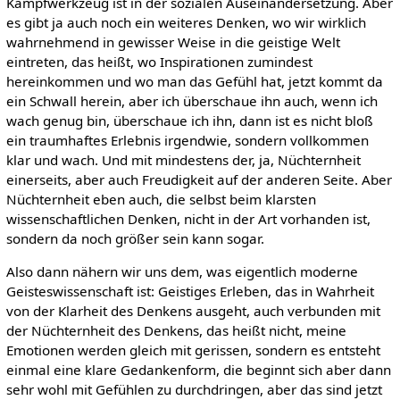
Kampfwerkzeug ist in der sozialen Auseinandersetzung. Aber
es gibt ja auch noch ein weiteres Denken, wo wir wirklich
wahrnehmend in gewisser Weise in die geistige Welt
eintreten, das heißt, wo Inspirationen zumindest
hereinkommen und wo man das Gefühl hat, jetzt kommt da
ein Schwall herein, aber ich überschaue ihn auch, wenn ich
wach genug bin, überschaue ich ihn, dann ist es nicht bloß
ein traumhaftes Erlebnis irgendwie, sondern vollkommen
klar und wach. Und mit mindestens der, ja, Nüchternheit
einerseits, aber auch Freudigkeit auf der anderen Seite. Aber
Nüchternheit eben auch, die selbst beim klarsten
wissenschaftlichen Denken, nicht in der Art vorhanden ist,
sondern da noch größer sein kann sogar.
Also dann nähern wir uns dem, was eigentlich moderne
Geisteswissenschaft ist: Geistiges Erleben, das in Wahrheit
von der Klarheit des Denkens ausgeht, auch verbunden mit
der Nüchternheit des Denkens, das heißt nicht, meine
Emotionen werden gleich mit gerissen, sondern es entsteht
einmal eine klare Gedankenform, die beginnt sich aber dann
sehr wohl mit Gefühlen zu durchdringen, aber das sind jetzt