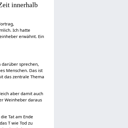
Zeit innerhalb
ortrag,
lich. Ich hatte
Weinheber erwähnt. Ein
en darüber sprechen,
es Menschen. Das ist
it das zentrale Thema
gleich aber damit auch
der Weinheber daraus
d die Tat am Ende
 das T wie Tod zu