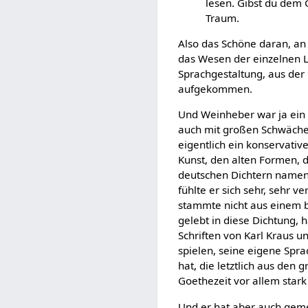
lesen. Gibst du dem 
Traum.
Also das Schöne daran, an 
das Wesen der einzelnen La
Sprachgestaltung, aus der 
aufgekommen.
Und Weinheber war ja ein 
auch mit großen Schwächen
eigentlich ein konservative
Kunst, den alten Formen, 
deutschen Dichtern namentl
fühlte er sich sehr, sehr v
stammte nicht aus einem bü
gelebt in diese Dichtung, 
Schriften von Karl Kraus u
spielen, seine eigene Spra
hat, die letztlich aus de
Goethezeit vor allem star
Und er hat aber auch gemerk