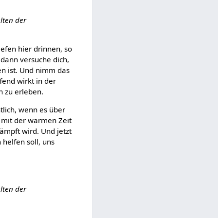
lten der
iefen hier drinnen, so
 dann versuche dich,
en ist. Und nimm das
fend wirkt in der
n zu erleben.
tlich, wenn es über
e mit der warmen Zeit
ämpft wird. Und jetzt
helfen soll, uns
lten der