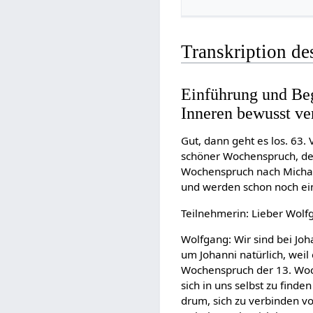
Transkription de
Einführung und Be
Inneren bewusst ve
Gut, dann geht es los. 63.
schöner Wochenspruch, der
Wochenspruch nach Michael
und werden schon noch ein
Teilnehmerin: Lieber Wolfg
Wolfgang: Wir sind bei Joh
um Johanni natürlich, weil
Wochenspruch der 13. Woc
sich in uns selbst zu find
drum, sich zu verbinden v