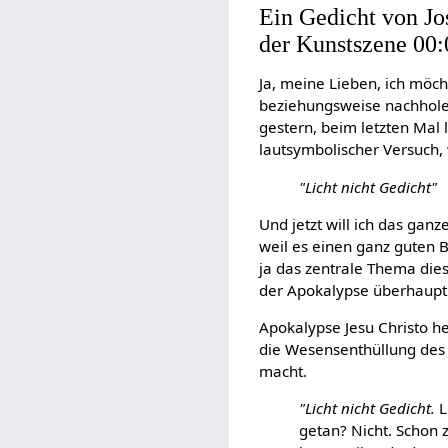
Ein Gedicht von Jo
der Kunstszene 00:
Ja, meine Lieben, ich möch
beziehungsweise nachholen,
gestern, beim letzten Mal
lautsymbolischer Versuch, 
"Licht nicht Gedicht"
Und jetzt will ich das gan
weil es einen ganz guten
ja das zentrale Thema die
der Apokalypse überhaupt 
Apokalypse Jesu Christo he
die Wesensenthüllung des 
macht.
"Licht nicht Gedicht.
L
getan? Nicht. Schon z