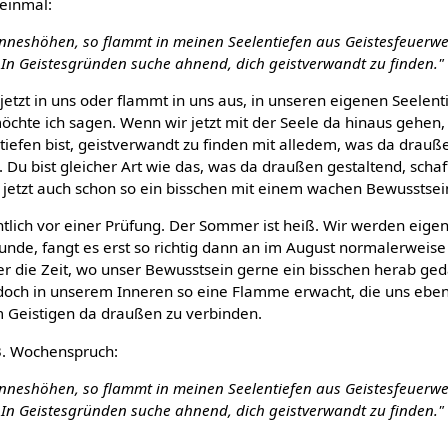
 einmal:
inneshöhen, so flammt in meinen Seelentiefen aus Geistesfeuerwe
 In Geistesgründen suche ahnend, dich geistverwandt zu finden."
 jetzt in uns oder flammt in uns aus, in unseren eigenen Seelent
öchte ich sagen. Wenn wir jetzt mit der Seele da hinaus gehen,
tiefen bist, geistverwandt zu finden mit alledem, was da drauß
. Du bist gleicher Art wie das, was da draußen gestaltend, schaf
jetzt auch schon so ein bisschen mit einem wachen Bewusstsei
entlich vor einer Prüfung. Der Sommer ist heiß. Wir werden eigen
runde, fangt es erst so richtig dann an im August normalerweis
er die Zeit, wo unser Bewusstsein gerne ein bisschen herab ged
doch in unserem Inneren so eine Flamme erwacht, die uns eben 
 Geistigen da draußen zu verbinden.
13. Wochenspruch:
inneshöhen, so flammt in meinen Seelentiefen aus Geistesfeuerwe
 In Geistesgründen suche ahnend, dich geistverwandt zu finden."