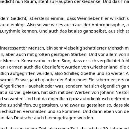
Gedicht nun Raum, steht zu Häupten der Gedanke. Und das T na
dem Gedicht, ist erstens einmal, dass Weinheber hier wirklich s
ute einlegt. Also so wie wir es auch aus der Anthroposophie, 
Eurythmie kennen. Und auch das ist also ganz selbst, aus sich s
interessanter Mensch, ein sehr vielseitig schattierter Mensch 
, aber auch mit großen geistigen Stärken. Und vor allem von 
r Mensch. Konservativ in dem Sinn, dass er sich verpflichtet füh
den Formen auch die überliefert wurden von Griechenland, die 
ich aufgegriffen wurden, also Schiller, Goethe und so weiter. Al
erwandt. Er war, ja ich glaube der Sohn eines Fleischermeisters o
rgerlichen Haushalt oder was, sondern hat sich eigentlich gan
hat also viel gelesen, hat sich mit den Werken von Johann Nestor
nd so weiter. Und hat da eigentlich ganz autodidaktisch gelernt
che zu schärfen, zu gestalten. Und zwar zu gestalten so, dass s
n griechischen Versmaßen und so kommen. Und dann eben von de
k in das Deutsche auch hineingetragen wurden.
t, dass in seiner Zeit, also seine Zeit, das ist das 20. Jahrhunde