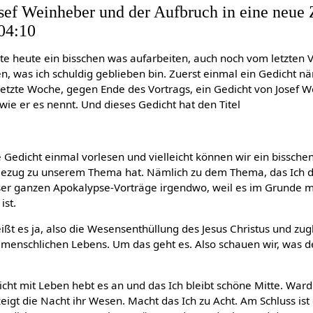
sef Weinheber und der Aufbruch in eine neue 
04:10
te heute ein bisschen was aufarbeiten, auch noch vom letzten V
 was ich schuldig geblieben bin. Zuerst einmal ein Gedicht näm
 letzte Woche, gegen Ende des Vortrags, ein Gedicht von Josef 
wie er es nennt. Und dieses Gedicht hat den Titel
ze Gedicht einmal vorlesen und vielleicht können wir ein bissch
 Bezug zu unserem Thema hat. Nämlich zu dem Thema, das Ich d
ser ganzen Apokalypse-Vorträge irgendwo, weil es im Grunde m
ist.
ißt es ja, also die Wesensenthüllung des Jesus Christus und zu
menschlichen Lebens. Um das geht es. Also schauen wir, was 
icht mit Leben hebt es an und das Ich bleibt schöne Mitte. War
eigt die Nacht ihr Wesen. Macht das Ich zu Acht. Am Schluss ist