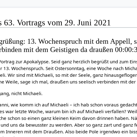
s 63. Vortrags vom 29. Juni 2021
grüßung: 13. Wochenspruch mit dem Appell, s
rbinden mit dem Geistigen da draußen 00:00:
 Vortrag zur Apokalypse. Seid ganz herzlich begrüßt und zum Ein
 13. Wochenspruch. Seit Ostersonntag, eine Woche nach Michael
i. Wir sind mit Michaeli, so mit der Seele, ganz hinausgefloge
e Weile, sage ich mal, draußen uns seelisch verbinden mit der 
ang, nicht Michaeli.
anni, wie komm ich auf Michaeli – ich hab schon voraus gedacht
 es war letzte Woche, warum bin ich auf Michaeli verfallen? Weil
he schon so einen ganz kleinen Keim davon drinnen haben. Nä
en und uns da bewusster zu werden. Aber so ganz zart und ganz fe
om Inneren mit dem Draußen. Also beide Pole irgendwo ein bi