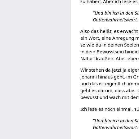
zu haben. Aber ich lese es
"Und bin ich in den S
Götterwahrheitswort.
Also das heißt, es erwacht
ein Wort, eine Anregung m
so wie du in deinen Seelen
in dein Bewusstsein hinein
Natur draußen. Aber eben 
Wir stehen da jetzt ja eig
Johanni hinaus geht, im G
und das ist eigentlich imm
geht es darum, dass aber 
bewusst und wach mit dem
Ich lese es noch einmal, 
"Und bin ich in den S
Götterwahrheitswort.