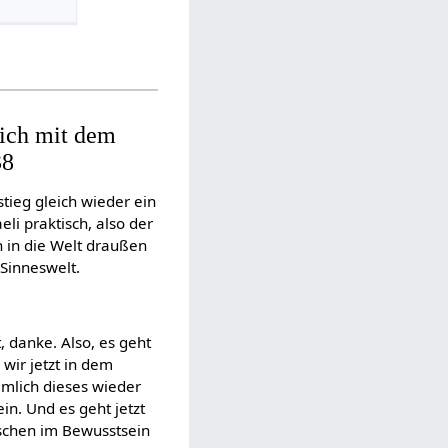
ich mit dem
38
stieg gleich wieder ein
i praktisch, also der
n in die Welt draußen
Sinneswelt.
, danke. Also, es geht
 wir jetzt in dem
mlich dieses wieder
in. Und es geht jetzt
sschen im Bewusstsein