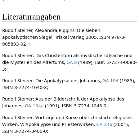
Literaturangaben
Rudolf Steiner, Alexandra Riggins: Die sieben
apokalyptischen Siegel, Triskel Verlag 2005, ISBN 978-3-
905893-02-1;
Rudolf Steiner: Das Christentum als mystische Tatsache und
die Mysterien des Altertums,
GA 8
(1989), ISBN 3-7274-0080-
3;
Rudolf Steiner: Die Apokalypse des Johannes,
GA 104
(1985),
ISBN 3-7274-1040-X;
Rudolf Steiner: Aus der Bilderschrift der Apokalypse des
Johannes,
GA 104a
(1991), ISBN 3-7274-1045-0;
Rudolf Steiner: Vorträge und Kurse über christlich-religiöses
Wirken, V: Apokalypse und Priesterwirken,
GA 346
(2001),
ISBN 3-7274-3460-0;