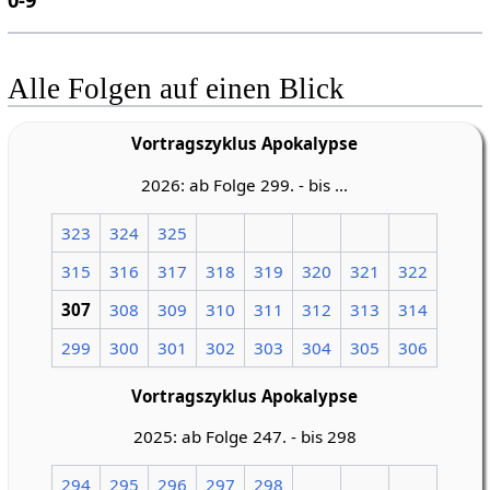
0-9
Alle Folgen auf einen Blick
Vortragszyklus Apokalypse
2026: ab Folge 299. - bis ...
323
324
325
315
316
317
318
319
320
321
322
307
308
309
310
311
312
313
314
299
300
301
302
303
304
305
306
Vortragszyklus Apokalypse
2025: ab Folge 247. - bis 298
294
295
296
297
298