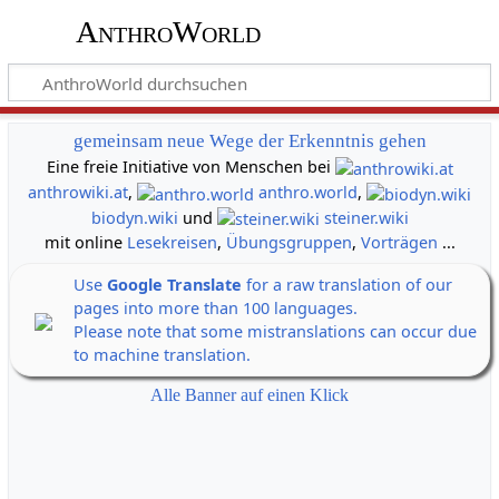
AnthroWorld
gemeinsam neue Wege der Erkenntnis gehen
Eine freie Initiative von Menschen bei
anthrowiki.at
,
anthro.world
,
biodyn.wiki
und
steiner.wiki
mit online
Lesekreisen
,
Übungsgruppen
,
Vorträgen
...
Use
Google Translate
for a raw translation of our
pages into more than 100 languages.
Please note that some mistranslations can occur due
to machine translation.
Alle Banner auf einen Klick