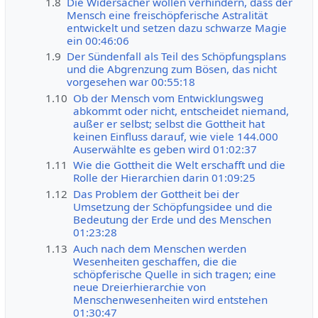
1.8
Die Widersacher wollen verhindern, dass der
Mensch eine freischöpferische Astralität
entwickelt und setzen dazu schwarze Magie
ein 00:46:06
1.9
Der Sündenfall als Teil des Schöpfungsplans
und die Abgrenzung zum Bösen, das nicht
vorgesehen war 00:55:18
1.10
Ob der Mensch vom Entwicklungsweg
abkommt oder nicht, entscheidet niemand,
außer er selbst; selbst die Gottheit hat
keinen Einfluss darauf, wie viele 144.000
Auserwählte es geben wird 01:02:37
1.11
Wie die Gottheit die Welt erschafft und die
Rolle der Hierarchien darin 01:09:25
1.12
Das Problem der Gottheit bei der
Umsetzung der Schöpfungsidee und die
Bedeutung der Erde und des Menschen
01:23:28
1.13
Auch nach dem Menschen werden
Wesenheiten geschaffen, die die
schöpferische Quelle in sich tragen; eine
neue Dreierhierarchie von
Menschenwesenheiten wird entstehen
01:30:47