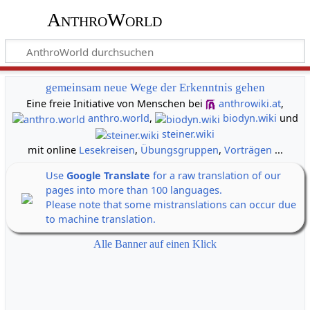
AnthroWorld
gemeinsam neue Wege der Erkenntnis gehen
Eine freie Initiative von Menschen bei
anthrowiki.at
,
anthro.world
,
biodyn.wiki
und
steiner.wiki
mit online
Lesekreisen
,
Übungsgruppen
,
Vorträgen
...
Use
Google Translate
for a raw translation of our
pages into more than 100 languages.
Please note that some mistranslations can occur due
to machine translation.
Alle Banner auf einen Klick