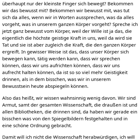
überhaupt nur der kleinste Finger sich bewegt? Bekommen
wir das bewusst mit? Bekommen wir bewusst mit, was tut
sich da alles, wenn wir in Worten aussprechen, was da alles
vorgeht, was in unserem ganzen Körper vorgeht? Spreche ich
jetzt ganz bewusst vom Körper, weil der Wille ist ja das, die
eigentlich die höchste geistige Kraft in uns, weil da wird sie
Tat und sie ist aber zugleich die Kraft, die den ganzen Körper
ergreift. In gewisser Weise ist das, dass unser Körper sich
bewegen kann, tätig werden kann, dass wir sprechen
können, dass wir uns aufrichten können, dass wir uns
aufrecht halten können, da ist so so viel mehr Geistigkeit
drinnen, als in dem bisschen, was wir in unserem
Bewusstsein heute abspiegeln können.
Also das heißt, wir wissen wahnsinnig wenig davon. Wir sind
Armut, samt der gesamten Wissenschaft, die draußen ist und
allen Bibliotheken, die drinnen sind, da haben wir gerade ein
bisschen was von den Spiegelbildern festgehalten und in
eine schöne Ordnung gebracht.
Damit will ich nicht die Wissenschaft herabwürdigen, ich will