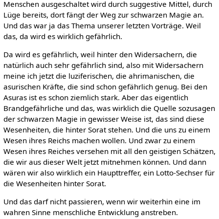
Menschen ausgeschaltet wird durch suggestive Mittel, durch
Lüge bereits, dort fängt der Weg zur schwarzen Magie an.
Und das war ja das Thema unserer letzten Vorträge. Weil
das, da wird es wirklich gefährlich.
Da wird es gefährlich, weil hinter den Widersachern, die
natürlich auch sehr gefährlich sind, also mit Widersachern
meine ich jetzt die luziferischen, die ahrimanischen, die
asurischen Kräfte, die sind schon gefährlich genug. Bei den
Asuras ist es schon ziemlich stark. Aber das eigentlich
Brandgefährliche und das, was wirklich die Quelle sozusagen
der schwarzen Magie in gewisser Weise ist, das sind diese
Wesenheiten, die hinter Sorat stehen. Und die uns zu einem
Wesen ihres Reichs machen wollen. Und zwar zu einem
Wesen ihres Reiches versehen mit all den geistigen Schätzen,
die wir aus dieser Welt jetzt mitnehmen können. Und dann
wären wir also wirklich ein Haupttreffer, ein Lotto-Sechser für
die Wesenheiten hinter Sorat.
Und das darf nicht passieren, wenn wir weiterhin eine im
wahren Sinne menschliche Entwicklung anstreben.