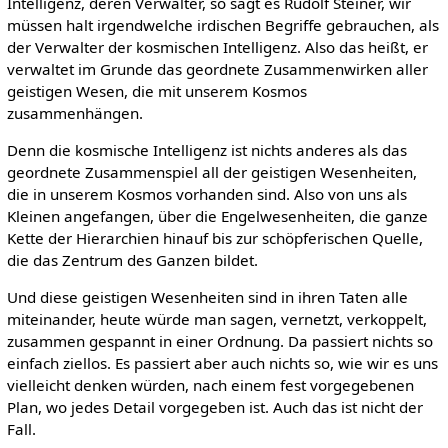
Intelligenz, deren Verwalter, so sagt es Rudolf Steiner, wir
müssen halt irgendwelche irdischen Begriffe gebrauchen, als
der Verwalter der kosmischen Intelligenz. Also das heißt, er
verwaltet im Grunde das geordnete Zusammenwirken aller
geistigen Wesen, die mit unserem Kosmos
zusammenhängen.
Denn die kosmische Intelligenz ist nichts anderes als das
geordnete Zusammenspiel all der geistigen Wesenheiten,
die in unserem Kosmos vorhanden sind. Also von uns als
Kleinen angefangen, über die Engelwesenheiten, die ganze
Kette der Hierarchien hinauf bis zur schöpferischen Quelle,
die das Zentrum des Ganzen bildet.
Und diese geistigen Wesenheiten sind in ihren Taten alle
miteinander, heute würde man sagen, vernetzt, verkoppelt,
zusammen gespannt in einer Ordnung. Da passiert nichts so
einfach ziellos. Es passiert aber auch nichts so, wie wir es uns
vielleicht denken würden, nach einem fest vorgegebenen
Plan, wo jedes Detail vorgegeben ist. Auch das ist nicht der
Fall.