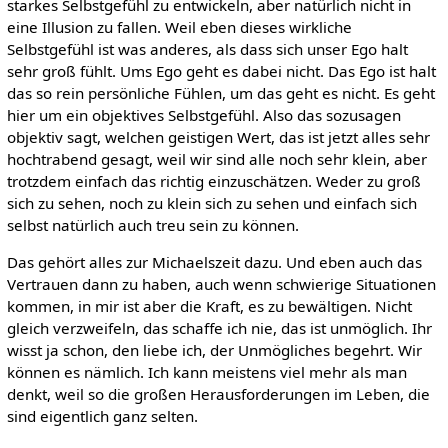
starkes Selbstgefühl zu entwickeln, aber natürlich nicht in
eine Illusion zu fallen. Weil eben dieses wirkliche
Selbstgefühl ist was anderes, als dass sich unser Ego halt
sehr groß fühlt. Ums Ego geht es dabei nicht. Das Ego ist halt
das so rein persönliche Fühlen, um das geht es nicht. Es geht
hier um ein objektives Selbstgefühl. Also das sozusagen
objektiv sagt, welchen geistigen Wert, das ist jetzt alles sehr
hochtrabend gesagt, weil wir sind alle noch sehr klein, aber
trotzdem einfach das richtig einzuschätzen. Weder zu groß
sich zu sehen, noch zu klein sich zu sehen und einfach sich
selbst natürlich auch treu sein zu können.
Das gehört alles zur Michaelszeit dazu. Und eben auch das
Vertrauen dann zu haben, auch wenn schwierige Situationen
kommen, in mir ist aber die Kraft, es zu bewältigen. Nicht
gleich verzweifeln, das schaffe ich nie, das ist unmöglich. Ihr
wisst ja schon, den liebe ich, der Unmögliches begehrt. Wir
können es nämlich. Ich kann meistens viel mehr als man
denkt, weil so die großen Herausforderungen im Leben, die
sind eigentlich ganz selten.