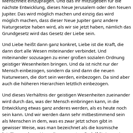
Menschheit einzuprägen. Und das ihr mitzugeben für die
nächste Entwicklung, dieses Neue Jerusalem oder den Neuen
Jupiter. Das wird möglich machen und einzig das wird
möglich machen, dass dieser Neue Jupiter ganz andere
Naturgesetze haben wird, als wir sie jetzt haben, nämlich das
Grundgesetz wird das Gesetz der Liebe sein.
Und Liebe heißt dann ganz konkret, Liebe ist die Kraft, die
dann dort alle Wesen miteinander verbindet. Und
miteinander sozusagen zu einer großen sozialen Ordnung
geistiger Wesenheiten bringen. Und da ist nicht nur der
Mensch einbezogen, sondern da sind dann die neuen
Naturwesen, die dort sein werden, einbezogen. Da sind aber
auch die höheren Hierarchien letztlich einbezogen.
Und dieses Verhältnis der geistigen Wesenheiten zueinander
wird durch das, was der Mensch einbringen kann, in die
Entwicklung etwas ganz anderes werden, als es heute noch
sein kann. Und wir werden dann sehr mitbestimmend sein
als Menschen in dem, was es zwar jetzt schon gibt in
gewisser Weise, was man bezeichnet als die kosmische