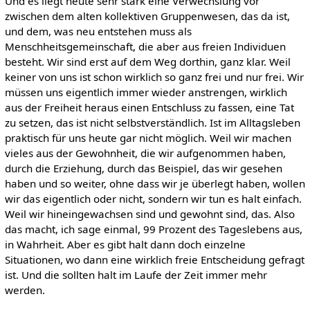
Und es liegt heute sehr stark eine Verwechslung vor
zwischen dem alten kollektiven Gruppenwesen, das da ist,
und dem, was neu entstehen muss als
Menschheitsgemeinschaft, die aber aus freien Individuen
besteht. Wir sind erst auf dem Weg dorthin, ganz klar. Weil
keiner von uns ist schon wirklich so ganz frei und nur frei. Wir
müssen uns eigentlich immer wieder anstrengen, wirklich
aus der Freiheit heraus einen Entschluss zu fassen, eine Tat
zu setzen, das ist nicht selbstverständlich. Ist im Alltagsleben
praktisch für uns heute gar nicht möglich. Weil wir machen
vieles aus der Gewohnheit, die wir aufgenommen haben,
durch die Erziehung, durch das Beispiel, das wir gesehen
haben und so weiter, ohne dass wir je überlegt haben, wollen
wir das eigentlich oder nicht, sondern wir tun es halt einfach.
Weil wir hineingewachsen sind und gewohnt sind, das. Also
das macht, ich sage einmal, 99 Prozent des Tageslebens aus,
in Wahrheit. Aber es gibt halt dann doch einzelne
Situationen, wo dann eine wirklich freie Entscheidung gefragt
ist. Und die sollten halt im Laufe der Zeit immer mehr
werden.