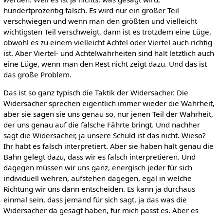
hundertprozentig falsch. Es wird nur ein großer Teil
verschwiegen und wenn man den größten und vielleicht
wichtigsten Teil verschweigt, dann ist es trotzdem eine Lüge,
obwohl es zu einem vielleicht Achtel oder Viertel auch richtig
ist. Aber Viertel- und Achtelwahrheiten sind halt letztlich auch
eine Lüge, wenn man den Rest nicht zeigt dazu. Und das ist
das große Problem.
Das ist so ganz typisch die Taktik der Widersacher. Die
Widersacher sprechen eigentlich immer wieder die Wahrheit,
aber sie sagen sie uns genau so, nur jenen Teil der Wahrheit,
der uns genau auf die falsche Fährte bringt. Und nachher
sagt die Widersacher, ja unsere Schuld ist das nicht. Wieso?
Ihr habt es falsch interpretiert. Aber sie haben halt genau die
Bahn gelegt dazu, dass wir es falsch interpretieren. Und
dagegen müssen wir uns ganz, energisch jeder für sich
individuell wehren, aufstehen dagegen, egal in welche
Richtung wir uns dann entscheiden. Es kann ja durchaus
einmal sein, dass jemand für sich sagt, ja das was die
Widersacher da gesagt haben, für mich passt es. Aber es