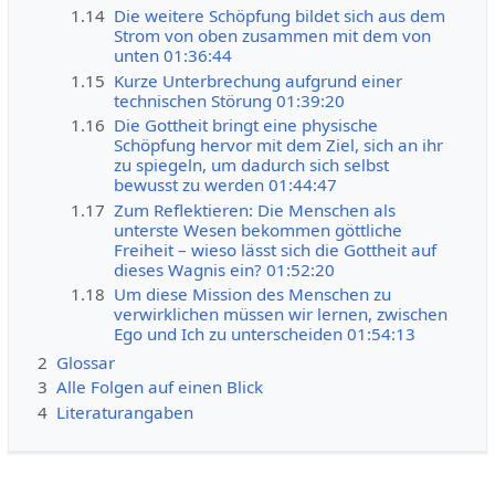
1.14
Die weitere Schöpfung bildet sich aus dem
Strom von oben zusammen mit dem von
unten 01:36:44
1.15
Kurze Unterbrechung aufgrund einer
technischen Störung 01:39:20
1.16
Die Gottheit bringt eine physische
Schöpfung hervor mit dem Ziel, sich an ihr
zu spiegeln, um dadurch sich selbst
bewusst zu werden 01:44:47
1.17
Zum Reflektieren: Die Menschen als
unterste Wesen bekommen göttliche
Freiheit – wieso lässt sich die Gottheit auf
dieses Wagnis ein? 01:52:20
1.18
Um diese Mission des Menschen zu
verwirklichen müssen wir lernen, zwischen
Ego und Ich zu unterscheiden 01:54:13
2
Glossar
3
Alle Folgen auf einen Blick
4
Literaturangaben