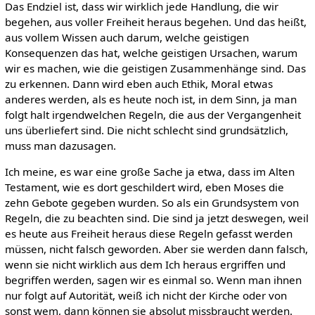
Das Endziel ist, dass wir wirklich jede Handlung, die wir
begehen, aus voller Freiheit heraus begehen. Und das heißt,
aus vollem Wissen auch darum, welche geistigen
Konsequenzen das hat, welche geistigen Ursachen, warum
wir es machen, wie die geistigen Zusammenhänge sind. Das
zu erkennen. Dann wird eben auch Ethik, Moral etwas
anderes werden, als es heute noch ist, in dem Sinn, ja man
folgt halt irgendwelchen Regeln, die aus der Vergangenheit
uns überliefert sind. Die nicht schlecht sind grundsätzlich,
muss man dazusagen.
Ich meine, es war eine große Sache ja etwa, dass im Alten
Testament, wie es dort geschildert wird, eben Moses die
zehn Gebote gegeben wurden. So als ein Grundsystem von
Regeln, die zu beachten sind. Die sind ja jetzt deswegen, weil
es heute aus Freiheit heraus diese Regeln gefasst werden
müssen, nicht falsch geworden. Aber sie werden dann falsch,
wenn sie nicht wirklich aus dem Ich heraus ergriffen und
begriffen werden, sagen wir es einmal so. Wenn man ihnen
nur folgt auf Autorität, weiß ich nicht der Kirche oder von
sonst wem, dann können sie absolut missbraucht werden.