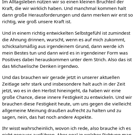
Im Alltagsleben nützen wir so einen kleinen Bruchteil der
Kraft, die wir wirklich haben. Und manchmal kommen halt
dann große Herausforderungen und dann merken wir erst so
richtig, wie groß unsere Kraft ist.
Und in einem richtig entwickelten Selbstgefühl ist zumindest
die Ahnung drinnen, wurscht, wenn es auf mich zukommt,
schicksalsmäßig aus irgendeinem Grund, dann werde ich
mein Bestes tun und dann wird es in irgendeiner Form was
Positives dabei herauskommen unter dem Strich. Also das ist
das Michaelische Denken irgendwo.
Und das brauchen wir gerade jetzt in unserer aktuellen
Zeitlage sehr stark und insbesondere halt auch in der Zeit
jetzt, wo es in den Herbst hineingeht, da haben wir eine
große Chance, diese innere Festigkeit zu entwickeln. Und wir
brauchen diese Festigkeit heute, um uns gegen die vielleicht
allgemeine Meinung draußen aufrecht zu halten und zu
sagen, nein, das hat noch andere Aspekte.
Ihr wisst wahrscheinlich, wovon ich rede, also brauche ich es
nicht genauer ausführen. Aber egal in welcher Richtung man