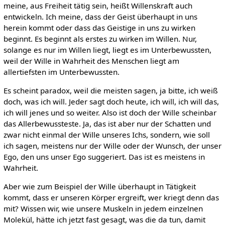
meine, aus Freiheit tätig sein, heißt Willenskraft auch
entwickeln. Ich meine, dass der Geist überhaupt in uns
herein kommt oder dass das Geistige in uns zu wirken
beginnt. Es beginnt als erstes zu wirken im Willen. Nur,
solange es nur im Willen liegt, liegt es im Unterbewussten,
weil der Wille in Wahrheit des Menschen liegt am
allertiefsten im Unterbewussten.
Es scheint paradox, weil die meisten sagen, ja bitte, ich weiß
doch, was ich will. Jeder sagt doch heute, ich will, ich will das,
ich will jenes und so weiter. Also ist doch der Wille scheinbar
das Allerbewussteste. Ja, das ist aber nur der Schatten und
zwar nicht einmal der Wille unseres Ichs, sondern, wie soll
ich sagen, meistens nur der Wille oder der Wunsch, der unser
Ego, den uns unser Ego suggeriert. Das ist es meistens in
Wahrheit.
Aber wie zum Beispiel der Wille überhaupt in Tätigkeit
kommt, dass er unseren Körper ergreift, wer kriegt denn das
mit? Wissen wir, wie unsere Muskeln in jedem einzelnen
Molekül, hätte ich jetzt fast gesagt, was die da tun, damit