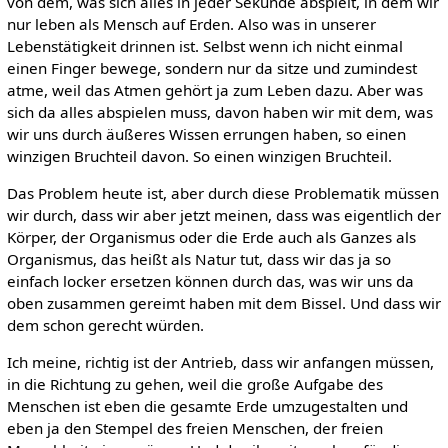
von dem, was sich alles in jeder Sekunde abspielt, in dem wir
nur leben als Mensch auf Erden. Also was in unserer
Lebenstätigkeit drinnen ist. Selbst wenn ich nicht einmal
einen Finger bewege, sondern nur da sitze und zumindest
atme, weil das Atmen gehört ja zum Leben dazu. Aber was
sich da alles abspielen muss, davon haben wir mit dem, was
wir uns durch äußeres Wissen errungen haben, so einen
winzigen Bruchteil davon. So einen winzigen Bruchteil.
Das Problem heute ist, aber durch diese Problematik müssen
wir durch, dass wir aber jetzt meinen, dass was eigentlich der
Körper, der Organismus oder die Erde auch als Ganzes als
Organismus, das heißt als Natur tut, dass wir das ja so
einfach locker ersetzen können durch das, was wir uns da
oben zusammen gereimt haben mit dem Bissel. Und dass wir
dem schon gerecht würden.
Ich meine, richtig ist der Antrieb, dass wir anfangen müssen,
in die Richtung zu gehen, weil die große Aufgabe des
Menschen ist eben die gesamte Erde umzugestalten und
eben ja den Stempel des freien Menschen, der freien