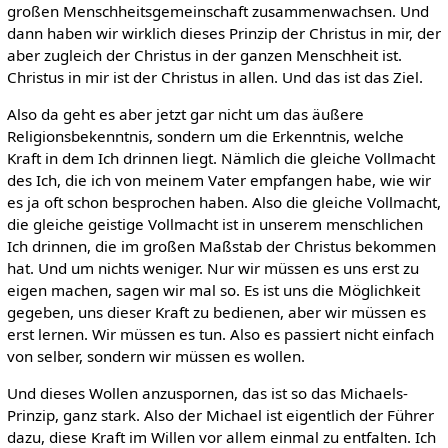
großen Menschheitsgemeinschaft zusammenwachsen. Und
dann haben wir wirklich dieses Prinzip der Christus in mir, der
aber zugleich der Christus in der ganzen Menschheit ist.
Christus in mir ist der Christus in allen. Und das ist das Ziel.
Also da geht es aber jetzt gar nicht um das äußere
Religionsbekenntnis, sondern um die Erkenntnis, welche
Kraft in dem Ich drinnen liegt. Nämlich die gleiche Vollmacht
des Ich, die ich von meinem Vater empfangen habe, wie wir
es ja oft schon besprochen haben. Also die gleiche Vollmacht,
die gleiche geistige Vollmacht ist in unserem menschlichen
Ich drinnen, die im großen Maßstab der Christus bekommen
hat. Und um nichts weniger. Nur wir müssen es uns erst zu
eigen machen, sagen wir mal so. Es ist uns die Möglichkeit
gegeben, uns dieser Kraft zu bedienen, aber wir müssen es
erst lernen. Wir müssen es tun. Also es passiert nicht einfach
von selber, sondern wir müssen es wollen.
Und dieses Wollen anzuspornen, das ist so das Michaels-
Prinzip, ganz stark. Also der Michael ist eigentlich der Führer
dazu, diese Kraft im Willen vor allem einmal zu entfalten. Ich