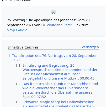
76. Vortrag "Die Apokalypse des Johannes" vom 28.
September 2021 von
Dr. Wolfgang Peter
. Link zum
↘mp3 Audio
Inhaltsverzeichnis
1
Transkription des 76. Vortrags vom 28. September
2021
1.1
Einführung und Begrüßung: 26.
Wochenspruch des Seelenkalenders und der
Einfluss der Michaelizeit auf unser
Selbstgefühl und unsere Mutkraft 00:00:43
1.2
Das freie Ich als Zukunft der Menschheit und
wie die Widersacher das zu verhindern
versuchen durch die Übernahme unseres
Egos 00:07:32
1.3
Schwarze Magie fängt bei Halbwahrheiten
an und schaltet die Freiheit des Menschen