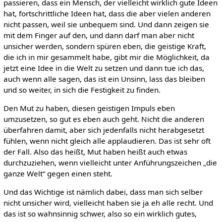
passieren, dass ein Mensch, der vielleicht wirklich gute Ideen
hat, fortschrittliche Ideen hat, dass die aber vielen anderen
nicht passen, weil sie unbequem sind. Und dann zeigen sie
mit dem Finger auf den, und dann darf man aber nicht
unsicher werden, sondern spüren eben, die geistige Kraft,
die ich in mir gesammelt habe, gibt mir die Möglichkeit, da
jetzt eine Idee in die Welt zu setzen und dann tue ich das,
auch wenn alle sagen, das ist ein Unsinn, lass das bleiben
und so weiter, in sich die Festigkeit zu finden.
Den Mut zu haben, diesen geistigen Impuls eben
umzusetzen, so gut es eben auch geht. Nicht die anderen
überfahren damit, aber sich jedenfalls nicht herabgesetzt
fühlen, wenn nicht gleich alle applaudieren. Das ist sehr oft
der Fall. Also das heißt, Mut haben heißt auch etwas
durchzuziehen, wenn vielleicht unter Anführungszeichen „die
ganze Welt“ gegen einen steht.
Und das Wichtige ist nämlich dabei, dass man sich selber
nicht unsicher wird, vielleicht haben sie ja eh alle recht. Und
das ist so wahnsinnig schwer, also so ein wirklich gutes,