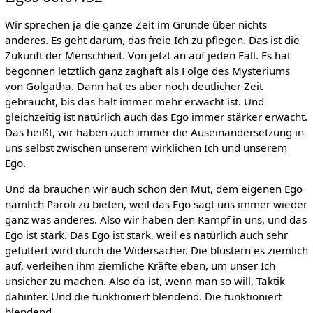
Wir sprechen ja die ganze Zeit im Grunde über nichts
anderes. Es geht darum, das freie Ich zu pflegen. Das ist die
Zukunft der Menschheit. Von jetzt an auf jeden Fall. Es hat
begonnen letztlich ganz zaghaft als Folge des Mysteriums
von Golgatha. Dann hat es aber noch deutlicher Zeit
gebraucht, bis das halt immer mehr erwacht ist. Und
gleichzeitig ist natürlich auch das Ego immer stärker erwacht.
Das heißt, wir haben auch immer die Auseinandersetzung in
uns selbst zwischen unserem wirklichen Ich und unserem
Ego.
Und da brauchen wir auch schon den Mut, dem eigenen Ego
nämlich Paroli zu bieten, weil das Ego sagt uns immer wieder
ganz was anderes. Also wir haben den Kampf in uns, und das
Ego ist stark. Das Ego ist stark, weil es natürlich auch sehr
gefüttert wird durch die Widersacher. Die blustern es ziemlich
auf, verleihen ihm ziemliche Kräfte eben, um unser Ich
unsicher zu machen. Also da ist, wenn man so will, Taktik
dahinter. Und die funktioniert blendend. Die funktioniert
blendend.