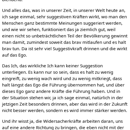
Und alles das, was in unserer Zeit, in unserer Welt heute an,
ich sage einmal, sehr suggestiven Kräften wirkt, wo man den
Menschen ganz bestimmte Meinungen suggeriert werden,
und wie wir sehen, funktioniert das ja ziemlich gut, weil
einen nicht so unbeträchtlichen Teil der Bevölkerung gewinnt
man damit, zumindest soweit das brav mitlaufen und es halt
brav tun. Da ist sehr viel Suggestivkraft drinnen und die wirkt
auf das Ego.
Das Ich, das wirkliche Ich kann keiner Suggestion
unterliegen. Es kann nur so sein, dass es halt zu wenig
eingreift, zu wenig wach wird und zu wenig mitkriegt, dass
halt längst das Ego die Führung übernommen hat, und über
dieses Ego ganz andere Kräfte die Führung haben. Und in
der Situation stehen wir, ja ich sage einmal, natürlich in der
jetzigen Zeit besonders drinnen, aber das wird in der Zukunft
nicht besser werden, sondern es wird immer stärker werden.
Und ihr wisst ja, die Widersacherkräfte arbeiten daran, uns
auf eine andere Richtung zu bringen, die eben nicht mit der