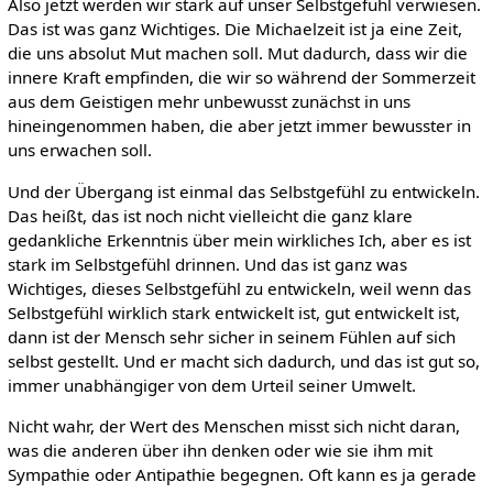
Also jetzt werden wir stark auf unser Selbstgefühl verwiesen.
Das ist was ganz Wichtiges. Die Michaelzeit ist ja eine Zeit,
die uns absolut Mut machen soll. Mut dadurch, dass wir die
innere Kraft empfinden, die wir so während der Sommerzeit
aus dem Geistigen mehr unbewusst zunächst in uns
hineingenommen haben, die aber jetzt immer bewusster in
uns erwachen soll.
Und der Übergang ist einmal das Selbstgefühl zu entwickeln.
Das heißt, das ist noch nicht vielleicht die ganz klare
gedankliche Erkenntnis über mein wirkliches Ich, aber es ist
stark im Selbstgefühl drinnen. Und das ist ganz was
Wichtiges, dieses Selbstgefühl zu entwickeln, weil wenn das
Selbstgefühl wirklich stark entwickelt ist, gut entwickelt ist,
dann ist der Mensch sehr sicher in seinem Fühlen auf sich
selbst gestellt. Und er macht sich dadurch, und das ist gut so,
immer unabhängiger von dem Urteil seiner Umwelt.
Nicht wahr, der Wert des Menschen misst sich nicht daran,
was die anderen über ihn denken oder wie sie ihm mit
Sympathie oder Antipathie begegnen. Oft kann es ja gerade