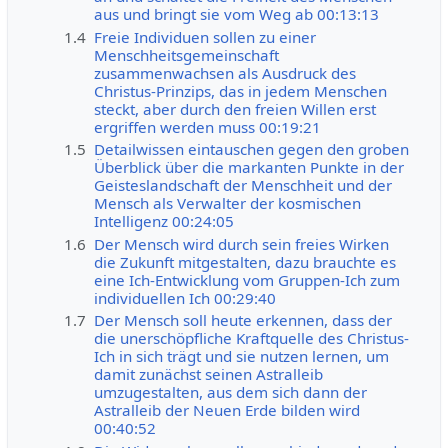
aus und bringt sie vom Weg ab 00:13:13
1.4
Freie Individuen sollen zu einer
Menschheitsgemeinschaft
zusammenwachsen als Ausdruck des
Christus-Prinzips, das in jedem Menschen
steckt, aber durch den freien Willen erst
ergriffen werden muss 00:19:21
1.5
Detailwissen eintauschen gegen den groben
Überblick über die markanten Punkte in der
Geisteslandschaft der Menschheit und der
Mensch als Verwalter der kosmischen
Intelligenz 00:24:05
1.6
Der Mensch wird durch sein freies Wirken
die Zukunft mitgestalten, dazu brauchte es
eine Ich-Entwicklung vom Gruppen-Ich zum
individuellen Ich 00:29:40
1.7
Der Mensch soll heute erkennen, dass der
die unerschöpfliche Kraftquelle des Christus-
Ich in sich trägt und sie nutzen lernen, um
damit zunächst seinen Astralleib
umzugestalten, aus dem sich dann der
Astralleib der Neuen Erde bilden wird
00:40:52