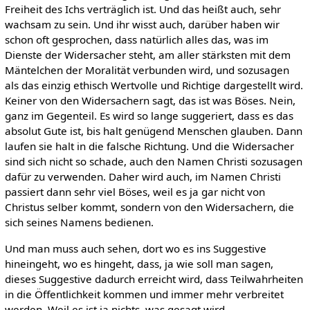
Freiheit des Ichs verträglich ist. Und das heißt auch, sehr
wachsam zu sein. Und ihr wisst auch, darüber haben wir
schon oft gesprochen, dass natürlich alles das, was im
Dienste der Widersacher steht, am aller stärksten mit dem
Mäntelchen der Moralität verbunden wird, und sozusagen
als das einzig ethisch Wertvolle und Richtige dargestellt wird.
Keiner von den Widersachern sagt, das ist was Böses. Nein,
ganz im Gegenteil. Es wird so lange suggeriert, dass es das
absolut Gute ist, bis halt genügend Menschen glauben. Dann
laufen sie halt in die falsche Richtung. Und die Widersacher
sind sich nicht so schade, auch den Namen Christi sozusagen
dafür zu verwenden. Daher wird auch, im Namen Christi
passiert dann sehr viel Böses, weil es ja gar nicht von
Christus selber kommt, sondern von den Widersachern, die
sich seines Namens bedienen.
Und man muss auch sehen, dort wo es ins Suggestive
hineingeht, wo es hingeht, dass, ja wie soll man sagen,
dieses Suggestive dadurch erreicht wird, dass Teilwahrheiten
in die Öffentlichkeit kommen und immer mehr verbreitet
werden. Weil es ist ja nichts, was gesagt wird,