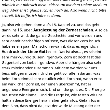
nämlich mir plötzlich mein Bildschirm mit dem Online-Medium
weg. Aber er ist, glaube ich, eh noch da. Also wenn nicht, bitte
schreit. Ich hoffe, ich höre es dann.
Ja, also wir gehen dann aufs 15. Kapitel zu, und das geht
dann ins
16.
über,
Ausgiessung der Zornesschalen
. Also da
wirds sehr wild, die ganze Geschichte und wir werden uns
sehr damit beschäftigen müssen, was dieser Zorn ist. Ich
habe es ein paar Mal schon erwähnt, dass es eigentlich
Ausdruck der Liebe Gottes
ist. Das ist also... , es scheint
sehr merkwürdig zu sein irgendwo. Zorn ist doch fast das
Gegenteil von Liebe irgendwo. Aber die hängen also sehr
stark miteinander zusammen. Mit dem werden wir uns
beschäftigen müssen. Und es geht vor allem darum, was
beim Zorn einmal sehr deutlich wird: Zorn hat, wenn er so
ein wirklicher Zorn ist, der einen überkommt, hat er
ungeheure Energie in sich. Und um die geht es. Die Energie
brauchen wir einmal. Und die Frage ist, wie tasten wir uns
halt an diese Energie heran, aber gefahrlos. Gefahrlos in
dem Sinn, dass nicht da jetzt der wilde Mustang oder der