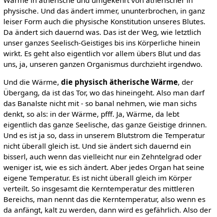
physische. Und das ändert immer, ununterbrochen, in ganz
leiser Form auch die physische Konstitution unseres Blutes.
Da ändert sich dauernd was. Das ist der Weg, wie letztlich
unser ganzes Seelisch-Geistiges bis ins Körperliche hinein
wirkt. Es geht also eigentlich vor allem übers Blut und das
uns, ja, unseren ganzen Organismus durchzieht irgendwo.
Und die Wärme,
die physisch ätherische Wärme
, der
Übergang, da ist das Tor, wo das hineingeht. Also man darf
das Banalste nicht mit - so banal nehmen, wie man sichs
denkt, so als: in der Wärme, pfff. Ja, Wärme, da lebt
eigentlich das ganze Seelische, das ganze Geistige drinnen.
Und es ist ja so, dass in unserem Blutstrom die Temperatur
nicht überall gleich ist. Und sie ändert sich dauernd ein
bisserl, auch wenn das vielleicht nur ein Zehntelgrad oder
weniger ist, wie es sich ändert. Aber jedes Organ hat seine
eigene Temperatur. Es ist nicht überall gleich im Körper
verteilt. So insgesamt die Kerntemperatur des mittleren
Bereichs, man nennt das die Kerntemperatur, also wenn es
da anfängt, kalt zu werden, dann wird es gefährlich. Also der