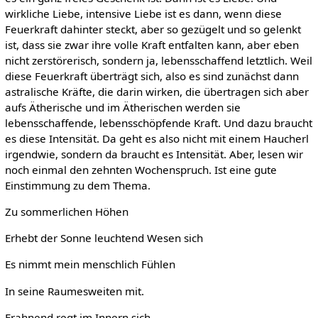
wirkliche Liebe, intensive Liebe ist es dann, wenn diese
Feuerkraft dahinter steckt, aber so gezügelt und so gelenkt
ist, dass sie zwar ihre volle Kraft entfalten kann, aber eben
nicht zerstörerisch, sondern ja, lebensschaffend letztlich. Weil
diese Feuerkraft überträgt sich, also es sind zunächst dann
astralische Kräfte, die darin wirken, die übertragen sich aber
aufs Ätherische und im Ätherischen werden sie
lebensschaffende, lebensschöpfende Kraft. Und dazu braucht
es diese Intensität. Da geht es also nicht mit einem Haucherl
irgendwie, sondern da braucht es Intensität. Aber, lesen wir
noch einmal den zehnten Wochenspruch. Ist eine gute
Einstimmung zu dem Thema.
Zu sommerlichen Höhen
Erhebt der Sonne leuchtend Wesen sich
Es nimmt mein menschlich Fühlen
In seine Raumesweiten mit.
Erahnend regt im Innern sich