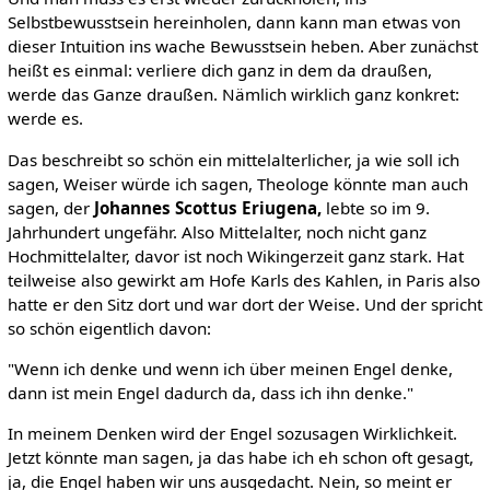
Selbstbewusstsein hereinholen, dann kann man etwas von
dieser Intuition ins wache Bewusstsein heben. Aber zunächst
heißt es einmal: verliere dich ganz in dem da draußen,
werde das Ganze draußen. Nämlich wirklich ganz konkret:
werde es.
Das beschreibt so schön ein mittelalterlicher, ja wie soll ich
sagen, Weiser würde ich sagen, Theologe könnte man auch
sagen, der
Johannes Scottus Eriugena,
lebte so im 9.
Jahrhundert ungefähr. Also Mittelalter, noch nicht ganz
Hochmittelalter, davor ist noch Wikingerzeit ganz stark. Hat
teilweise also gewirkt am Hofe Karls des Kahlen, in Paris also
hatte er den Sitz dort und war dort der Weise. Und der spricht
so schön eigentlich davon:
"Wenn ich denke und wenn ich über meinen Engel denke,
dann ist mein Engel dadurch da, dass ich ihn denke."
In meinem Denken wird der Engel sozusagen Wirklichkeit.
Jetzt könnte man sagen, ja das habe ich eh schon oft gesagt,
ja, die Engel haben wir uns ausgedacht. Nein, so meint er