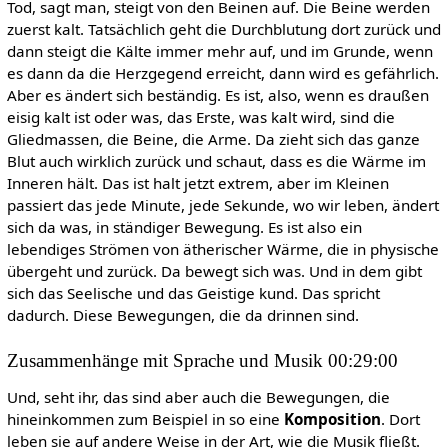
Tod, sagt man, steigt von den Beinen auf. Die Beine werden
zuerst kalt. Tatsächlich geht die Durchblutung dort zurück und
dann steigt die Kälte immer mehr auf, und im Grunde, wenn
es dann da die Herzgegend erreicht, dann wird es gefährlich.
Aber es ändert sich beständig. Es ist, also, wenn es draußen
eisig kalt ist oder was, das Erste, was kalt wird, sind die
Gliedmassen, die Beine, die Arme. Da zieht sich das ganze
Blut auch wirklich zurück und schaut, dass es die Wärme im
Inneren hält. Das ist halt jetzt extrem, aber im Kleinen
passiert das jede Minute, jede Sekunde, wo wir leben, ändert
sich da was, in ständiger Bewegung. Es ist also ein
lebendiges Strömen von ätherischer Wärme, die in physische
übergeht und zurück. Da bewegt sich was. Und in dem gibt
sich das Seelische und das Geistige kund. Das spricht
dadurch. Diese Bewegungen, die da drinnen sind.
Zusammenhänge mit Sprache und Musik 00:29:00
Und, seht ihr, das sind aber auch die Bewegungen, die
hineinkommen zum Beispiel in so eine
Komposition
. Dort
leben sie auf andere Weise in der Art, wie die Musik fließt.