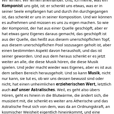
Komponist
uns gibt, ist: er schenkt uns etwas, was er in
seiner Seele empfangen hat und durch ihn durchgegangen
ist, das schenkt er uns in seiner Komposition. Und wir können
es aufnehmen und müssen es uns zu eigen machen. So wie
der Komponist, der hat aus einer Quelle geschöpft, aber er
hat etwas ganz Eigenes daraus gemacht, das geschöpft ist
aus der Quelle, das heißt aus diesem unerschöpflichen Topf,
aus diesem unerschöpflichen Pool sozusagen geholt ist, aber
einen bestimmten Aspekt davon herausholt, und das ist
seiner geworden. Und aus dem heraus schenkt er es jetzt
weiter an alle, die diese Musik hören, die diese Musik
spielen. Und jeder macht wieder was Eigenes, aber es ist aus
dem selben Bereich herausgeholt. Und so kann
Musik
, nicht
nur kann, sie tut es, ob wir uns dessen bewusst sind oder
nicht, hat einen unheimlichen
erzieherischen Wert,
letztlich
auch
auf unser Astralisches
. Weil, es geht also übers
Hören, geht es hinein in die Blutwärme, die ändert sich, die
musiziert mit, die schenkt es weiter ans Ätherische und das
Astralische freut sich von dem, was da an Ordnungskraft, an
kosmischer Weisheit eigentlich hineinkommt, und eine