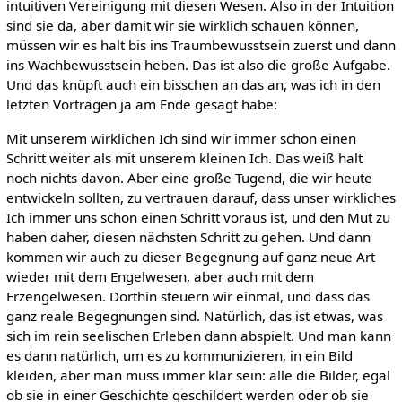
intuitiven Vereinigung mit diesen Wesen. Also in der Intuition
sind sie da, aber damit wir sie wirklich schauen können,
müssen wir es halt bis ins Traumbewusstsein zuerst und dann
ins Wachbewusstsein heben. Das ist also die große Aufgabe.
Und das knüpft auch ein bisschen an das an, was ich in den
letzten Vorträgen ja am Ende gesagt habe:
Mit unserem wirklichen Ich sind wir immer schon einen
Schritt weiter als mit unserem kleinen Ich. Das weiß halt
noch nichts davon. Aber eine große Tugend, die wir heute
entwickeln sollten, zu vertrauen darauf, dass unser wirkliches
Ich immer uns schon einen Schritt voraus ist, und den Mut zu
haben daher, diesen nächsten Schritt zu gehen. Und dann
kommen wir auch zu dieser Begegnung auf ganz neue Art
wieder mit dem Engelwesen, aber auch mit dem
Erzengelwesen. Dorthin steuern wir einmal, und dass das
ganz reale Begegnungen sind. Natürlich, das ist etwas, was
sich im rein seelischen Erleben dann abspielt. Und man kann
es dann natürlich, um es zu kommunizieren, in ein Bild
kleiden, aber man muss immer klar sein: alle die Bilder, egal
ob sie in einer Geschichte geschildert werden oder ob sie