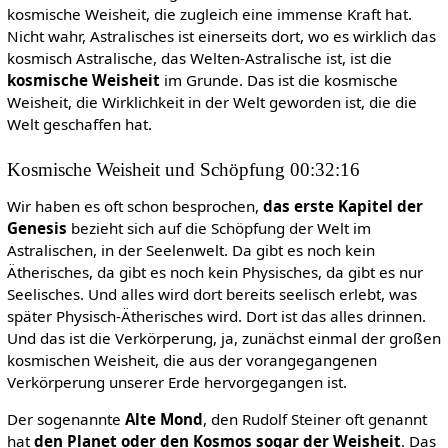
kosmische Weisheit, die zugleich eine immense Kraft hat.
Nicht wahr, Astralisches ist einerseits dort, wo es wirklich das
kosmisch Astralische, das Welten-Astralische ist, ist die
kosmische Weisheit
im Grunde. Das ist die kosmische
Weisheit, die Wirklichkeit in der Welt geworden ist, die die
Welt geschaffen hat.
Kosmische Weisheit und Schöpfung 00:32:16
Wir haben es oft schon besprochen,
das erste Kapitel der
Genesis
bezieht sich auf die Schöpfung der Welt im
Astralischen, in der Seelenwelt. Da gibt es noch kein
Ätherisches, da gibt es noch kein Physisches, da gibt es nur
Seelisches. Und alles wird dort bereits seelisch erlebt, was
später Physisch-Ätherisches wird. Dort ist das alles drinnen.
Und das ist die Verkörperung, ja, zunächst einmal der großen
kosmischen Weisheit, die aus der vorangegangenen
Verkörperung unserer Erde hervorgegangen ist.
Der sogenannte
Alte Mond
, den Rudolf Steiner oft genannt
hat
den Planet oder den Kosmos sogar der Weisheit
. Das