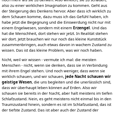
also zu einer wirklichen Imagination zu kommen. Geht aus
der Steigerung des Denkens hervor. Aber dass ich wirklich zu
dem Schauen komme, dazu muss ich das Gefühl haben, ich
habe jetzt die Begegnung und die Einswerdung nicht nur mit
einem Engelwesen, sondern mit einem
Erzengel
. Und das
hat die Menschheit, dort stehen wir jetzt. In Realität stehen
wir dort. Jetzt brauchen wir nur noch das kleine Kunststück
zusammenbringen, auch etwas davon in wachem Zustand zu
wissen. Das ist das kleine Problem, was wir noch haben.
Nicht, weil wir wissen - vermute ich mal: die meisten
Menschen - nicht, wenn sie denken, dass sie in Verbindung
mit ihrem Engel stehen. Und noch weniger, dass wenn sie
wirklich schauen, und wir schauen,
jede Nacht schauen wir
geistige Wesen
, die uns begleiten und die unerlässlich sind,
dass wir überhaupt leben können auf Erden. Also wir
schauen sie bereits in der Nacht, aber halt meistens im tiefen
Schlafzustand. Nein, es geht meistens nicht einmal bis in den
Traumzustand hinein, sondern es ist im Schlafzustand, das ist
der tiefste Zustand. Das ist aber auch der Zustand der