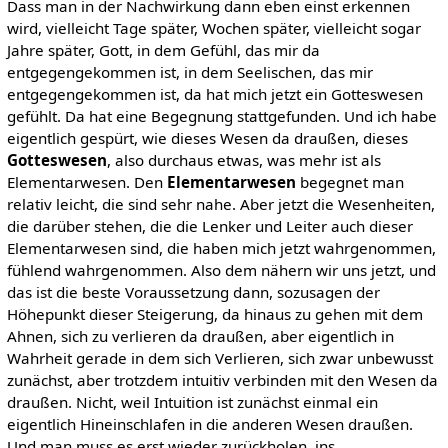
Dass man in der Nachwirkung dann eben einst erkennen
wird, vielleicht Tage später, Wochen später, vielleicht sogar
Jahre später, Gott, in dem Gefühl, das mir da
entgegengekommen ist, in dem Seelischen, das mir
entgegengekommen ist, da hat mich jetzt ein Gotteswesen
gefühlt. Da hat eine Begegnung stattgefunden. Und ich habe
eigentlich gespürt, wie dieses Wesen da draußen, dieses
Gotteswesen
, also durchaus etwas, was mehr ist als
Elementarwesen. Den
Elementarwesen
begegnet man
relativ leicht, die sind sehr nahe. Aber jetzt die Wesenheiten,
die darüber stehen, die die Lenker und Leiter auch dieser
Elementarwesen sind, die haben mich jetzt wahrgenommen,
fühlend wahrgenommen. Also dem nähern wir uns jetzt, und
das ist die beste Voraussetzung dann, sozusagen der
Höhepunkt dieser Steigerung, da hinaus zu gehen mit dem
Ahnen, sich zu verlieren da draußen, aber eigentlich in
Wahrheit gerade in dem sich Verlieren, sich zwar unbewusst
zunächst, aber trotzdem intuitiv verbinden mit den Wesen da
draußen. Nicht, weil Intuition ist zunächst einmal ein
eigentlich Hineinschlafen in die anderen Wesen draußen.
Und man muss es erst wieder zurückholen, ins