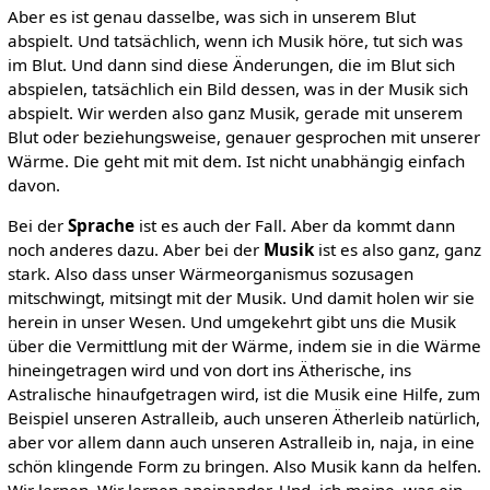
Aber es ist genau dasselbe, was sich in unserem Blut
abspielt. Und tatsächlich, wenn ich Musik höre, tut sich was
im Blut. Und dann sind diese Änderungen, die im Blut sich
abspielen, tatsächlich ein Bild dessen, was in der Musik sich
abspielt. Wir werden also ganz Musik, gerade mit unserem
Blut oder beziehungsweise, genauer gesprochen mit unserer
Wärme. Die geht mit mit dem. Ist nicht unabhängig einfach
davon.
Bei der
Sprache
ist es auch der Fall. Aber da kommt dann
noch anderes dazu. Aber bei der
Musik
ist es also ganz, ganz
stark. Also dass unser Wärmeorganismus sozusagen
mitschwingt, mitsingt mit der Musik. Und damit holen wir sie
herein in unser Wesen. Und umgekehrt gibt uns die Musik
über die Vermittlung mit der Wärme, indem sie in die Wärme
hineingetragen wird und von dort ins Ätherische, ins
Astralische hinaufgetragen wird, ist die Musik eine Hilfe, zum
Beispiel unseren Astralleib, auch unseren Ätherleib natürlich,
aber vor allem dann auch unseren Astralleib in, naja, in eine
schön klingende Form zu bringen. Also Musik kann da helfen.
Wir lernen. Wir lernen aneinander. Und, ich meine, was ein