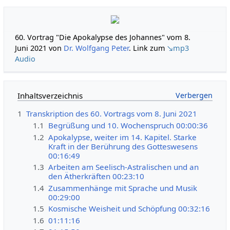
60. Vortrag "Die Apokalypse des Johannes" vom 8.
Juni 2021 von
Dr. Wolfgang Peter
. Link zum
↘mp3
Audio
Inhaltsverzeichnis
1
Transkription des 60. Vortrags vom 8. Juni 2021
1.1
Begrüßung und 10. Wochenspruch 00:00:36
1.2
Apokalypse, weiter im 14. Kapitel. Starke
Kraft in der Berührung des Gotteswesens
00:16:49
1.3
Arbeiten am Seelisch-Astralischen und an
den Ätherkräften 00:23:10
1.4
Zusammenhänge mit Sprache und Musik
00:29:00
1.5
Kosmische Weisheit und Schöpfung 00:32:16
1.6
01:11:16