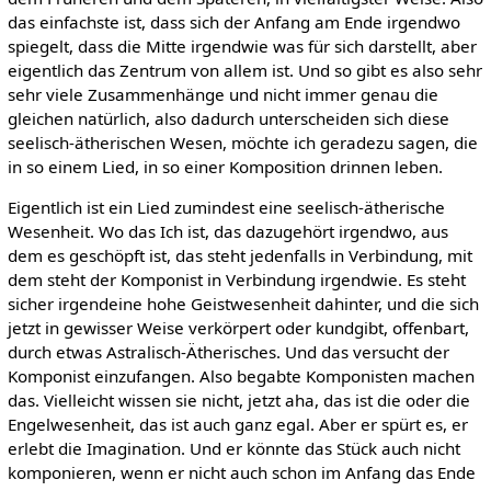
das einfachste ist, dass sich der Anfang am Ende irgendwo
spiegelt, dass die Mitte irgendwie was für sich darstellt, aber
eigentlich das Zentrum von allem ist. Und so gibt es also sehr
sehr viele Zusammenhänge und nicht immer genau die
gleichen natürlich, also dadurch unterscheiden sich diese
seelisch-ätherischen Wesen, möchte ich geradezu sagen, die
in so einem Lied, in so einer Komposition drinnen leben.
Eigentlich ist ein Lied zumindest eine seelisch-ätherische
Wesenheit. Wo das Ich ist, das dazugehört irgendwo, aus
dem es geschöpft ist, das steht jedenfalls in Verbindung, mit
dem steht der Komponist in Verbindung irgendwie. Es steht
sicher irgendeine hohe Geistwesenheit dahinter, und die sich
jetzt in gewisser Weise verkörpert oder kundgibt, offenbart,
durch etwas Astralisch-Ätherisches. Und das versucht der
Komponist einzufangen. Also begabte Komponisten machen
das. Vielleicht wissen sie nicht, jetzt aha, das ist die oder die
Engelwesenheit, das ist auch ganz egal. Aber er spürt es, er
erlebt die Imagination. Und er könnte das Stück auch nicht
komponieren, wenn er nicht auch schon im Anfang das Ende