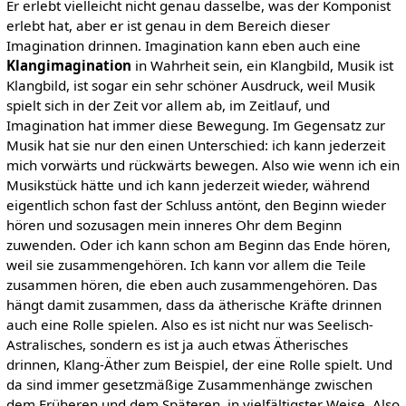
Er erlebt vielleicht nicht genau dasselbe, was der Komponist
erlebt hat, aber er ist genau in dem Bereich dieser
Imagination drinnen. Imagination kann eben auch eine
Klangimagination
in Wahrheit sein, ein Klangbild, Musik ist
Klangbild, ist sogar ein sehr schöner Ausdruck, weil Musik
spielt sich in der Zeit vor allem ab, im Zeitlauf, und
Imagination hat immer diese Bewegung. Im Gegensatz zur
Musik hat sie nur den einen Unterschied: ich kann jederzeit
mich vorwärts und rückwärts bewegen. Also wie wenn ich ein
Musikstück hätte und ich kann jederzeit wieder, während
eigentlich schon fast der Schluss antönt, den Beginn wieder
hören und sozusagen mein inneres Ohr dem Beginn
zuwenden. Oder ich kann schon am Beginn das Ende hören,
weil sie zusammengehören. Ich kann vor allem die Teile
zusammen hören, die eben auch zusammengehören. Das
hängt damit zusammen, dass da ätherische Kräfte drinnen
auch eine Rolle spielen. Also es ist nicht nur was Seelisch-
Astralisches, sondern es ist ja auch etwas Ätherisches
drinnen, Klang-Äther zum Beispiel, der eine Rolle spielt. Und
da sind immer gesetzmäßige Zusammenhänge zwischen
dem Früheren und dem Späteren, in vielfältigster Weise. Also