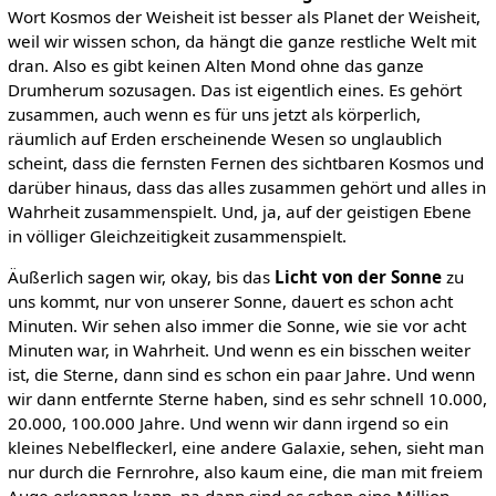
Wort Kosmos der Weisheit ist besser als Planet der Weisheit,
weil wir wissen schon, da hängt die ganze restliche Welt mit
dran. Also es gibt keinen Alten Mond ohne das ganze
Drumherum sozusagen. Das ist eigentlich eines. Es gehört
zusammen, auch wenn es für uns jetzt als körperlich,
räumlich auf Erden erscheinende Wesen so unglaublich
scheint, dass die fernsten Fernen des sichtbaren Kosmos und
darüber hinaus, dass das alles zusammen gehört und alles in
Wahrheit zusammenspielt. Und, ja, auf der geistigen Ebene
in völliger Gleichzeitigkeit zusammenspielt.
Äußerlich sagen wir, okay, bis das
Licht von der Sonne
zu
uns kommt, nur von unserer Sonne, dauert es schon acht
Minuten. Wir sehen also immer die Sonne, wie sie vor acht
Minuten war, in Wahrheit. Und wenn es ein bisschen weiter
ist, die Sterne, dann sind es schon ein paar Jahre. Und wenn
wir dann entfernte Sterne haben, sind es sehr schnell 10.000,
20.000, 100.000 Jahre. Und wenn wir dann irgend so ein
kleines Nebelfleckerl, eine andere Galaxie, sehen, sieht man
nur durch die Fernrohre, also kaum eine, die man mit freiem