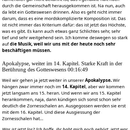
durch die Gemeinschaft herausgekommen ist. Na nun, auch
da lebt ein Gotteswesen drinnen. Also es geht nicht immer
darum, dass es eine mordskomplizierte Komposition ist. Das
ist nicht immer das Kriterium dafür: das ist jetzt das Höchste,
was es gibt. Es kann auch etwas ganz Schlichtes sehr, sehr
tief und sehr weitgehend sein. Ich komme deswegen so stark
auf
die Musik, weil wir uns mit der heute noch sehr
beschäftigen müssen.
Apokalypse, weiter im 14. Kapitel. Starke Kraft in der
Berührung des Gotteswesens 00:16:49
Weil wir gehen ja jetzt weiter in unserer
Apokalypse.
Wir
hängen zwar immer noch im
14. Kapitel
, aber wir kommen
jetzt langsam ans 15. heran. Und wenn wir ans 15. Kapitel
herankommen, naja, dann kündigen sich sonst schon sehr
deutlich die Zornesschalen an. Ausgegossen werden sie erst
mit dem 16. Kapitel. Und diese Ausgiessung der
Zornesschalen hat...
Was ist jetzt los? Ich hoffe, ihr habt mich noch gehört, jetzt war