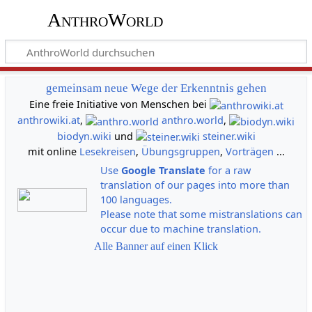
AnthroWorld
gemeinsam neue Wege der Erkenntnis gehen
Eine freie Initiative von Menschen bei
anthrowiki.at
,
anthro.world
,
biodyn.wiki
und
steiner.wiki
mit online
Lesekreisen
,
Übungsgruppen
,
Vorträgen
...
Use
Google Translate
for a raw
translation of our pages into more than
100 languages.
Please note that some mistranslations can
occur due to machine translation.
Alle Banner auf einen Klick