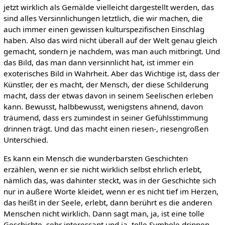
jetzt wirklich als Gemälde vielleicht dargestellt werden, das
sind alles Versinnlichungen letztlich, die wir machen, die
auch immer einen gewissen kulturspezifischen Einschlag
haben. Also das wird nicht überall auf der Welt genau gleich
gemacht, sondern je nachdem, was man auch mitbringt. Und
das Bild, das man dann versinnlicht hat, ist immer ein
exoterisches Bild in Wahrheit. Aber das Wichtige ist, dass der
Künstler, der es macht, der Mensch, der diese Schilderung
macht, dass der etwas davon in seinem Seelischen erleben
kann. Bewusst, halbbewusst, wenigstens ahnend, davon
träumend, dass ers zumindest in seiner Gefühlsstimmung
drinnen trägt. Und das macht einen riesen-, riesengroßen
Unterschied.
Es kann ein Mensch die wunderbarsten Geschichten
erzählen, wenn er sie nicht wirklich selbst ehrlich erlebt,
nämlich das, was dahinter steckt, was in der Geschichte sich
nur in äußere Worte kleidet, wenn er es nicht tief im Herzen,
das heißt in der Seele, erlebt, dann berührt es die anderen
Menschen nicht wirklich. Dann sagt man, ja, ist eine tolle
Geschichte, sehr interessant und ja, tolle Symbole drinnen