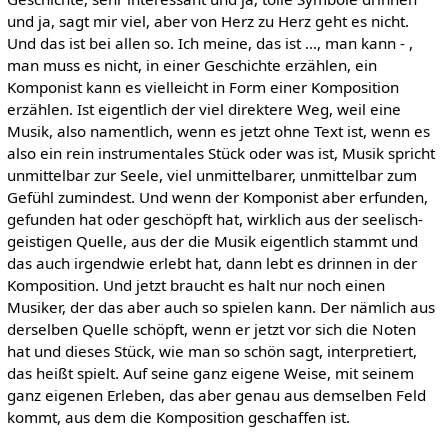
und ja, sagt mir viel, aber von Herz zu Herz geht es nicht.
Und das ist bei allen so. Ich meine, das ist ..., man kann - ,
man muss es nicht, in einer Geschichte erzählen, ein
Komponist kann es vielleicht in Form einer Komposition
erzählen. Ist eigentlich der viel direktere Weg, weil eine
Musik, also namentlich, wenn es jetzt ohne Text ist, wenn es
also ein rein instrumentales Stück oder was ist, Musik spricht
unmittelbar zur Seele, viel unmittelbarer, unmittelbar zum
Gefühl zumindest. Und wenn der Komponist aber erfunden,
gefunden hat oder geschöpft hat, wirklich aus der seelisch-
geistigen Quelle, aus der die Musik eigentlich stammt und
das auch irgendwie erlebt hat, dann lebt es drinnen in der
Komposition. Und jetzt braucht es halt nur noch einen
Musiker, der das aber auch so spielen kann. Der nämlich aus
derselben Quelle schöpft, wenn er jetzt vor sich die Noten
hat und dieses Stück, wie man so schön sagt, interpretiert,
das heißt spielt. Auf seine ganz eigene Weise, mit seinem
ganz eigenen Erleben, das aber genau aus demselben Feld
kommt, aus dem die Komposition geschaffen ist.