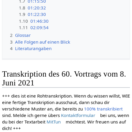
1.7
01:15:50
1.8
01:20:32
1.9
01:22:30
1.10
01:46:30
1.11
02:09:54
2
Glossar
3
Alle Folgen auf einen Blick
4
Literaturangaben
Transkription des 60. Vortrags vom 8.
Juni 2021
+++ dies ist eine Rohtranskription. Wenn du wissen willst, WIE
eine fertige Transkription ausschaut, dann schau dir
verschiedene Muster an, die bereits zu
100% transkribiert
sind. Melde ich gerne übers
Kontaktformular
bei uns, wenn
du bei der Textarbeit
MitTun
möchtest. Wir freuen uns auf
dich! +++