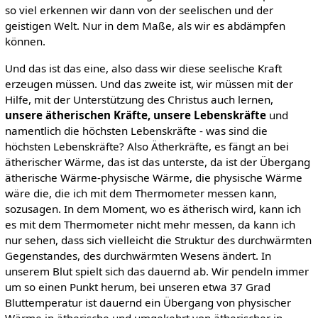
so viel erkennen wir dann von der seelischen und der
geistigen Welt. Nur in dem Maße, als wir es abdämpfen
können.
Und das ist das eine, also dass wir diese seelische Kraft
erzeugen müssen. Und das zweite ist, wir müssen mit der
Hilfe, mit der Unterstützung des Christus auch lernen,
unsere ätherischen Kräfte, unsere Lebenskräfte
und
namentlich die höchsten Lebenskräfte - was sind die
höchsten Lebenskräfte? Also Ätherkräfte, es fängt an bei
ätherischer Wärme, das ist das unterste, da ist der Übergang
ätherische Wärme-physische Wärme, die physische Wärme
wäre die, die ich mit dem Thermometer messen kann,
sozusagen. In dem Moment, wo es ätherisch wird, kann ich
es mit dem Thermometer nicht mehr messen, da kann ich
nur sehen, dass sich vielleicht die Struktur des durchwärmten
Gegenstandes, des durchwärmten Wesens ändert. In
unserem Blut spielt sich das dauernd ab. Wir pendeln immer
um so einen Punkt herum, bei unseren etwa 37 Grad
Bluttemperatur ist dauernd ein Übergang von physischer
Wärme in ätherische und umgekehrt von ätherischer in