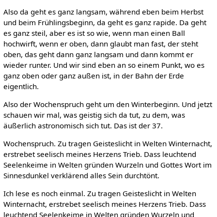
Also da geht es ganz langsam, während eben beim Herbst
und beim Frühlingsbeginn, da geht es ganz rapide. Da geht
es ganz steil, aber es ist so wie, wenn man einen Ball
hochwirft, wenn er oben, dann glaubt man fast, der steht
oben, das geht dann ganz langsam und dann kommt er
wieder runter. Und wir sind eben an so einem Punkt, wo es
ganz oben oder ganz außen ist, in der Bahn der Erde
eigentlich.
Also der Wochenspruch geht um den Winterbeginn. Und jetzt
schauen wir mal, was geistig sich da tut, zu dem, was
äußerlich astronomisch sich tut. Das ist der 37.
Wochenspruch. Zu tragen Geisteslicht in Welten Winternacht,
erstrebet seelisch meines Herzens Trieb. Dass leuchtend
Seelenkeime in Welten gründen Wurzeln und Gottes Wort im
Sinnesdunkel verklärend alles Sein durchtönt.
Ich lese es noch einmal. Zu tragen Geisteslicht in Welten
Winternacht, erstrebet seelisch meines Herzens Trieb. Dass
leuchtend Seelenkeime in Welten gründen Wurzeln und