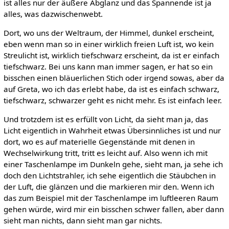
ist alles nur der äußere Abglanz und das Spannende ist ja
alles, was dazwischenwebt.
Dort, wo uns der Weltraum, der Himmel, dunkel erscheint,
eben wenn man so in einer wirklich freien Luft ist, wo kein
Streulicht ist, wirklich tiefschwarz erscheint, da ist er einfach
tiefschwarz. Bei uns kann man immer sagen, er hat so ein
bisschen einen bläuerlichen Stich oder irgend sowas, aber da
auf Greta, wo ich das erlebt habe, da ist es einfach schwarz,
tiefschwarz, schwarzer geht es nicht mehr. Es ist einfach leer.
Und trotzdem ist es erfüllt von Licht, da sieht man ja, das
Licht eigentlich in Wahrheit etwas Übersinnliches ist und nur
dort, wo es auf materielle Gegenstände mit denen in
Wechselwirkung tritt, tritt es leicht auf. Also wenn ich mit
einer Taschenlampe im Dunkeln gehe, sieht man, ja sehe ich
doch den Lichtstrahler, ich sehe eigentlich die Stäubchen in
der Luft, die glänzen und die markieren mir den. Wenn ich
das zum Beispiel mit der Taschenlampe im luftleeren Raum
gehen würde, wird mir ein bisschen schwer fallen, aber dann
sieht man nichts, dann sieht man gar nichts.