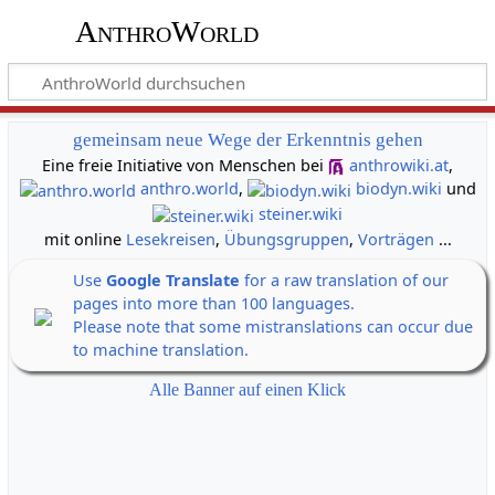
AnthroWorld
gemeinsam neue Wege der Erkenntnis gehen
Eine freie Initiative von Menschen bei
anthrowiki.at
,
anthro.world
,
biodyn.wiki
und
steiner.wiki
mit online
Lesekreisen
,
Übungsgruppen
,
Vorträgen
...
Use
Google Translate
for a raw translation of our
pages into more than 100 languages.
Please note that some mistranslations can occur due
to machine translation.
Alle Banner auf einen Klick