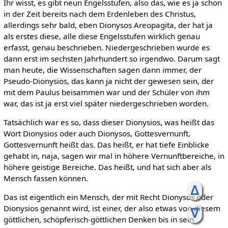
Ihr wisst, es gibt neun Engelsstufen, also das, wie es ja schon
in der Zeit bereits nach dem Erdenleben des Christus,
allerdings sehr bald, eben Dionysos Areopagita, der hat ja
als erstes diese, alle diese Engelsstufen wirklich genau
erfasst, genau beschrieben. Niedergeschrieben wurde es
dann erst im sechsten Jahrhundert so irgendwo. Darum sagt
man heute, die Wissenschaften sagen dann immer, der
Pseudo-Dionysios, das kann ja nicht der gewesen sein, der
mit dem Paulus beisammen war und der Schüler von ihm
war, das ist ja erst viel später niedergeschrieben worden.
Tatsächlich war es so, dass dieser Dionysios, was heißt das
Wort Dionysios oder auch Dionysos, Gottesvernunft,
Gottesvernunft heißt das. Das heißt, er hat tiefe Einblicke
gehabt in, naja, sagen wir mal in höhere Vernunftbereiche, in
höhere geistige Bereiche. Das heißt, und hat sich aber als
Mensch fassen können.
ᐃ
Das ist eigentlich ein Mensch, der mit Recht Dionysos oder
Dionysios genannt wird, ist einer, der also etwas von diesem
ᐁ
göttlichen, schöpferisch-göttlichen Denken bis in sein