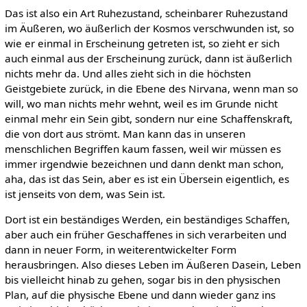
Das ist also ein Art Ruhezustand, scheinbarer Ruhezustand
im Äußeren, wo äußerlich der Kosmos verschwunden ist, so
wie er einmal in Erscheinung getreten ist, so zieht er sich
auch einmal aus der Erscheinung zurück, dann ist äußerlich
nichts mehr da. Und alles zieht sich in die höchsten
Geistgebiete zurück, in die Ebene des Nirvana, wenn man so
will, wo man nichts mehr wehnt, weil es im Grunde nicht
einmal mehr ein Sein gibt, sondern nur eine Schaffenskraft,
die von dort aus strömt. Man kann das in unseren
menschlichen Begriffen kaum fassen, weil wir müssen es
immer irgendwie bezeichnen und dann denkt man schon,
aha, das ist das Sein, aber es ist ein Übersein eigentlich, es
ist jenseits von dem, was Sein ist.
Dort ist ein beständiges Werden, ein beständiges Schaffen,
aber auch ein früher Geschaffenes in sich verarbeiten und
dann in neuer Form, in weiterentwickelter Form
herausbringen. Also dieses Leben im Äußeren Dasein, Leben
bis vielleicht hinab zu gehen, sogar bis in den physischen
Plan, auf die physische Ebene und dann wieder ganz ins