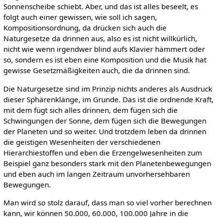
Sonnenscheibe schiebt. Aber, und das ist alles beseelt, es
folgt auch einer gewissen, wie soll ich sagen,
Kompositionsordnung, da drücken sich auch die
Naturgesetze da drinnen aus, also es ist nicht willkürlich,
nicht wie wenn irgendwer blind aufs Klavier hämmert oder
so, sondern es ist eben eine Komposition und die Musik hat
gewisse Gesetzmäßigkeiten auch, die da drinnen sind.
Die Naturgesetze sind im Prinzip nichts anderes als Ausdruck
dieser Sphärenklänge, im Grunde. Das ist die ordnende Kraft,
mit dem fügt sich alles drinnen, dem fügen sich die
Schwingungen der Sonne, dem fügen sich die Bewegungen
der Planeten und so weiter. Und trotzdem leben da drinnen
die geistigen Wesenheiten der verschiedenen
Hierarchiestoffen und eben die Erzengelwesenheiten zum
Beispiel ganz besonders stark mit den Planetenbewegungen
und eben auch im langen Zeitraum unvorhersehbaren
Bewegungen.
Man wird so stolz darauf, dass man so viel vorher berechnen
kann, wir können 50.000, 60.000, 100.000 Jahre in die