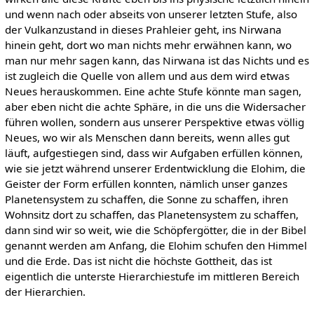
und wenn nach oder abseits von unserer letzten Stufe, also
der Vulkanzustand in dieses Prahleier geht, ins Nirwana
hinein geht, dort wo man nichts mehr erwähnen kann, wo
man nur mehr sagen kann, das Nirwana ist das Nichts und es
ist zugleich die Quelle von allem und aus dem wird etwas
Neues herauskommen. Eine achte Stufe könnte man sagen,
aber eben nicht die achte Sphäre, in die uns die Widersacher
führen wollen, sondern aus unserer Perspektive etwas völlig
Neues, wo wir als Menschen dann bereits, wenn alles gut
läuft, aufgestiegen sind, dass wir Aufgaben erfüllen können,
wie sie jetzt während unserer Erdentwicklung die Elohim, die
Geister der Form erfüllen konnten, nämlich unser ganzes
Planetensystem zu schaffen, die Sonne zu schaffen, ihren
Wohnsitz dort zu schaffen, das Planetensystem zu schaffen,
dann sind wir so weit, wie die Schöpfergötter, die in der Bibel
genannt werden am Anfang, die Elohim schufen den Himmel
und die Erde. Das ist nicht die höchste Gottheit, das ist
eigentlich die unterste Hierarchiestufe im mittleren Bereich
der Hierarchien.