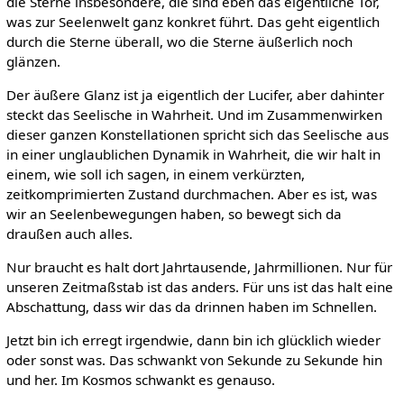
die Sterne insbesondere, die sind eben das eigentliche Tor,
was zur Seelenwelt ganz konkret führt. Das geht eigentlich
durch die Sterne überall, wo die Sterne äußerlich noch
glänzen.
Der äußere Glanz ist ja eigentlich der Lucifer, aber dahinter
steckt das Seelische in Wahrheit. Und im Zusammenwirken
dieser ganzen Konstellationen spricht sich das Seelische aus
in einer unglaublichen Dynamik in Wahrheit, die wir halt in
einem, wie soll ich sagen, in einem verkürzten,
zeitkomprimierten Zustand durchmachen. Aber es ist, was
wir an Seelenbewegungen haben, so bewegt sich da
draußen auch alles.
Nur braucht es halt dort Jahrtausende, Jahrmillionen. Nur für
unseren Zeitmaßstab ist das anders. Für uns ist das halt eine
Abschattung, dass wir das da drinnen haben im Schnellen.
Jetzt bin ich erregt irgendwie, dann bin ich glücklich wieder
oder sonst was. Das schwankt von Sekunde zu Sekunde hin
und her. Im Kosmos schwankt es genauso.