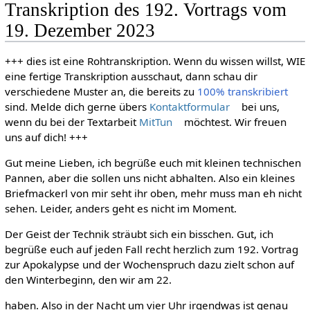
Transkription des 192. Vortrags vom
19. Dezember 2023
+++ dies ist eine Rohtranskription. Wenn du wissen willst, WIE
eine fertige Transkription ausschaut, dann schau dir
verschiedene Muster an, die bereits zu
100% transkribiert
sind. Melde dich gerne übers
Kontaktformular
bei uns,
wenn du bei der Textarbeit
MitTun
möchtest. Wir freuen
uns auf dich! +++
Gut meine Lieben, ich begrüße euch mit kleinen technischen
Pannen, aber die sollen uns nicht abhalten. Also ein kleines
Briefmackerl von mir seht ihr oben, mehr muss man eh nicht
sehen. Leider, anders geht es nicht im Moment.
Der Geist der Technik sträubt sich ein bisschen. Gut, ich
begrüße euch auf jeden Fall recht herzlich zum 192. Vortrag
zur Apokalypse und der Wochenspruch dazu zielt schon auf
den Winterbeginn, den wir am 22.
haben. Also in der Nacht um vier Uhr irgendwas ist genau