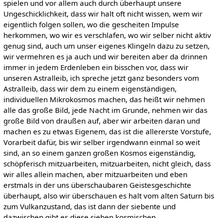
spielen und vor allem auch durch überhaupt unsere
Ungeschicklichkeit, dass wir halt oft nicht wissen, wem wir
eigentlich folgen sollen, wo die gescheiten Impulse
herkommen, wo wir es verschlafen, wo wir selber nicht aktiv
genug sind, auch um unser eigenes Klingeln dazu zu setzen,
wir vermehren es ja auch und wir bereiten aber da drinnen
immer in jedem Erdenleben ein bisschen vor, dass wir
unseren Astralleib, ich spreche jetzt ganz besonders vom
Astralleib, dass wir dem zu einem eigenständigen,
individuellen Mikrokosmos machen, das heißt wir nehmen
alle das große Bild, jede Nacht im Grunde, nehmen wir das
große Bild von draußen auf, aber wir arbeiten daran und
machen es zu etwas Eigenem, das ist die allererste Vorstufe,
Vorarbeit dafür, bis wir selber irgendwann einmal so weit
sind, an so einem ganzen großen Kosmos eigenständig,
schöpferisch mitzuarbeiten, mitzuarbeiten, nicht gleich, dass
wir alles allein machen, aber mitzuarbeiten und eben
erstmals in der uns überschaubaren Geistesgeschichte
überhaupt, also wir überschauen es halt vom alten Saturn bis
zum Vulkanzustand, das ist dann der siebente und
dazwischen gibt es diese sieben kosmischen