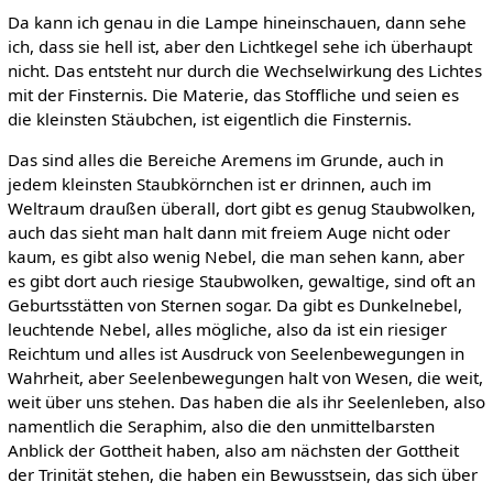
Da kann ich genau in die Lampe hineinschauen, dann sehe
ich, dass sie hell ist, aber den Lichtkegel sehe ich überhaupt
nicht. Das entsteht nur durch die Wechselwirkung des Lichtes
mit der Finsternis. Die Materie, das Stoffliche und seien es
die kleinsten Stäubchen, ist eigentlich die Finsternis.
Das sind alles die Bereiche Aremens im Grunde, auch in
jedem kleinsten Staubkörnchen ist er drinnen, auch im
Weltraum draußen überall, dort gibt es genug Staubwolken,
auch das sieht man halt dann mit freiem Auge nicht oder
kaum, es gibt also wenig Nebel, die man sehen kann, aber
es gibt dort auch riesige Staubwolken, gewaltige, sind oft an
Geburtsstätten von Sternen sogar. Da gibt es Dunkelnebel,
leuchtende Nebel, alles mögliche, also da ist ein riesiger
Reichtum und alles ist Ausdruck von Seelenbewegungen in
Wahrheit, aber Seelenbewegungen halt von Wesen, die weit,
weit über uns stehen. Das haben die als ihr Seelenleben, also
namentlich die Seraphim, also die den unmittelbarsten
Anblick der Gottheit haben, also am nächsten der Gottheit
der Trinität stehen, die haben ein Bewusstsein, das sich über