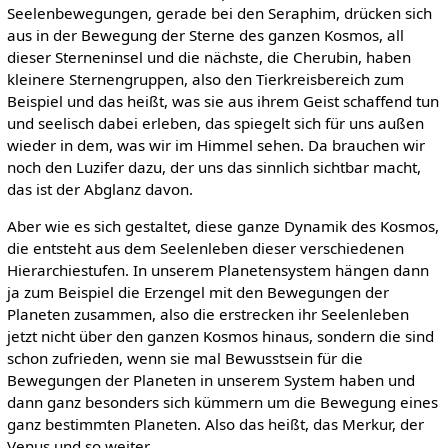
Seelenbewegungen, gerade bei den Seraphim, drücken sich
aus in der Bewegung der Sterne des ganzen Kosmos, all
dieser Sterneninsel und die nächste, die Cherubin, haben
kleinere Sternengruppen, also den Tierkreisbereich zum
Beispiel und das heißt, was sie aus ihrem Geist schaffend tun
und seelisch dabei erleben, das spiegelt sich für uns außen
wieder in dem, was wir im Himmel sehen. Da brauchen wir
noch den Luzifer dazu, der uns das sinnlich sichtbar macht,
das ist der Abglanz davon.
Aber wie es sich gestaltet, diese ganze Dynamik des Kosmos,
die entsteht aus dem Seelenleben dieser verschiedenen
Hierarchiestufen. In unserem Planetensystem hängen dann
ja zum Beispiel die Erzengel mit den Bewegungen der
Planeten zusammen, also die erstrecken ihr Seelenleben
jetzt nicht über den ganzen Kosmos hinaus, sondern die sind
schon zufrieden, wenn sie mal Bewusstsein für die
Bewegungen der Planeten in unserem System haben und
dann ganz besonders sich kümmern um die Bewegung eines
ganz bestimmten Planeten. Also das heißt, das Merkur, der
Venus und so weiter.