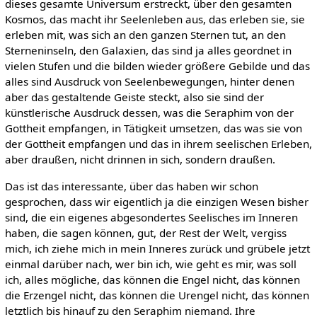
dieses gesamte Universum erstreckt, über den gesamten
Kosmos, das macht ihr Seelenleben aus, das erleben sie, sie
erleben mit, was sich an den ganzen Sternen tut, an den
Sterneninseln, den Galaxien, das sind ja alles geordnet in
vielen Stufen und die bilden wieder größere Gebilde und das
alles sind Ausdruck von Seelenbewegungen, hinter denen
aber das gestaltende Geiste steckt, also sie sind der
künstlerische Ausdruck dessen, was die Seraphim von der
Gottheit empfangen, in Tätigkeit umsetzen, das was sie von
der Gottheit empfangen und das in ihrem seelischen Erleben,
aber draußen, nicht drinnen in sich, sondern draußen.
Das ist das interessante, über das haben wir schon
gesprochen, dass wir eigentlich ja die einzigen Wesen bisher
sind, die ein eigenes abgesondertes Seelisches im Inneren
haben, die sagen können, gut, der Rest der Welt, vergiss
mich, ich ziehe mich in mein Inneres zurück und grübele jetzt
einmal darüber nach, wer bin ich, wie geht es mir, was soll
ich, alles mögliche, das können die Engel nicht, das können
die Erzengel nicht, das können die Urengel nicht, das können
letztlich bis hinauf zu den Seraphim niemand. Ihre