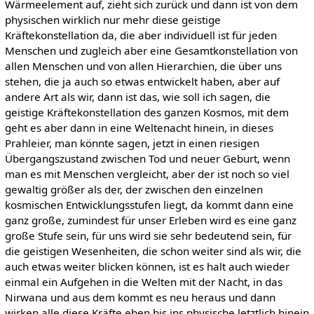
Wärmeelement auf, zieht sich zurück und dann ist von dem
physischen wirklich nur mehr diese geistige
Kräftekonstellation da, die aber individuell ist für jeden
Menschen und zugleich aber eine Gesamtkonstellation von
allen Menschen und von allen Hierarchien, die über uns
stehen, die ja auch so etwas entwickelt haben, aber auf
andere Art als wir, dann ist das, wie soll ich sagen, die
geistige Kräftekonstellation des ganzen Kosmos, mit dem
geht es aber dann in eine Weltenacht hinein, in dieses
Prahleier, man könnte sagen, jetzt in einen riesigen
Übergangszustand zwischen Tod und neuer Geburt, wenn
man es mit Menschen vergleicht, aber der ist noch so viel
gewaltig größer als der, der zwischen den einzelnen
kosmischen Entwicklungsstufen liegt, da kommt dann eine
ganz große, zumindest für unser Erleben wird es eine ganz
große Stufe sein, für uns wird sie sehr bedeutend sein, für
die geistigen Wesenheiten, die schon weiter sind als wir, die
auch etwas weiter blicken können, ist es halt auch wieder
einmal ein Aufgehen in die Welten mit der Nacht, in das
Nirwana und aus dem kommt es neu heraus und dann
wirken alle diese Kräfte eben bis ins physische letztlich hinein