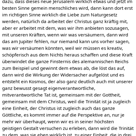
dazu, dass dieses neue Jerusalem wirklich etwas und jetzt im
besten Sinne gemein menschliches wird, dann kann dort erst
im richtigen Sinne wirklich die Liebe zum Naturgesetz
werden, natürlich da arbeitet der Christus ganz kräftig mit,
aber er arbeitet mit dem, was wir ihm anbieten sozusagen,
mit unseren Kräften, wenn wir was versäumern, dann wird
das am Jupiter fehlen, nur niemand kann uns vorher sagen,
was wir versäumen könnten, weil wir müssen es kreativ,
schöpferisch aus dem Nichts heraus schaffen und diese Kraft
überwindet die ganze Finsternis des alemannischen Reichs
zum Beispiel und gewinnt dem etwas ab, die löst das auf,
dann wird die Wirkung der Widersacher aufgelöst und es
entsteht ein Kosmos, der also ganz deutlich auch mit unserer
ganz bewusst gesagt eigenverantwortliche,
mitverantwortliche Tat ist, gemeinsam mit der Gottheit,
gemeinsam mit dem Christus, weil die Trinität ist ja zugleich
eine Einheit, der Christus ist zugleich auch das ganze
Göttliche, es kommt immer auf die Perspektive an, nur je
mehr wir überhaupt, wenn wir es in seiner höchsten
geistigen Gestalt versuchen zu erleben, dann wird die Trinität
zu dem, was sie eben wirklich ist, zu einer Einheit, die in drei