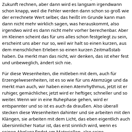
Zukunft rechnen, aber dann wird es langsam irgendwann
schon knapp, weil die Fehler werden dann schon so groß wie
der errechnete Wert selber, das heißt im Grunde kann man
dann nicht mehr wirklich sagen, was herauskommt, also
irgendwo wird es dann nicht mehr vorher berechenbar. Aber
im Kleinen scheint das für uns alles schon festgelegt zu sein,
erscheint uns aber nur so, weil wir halt so einen kurzen, aus
dem menschlichen Erleben so einen kurzen Zeitmaßstab
haben. Da merkt man das nicht, wir denken, das ist eher fest
und unbeweglich, ändert sich nie.
Für diese Wesenheiten, die mitleben mit dem, auch für
Erzengelwesenheiten, ist es so wie für uns Atemzüge und da
merkt man auch, wir haben einen Atemrhythmus, jetzt ist er
ruhiger, gemächlicher, jetzt wird er heftiger, schneller und so
weiter. Wenn wir in eine Ruhephase gehen, wird er
entspannter und so ist es auch da draußen. Also überall
stecken diese Wesenheiten dahinter und sie arbeiten mit den
Klängen, sie arbeiten mit dem Licht, das eben eigentlich auch
übersinnlicher Natur ist, das erst sinnlich wird, wenn es
seinen Abglanz findet am Materiellen, also seine