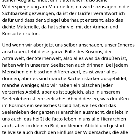
Widerspiegelung am Materiellen, da wird sozusagen in die
Sichtbarkeit gezwungen, da ist der Lucifer verantwortlich
dafür und dass der Spiegel überhaupt entsteht, also das
dichte Materielle, da hat sehr viel mit der Ariman und
Konsorten zu tun.
Und wenn wir aber jetzt uns selber anschauen, unser Inneres
anschauen, lebt diese ganze Fülle des Kosmos, der
Astralwelt, der Sternenwelt, also alles was da draußen ist,
haben wir in unserem Seelischen auch drinnen. Bei jedem
Menschen ein bisschen differenziert, es ist zwar alles
drinnen, aber es sind manche Sachen stärker ausgebildet,
manche weniger, also wir haben ein bisschen jeder
verzerrtes Abbild, aber es ist zugleich, also in unserem
Seelenleben ist ein seelisches Abbild dessen, was draußen
im Kosmos ein seelisches Urbild hat, weil es dort das
Seelenleben der ganzen Hierarchien ausmacht, das lebt in
uns auch, das heißt de facto leben in uns alle Hierarchien
auch, aber im kleinen Bild, im kleinen Abbild und gestört
teilweise auch durch den Einfluss der Widersacher, die alle