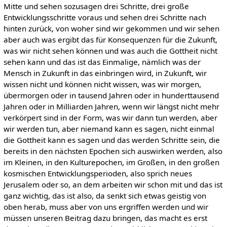
Mitte und sehen sozusagen drei Schritte, drei große
Entwicklungsschritte voraus und sehen drei Schritte nach
hinten zurück, von woher sind wir gekommen und wir sehen
aber auch was ergibt das für Konsequenzen für die Zukunft,
was wir nicht sehen können und was auch die Gottheit nicht
sehen kann und das ist das Einmalige, nämlich was der
Mensch in Zukunft in das einbringen wird, in Zukunft, wir
wissen nicht und können nicht wissen, was wir morgen,
übermorgen oder in tausend Jahren oder in hunderttausend
Jahren oder in Milliarden Jahren, wenn wir längst nicht mehr
verkörpert sind in der Form, was wir dann tun werden, aber
wir werden tun, aber niemand kann es sagen, nicht einmal
die Gottheit kann es sagen und das werden Schritte sein, die
bereits in den nächsten Epochen sich auswirken werden, also
im Kleinen, in den Kulturepochen, im Großen, in den großen
kosmischen Entwicklungsperioden, also sprich neues
Jerusalem oder so, an dem arbeiten wir schon mit und das ist
ganz wichtig, das ist also, da senkt sich etwas geistig von
oben herab, muss aber von uns ergriffen werden und wir
müssen unseren Beitrag dazu bringen, das macht es erst