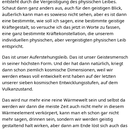
entsteht durch die Vergeistigung des physischen Leibes.
Schaut dann ganz anders aus, auch für den geistigen Blick,
äußerlich kann man es sowieso nicht sehen, aber es ist dann
eine bestimmte, wie soll ich sagen, eine bestimmte geistige
Kräftegestalt, so versuche ich das jetzt in Worte zu fassen,
eine ganz bestimmte Kräftekonstellation, die unserem
individuellen physischen, aber vergeistigten physischen Leib
entspricht.
Das ist unser Auferstehungsleib. Das ist unser Geistesmensch
in seiner höchsten Form. Und der hat dann natürlich, kriegt
dann schon ziemlich kosmische Dimensionen, weil wir
werden etwas voll entwickelt erst haben auf der letzten
unserer sieben kosmischen Entwicklungsstufen, auf dem
Vulkanzustand.
Das wird nur mehr eine reine Wärmewelt sein und selbst da
werden wir dann die meiste Zeit auch nicht mehr in diesem
Wärmeelement verkörpert, kann man eh schon gar nicht
mehr sagen, drinnen sein, sondern wir werden geistig
gestaltend halt wirken, aber dann am Ende löst sich auch das