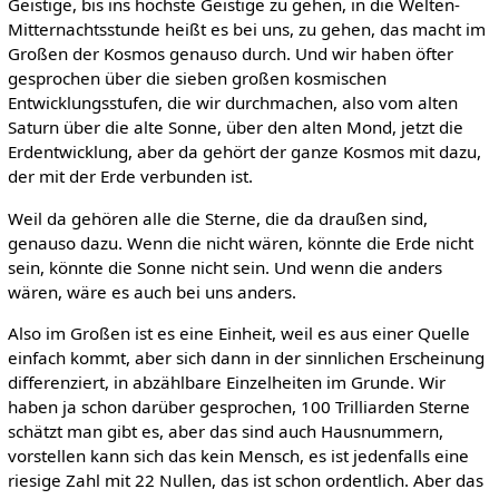
Geistige, bis ins höchste Geistige zu gehen, in die Welten-
Mitternachtsstunde heißt es bei uns, zu gehen, das macht im
Großen der Kosmos genauso durch. Und wir haben öfter
gesprochen über die sieben großen kosmischen
Entwicklungsstufen, die wir durchmachen, also vom alten
Saturn über die alte Sonne, über den alten Mond, jetzt die
Erdentwicklung, aber da gehört der ganze Kosmos mit dazu,
der mit der Erde verbunden ist.
Weil da gehören alle die Sterne, die da draußen sind,
genauso dazu. Wenn die nicht wären, könnte die Erde nicht
sein, könnte die Sonne nicht sein. Und wenn die anders
wären, wäre es auch bei uns anders.
Also im Großen ist es eine Einheit, weil es aus einer Quelle
einfach kommt, aber sich dann in der sinnlichen Erscheinung
differenziert, in abzählbare Einzelheiten im Grunde. Wir
haben ja schon darüber gesprochen, 100 Trilliarden Sterne
schätzt man gibt es, aber das sind auch Hausnummern,
vorstellen kann sich das kein Mensch, es ist jedenfalls eine
riesige Zahl mit 22 Nullen, das ist schon ordentlich. Aber das