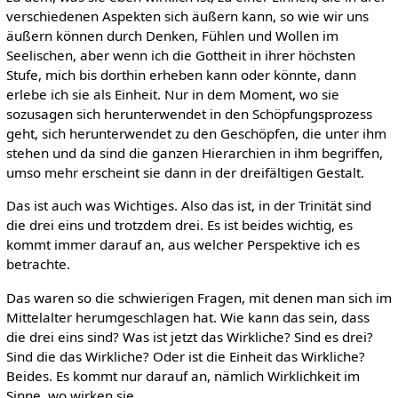
verschiedenen Aspekten sich äußern kann, so wie wir uns
äußern können durch Denken, Fühlen und Wollen im
Seelischen, aber wenn ich die Gottheit in ihrer höchsten
Stufe, mich bis dorthin erheben kann oder könnte, dann
erlebe ich sie als Einheit. Nur in dem Moment, wo sie
sozusagen sich herunterwendet in den Schöpfungsprozess
geht, sich herunterwendet zu den Geschöpfen, die unter ihm
stehen und da sind die ganzen Hierarchien in ihm begriffen,
umso mehr erscheint sie dann in der dreifältigen Gestalt.
Das ist auch was Wichtiges. Also das ist, in der Trinität sind
die drei eins und trotzdem drei. Es ist beides wichtig, es
kommt immer darauf an, aus welcher Perspektive ich es
betrachte.
Das waren so die schwierigen Fragen, mit denen man sich im
Mittelalter herumgeschlagen hat. Wie kann das sein, dass
die drei eins sind? Was ist jetzt das Wirkliche? Sind es drei?
Sind die das Wirkliche? Oder ist die Einheit das Wirkliche?
Beides. Es kommt nur darauf an, nämlich Wirklichkeit im
Sinne, wo wirken sie.