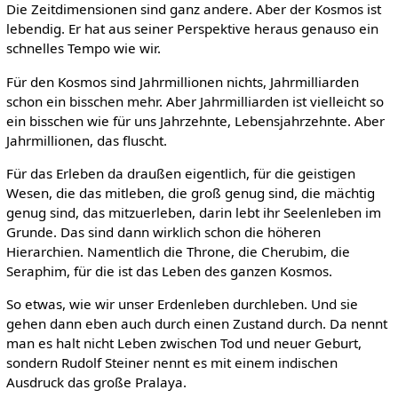
Die Zeitdimensionen sind ganz andere. Aber der Kosmos ist
lebendig. Er hat aus seiner Perspektive heraus genauso ein
schnelles Tempo wie wir.
Für den Kosmos sind Jahrmillionen nichts, Jahrmilliarden
schon ein bisschen mehr. Aber Jahrmilliarden ist vielleicht so
ein bisschen wie für uns Jahrzehnte, Lebensjahrzehnte. Aber
Jahrmillionen, das fluscht.
Für das Erleben da draußen eigentlich, für die geistigen
Wesen, die das mitleben, die groß genug sind, die mächtig
genug sind, das mitzuerleben, darin lebt ihr Seelenleben im
Grunde. Das sind dann wirklich schon die höheren
Hierarchien. Namentlich die Throne, die Cherubim, die
Seraphim, für die ist das Leben des ganzen Kosmos.
So etwas, wie wir unser Erdenleben durchleben. Und sie
gehen dann eben auch durch einen Zustand durch. Da nennt
man es halt nicht Leben zwischen Tod und neuer Geburt,
sondern Rudolf Steiner nennt es mit einem indischen
Ausdruck das große Pralaya.