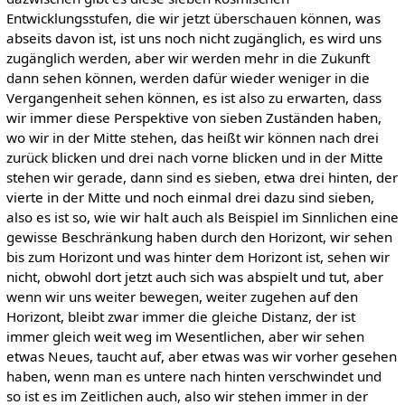
Entwicklungsstufen, die wir jetzt überschauen können, was
abseits davon ist, ist uns noch nicht zugänglich, es wird uns
zugänglich werden, aber wir werden mehr in die Zukunft
dann sehen können, werden dafür wieder weniger in die
Vergangenheit sehen können, es ist also zu erwarten, dass
wir immer diese Perspektive von sieben Zuständen haben,
wo wir in der Mitte stehen, das heißt wir können nach drei
zurück blicken und drei nach vorne blicken und in der Mitte
stehen wir gerade, dann sind es sieben, etwa drei hinten, der
vierte in der Mitte und noch einmal drei dazu sind sieben,
also es ist so, wie wir halt auch als Beispiel im Sinnlichen eine
gewisse Beschränkung haben durch den Horizont, wir sehen
bis zum Horizont und was hinter dem Horizont ist, sehen wir
nicht, obwohl dort jetzt auch sich was abspielt und tut, aber
wenn wir uns weiter bewegen, weiter zugehen auf den
Horizont, bleibt zwar immer die gleiche Distanz, der ist
immer gleich weit weg im Wesentlichen, aber wir sehen
etwas Neues, taucht auf, aber etwas was wir vorher gesehen
haben, wenn man es untere nach hinten verschwindet und
so ist es im Zeitlichen auch, also wir stehen immer in der