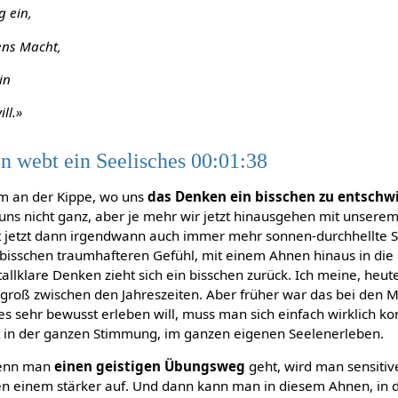
g ein,
ens Macht,
in
ill.»
en webt ein Seelisches 00:01:38
sam an der Kippe, wo uns
das Denken ein bisschen zu entschw
uns nicht ganz, aber je mehr wir jetzt hinausgehen mit unserem
icht jetzt dann irgendwann auch immer mehr sonnen-durchhellte
bisschen traumhafteren Gefühl, mit einem Ahnen hinaus in die 
tallklare Denken zieht sich ein bisschen zurück. Ich meine, heute
 groß zwischen den Jahreszeiten. Aber früher war das bei den M
s sehr bewusst erleben will, muss man sich einfach wirklich ko
st in der ganzen Stimmung, im ganzen eigenen Seelenerleben.
 wenn man
einen geistigen Übungsweg
geht, wird man sensitive
len einem stärker auf. Und dann kann man in diesem Ahnen, in 