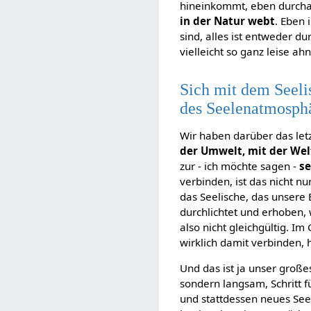
hineinkommt, eben durcha
in der Natur webt
. Eben 
sind, alles ist entweder
vielleicht so ganz leise ah
Sich mit dem Seeli
des Seelenatmosphä
Wir haben darüber das letz
der Umwelt, mit der Wel
zur - ich möchte sagen -
se
verbinden, ist das nicht n
das Seelische, das unsere 
durchlichtet und erhoben,
also nicht gleichgültig. I
wirklich damit verbinden,
Und das ist ja unser große
sondern langsam, Schritt f
und stattdessen neues Seel