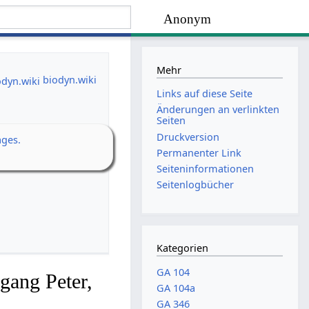
Anonym
Mehr
biodyn.wiki
Links auf diese Seite
Änderungen an verlinkten
Seiten
Druckversion
ages.
Permanenter Link
Seiten­­informationen
Seitenlogbücher
Kategorien
GA 104
gang Peter,
GA 104a
GA 346