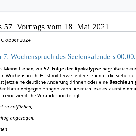
s 57. Vortrags vom 18. Mai 2021
m Oktober 2024
 7. Wochenspruch des Seelenkalenders 00:00
n! Meine Lieben, zur
57. Folge der Apokalypse
begrüße ich euc
m Wochenspruch. Es ist mittlerweile der siebente, die siebente
ist jetzt eine deutliche Änderung drinnen oder eine
Beschleuni
der Natur entgegen bringen kann. Aber ich lese es zuerst einma
ch eine ziemliche Veränderung bringt.
t zu entfliehen,
chtig angezogen.
hnen