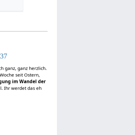
:37
h ganz, ganz herzlich.
 Woche seit Ostern,
gung im Wandel der
l. Ihr werdet das eh