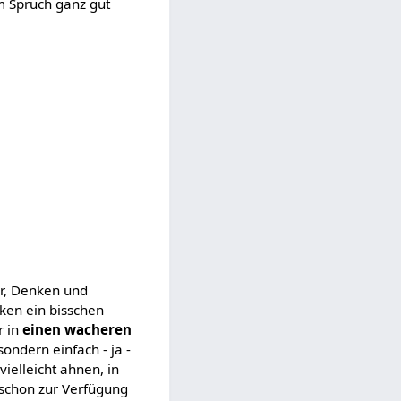
m Spruch ganz gut
hr, Denken und
ken ein bisschen
 in
einen wacheren
ondern einfach - ja -
vielleicht ahnen, in
 schon zur Verfügung