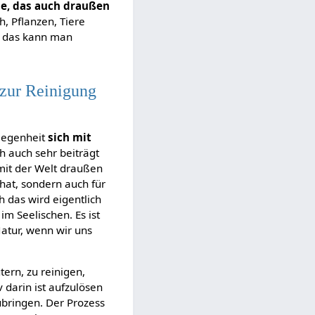
he, das auch draußen
h, Pflanzen, Tiere
d das kann man
 zur Reinigung
elegenheit
sich mit
ch auch sehr beiträgt
 mit der Welt draußen
 hat, sondern auch für
h das wird eigentlich
m Seelischen. Es ist
Natur, wenn wir uns
tern, zu reinigen,
 darin ist aufzulösen
ubringen. Der Prozess