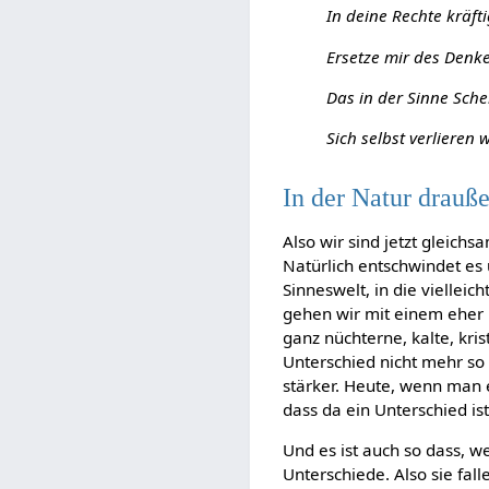
In deine Rechte kräfti
Ersetze mir des Denk
Das in der Sinne Sche
Sich selbst verlieren w
In der Natur drauß
Also wir sind jetzt gleich
Natürlich entschwindet es 
Sinneswelt, in die vielle
gehen wir mit einem eher 
ganz nüchterne, kalte, kris
Unterschied nicht mehr so
stärker. Heute, wenn man e
dass da ein Unterschied i
Und es ist auch so dass,
Unterschiede. Also sie fal