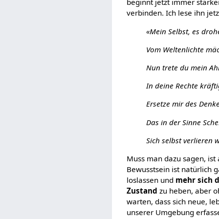
beginnt jetzt immer stärk
verbinden. Ich lese ihn jet
«Mein Selbst, es drohe
Vom Weltenlichte mä
Nun trete du mein A
In deine Rechte kräfti
Ersetze mir des Denk
Das in der Sinne Sche
Sich selbst verlieren w
Muss man dazu sagen, ist 
Bewusstsein ist natürlich
loslassen und
mehr sich 
Zustand
zu heben, aber oh
warten, dass sich neue, leb
unserer Umgebung erfassen