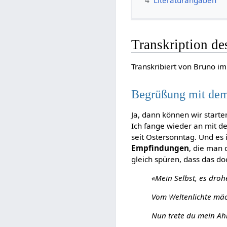
Transkription de
Transkribiert von Bruno i
Begrüßung mit dem
Ja, dann können wir starte
Ich fange wieder an mit de
seit Ostersonntag. Und es 
Empfindungen
, die man 
gleich spüren, dass das do
«Mein Selbst, es drohe
Vom Weltenlichte mä
Nun trete du mein A