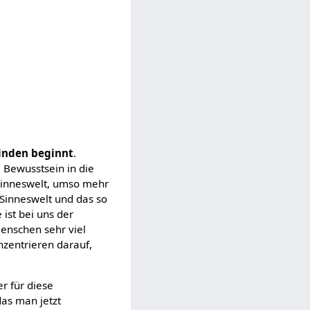
inden beginnt
.
 Bewusstsein in die
 Sinneswelt, umso mehr
Sinneswelt und das so
 ist bei uns der
enschen sehr viel
nzentrieren darauf,
r für diese
das man jetzt