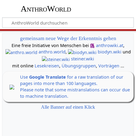
AnthroWorld
gemeinsam neue Wege der Erkenntnis gehen
Eine freie Initiative von Menschen bei
anthrowiki.at
,
anthro.world
,
biodyn.wiki
und
steiner.wiki
mit online
Lesekreisen
,
Übungsgruppen
,
Vorträgen
...
Use
Google Translate
for a raw translation of our
pages into more than 100 languages.
Please note that some mistranslations can occur due
to machine translation.
Alle Banner auf einen Klick