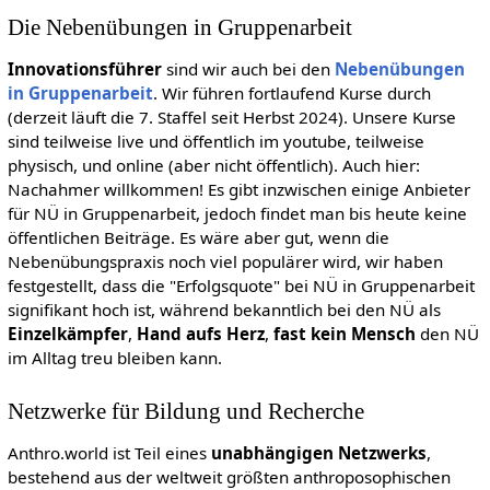
Die Nebenübungen in Gruppenarbeit
Innovationsführer
sind wir auch bei den
Nebenübungen
in Gruppenarbeit
. Wir führen fortlaufend Kurse durch
(derzeit läuft die 7. Staffel seit Herbst 2024). Unsere Kurse
sind teilweise live und öffentlich im youtube, teilweise
physisch, und online (aber nicht öffentlich). Auch hier:
Nachahmer willkommen! Es gibt inzwischen einige Anbieter
für NÜ in Gruppenarbeit, jedoch findet man bis heute keine
öffentlichen Beiträge. Es wäre aber gut, wenn die
Nebenübungspraxis noch viel populärer wird, wir haben
festgestellt, dass die "Erfolgsquote" bei NÜ in Gruppenarbeit
signifikant hoch ist, während bekanntlich bei den NÜ als
Einzelkämpfer
,
Hand aufs Herz
,
fast kein Mensch
den NÜ
im Alltag treu bleiben kann.
Netzwerke für Bildung und Recherche
Anthro.world ist Teil eines
unabhängigen Netzwerks
,
bestehend aus der weltweit größten anthroposophischen