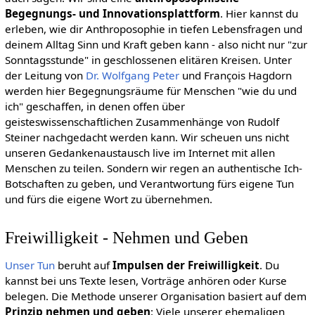
Begegnungs- und Innovationsplattform
. Hier kannst du
erleben, wie dir Anthroposophie in tiefen Lebensfragen und
deinem Alltag Sinn und Kraft geben kann - also nicht nur "zur
Sonntagsstunde" in geschlossenen elitären Kreisen. Unter
der Leitung von
Dr. Wolfgang Peter
und François Hagdorn
werden hier Begegnungsräume für Menschen "wie du und
ich" geschaffen, in denen offen über
geisteswissenschaftlichen Zusammenhänge von Rudolf
Steiner nachgedacht werden kann. Wir scheuen uns nicht
unseren Gedankenaustausch live im Internet mit allen
Menschen zu teilen. Sondern wir regen an authentische Ich-
Botschaften zu geben, und Verantwortung fürs eigene Tun
und fürs die eigene Wort zu übernehmen.
Freiwilligkeit - Nehmen und Geben
Unser Tun
beruht auf
Impulsen der Freiwilligkeit
. Du
kannst bei uns Texte lesen, Vorträge anhören oder Kurse
belegen. Die Methode unserer Organisation basiert auf dem
Prinzip nehmen und geben
: Viele unserer ehemaligen