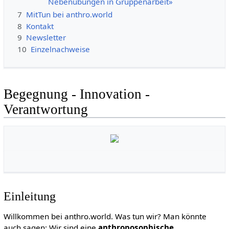
Nebenübungen in Gruppenarbeit»
7
MitTun bei anthro.world
8
Kontakt
9
Newsletter
10
Einzelnachweise
Begegnung - Innovation -
Verantwortung
Einleitung
Willkommen bei anthro.world. Was tun wir? Man könnte
auch sagen: Wir sind eine
anthroposophische