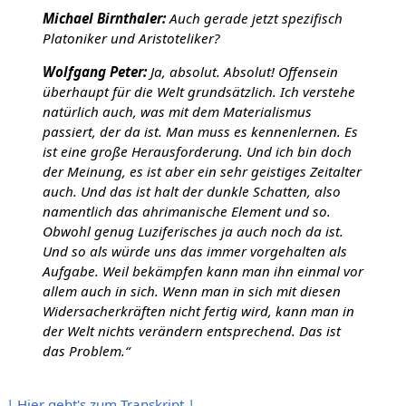
Michael Birnthaler:
Auch gerade jetzt spezifisch
Platoniker und Aristoteliker?
Wolfgang Peter:
Ja, absolut. Absolut! Offensein
überhaupt für die Welt grundsätzlich. Ich verstehe
natürlich auch, was mit dem Materialismus
passiert, der da ist. Man muss es kennenlernen. Es
ist eine große Herausforderung. Und ich bin doch
der Meinung, es ist aber ein sehr geistiges Zeitalter
auch. Und das ist halt der dunkle Schatten, also
namentlich das ahrimanische Element und so.
Obwohl genug Luziferisches ja auch noch da ist.
Und so als würde uns das immer vorgehalten als
Aufgabe. Weil bekämpfen kann man ihn einmal vor
allem auch in sich. Wenn man in sich mit diesen
Widersacherkräften nicht fertig wird, kann man in
der Welt nichts verändern entsprechend. Das ist
das Problem.“
| Hier geht's zum Transkript |