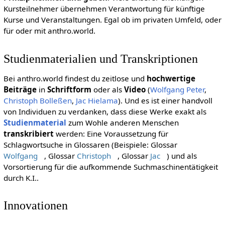
Kursteilnehmer übernehmen Verantwortung für künftige
Kurse und Veranstaltungen. Egal ob im privaten Umfeld, oder
für oder mit anthro.world.
Studienmaterialien und Transkriptionen
Bei anthro.world findest du zeitlose und
hochwertige
Beiträge
in
Schriftform
oder als
Video
(
Wolfgang Peter
,
Christoph Bolleßen
,
Jac Hielama
). Und es ist einer handvoll
von Individuen zu verdanken, dass diese Werke exakt als
Studienmaterial
zum Wohle anderen Menschen
transkribiert
werden: Eine Voraussetzung für
Schlagwortsuche in Glossaren (Beispiele: Glossar
Wolfgang
, Glossar
Christoph
, Glossar
Jac
) und als
Vorsortierung für die aufkommende Suchmaschinentätigkeit
durch K.I..
Innovationen