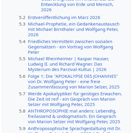
Entwicklung von Erde und Mensch,
2026
5.2
Erstveröffentlichung im März 2026
5.3
Michael-Prophetie, ein Gedankenaustausch
mit Michael Birnthaler und Wolfgang Peter,
2026
5.4
Friedliches Vermitteln zwischen sozialen
Gegensätzen - ein Vortrag von Wolfgang
Peter
5.5
Michael Rheinheimer | Kaspar Hauser,
Ludwig II. und Richard Wagner. Das
Mysterium des Parzival-Kultus | 2026
5.6
Folge 1: Die "APOKALYPSE DES JOHANNES"
von Dr. Wolfgang Peter - eine freie
Zusammenfassung von Marion Selzer, 2025
5.7
Werde Apokalyptiker für geistiges Erwachen.
Die Zeit ist reif - ein Gespräch von Marion
Selzer mit Wolfgang Peter, 2025
5.8
ANTHROPOSOPHIE mal anders: Lebendig,
freilassend & undogmatisch. Ein Gespräch
von Marion Selzer mit Wolfgang Peter, 2025
5.9
Anthroposophische Sprachgestaltung mit Dr.