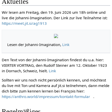
Aktuelles
Wir lesen am Freitag, den 19. Juni 2026 um 18h online und
live die Johanni-Imagination. Der Link zur live Teilnahme ist:
https://meet.jit.si/ag1913
Lesen der Johanni-Imagination,
Link
Den Text von der Johanni-Imagination findest du u.a. hier:
VIERTER VORTRAG, den Rudolf Steiner am 12. Oktober 1923
in Dornach, Schweiz, hielt.
Link
Sollten wir uns noch nicht persönlich kennen, und möchtest
du live mit Ton und Kamera auf jit.si teilnehmen, dann melde
dich bitte zum kennen lernen bei François hier:
https://anthro.world/impressum/kontakt-formular
.
Regelmäßiges