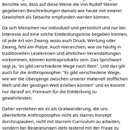
Berichte vor, dass auf diese Weise die von Rudolf Steiner
gegebenen Beschreibungen damals wie heute mit innerer
Gewissheit als Tatsache empfunden werden können.
Da sich Menschen nur individuell und persönlich und nur bei
Interesse auf eine solche Entdeckungsreise begeben können,
ist jede Art von Zwang, wozu auch Druck, Wertung oder
Zwang, fehl am Platze. Auch Hierarchien, wie sie häufig in
traditionellen Lesekreisen und ähnlichen Veranstaltungen
vorkommen, können kontraproduktiv sein. Das Sprichwort
sagt ja, "es gibt verschiedene Wege nach Rom". Und das gilt
auch für die Anthroposophie: "Es gibt verschiedene Wege,
wie wir die Übergänge zwischen unserer materiell stofflichen
Welt und der geistigen Welt erleben können" und es kommt
nur darauf an, Freiraum für die Entdeckung zu
gewährleisten.
Daher verstehen wir es als Gratwanderung, die uns
überlieferte Anthroposophie nicht als starres Konzept
durchzupauken, nicht mit starrem Curriculum zu arbeiten,
sondern bei Begegnungen stets tastend mit der Frage zu