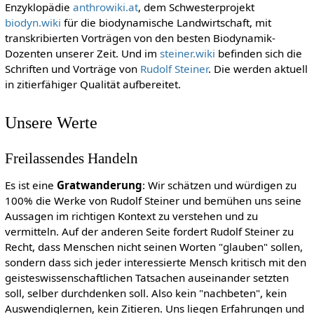
Enzyklopädie
anthrowiki.at
, dem Schwesterprojekt
biodyn.wiki
für die biodynamische Landwirtschaft, mit
transkribierten Vorträgen von den besten Biodynamik-
Dozenten unserer Zeit. Und im
steiner.wiki
befinden sich die
Schriften und Vorträge von
Rudolf Steiner
. Die werden aktuell
in zitierfähiger Qualität aufbereitet.
Unsere Werte
Freilassendes Handeln
Es ist eine
Gratwanderung
: Wir schätzen und würdigen zu
100% die Werke von Rudolf Steiner und bemühen uns seine
Aussagen im richtigen Kontext zu verstehen und zu
vermitteln. Auf der anderen Seite fordert Rudolf Steiner zu
Recht, dass Menschen nicht seinen Worten "glauben" sollen,
sondern dass sich jeder interessierte Mensch kritisch mit den
geisteswissenschaftlichen Tatsachen auseinander setzten
soll, selber durchdenken soll. Also kein "nachbeten", kein
Auswendiglernen, kein Zitieren. Uns liegen Erfahrungen und