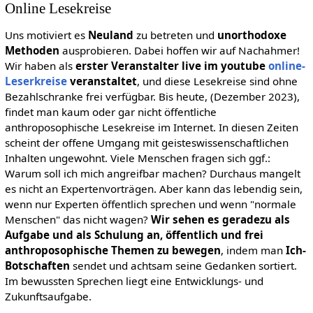
Online Lesekreise
Uns motiviert es
Neuland
zu betreten und
unorthodoxe
Methoden
ausprobieren. Dabei hoffen wir auf Nachahmer!
Wir haben als
erster Veranstalter live im youtube
online-
Leserkreise
veranstaltet
, und diese Lesekreise sind ohne
Bezahlschranke frei verfügbar. Bis heute, (Dezember 2023),
findet man kaum oder gar nicht öffentliche
anthroposophische Lesekreise im Internet. In diesen Zeiten
scheint der offene Umgang mit geisteswissenschaftlichen
Inhalten ungewohnt. Viele Menschen fragen sich ggf.:
Warum soll ich mich angreifbar machen? Durchaus mangelt
es nicht an Expertenvorträgen. Aber kann das lebendig sein,
wenn nur Experten öffentlich sprechen und wenn "normale
Menschen" das nicht wagen?
Wir sehen es geradezu als
Aufgabe und als Schulung an, öffentlich und frei
anthroposophische Themen zu bewegen
, indem man
Ich-
Botschaften
sendet und achtsam seine Gedanken sortiert.
Im bewussten Sprechen liegt eine Entwicklungs- und
Zukunftsaufgabe.