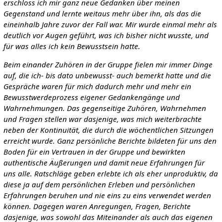
erschloss ich mir ganz neue Gedanken über meinen
Gegenstand und lernte weitaus mehr über ihn, als das die
eineinhalb Jahre zuvor der Fall war. Mir wurde einmal mehr als
deutlich vor Augen geführt, was ich bisher nicht wusste, und
für was alles ich kein Bewusstsein hatte.
Beim einander Zuhören in der Gruppe fielen mir immer Dinge
auf, die ich- bis dato unbewusst- auch bemerkt hatte und die
Gespräche waren für mich dadurch mehr und mehr ein
Bewusstwerdeprozess eigener Gedankengänge und
Wahrnehmungen. Das gegenseitige Zuhören, Wahrnehmen
und Fragen stellen war dasjenige, was mich weiterbrachte
neben der Kontinuität, die durch die wöchentlichen Sitzungen
erreicht wurde. Ganz persönliche Berichte bildeten für uns den
Boden für ein Vertrauen in der Gruppe und bewirkten
authentische Äußerungen und damit neue Erfahrungen für
uns alle. Ratschläge geben erlebte ich als eher unproduktiv, da
diese ja auf dem persönlichen Erleben und persönlichen
Erfahrungen beruhen und nie eins zu eins verwendet werden
können. Dagegen waren Anregungen, Fragen, Berichte
dasjenige, was sowohl das Miteinander als auch das eigenen