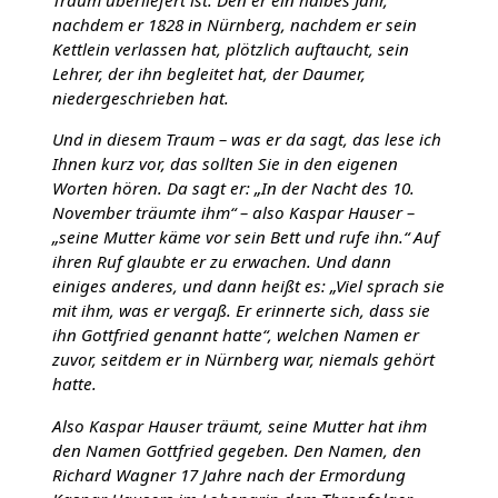
Traum überliefert ist. Den er ein halbes Jahr,
nachdem er 1828 in Nürnberg, nachdem er sein
Kettlein verlassen hat, plötzlich auftaucht, sein
Lehrer, der ihn begleitet hat, der Daumer,
niedergeschrieben hat.
Und in diesem Traum – was er da sagt, das lese ich
Ihnen kurz vor, das sollten Sie in den eigenen
Worten hören. Da sagt er: „In der Nacht des 10.
November träumte ihm“ – also Kaspar Hauser –
„seine Mutter käme vor sein Bett und rufe ihn.“ Auf
ihren Ruf glaubte er zu erwachen. Und dann
einiges anderes, und dann heißt es: „Viel sprach sie
mit ihm, was er vergaß. Er erinnerte sich, dass sie
ihn Gottfried genannt hatte“, welchen Namen er
zuvor, seitdem er in Nürnberg war, niemals gehört
hatte.
Also Kaspar Hauser träumt, seine Mutter hat ihm
den Namen Gottfried gegeben. Den Namen, den
Richard Wagner 17 Jahre nach der Ermordung