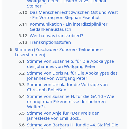
Wolfgang Peter | Ostern 2025 | Rudolf
Steiner
5.10
Das Menschenrecht zwischen Ost und West
- Ein Vortrag von Stephan Eisenhut
5.11
Kommunikation - Ein interdisziplinärer
Gedankenaustausch
5.12
Wer hat was transkribiert?
5.13
Transkriptionsstufen
6
Stimmen (Zuschauer- Zuhörer- Teilnehmer-
Leserstimmen)
6.1
Stimme von Susanne S. für Die Apokalypse
des Johannes von Wolfgang Peter
6.2
Stimme von Doris M. für Die Apokalypse des
Johannes von Wolfgang Peter
6.3
Stimme von Ursula für die Vorträge von
Christoph Bolleßen
6.4
Stimme von Susanne H. für die GA 10 «Wie
erlangt man Erkenntnisse der höheren
Welten?»
6.5
Stimme von Anje für «Der Kreis der
Jahresfeste von Emil Bock»
6.6
Stimme von Barbara H. für die «4. Staffel Die