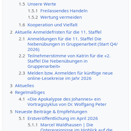
1.5
Unsere Werte
1.5.1
Freilassendes Handeln
1.5.2
Wertung vermeiden
1.6
Kooperation und Vielfalt
2
Aktuelle Anmeldefristen für die 11. Staffel
2.1
Anmeldungen für die 11. Staffel Die
Nebenübungen in Gruppenarbeit (Start Q4/
2026)
2.2
Teilnehmerstimme von Katrin für die «2.
Staffel Die Nebenübungen in
Gruppenarbeit»
2.3
Melden bzw. Anmelden für künftige neue
online-Lesekreise im Jahr 2026
3
Aktuelles
4
Regelmäßiges
4.1
«Die Apokalypse des Johannes» ein
Vortragszyklus von Dr. Wolfgang Peter
5
Neueste Beiträge & Empfehlungen
5.1
Erstveröffentlichung im April 2026
5.1.1
Marcel Waldhausen | Die
Osterereignisse im Hinblick auf die