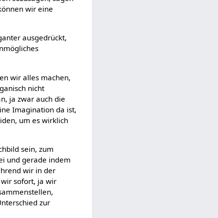
können wir eine
eganter ausgedrückt,
Unmögliches
fen wir alles machen,
ganisch nicht
n, ja zwar auch die
ne Imagination da ist,
eiden, um es wirklich
chbild sein, zum
bei und gerade indem
hrend wir in der
r sofort, ja wir
usammenstellen,
Unterschied zur