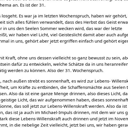
hema an. Es ist der 31.
losgeht. Es war ja im letzten Wochenspruch, haben wir gehört, 
eit sich alles fühlen verwandelt, dass des Herbst das Geist erw
 in uns den Seelen Sommer wecken wird, das war der letzte
ißt, wir haben viel Licht, viel Geisteslicht damit aber auch a
einmal in uns, gehört aber jetzt ergriffen einfach und gehört eigen
 Kraft, ohne uns dessen vielleicht so ganz bewusst zu sein, aber
tsein dafür zu entwickeln, welche Schätze da in uns heranreife
ätig werden zu können. Also der 31. Wochenspruch.
n, nach außen strebt es sonnenhaft, es wird zur Lebens- Willens
heit, um Kräfte zu entbinden, die Schaffensmächte aus Seelen t
n. Also da ist eine ganze Menge drinnen, also dieses Licht, da
eistige Licht, das wir aufgenommen haben, dieses sonnenhaft
Sonne, das soll jetzt zur Lebens-Willenskraft werden. Also da is
n, das ist ja auch im Michael-Impuls drinnen, mit dem wir uns g
 stark diese Lebens-Willenskraft auch drinnen und jetzt im Nov
mt, in die nebelige Zeit vielleicht, jetzt bei uns, wir haben ge