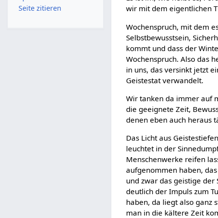
Seite zitieren
wir mit dem eigentlichen T
Wochenspruch, mit dem es 
Selbstbewusstsein, Sicherh
kommt und dass der Winter
Wochenspruch. Also das he
in uns, das versinkt jetzt 
Geistestat verwandelt.
Wir tanken da immer auf mit
die geeignete Zeit, Bewuss
denen eben auch heraus t
Das Licht aus Geistestiefe
leuchtet in der Sinnedumpf
Menschenwerke reifen lasse
aufgenommen haben, das g
und zwar das geistige der 
deutlich der Impuls zum Tu
haben, da liegt also ganz
man in die kältere Zeit kom