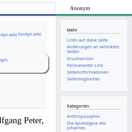
Anonym
Mehr
biodyn.wiki
Links auf diese Seite
Änderungen an verlinkten
Seiten
Druckversion
ages.
Permanenter Link
Seiten­­informationen
Seitenlogbücher
Kategorien
Anthroposophie
fgang Peter,
Die Apokalypse des
Johannes