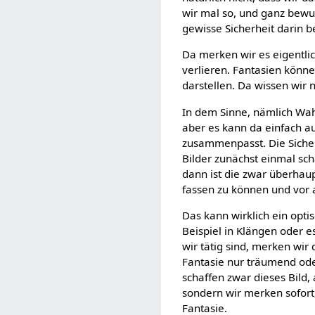
wir mal so, und ganz bewu
gewisse Sicherheit darin 
Da merken wir es eigentlic
verlieren. Fantasien könn
darstellen. Da wissen wir 
In dem Sinne, nämlich Wahrh
aber es kann da einfach au
zusammenpasst. Die Sicher
Bilder zunächst einmal sc
dann ist die zwar überhaup
fassen zu können und vor
Das kann wirklich ein opti
Beispiel in Klängen oder 
wir tätig sind, merken wir
Fantasie nur träumend ode
schaffen zwar dieses Bild
sondern wir merken sofort
Fantasie.