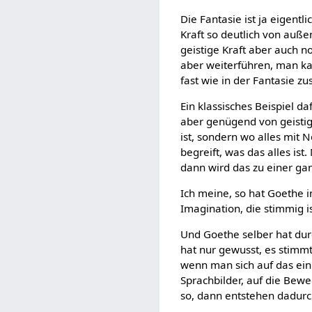
Die Fantasie ist ja eigent
Kraft so deutlich von auß
geistige Kraft aber auch n
aber weiterführen, man k
fast wie in der Fantasie z
Ein klassisches Beispiel daf
aber genügend von geistige
ist, sondern wo alles mit 
begreift, was das alles is
dann wird das zu einer ganz
Ich meine, so hat Goethe i
Imagination, die stimmig ist
Und Goethe selber hat durc
hat nur gewusst, es stimmt,
wenn man sich auf das einlä
Sprachbilder, auf die Bewe
so, dann entstehen dadurc