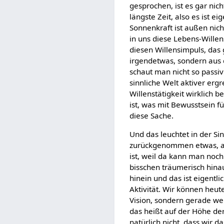
gesprochen, ist es gar nich
längste Zeit, also es ist e
Sonnenkraft ist außen nich
in uns diese Lebens-Willen
diesen Willensimpuls, das 
irgendetwas, sondern aus d
schaut man nicht so passiv
sinnliche Welt aktiver ergr
Willenstätigkeit wirklich 
ist, was mit Bewusstsein f
diese Sache.
Und das leuchtet in der Si
zurückgenommen etwas, au
ist, weil da kann man noc
bisschen träumerisch hina
hinein und das ist eigentl
Aktivität. Wir können heu
Vision, sondern gerade wen
das heißt auf der Höhe de
natürlich nicht, dass wir d