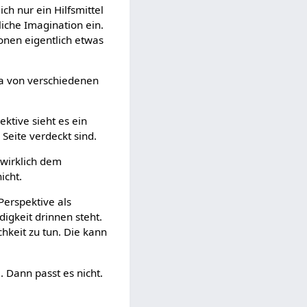
ch nur ein Hilfsmittel
kliche Imagination ein.
ionen eigentlich etwas
ja von verschiedenen
ktive sieht es ein
Seite verdeckt sind.
 wirklich dem
icht.
Perspektive als
igkeit drinnen steht.
hkeit zu tun. Die kann
. Dann passt es nicht.