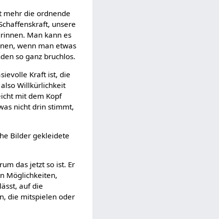
cht mehr die ordnende
Schaffenskraft, unsere
 drinnen. Man kann es
ennen, wenn man etwas
nden so ganz bruchlos.
ievolle Kraft ist, die
also Willkürlichkeit
eicht mit dem Kopf
was nicht drin stimmt,
he Bilder gekleidete
m das jetzt so ist. Er
en Möglichkeiten,
ässt, auf die
n, die mitspielen oder