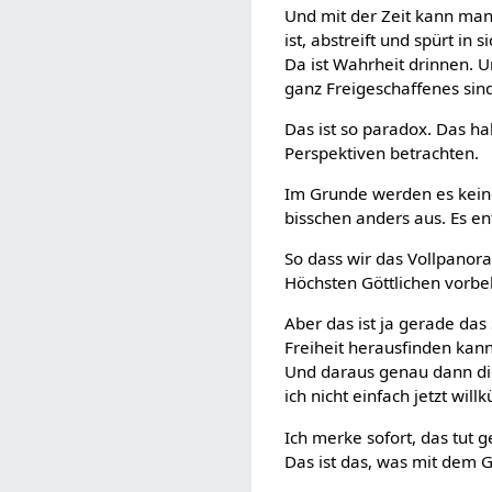
Und mit der Zeit kann man 
ist, abstreift und spürt in
Da ist Wahrheit drinnen. U
ganz Freigeschaffenes sin
Das ist so paradox. Das h
Perspektiven betrachten.
Im Grunde werden es keine
bisschen anders aus. Es en
So dass wir das Vollpanora
Höchsten Göttlichen vorbeh
Aber das ist ja gerade da
Freiheit herausfinden kan
Und daraus genau dann die 
ich nicht einfach jetzt will
Ich merke sofort, das tut 
Das ist das, was mit dem G