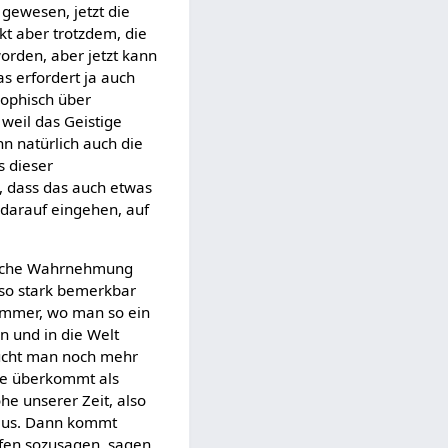
 gewesen, jetzt die
rkt aber trotzdem, die
worden, aber jetzt kann
as erfordert ja auch
sophisch über
weil das Geistige
n natürlich auch die
s dieser
m, dass das auch etwas
 darauf eingehen, auf
nnliche Wahrnehmung
so stark bemerkbar
Sommer, wo man so ein
n und in die Welt
raucht man noch mehr
wie überkommt als
he unserer Zeit, also
raus. Dann kommt
eifen sozusagen, sagen