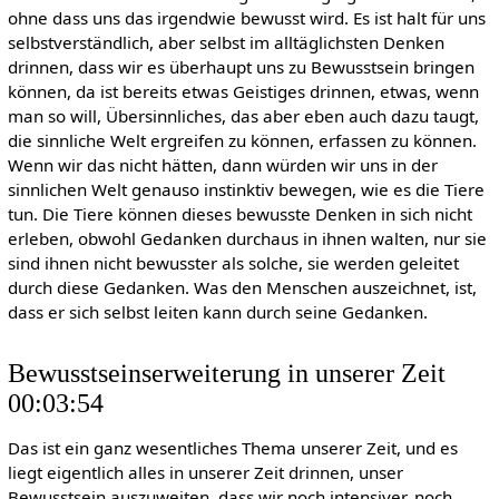
ohne dass uns das irgendwie bewusst wird. Es ist halt für uns
selbstverständlich, aber selbst im alltäglichsten Denken
drinnen, dass wir es überhaupt uns zu Bewusstsein bringen
können, da ist bereits etwas Geistiges drinnen, etwas, wenn
man so will, Übersinnliches, das aber eben auch dazu taugt,
die sinnliche Welt ergreifen zu können, erfassen zu können.
Wenn wir das nicht hätten, dann würden wir uns in der
sinnlichen Welt genauso instinktiv bewegen, wie es die Tiere
tun. Die Tiere können dieses bewusste Denken in sich nicht
erleben, obwohl Gedanken durchaus in ihnen walten, nur sie
sind ihnen nicht bewusster als solche, sie werden geleitet
durch diese Gedanken. Was den Menschen auszeichnet, ist,
dass er sich selbst leiten kann durch seine Gedanken.
Bewusstseinserweiterung in unserer Zeit
00:03:54
Das ist ein ganz wesentliches Thema unserer Zeit, und es
liegt eigentlich alles in unserer Zeit drinnen, unser
Bewusstsein auszuweiten, dass wir noch intensiver, noch