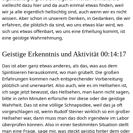
vielleicht dazu hier und da auch einmal etwas finden, weil
wir ja alle eigentlich hellsichtig sind, auch wenn wir es nicht
wissen. Aber schon in unserem Denken, in Gedanken, die wir
erfahren, die plötzlich da sind, wo uns etwas klar wird, wo
sich uns etwas offenbart, wo uns eine Erhellung kommt, ist
eine geistige Wahrnehmung.
Geistige Erkenntnis und Aktivität 00:14:17
Das ist aber ganz etwas anderes, als das, was aus dem
Spintisieren herauskommt, wo man grübelt. Die großen
Erfahrungen kommen nach entsprechender Vorbereitung
plötzlich und unerwartet. Also auch, wie es im Hellsehen ist,
ich sage jetzt bewusst, das Hellsehen, man kann nicht sagen,
bitte in zehn Minuten erforsche mir diese oder die geistige
Wahrheit. Das ist eine völlige Schnapsidee, weil das ja oft
vorgeschlagen ist, wenn Rudolf Steiner wirklich so ein großer
Hellseher war, dann muss man das doch irgendwie im Labor
überprüfen können. Also in einer bestimmten Situation stellt
man eine Frage, sage mir, was steckt geistig hinter dem oder