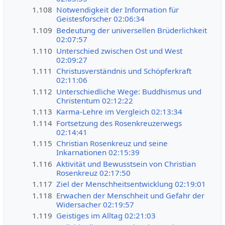
1.108
Notwendigkeit der Information für
Geistesforscher 02:06:34
1.109
Bedeutung der universellen Brüderlichkeit
02:07:57
1.110
Unterschied zwischen Ost und West
02:09:27
1.111
Christusverständnis und Schöpferkraft
02:11:06
1.112
Unterschiedliche Wege: Buddhismus und
Christentum 02:12:22
1.113
Karma-Lehre im Vergleich 02:13:34
1.114
Fortsetzung des Rosenkreuzerwegs
02:14:41
1.115
Christian Rosenkreuz und seine
Inkarnationen 02:15:39
1.116
Aktivität und Bewusstsein von Christian
Rosenkreuz 02:17:50
1.117
Ziel der Menschheitsentwicklung 02:19:01
1.118
Erwachen der Menschheit und Gefahr der
Widersacher 02:19:57
1.119
Geistiges im Alltag 02:21:03