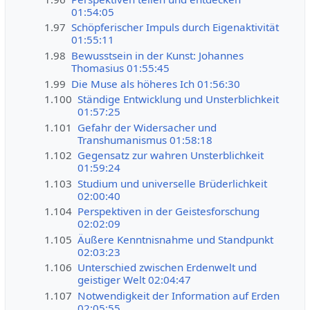
01:54:05
1.97
Schöpferischer Impuls durch Eigenaktivität
01:55:11
1.98
Bewusstsein in der Kunst: Johannes
Thomasius 01:55:45
1.99
Die Muse als höheres Ich 01:56:30
1.100
Ständige Entwicklung und Unsterblichkeit
01:57:25
1.101
Gefahr der Widersacher und
Transhumanismus 01:58:18
1.102
Gegensatz zur wahren Unsterblichkeit
01:59:24
1.103
Studium und universelle Brüderlichkeit
02:00:40
1.104
Perspektiven in der Geistesforschung
02:02:09
1.105
Äußere Kenntnisnahme und Standpunkt
02:03:23
1.106
Unterschied zwischen Erdenwelt und
geistiger Welt 02:04:47
1.107
Notwendigkeit der Information auf Erden
02:05:55