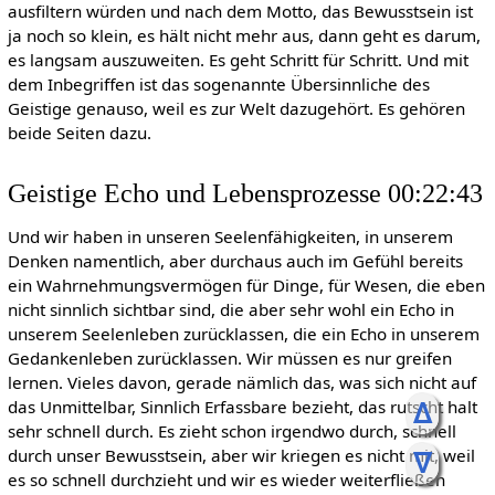
ausfiltern würden und nach dem Motto, das Bewusstsein ist
ja noch so klein, es hält nicht mehr aus, dann geht es darum,
es langsam auszuweiten. Es geht Schritt für Schritt. Und mit
dem Inbegriffen ist das sogenannte Übersinnliche des
Geistige genauso, weil es zur Welt dazugehört. Es gehören
beide Seiten dazu.
Geistige Echo und Lebensprozesse 00:22:43
Und wir haben in unseren Seelenfähigkeiten, in unserem
Denken namentlich, aber durchaus auch im Gefühl bereits
ein Wahrnehmungsvermögen für Dinge, für Wesen, die eben
nicht sinnlich sichtbar sind, die aber sehr wohl ein Echo in
unserem Seelenleben zurücklassen, die ein Echo in unserem
Gedankenleben zurücklassen. Wir müssen es nur greifen
lernen. Vieles davon, gerade nämlich das, was sich nicht auf
ᐃ
das Unmittelbar, Sinnlich Erfassbare bezieht, das rutscht halt
sehr schnell durch. Es zieht schon irgendwo durch, schnell
ᐁ
durch unser Bewusstsein, aber wir kriegen es nicht mit, weil
es so schnell durchzieht und wir es wieder weiterfließen