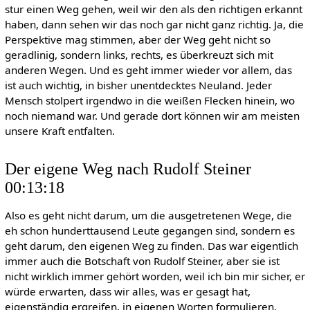
stur einen Weg gehen, weil wir den als den richtigen erkannt
haben, dann sehen wir das noch gar nicht ganz richtig. Ja, die
Perspektive mag stimmen, aber der Weg geht nicht so
geradlinig, sondern links, rechts, es überkreuzt sich mit
anderen Wegen. Und es geht immer wieder vor allem, das
ist auch wichtig, in bisher unentdecktes Neuland. Jeder
Mensch stolpert irgendwo in die weißen Flecken hinein, wo
noch niemand war. Und gerade dort können wir am meisten
unsere Kraft entfalten.
Der eigene Weg nach Rudolf Steiner
00:13:18
Also es geht nicht darum, um die ausgetretenen Wege, die
eh schon hunderttausend Leute gegangen sind, sondern es
geht darum, den eigenen Weg zu finden. Das war eigentlich
immer auch die Botschaft von Rudolf Steiner, aber sie ist
nicht wirklich immer gehört worden, weil ich bin mir sicher, er
würde erwarten, dass wir alles, was er gesagt hat,
eigenständig ergreifen, in eigenen Worten formulieren,