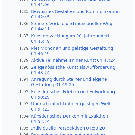
01:41:06
1.85
Bewusstes Gestalten und Kommunikation
01:42:45
1.86
Steiners Vorbild und individueller Weg
01:44:11
1.87
Kunstentwicklung im 20. Jahrhundert
01:45:18
1.88
Piet Mondrian und geistige Gestaltung
01:46:19
1.89
Aktive Teilnahme an der Kunst 01:47:24
1.90
Zeitgenössische Kunst als Aufforderung
01:48:24
1.91
Anregung durch Steiner und eigene
Gestaltung 01:49:25
1.92
Künstlerisches Erleben und Entwicklung
01:50:29
1.93
Unerschöpflichkeit der geistigen Welt
01:51:23
1.94
Künstlerisches Denken mit Exaktheit
01:52:24
1.95
Individuelle Perspektiven 01:53:20
1.96
Perspektiven teilen und entdecken