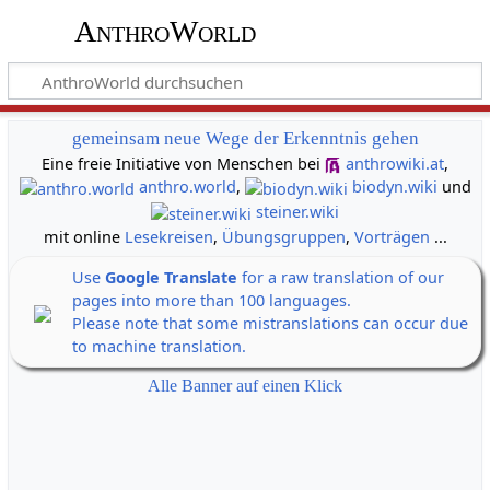
AnthroWorld
gemeinsam neue Wege der Erkenntnis gehen
Eine freie Initiative von Menschen bei
anthrowiki.at
,
anthro.world
,
biodyn.wiki
und
steiner.wiki
mit online
Lesekreisen
,
Übungsgruppen
,
Vorträgen
...
Use
Google Translate
for a raw translation of our
pages into more than 100 languages.
Please note that some mistranslations can occur due
to machine translation.
Alle Banner auf einen Klick