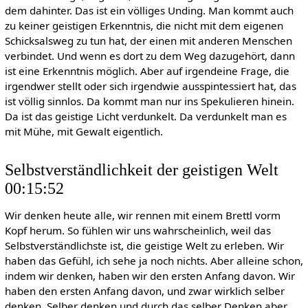
dem dahinter. Das ist ein völliges Unding. Man kommt auch
zu keiner geistigen Erkenntnis, die nicht mit dem eigenen
Schicksalsweg zu tun hat, der einen mit anderen Menschen
verbindet. Und wenn es dort zu dem Weg dazugehört, dann
ist eine Erkenntnis möglich. Aber auf irgendeine Frage, die
irgendwer stellt oder sich irgendwie ausspintessiert hat, das
ist völlig sinnlos. Da kommt man nur ins Spekulieren hinein.
Da ist das geistige Licht verdunkelt. Da verdunkelt man es
mit Mühe, mit Gewalt eigentlich.
Selbstverständlichkeit der geistigen Welt
00:15:52
Wir denken heute alle, wir rennen mit einem Brettl vorm
Kopf herum. So fühlen wir uns wahrscheinlich, weil das
Selbstverständlichste ist, die geistige Welt zu erleben. Wir
haben das Gefühl, ich sehe ja noch nichts. Aber alleine schon,
indem wir denken, haben wir den ersten Anfang davon. Wir
haben den ersten Anfang davon, und zwar wirklich selber
denken. Selber denken und durch das selber Denken aber