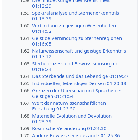
1.58
Drei Entdeckungen der Menschheit
01:12:29
1.59
Spektralanalyse und Sternenerkenntnis
01:13:39
1.60
Verbindung zu geistigen Wesenheiten
01:14:52
1.61
Geistige Verbindung zu Sternenregionen
01:16:05
1.62
Naturwissenschaft und geistige Erkenntnis
01:17:12
1.63
Sterbeprozess und Bewusstseinsorgan
01:18:24
1.64
Das Sterbende und das Lebendige 01:19:27
1.65
Individuelles, lebendiges Denken 01:20:38
1.66
Grenzen der Überschau und Sprache des
Geistigen 01:21:54
1.67
Wert der naturwissenschaftlichen
Forschung 01:22:50
1.68
Materielle Evolution und Devolution
01:23:39
1.69
Kosmische Veränderung 01:24:30
1.70
Andere Bewusstseinszustände 01:25:36