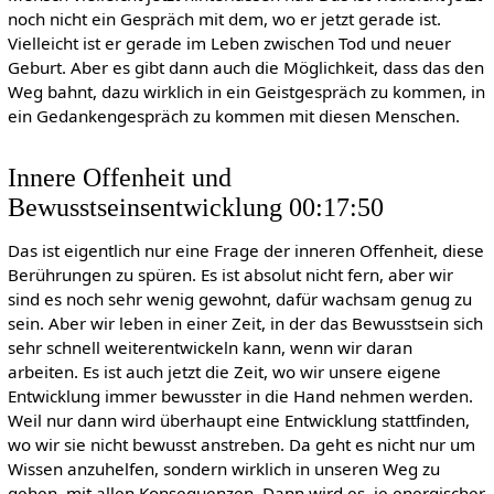
noch nicht ein Gespräch mit dem, wo er jetzt gerade ist.
Vielleicht ist er gerade im Leben zwischen Tod und neuer
Geburt. Aber es gibt dann auch die Möglichkeit, dass das den
Weg bahnt, dazu wirklich in ein Geistgespräch zu kommen, in
ein Gedankengespräch zu kommen mit diesen Menschen.
Innere Offenheit und
Bewusstseinsentwicklung 00:17:50
Das ist eigentlich nur eine Frage der inneren Offenheit, diese
Berührungen zu spüren. Es ist absolut nicht fern, aber wir
sind es noch sehr wenig gewohnt, dafür wachsam genug zu
sein. Aber wir leben in einer Zeit, in der das Bewusstsein sich
sehr schnell weiterentwickeln kann, wenn wir daran
arbeiten. Es ist auch jetzt die Zeit, wo wir unsere eigene
Entwicklung immer bewusster in die Hand nehmen werden.
Weil nur dann wird überhaupt eine Entwicklung stattfinden,
wo wir sie nicht bewusst anstreben. Da geht es nicht nur um
Wissen anzuhelfen, sondern wirklich in unseren Weg zu
gehen, mit allen Konsequenzen. Dann wird es, je energischer