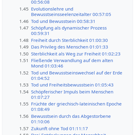
00:56:08
1.45
Evolutionslehre und
Bewusstseinsseelenzeitalter 00:57:05
1.46
Tod und Bewusstsein 00:58:31
1.47
Schöpfung als dynamischer Prozess
00:59:31
1.48
Freiheit durch Sterblichkeit 01:00:30
1.49
Das Privileg des Menschen 01:01:33
1.50
Sterblichkeit als Weg zur Freiheit 01:02:23
1.51
Fließende Verwandlung auf dem alten
Mond 01:03:46
1.52
Tod und Bewusstseinswechsel auf der Erde
01:04:52
1.53
Tod und Freiheitsbewusstsein 01:05:43
1.54
Schöpferischer Impuls beim Menschen
01:07:27
1.55
Früchte der griechisch-lateinischen Epoche
01:08:49
1.56
Bewusstsein durch das Abgestorbene
01:10:06
1.57
Zukunft ohne Tod 01:11:17