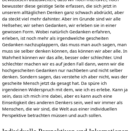
bewusster diese geistige Seite erfassen, die sich jetzt in
unserem alltäglichen Denken ganz schwach abdrückt, aber
da steckt viel mehr dahinter. Aber im Grunde sind wir alle
Hellseher, wir sehen Gedanken, wir erleben sie in einer
gewissen Form. Wobei natürlich Gedanken erfahren,
erleben, ist noch mehr als irgendwelche gescheiten
Gedanken nachzuplappern, das muss man auch sagen, man
muss sie selber denken können, das können wir aber alle. In
Wahrheit können wir das alle, besser oder schlechter. Und
schlechter machen wir es auf jeden Fall dann, wenn wir die
hochgescheiten Gedanken nur nachbeten und nicht selber
denken. Sondern sagen, das verstehe ich aber nicht, was der
gescheite Mensch jetzt da gesagt hat. Da spüre ich
irgendeinen Widerspruch mit dem, wie ich es erlebe. Kann ja
sein, dass ich mich irre dabei, aber es kann auch eine
Einseitigkeit des anderen Denkers sein, weil wir immer als
Menschen, die wir sind, die Welt aus einer individuellen
Perspektive betrachten müssen und auch sollen.