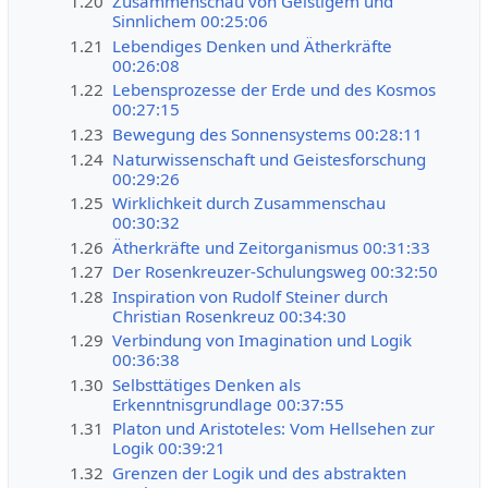
1.20
Zusammenschau von Geistigem und
Sinnlichem 00:25:06
1.21
Lebendiges Denken und Ätherkräfte
00:26:08
1.22
Lebensprozesse der Erde und des Kosmos
00:27:15
1.23
Bewegung des Sonnensystems 00:28:11
1.24
Naturwissenschaft und Geistesforschung
00:29:26
1.25
Wirklichkeit durch Zusammenschau
00:30:32
1.26
Ätherkräfte und Zeitorganismus 00:31:33
1.27
Der Rosenkreuzer-Schulungsweg 00:32:50
1.28
Inspiration von Rudolf Steiner durch
Christian Rosenkreuz 00:34:30
1.29
Verbindung von Imagination und Logik
00:36:38
1.30
Selbsttätiges Denken als
Erkenntnisgrundlage 00:37:55
1.31
Platon und Aristoteles: Vom Hellsehen zur
Logik 00:39:21
1.32
Grenzen der Logik und des abstrakten