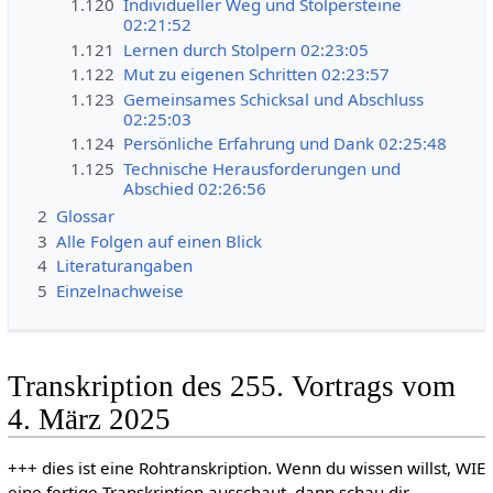
1.120
Individueller Weg und Stolpersteine
02:21:52
1.121
Lernen durch Stolpern 02:23:05
1.122
Mut zu eigenen Schritten 02:23:57
1.123
Gemeinsames Schicksal und Abschluss
02:25:03
1.124
Persönliche Erfahrung und Dank 02:25:48
1.125
Technische Herausforderungen und
Abschied 02:26:56
2
Glossar
3
Alle Folgen auf einen Blick
4
Literaturangaben
5
Einzelnachweise
Transkription des 255. Vortrags vom
4. März 2025
+++ dies ist eine Rohtranskription. Wenn du wissen willst, WIE
eine fertige Transkription ausschaut, dann schau dir