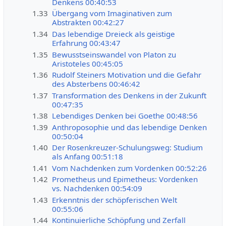
Denkens 00:40:53
1.33
Übergang vom Imaginativen zum
Abstrakten 00:42:27
1.34
Das lebendige Dreieck als geistige
Erfahrung 00:43:47
1.35
Bewusstseinswandel von Platon zu
Aristoteles 00:45:05
1.36
Rudolf Steiners Motivation und die Gefahr
des Absterbens 00:46:42
1.37
Transformation des Denkens in der Zukunft
00:47:35
1.38
Lebendiges Denken bei Goethe 00:48:56
1.39
Anthroposophie und das lebendige Denken
00:50:04
1.40
Der Rosenkreuzer-Schulungsweg: Studium
als Anfang 00:51:18
1.41
Vom Nachdenken zum Vordenken 00:52:26
1.42
Prometheus und Epimetheus: Vordenken
vs. Nachdenken 00:54:09
1.43
Erkenntnis der schöpferischen Welt
00:55:06
1.44
Kontinuierliche Schöpfung und Zerfall