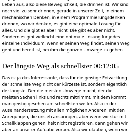
Leben aus, also diese Beweglichkeit, die drinnen ist. Wir sind
noch viel zu sehr drinnen, gerade in unserer Zeit, in einem
mechanischen Denken, in einem Programmierungsdenken
drinnen, wo wir denken, es gibt eine optimale Lösung für
alles. Und die gibt es aber nicht. Die gibt es aber nicht.
Sondern es gibt vielleicht eine optimale Lösung für jedes
einzelne Individuum, wenn er seinen Weg findet, seinen Weg
geht und bereit ist, bei ihm die ganzen Umwege zu gehen.
Der längste Weg als schnellster 00:12:05
Das ist ja das Interessante, dass für die geistige Entwicklung
der schnellste Weg nicht der kürzeste ist, sondern eigentlich
der längste. Der die meisten Umwege macht, der die
meisten Sachen links und rechts mitnimmt, mit dem kommt
man geistig gesehen am schnellsten weiter. Also in der
Auseinandersetzung mit allen möglichen Anderen, mit den
Anregungen, die uns eh anspringen, aber wenn wir stur mit
Schallklappen gehen, halt nicht registrieren, dann gehen wir
aber an unserer Aufgabe vorbei. Also wir glauben, wenn wir