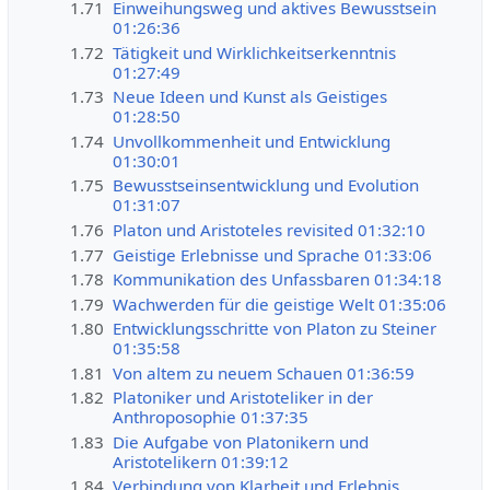
1.71
Einweihungsweg und aktives Bewusstsein
01:26:36
1.72
Tätigkeit und Wirklichkeitserkenntnis
01:27:49
1.73
Neue Ideen und Kunst als Geistiges
01:28:50
1.74
Unvollkommenheit und Entwicklung
01:30:01
1.75
Bewusstseinsentwicklung und Evolution
01:31:07
1.76
Platon und Aristoteles revisited 01:32:10
1.77
Geistige Erlebnisse und Sprache 01:33:06
1.78
Kommunikation des Unfassbaren 01:34:18
1.79
Wachwerden für die geistige Welt 01:35:06
1.80
Entwicklungsschritte von Platon zu Steiner
01:35:58
1.81
Von altem zu neuem Schauen 01:36:59
1.82
Platoniker und Aristoteliker in der
Anthroposophie 01:37:35
1.83
Die Aufgabe von Platonikern und
Aristotelikern 01:39:12
1.84
Verbindung von Klarheit und Erlebnis