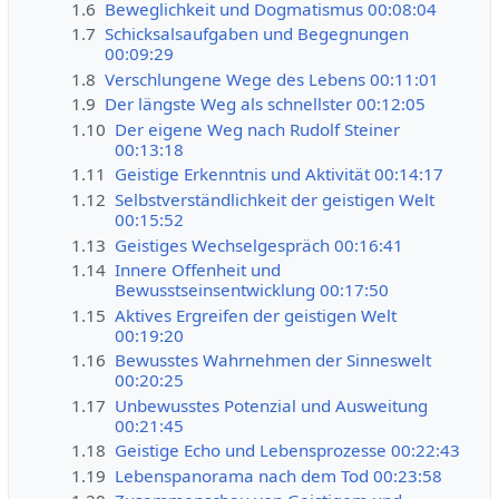
1.6
Beweglichkeit und Dogmatismus 00:08:04
1.7
Schicksalsaufgaben und Begegnungen
00:09:29
1.8
Verschlungene Wege des Lebens 00:11:01
1.9
Der längste Weg als schnellster 00:12:05
1.10
Der eigene Weg nach Rudolf Steiner
00:13:18
1.11
Geistige Erkenntnis und Aktivität 00:14:17
1.12
Selbstverständlichkeit der geistigen Welt
00:15:52
1.13
Geistiges Wechselgespräch 00:16:41
1.14
Innere Offenheit und
Bewusstseinsentwicklung 00:17:50
1.15
Aktives Ergreifen der geistigen Welt
00:19:20
1.16
Bewusstes Wahrnehmen der Sinneswelt
00:20:25
1.17
Unbewusstes Potenzial und Ausweitung
00:21:45
1.18
Geistige Echo und Lebensprozesse 00:22:43
1.19
Lebenspanorama nach dem Tod 00:23:58