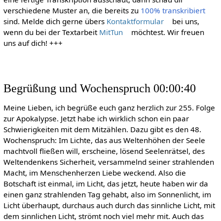
verschiedene Muster an, die bereits zu
100% transkribiert
sind. Melde dich gerne übers
Kontaktformular
bei uns,
wenn du bei der Textarbeit
MitTun
möchtest. Wir freuen
uns auf dich! +++
Begrüßung und Wochenspruch 00:00:40
Meine Lieben, ich begrüße euch ganz herzlich zur 255. Folge
zur Apokalypse. Jetzt habe ich wirklich schon ein paar
Schwierigkeiten mit dem Mitzählen. Dazu gibt es den 48.
Wochenspruch: Im Lichte, das aus Weltenhöhen der Seele
machtvoll fließen will, erscheine, lösend Seelenrätsel, des
Weltendenkens Sicherheit, versammelnd seiner strahlenden
Macht, im Menschenherzen Liebe weckend. Also die
Botschaft ist einmal, im Licht, das jetzt, heute haben wir da
einen ganz strahlenden Tag gehabt, also im Sonnenlicht, im
Licht überhaupt, durchaus auch durch das sinnliche Licht, mit
dem sinnlichen Licht, strömt noch viel mehr mit. Auch das