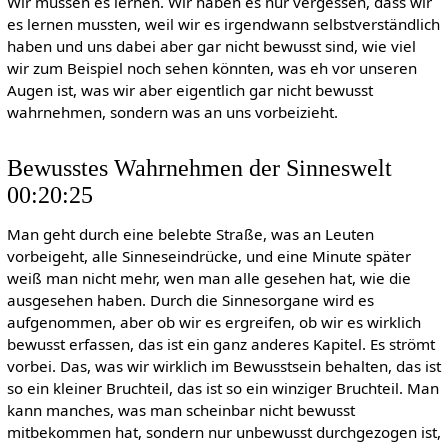
Wir müssen es lernen. Wir haben es nur vergessen, dass wir
es lernen mussten, weil wir es irgendwann selbstverständlich
haben und uns dabei aber gar nicht bewusst sind, wie viel
wir zum Beispiel noch sehen könnten, was eh vor unseren
Augen ist, was wir aber eigentlich gar nicht bewusst
wahrnehmen, sondern was an uns vorbeizieht.
Bewusstes Wahrnehmen der Sinneswelt
00:20:25
Man geht durch eine belebte Straße, was an Leuten
vorbeigeht, alle Sinneseindrücke, und eine Minute später
weiß man nicht mehr, wen man alle gesehen hat, wie die
ausgesehen haben. Durch die Sinnesorgane wird es
aufgenommen, aber ob wir es ergreifen, ob wir es wirklich
bewusst erfassen, das ist ein ganz anderes Kapitel. Es strömt
vorbei. Das, was wir wirklich im Bewusstsein behalten, das ist
so ein kleiner Bruchteil, das ist so ein winziger Bruchteil. Man
kann manches, was man scheinbar nicht bewusst
mitbekommen hat, sondern nur unbewusst durchgezogen ist,