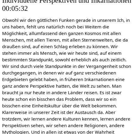
Individuelle Perspektiven und Inkarnationen
00:05:32
Obwohl wir den göttlichen Funken gerade in unserem Ich, in
uns haben, fehlt uns natürlich noch bei Weitem die
Möglichkeit, allumfassend den ganzen Kosmos mit allen
Menschen, mit allen Tieren, mit allen Sternenwelten, die da
draußen sind, auf einen Schlag erleben zu können. Wir
stehen immer als Mensch, wie wir heute sind, auf einem
bestimmten Standpunkt, sowohl erheblich als auch zeitlich.
Wir sind durch viele Standpunkte in der Vergangenheit schon
durchgegangen, in denen wir auf ganz verschiedenen
Erdgebieten gelebt haben, in früheren Inkarnationen eine
ganz andere Perspektive hatten, die Welt zu sehen. Man
braucht ja nur heute in andere Länder reisen. Es ist zwar
heute schon ein bisschen das Problem, dass wir so ein
bisschen eine Einheitskultur über die Welt bekommen.
Klarerweise in unserer Zeit ist der Austausch da. Aber
trotzdem, wir lernen andere Kulturen kennen, lernen andere
Perspektiven sehen, wir sehen andere Religionen, andere
Mythologien. Und in allen ist etwas von der Wahrheit